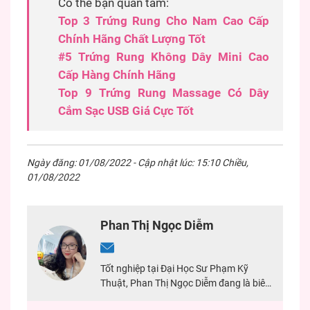
Có thể bạn quan tâm:
Top 3 Trứng Rung Cho Nam Cao Cấp
Chính Hãng Chất Lượng Tốt
#5 Trứng Rung Không Dây Mini Cao
Cấp Hàng Chính Hãng
Top 9 Trứng Rung Massage Có Dây
Cắm Sạc USB Giá Cực Tốt
Ngày đăng: 01/08/2022 - Cập nhật lúc: 15:10 Chiều,
01/08/2022
Phan Thị Ngọc Diễm
Tốt nghiệp tại Đại Học Sư Phạm Kỹ
Thuật, Phan Thị Ngọc Diễm đang là biên
tập viên tại Shop Hưng Phấn, có nhiều