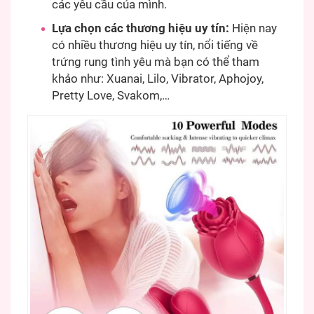
các yêu cầu của mình.
Lựa chọn các thương hiệu uy tín:
Hiện nay
có nhiều thương hiệu uy tín, nổi tiếng về
trứng rung tình yêu mà bạn có thể tham
khảo như: Xuanai, Lilo, Vibrator, Aphojoy,
Pretty Love, Svakom,…