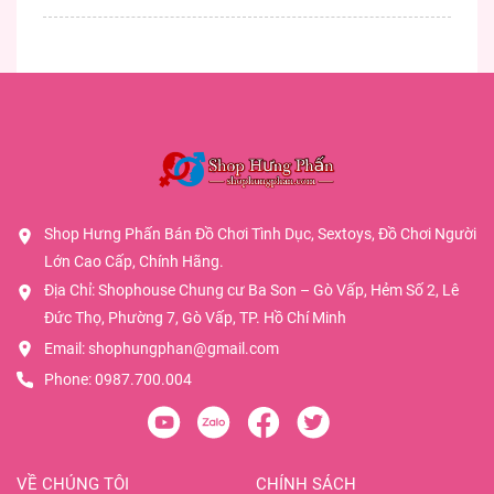
Shop Hưng Phấn Bán Đồ Chơi Tình Dục, Sextoys, Đồ Chơi Người
Lớn Cao Cấp, Chính Hãng.
Địa Chỉ: Shophouse Chung cư Ba Son – Gò Vấp, Hẻm Số 2, Lê
Đức Thọ, Phường 7, Gò Vấp, TP. Hồ Chí Minh
Email:
shophungphan@gmail.com
Phone:
0987.700.004
VỀ CHÚNG TÔI
CHÍNH SÁCH