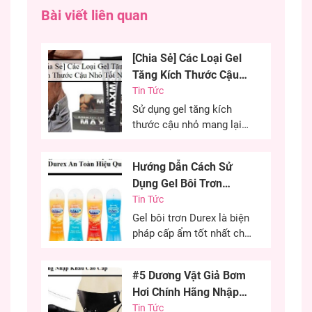
năm kinh nghiệm làm biên tập về
Bài viết liên quan
sextoy. Đảm bảo nội dung chính xác, an
toàn cho mọi người.
[Chia Sẻ] Các Loại Gel
Tăng Kích Thước Cậu
Nhỏ Tốt Nhất
Tin Tức
Sử dụng gel tăng kích
thước cậu nhỏ mang lại
hiệu quả cao, cải thiện
kích thước cậu nhỏ mang
Hướng Dẫn Cách Sử
đến sự tự tin cho các
Dụng Gel Bôi Trơn
chàng trai. Đây là phương
Durex An Toàn Hiệu
Tin Tức
pháp được nhiều anh em
lựa chọn nhằm cải thiện
Quả
Gel bôi trơn Durex là biện
kích thước cùng khả năng
pháp cấp ẩm tốt nhất cho
sinh lý của...
“cô bé” trong quan hệ tình
dục. Đây là phương pháp
#5 Dương Vật Giả Bơm
cứu cánh cho những chị
Hơi Chính Hãng Nhập
em khô âm đạo có thể sử
Khẩu Cao Cấp
Tin Tức
dụng hiệu quả. Việc sử