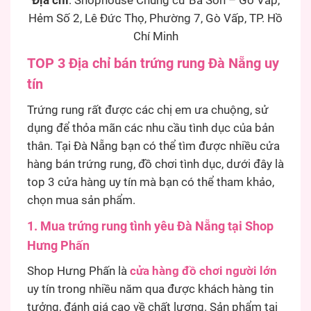
Địa chỉ
: Shophouse Chung cư Ba Son – Gò Vấp,
Hẻm Số 2, Lê Đức Thọ, Phường 7, Gò Vấp, TP. Hồ
Chí Minh
TOP 3 Địa chỉ bán trứng rung Đà Nẵng uy
tín
Trứng rung rất được các chị em ưa chuộng, sử
dụng để thỏa mãn các nhu cầu tình dục của bản
thân. Tại Đà Nẵng bạn có thể tìm được nhiều cửa
hàng bán trứng rung, đồ chơi tình dục, dưới đây là
top 3 cửa hàng uy tín mà bạn có thể tham khảo,
chọn mua sản phẩm.
1. Mua trứng rung tình yêu Đà Nẵng tại Shop
Hưng Phấn
Shop Hưng Phấn là
cửa hàng đồ chơi người lớn
uy tín trong nhiều năm qua được khách hàng tin
tưởng, đánh giá cao về chất lượng. Sản phẩm tại