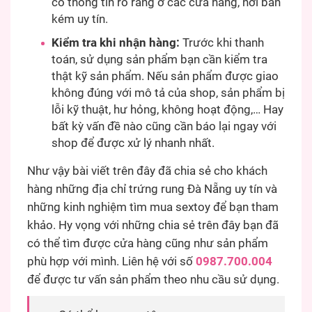
có thông tin rõ ràng ở các cửa hàng, nơi bán
kém uy tín.
Kiểm tra khi nhận hàng:
Trước khi thanh
toán, sử dụng sản phẩm bạn cần kiểm tra
thật kỹ sản phẩm. Nếu sản phẩm được giao
không đúng với mô tả của shop, sản phẩm bị
lỗi kỹ thuật, hư hỏng, không hoạt động,… Hay
bất kỳ vấn đề nào cũng cần báo lại ngay với
shop để được xử lý nhanh nhất.
Như vậy bài viết trên đây đã chia sẻ cho khách
hàng những địa chỉ trứng rung Đà Nẵng uy tín và
những kinh nghiệm tìm mua sextoy để bạn tham
khảo. Hy vọng với những chia sẻ trên đây bạn đã
có thể tìm được cửa hàng cũng như sản phẩm
phù hợp với mình. Liên hệ với số
0987.700.004
để được tư vấn sản phẩm theo nhu cầu sử dụng.