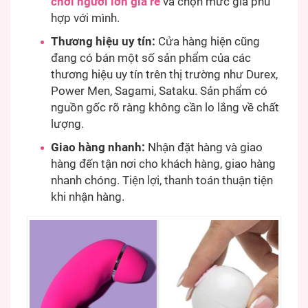
chơi người lớn giá rẻ
và chọn mức giá phù
hợp với mình.
Thương hiệu uy tín:
Cửa hàng hiện cũng
đang có bán một số sản phẩm của các
thương hiệu uy tín trên thị trường như Durex,
Power Men, Sagami, Sataku. Sản phẩm có
nguồn gốc rõ ràng không cần lo lắng về chất
lượng.
Giao hàng nhanh:
Nhận đặt hàng và giao
hàng đến tận nơi cho khách hàng, giao hàng
nhanh chóng. Tiện lợi, thanh toán thuận tiện
khi nhận hàng.