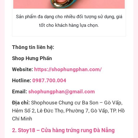
Sản phẩm đa dạng cho nhiều đối tượng sử dụng, giá
tốt cho khách hàng lựa chọn.
Thông tin liên hệ:
Shop Hưng Phấn
Website:
https://shophungphan.com/
Hotline:
0987.700.004
Email:
shophungphan@gmail.com
Địa chỉ:
Shophouse Chung cư Ba Son – Gò Vấp,
Hẻm Số 2, Lê Đức Thọ, Phường 7, Gò Vấp, TP. Hồ
Chí Minh
2. Stoy18 – Cửa hàng trứng rung Đà Nẵng