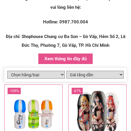
vui lòng liên hệ:
Hotline:
0987.700.004
Địa chỉ:
Shophouse Chung cư Ba Son – Gò Vấp, Hẻm Số 2, Lê
Đức Thọ, Phường 7, Gò Vấp, TP. Hồ Chí Minh
Xem thông tin đầy đủ
-109%
-67%