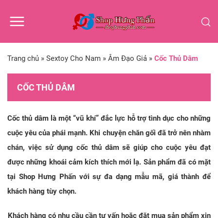
Trang chủ
»
Sextoy Cho Nam
»
Âm Đạo Giả
»
Cốc Thủ Dâm
CỐC THỦ DÂM
Cốc thủ dâm là một “vũ khí” đắc lực hỗ trợ tình dục cho những
cuộc yêu của phái mạnh. Khi chuyện chăn gối đã trở nên nhàm
chán, việc sử dụng cốc thủ dâm sẽ giúp cho cuộc yêu đạt
được những khoái cảm kích thích mới lạ. Sản phẩm đã có mặt
tại Shop Hưng Phấn với sự đa dạng mẫu mã, giá thành để
khách hàng tùy chọn.
Khách hàng có nhu cầu cần tư vấn hoặc đặt mua sản phẩm xin