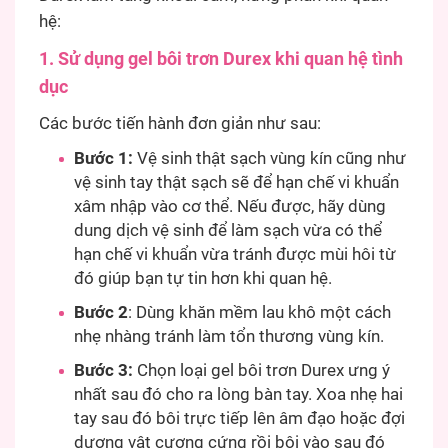
hệ:
1. Sử dụng gel bôi trơn Durex khi quan hệ tình
dục
Các bước tiến hành đơn giản như sau:
Bước 1:
Vệ sinh thật sạch vùng kín cũng như
vệ sinh tay thật sạch sẽ để hạn chế vi khuẩn
xâm nhập vào cơ thể. Nếu được, hãy dùng
dung dịch vệ sinh để làm sạch vừa có thể
hạn chế vi khuẩn vừa tránh được mùi hôi từ
đó giúp bạn tự tin hơn khi quan hệ.
Bước 2
: Dùng khăn mềm lau khô một cách
nhẹ nhàng tránh làm tổn thương vùng kín.
Bước 3:
Chọn loại gel bôi trơn Durex ưng ý
nhất sau đó cho ra lòng bàn tay. Xoa nhẹ hai
tay sau đó bôi trực tiếp lên âm đạo hoặc đợi
dương vật cương cứng rồi bôi vào sau đó