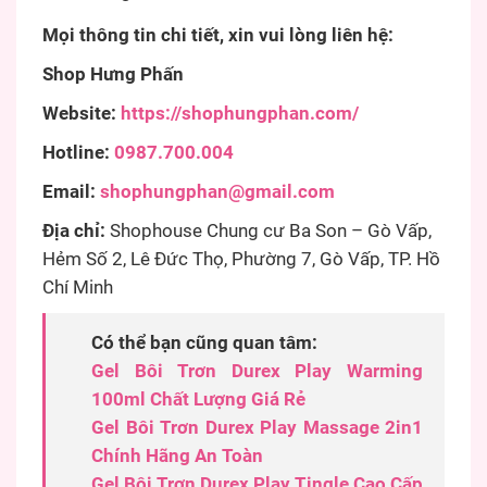
Mọi thông tin chi tiết, xin vui lòng liên hệ:
Shop Hưng Phấn
Website:
https://shophungphan.com/
Hotline:
0987.700.004
Email:
shophungphan@gmail.com
Địa chỉ:
Shophouse Chung cư Ba Son – Gò Vấp,
Hẻm Số 2, Lê Đức Thọ, Phường 7, Gò Vấp, TP. Hồ
Chí Minh
Có thể bạn cũng quan tâm:
Gel Bôi Trơn Durex Play Warming
100ml Chất Lượng Giá Rẻ
Gel Bôi Trơn Durex Play Massage 2in1
Chính Hãng An Toàn
Gel Bôi Trơn Durex Play Tingle Cao Cấp