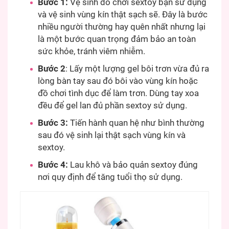
Bước 1:
Vệ sinh đồ chơi sextoy bạn sử dụng
và vệ sinh vùng kín thật sạch sẽ. Đây là bước
nhiều người thường hay quên nhất nhưng lại
là một bước quan trọng đảm bảo an toàn
sức khỏe, tránh viêm nhiễm.
Bước 2
: Lấy một lượng gel bôi trơn vừa đủ ra
lòng bàn tay sau đó bôi vào vùng kín hoặc
đồ chơi tình dục để làm trơn. Dùng tay xoa
đều để gel lan đủ phần sextoy sử dụng.
Bước 3:
Tiến hành quan hệ như bình thường
sau đó vệ sinh lại thật sạch vùng kín và
sextoy.
Bước 4:
Lau khô và bảo quản sextoy đúng
nơi quy định để tăng tuổi thọ sử dụng.