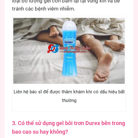
loại bỏ lượng gel còn bám lại tại vùng kín và để
tránh các bệnh viêm nhiễm.
Liên hệ bác sĩ để được thăm khám khi có dấu hiệu bất
thường
3. Có thể sử dụng gel bôi trơn Durex bên trong
bao cao su hay không?