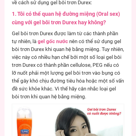
về cách sử dụng gel bôi trơn Durex:
1. Tôi có thể quan hệ đường miệng (Oral sex)
cùng với gel bôi trơn Durex hay không?
Gel bôi trơn Durex được làm từ các thành phần
tự nhiên, là
gel gốc nước
nên có thể sử dụng gel
bôi trơn Durex khi quan hệ bằng miệng. Tuy nhiên,
việc này có nhiều hạn chế bởi một số loại gel bôi
trơn Durex có thành phần cellulose, PEG nếu có
lỡ nuốt phải một lượng gel bôi trơn vào bụng có
thể gây khó chịu đường tiêu hóa hoặc một số vấn
đề sức khỏe khác. Vì thế hãy cân nhắc loại gel
bôi trơn khi quan hệ bằng miệng.