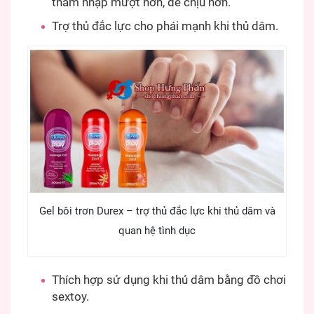
thâm nhập mượt hơn, dễ chịu hơn.
Trợ thủ đắc lực cho phái mạnh khi thủ dâm.
Gel bôi trơn Durex – trợ thủ đắc lực khi thủ dâm và
quan hệ tình dục
Thích hợp sử dụng khi thủ dâm bằng đồ chơi
sextoy.