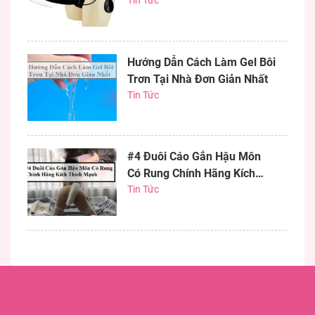
Cấp
Tin Tức
Hướng Dẫn Cách Làm Gel Bôi
Trơn Tại Nhà Đơn Giản Nhất
Tin Tức
#4 Đuôi Cáo Gắn Hậu Môn
Có Rung Chính Hãng Kích
Thích Mạnh
Tin Tức