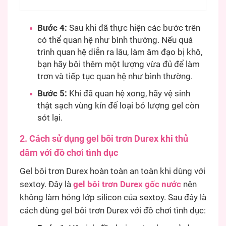
Bước 4:
Sau khi đã thực hiện các bước trên
có thể quan hệ như bình thường. Nếu quá
trình quan hệ diễn ra lâu, làm âm đạo bị khô,
bạn hãy bôi thêm một lượng vừa đủ để làm
trơn và tiếp tục quan hệ như bình thường.
Bước 5:
Khi đã quan hệ xong, hãy vệ sinh
thật sạch vùng kín để loại bỏ lượng gel còn
sót lại.
2. Cách sử dụng gel bôi trơn Durex khi thủ
dâm với đồ chơi tình dục
Gel bôi trơn Durex hoàn toàn an toàn khi dùng với
sextoy. Đây là
gel bôi trơn Durex gốc nước
nên
không làm hỏng lớp silicon của sextoy. Sau đây là
cách dùng gel bôi trơn Durex với đồ chơi tình dục: