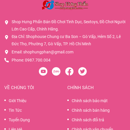
Shop Hưng Phấn Bán Đồ Chơi Tình Dục, Sextoys, Đồ Chơi Người
Lớn Cao Cấp, Chính Hãng.
Địa Chỉ: Shophouse Chung cư Ba Son – Gò Vấp, Hẻm Số 2, Lê
Đức Thọ, Phường 7, Gò Vấp, TP. Hồ Chí Minh
Email:
shophungphan@gmail.com
Phone:
0987.700.004
VỀ CHÚNG TÔI
CHÍNH SÁCH
Giới Thiệu
Chính sách bảo mật
Tin Tức
Chính sách bán hàng
Tuyển Dụng
Chính sách đổi trả
Liên Hệ
Chính sách vận chuyển