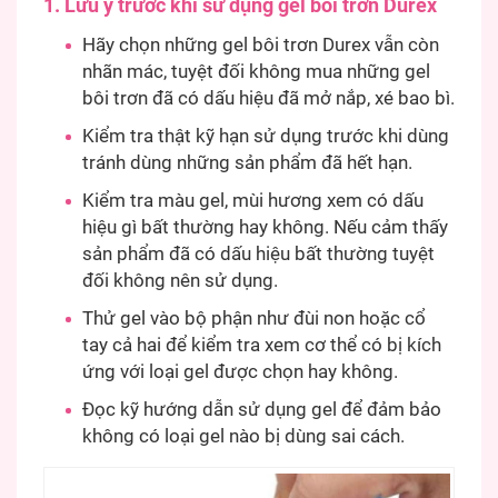
1. Lưu ý trước khi sử dụng gel bôi trơn Durex
Hãy chọn những gel bôi trơn Durex vẫn còn
nhãn mác, tuyệt đối không mua những gel
bôi trơn đã có dấu hiệu đã mở nắp, xé bao bì.
Kiểm tra thật kỹ hạn sử dụng trước khi dùng
tránh dùng những sản phẩm đã hết hạn.
Kiểm tra màu gel, mùi hương xem có dấu
hiệu gì bất thường hay không. Nếu cảm thấy
sản phẩm đã có dấu hiệu bất thường tuyệt
đối không nên sử dụng.
Thử gel vào bộ phận như đùi non hoặc cổ
tay cả hai để kiểm tra xem cơ thể có bị kích
ứng với loại gel được chọn hay không.
Đọc kỹ hướng dẫn sử dụng gel để đảm bảo
không có loại gel nào bị dùng sai cách.