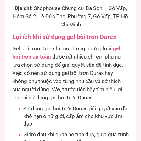
Địa chỉ
: Shophouse Chung cư Ba Son – Gò Vấp,
Hẻm Số 2, Lê Đức Thọ, Phường 7, Gò Vấp, TP. Hồ
Chí Minh
Lợi ích khi sử dụng gel bôi trơn Durex
Gel bôi trơn Durex là một trong những loại
gel
bôi trơn an toàn
được rất nhiều chị em phụ nữ
lựa chọn sử dụng để giải quyết vấn đề tình dục.
Việc có nên sử dụng gel bôi trơn Durex hay
không phụ thuộc vào từng nhu cầu và sở thích
của người dùng. Vậy, trước tiên hãy tìm hiểu lợi
ích khi sử dụng gel bôi trơn Durex:
Sử dụng gel bôi trơn Durex giải quyết vấn đề
khô hạn ở nữ giới, cấp ẩm cho khu vực âm
đạo.
Giảm đau khi quan hệ tình dục, giúp quá trình