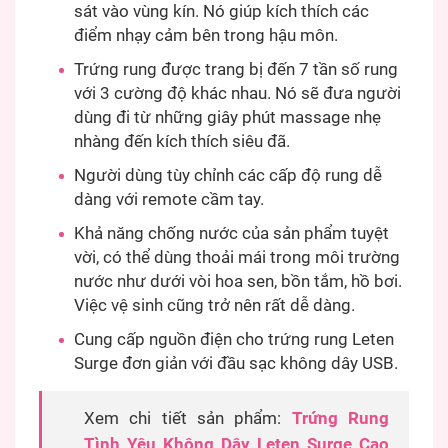
sát vào vùng kín. Nó giúp kích thích các
điểm nhạy cảm bên trong hậu môn.
Trứng rung được trang bị đến 7 tần số rung
với 3 cường độ khác nhau. Nó sẽ đưa người
dùng đi từ những giây phút massage nhẹ
nhàng đến kích thích siêu đã.
Người dùng tùy chỉnh các cấp độ rung dễ
dàng với remote cầm tay.
Khả năng chống nước của sản phẩm tuyệt
vời, có thể dùng thoải mái trong môi trường
nước như dưới vòi hoa sen, bồn tắm, hồ bơi.
Việc vệ sinh cũng trở nên rất dễ dàng.
Cung cấp nguồn điện cho trứng rung Leten
Surge đơn giản với đầu sạc không dây USB.
Xem chi tiết sản phẩm:
Trứng Rung
Tình Yêu Không Dây Leten Surge Cao