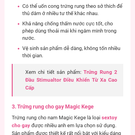
Có thể uốn cong trứng rung theo sở thích để
thủ dâm ở nhiều tư thế khác nhau.
Khả năng chống thấm nước cực tốt, cho
phép dùng thoải mái khi ngâm mình trong
nước.
Vệ sinh sản phẩm dễ dàng, không tốn nhiều
thời gian.
Xem chi tiết sản phẩm:
Trứng Rung 2
Đầu Stimualtor Điều Khiển Từ Xa Cao
Cấp
3. Trứng rung cho gay Magic Kege
Trứng rung cho nam Magic Kege là loại
sextoy
cho gay
được nhiều anh em lựa chọn sử dụng.
Sản phẩm được thiết kế rất nổi bật với kiểu dáng