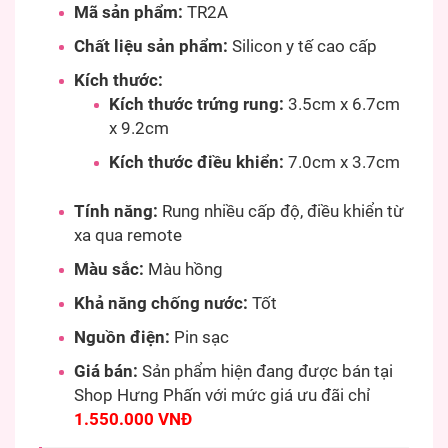
Mã sản phẩm:
TR2A
Chất liệu sản phẩm:
Silicon y tế cao cấp
Kích thước:
Kích thước trứng rung:
3.5cm x 6.7cm
x 9.2cm
Kích thước điều khiển:
7.0cm x 3.7cm
Tính năng:
Rung nhiều cấp độ, điều khiển từ
xa qua remote
Màu sắc:
Màu hồng
Khả năng chống nước:
Tốt
Nguồn điện:
Pin sạc
Giá bán:
Sản phẩm hiện đang được bán tại
Shop Hưng Phấn với mức giá ưu đãi chỉ
1.550.000 VNĐ