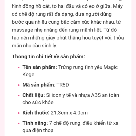
hình đồng hồ cát, to hai đầu và có eo ở giữa. Máy
có chế độ rung rất đa dạng, đưa người dùng
bước qua nhiều cung bậc cảm xúc khác nhau, từ
massage nhẹ nhàng đến rung mãnh liệt. Từ đó
tạo nên những giây phút thăng hoa tuyệt vời, thỏa
mãn nhu cầu sinh lý.
Thông tin chi tiết về sản phẩm:
Tên sản phẩm:
Trứng rung tình yêu Magic
Kege
Mã sản phẩm
: TR5D
Chất liệu:
Silicon y tế và nhựa ABS an toàn
cho sức khỏe
Kích thước:
21.3cm x 4.0cm
Tính năng:
7 chế độ rung, điều khiển từ xa
qua điện thoại