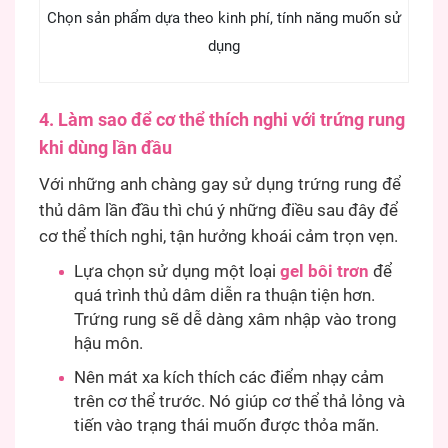
Chọn sản phẩm dựa theo kinh phí, tính năng muốn sử
dụng
4. Làm sao để cơ thể thích nghi với trứng rung
khi dùng lần đầu
Với những anh chàng gay sử dụng trứng rung để
thủ dâm lần đầu thì chú ý những điều sau đây để
cơ thể thích nghi, tận hưởng khoái cảm trọn vẹn.
Lựa chọn sử dụng một loại
gel bôi trơn
để
quá trình thủ dâm diễn ra thuận tiện hơn.
Trứng rung sẽ dễ dàng xâm nhập vào trong
hậu môn.
Nên mát xa kích thích các điểm nhạy cảm
trên cơ thể trước. Nó giúp cơ thể thả lỏng và
tiến vào trạng thái muốn được thỏa mãn.