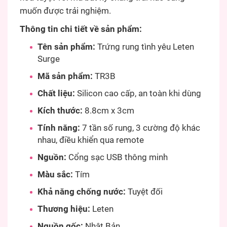
muốn được trải nghiệm.
Thông tin chi tiết về sản phẩm:
Tên sản phẩm:
Trứng rung tình yêu Leten
Surge
Mã sản phẩm:
TR3B
Chất liệu:
Silicon cao cấp, an toàn khi dùng
Kích thước:
8.8cm x 3cm
Tính năng:
7 tần số rung, 3 cường độ khác
nhau, điều khiển qua remote
Nguồn:
Cổng sạc USB thông minh
Màu sắc:
Tím
Khả năng chống nước:
Tuyệt đối
Thương hiệu:
Leten
Nguồn gốc:
Nhật Bản