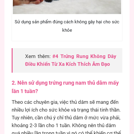
Sử dụng sản phẩm đúng cách không gây hại cho sức
khỏe
Xem thêm:
#4 Trứng Rung Không Dây
Điều Khiển Từ Xa Kích Thích Âm Đạo
2. Nên sử dụng trứng rung nam thủ dâm mấy
lần 1 tuần?
Theo các chuyên gia, việc thủ dâm sẽ mang đến
nhiều lợi ích cho sức khỏe và trạng thái tinh thần.
Tuy nhiên, cần chú ý chỉ thủ dâm ở mức vừa phải,
khoảng 2-3 lần cho 1 tuần. Không nên thủ dâm
quá nhiều lần trong tuần vì nó có thể khiến cơ thể