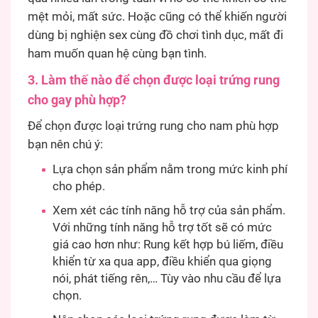
mệt mỏi, mất sức. Hoặc cũng có thể khiến người
dùng bị nghiện sex cùng đồ chơi tình dục, mất đi
ham muốn quan hệ cùng bạn tình.
3. Làm thế nào để chọn được loại trứng rung
cho gay phù hợp?
Để chọn được loại trứng rung cho nam phù hợp
bạn nên chú ý:
Lựa chọn sản phẩm nằm trong mức kinh phí
cho phép.
Xem xét các tính năng hỗ trợ của sản phẩm.
Với những tính năng hỗ trợ tốt sẽ có mức
giá cao hơn như: Rung kết hợp bú liếm, điều
khiển từ xa qua app, điều khiển qua giọng
nói, phát tiếng rên,… Tùy vào nhu cầu để lựa
chọn.