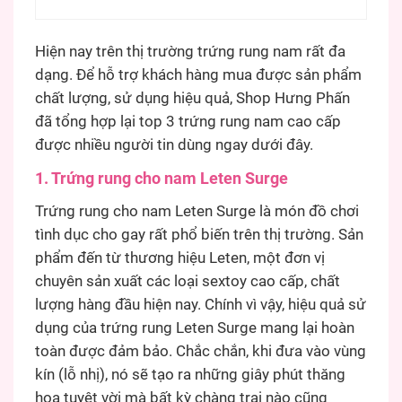
Hiện nay trên thị trường trứng rung nam rất đa
dạng. Để hỗ trợ khách hàng mua được sản phẩm
chất lượng, sử dụng hiệu quả, Shop Hưng Phấn
đã tổng hợp lại top 3 trứng rung nam cao cấp
được nhiều người tin dùng ngay dưới đây.
1. Trứng rung cho nam Leten Surge
Trứng rung cho nam Leten Surge là món đồ chơi
tình dục cho gay rất phổ biến trên thị trường. Sản
phẩm đến từ thương hiệu Leten, một đơn vị
chuyên sản xuất các loại sextoy cao cấp, chất
lượng hàng đầu hiện nay. Chính vì vậy, hiệu quả sử
dụng của trứng rung Leten Surge mang lại hoàn
toàn được đảm bảo. Chắc chắn, khi đưa vào vùng
kín (lỗ nhị), nó sẽ tạo ra những giây phút thăng
hoa tuyệt vời mà bất kỳ chàng trai nào cũng