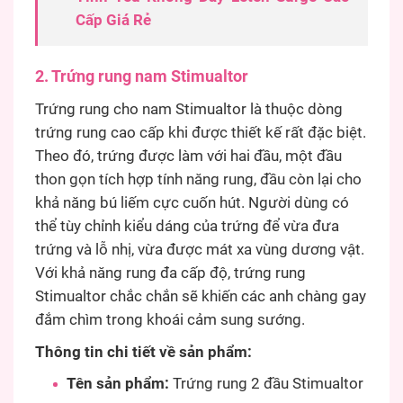
Cấp Giá Rẻ
2. Trứng rung nam Stimualtor
Trứng rung cho nam Stimualtor là thuộc dòng
trứng rung cao cấp khi được thiết kế rất đặc biệt.
Theo đó, trứng được làm với hai đầu, một đầu
thon gọn tích hợp tính năng rung, đầu còn lại cho
khả năng bú liếm cực cuốn hút. Người dùng có
thể tùy chỉnh kiểu dáng của trứng để vừa đưa
trứng và lỗ nhị, vừa được mát xa vùng dương vật.
Với khả năng rung đa cấp độ, trứng rung
Stimualtor chắc chắn sẽ khiến các anh chàng gay
đắm chìm trong khoái cảm sung sướng.
Thông tin chi tiết về sản phẩm:
Tên sản phẩm:
Trứng rung 2 đầu Stimualtor