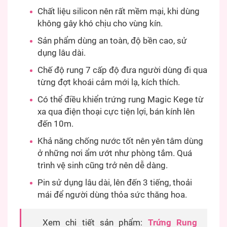
Chất liệu silicon nên rất mềm mại, khi dùng
không gây khó chịu cho vùng kín.
Sản phẩm dùng an toàn, độ bền cao, sử
dụng lâu dài.
Chế độ rung 7 cấp độ đưa người dùng đi qua
từng đợt khoái cảm mới lạ, kích thích.
Có thể điều khiển trứng rung Magic Kege từ
xa qua điện thoại cực tiện lợi, bán kính lên
đến 10m.
Khả năng chống nước tốt nên yên tâm dùng
ở những nơi ẩm ướt như phòng tắm. Quá
trình vệ sinh cũng trở nên dễ dàng.
Pin sử dụng lâu dài, lên đến 3 tiếng, thoải
mái để người dùng thỏa sức thăng hoa.
Xem chi tiết sản phẩm:
Trứng Rung