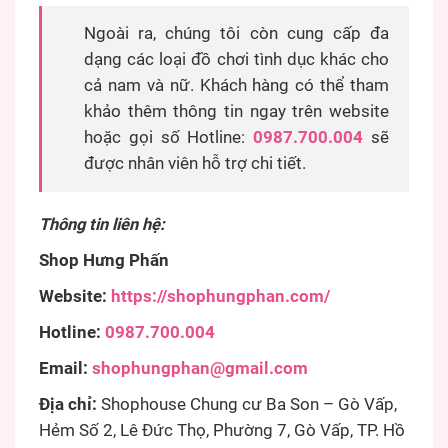
Ngoài ra, chúng tôi còn cung cấp đa
dạng các loại đồ chơi tình dục khác cho
cả nam và nữ. Khách hàng có thể tham
khảo thêm thông tin ngay trên website
hoặc gọi số Hotline:
0987.700.004
sẽ
được nhân viên hỗ trợ chi tiết.
Thông tin liên hệ:
Shop Hưng Phấn
Website:
https://shophungphan.com/
Hotline:
0987.700.004
Email:
shophungphan@gmail.com
Địa chỉ:
Shophouse Chung cư Ba Son – Gò Vấp,
Hẻm Số 2, Lê Đức Thọ, Phường 7, Gò Vấp, TP. Hồ