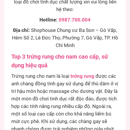
loại đồ chơi tình dục chất lượng xin vui lòng liên
hệ theo:
Hotline:
0987.700.004
Địa chỉ:
Shophouse Chung cư Ba Son – Gò Vấp,
Hẻm Số 2, Lê Đức Thọ, Phường 7, Gò Vấp, TP. Hồ
Chí Minh
Top 3 trứng rung cho nam cao cấp, sử
dụng hiệu quả
Trứng rung cho nam là loại
trứng rung
được các
anh chàng đồng tính gay sử dụng để thủ dâm ở vị
trí hậu môn hoặc massage cho dương vật. Đây là
một món đồ chơi tình dục rất độc đáo, được tích
hợp các tính năng rung nhiều cấp độ. Ngoài ra,
một số loại cao cấp còn cho khả năng liếm bú
mút cực phê. Khi sử dụng, các chàng gay sẽ
nhanh chóng được trải nghiệm những giây phút