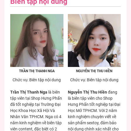
Biên tập nội dung
TRẦN THỊ THANH NGA
NGUYỄN THỊ THU HIỀN
Chức vụ: Biên tập nội dung
Chức vụ: Biên tập nội dung
Trần Thị Thanh Nga
là biên
Nguyễn Thị Thu Hiền
đang
tập viên tại Shop Hưng Phấn
là biên tập viên cho Shop
đã tốt nghiệp tại Trường Đại
Hưng Phấn tốt nghiệp tại Đại
Học Khoa Học Xã Hội Và
Học Mở TPHCM. Với 2 năm
Nhân Văn TPHCM. Nga có 4
kinh nghiệm chuyên viết về
năm kinh nghiệm về biên tập
sản phẩm sextoy, đảm bảo
viên content, đặc biệt có 2
nội dung chính xác nhất cho