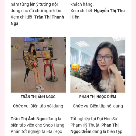
năm từng lên ý tưởng nội
khách hàng.
dung cho đồ chơi người lớn.
Xem chi tiết:
Nguyễn Thị Thu
Xem chi tiết:
Trần Thị Thanh
Hiền
Nga
TRẦN THỊ ÁNH NGỌC
PHAN THỊ NGỌC DIỄM
Chức vụ: Biên tập nội dung
Chức vụ: Biên tập nội dung
Trần Thị Ánh Ngọc
đang là
Tốt nghiệp tại Đại Học Sư
biên tập viên cho Shop Hưng
Phạm Kỹ Thuật,
Phan Thị
Phấn tốt nghiệp tại Đại Học
Ngọc Diễm
đang là biên tập