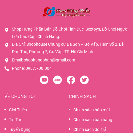
Shop Hưng Phấn Bán Đồ Chơi Tình Dục, Sextoys, Đồ Chơi Người
Lớn Cao Cấp, Chính Hãng.
Địa Chỉ: Shophouse Chung cư Ba Son – Gò Vấp, Hẻm Số 2, Lê
Đức Thọ, Phường 7, Gò Vấp, TP. Hồ Chí Minh
Email:
shophungphan@gmail.com
Phone:
0987.700.004
VỀ CHÚNG TÔI
CHÍNH SÁCH
Giới Thiệu
Chính sách bảo mật
Tin Tức
Chính sách bán hàng
Tuyển Dụng
Chính sách đổi trả