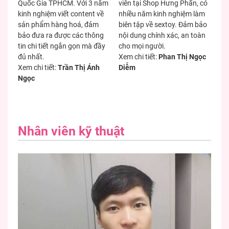
Quốc Gia TPHCM. Với 3 năm
viên tại Shop Hưng Phấn, có
kinh nghiệm viết content về
nhiều năm kinh nghiệm làm
sản phẩm hàng hoá, đảm
biên tập về sextoy. Đảm bảo
bảo đưa ra được các thông
nội dung chính xác, an toàn
tin chi tiết ngắn gọn mà đầy
cho mọi người.
đủ nhất.
Xem chi tiết:
Phan Thị Ngọc
Xem chi tiết:
Trần Thị Ánh
Diễm
Ngọc
Nhân viên kỹ thuật