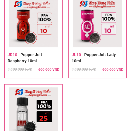
JR10
-
Popper Jolt
JL10
-
Popper Jolt Lady
Raspberry 10ml
10ml
1.100.000 VNĐ
600.000 VNĐ
1.100.000 VNĐ
600.000 VNĐ