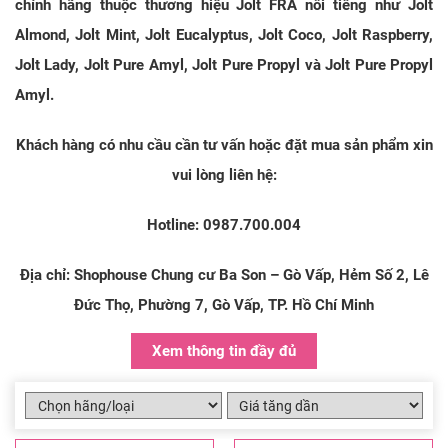
chính hãng thuộc thương hiệu Jolt FRA nổi tiếng như Jolt
Almond, Jolt Mint, Jolt Eucalyptus, Jolt Coco, Jolt Raspberry,
Jolt Lady, Jolt Pure Amyl, Jolt Pure Propyl và Jolt Pure Propyl
Amyl.
Khách hàng có nhu cầu cần tư vấn hoặc đặt mua sản phẩm xin
vui lòng liên hệ:
Hotline:
0987.700.004
Địa chỉ: Shophouse Chung cư Ba Son – Gò Vấp, Hẻm Số 2, Lê
Đức Thọ, Phường 7, Gò Vấp, TP. Hồ Chí Minh
Xem thông tin đầy đủ