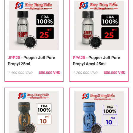
JPP25
-
Popper Jolt Pure
PPA25
-
Popper Jolt Pure
Propyl 25ml
Propyl Amyl 25ml
1.400.000 VNĐ
850.000 VNĐ
1.200.000 VNĐ
850.000 VNĐ