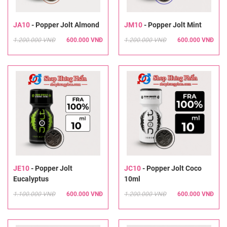
JA10
-
Popper Jolt Almond
JM10
-
Popper Jolt Mint
1.200.000 VNĐ
600.000 VNĐ
1.200.000 VNĐ
600.000 VNĐ
JE10
-
Popper Jolt
JC10
-
Popper Jolt Coco
Eucalyptus
10ml
1.100.000 VNĐ
600.000 VNĐ
1.200.000 VNĐ
600.000 VNĐ