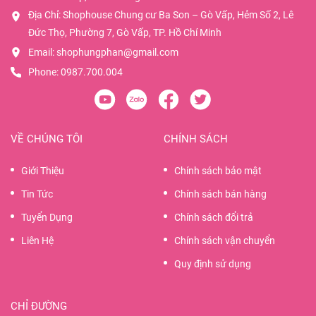
Địa Chỉ: Shophouse Chung cư Ba Son – Gò Vấp, Hẻm Số 2, Lê
Đức Thọ, Phường 7, Gò Vấp, TP. Hồ Chí Minh
Email:
shophungphan@gmail.com
Phone:
0987.700.004
VỀ CHÚNG TÔI
CHÍNH SÁCH
Giới Thiệu
Chính sách bảo mật
Tin Tức
Chính sách bán hàng
Tuyển Dụng
Chính sách đổi trả
Liên Hệ
Chính sách vận chuyển
Quy định sử dụng
CHỈ ĐƯỜNG