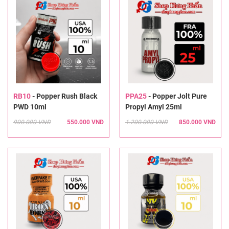
RB10
-
Popper Rush Black
PPA25
-
Popper Jolt Pure
PWD 10ml
Propyl Amyl 25ml
900.000 VNĐ
550.000 VNĐ
1.200.000 VNĐ
850.000 VNĐ