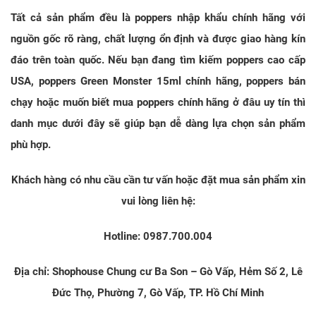
Tất cả sản phẩm đều là poppers nhập khẩu chính hãng với
nguồn gốc rõ ràng, chất lượng ổn định và được giao hàng kín
đáo trên toàn quốc. Nếu bạn đang tìm kiếm poppers cao cấp
USA, poppers Green Monster 15ml chính hãng, poppers bán
chạy hoặc muốn biết mua poppers chính hãng ở đâu uy tín thì
danh mục dưới đây sẽ giúp bạn dễ dàng lựa chọn sản phẩm
phù hợp.
Khách hàng có nhu cầu cần tư vấn hoặc đặt mua sản phẩm xin
vui lòng liên hệ:
Hotline:
0987.700.004
Địa chỉ: Shophouse Chung cư Ba Son – Gò Vấp, Hẻm Số 2, Lê
Đức Thọ, Phường 7, Gò Vấp, TP. Hồ Chí Minh