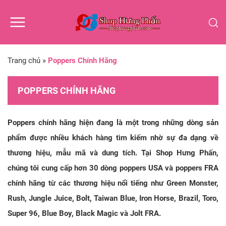
Trang chủ
»
Poppers Chính Hãng
POPPERS CHÍNH HÃNG
Poppers chính hãng hiện đang là một trong những dòng sản
phẩm được nhiều khách hàng tìm kiếm nhờ sự đa dạng về
thương hiệu, mẫu mã và dung tích. Tại Shop Hưng Phấn,
chúng tôi cung cấp hơn 30 dòng poppers USA và poppers FRA
chính hãng từ các thương hiệu nổi tiếng như Green Monster,
Rush, Jungle Juice, Bolt, Taiwan Blue, Iron Horse, Brazil, Toro,
Super 96, Blue Boy, Black Magic và Jolt FRA.