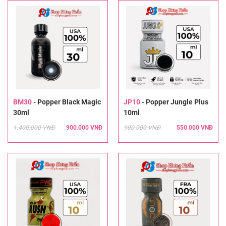
BM30
-
Popper Black Magic
JP10
-
Popper Jungle Plus
30ml
10ml
1.400.000 VNĐ
900.000 VNĐ
900.000 VNĐ
550.000 VNĐ