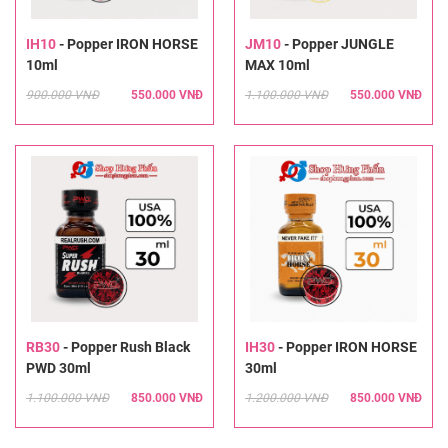
IH10
-
Popper IRON HORSE
JM10
-
Popper JUNGLE
10ml
MAX 10ml
900.000 VNĐ
550.000 VNĐ
1.100.000 VNĐ
550.000 VNĐ
RB30
-
Popper Rush Black
IH30
-
Popper IRON HORSE
PWD 30ml
30ml
1.100.000 VNĐ
850.000 VNĐ
1.200.000 VNĐ
850.000 VNĐ