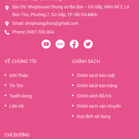
Địa Chỉ: Shophouse Chung cư Ba Son – Gò Vấp, Hẻm Số 2, Lê
Đức Thọ, Phường 7, Gò Vấp, TP. Hồ Chí Minh
Email:
shophungphan@gmail.com
Phone:
0987.700.004
VỀ CHÚNG TÔI
CHÍNH SÁCH
Giới Thiệu
Chính sách bảo mật
Tin Tức
Chính sách bán hàng
Tuyển Dụng
Chính sách đổi trả
Liên Hệ
Chính sách vận chuyển
Quy định sử dụng
CHỈ ĐƯỜNG