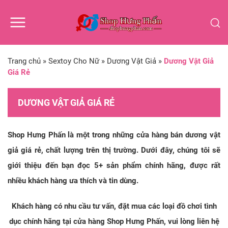
Trang chủ
»
Sextoy Cho Nữ
»
Dương Vật Giả
»
Dương Vật Giả
Giá Rẻ
DƯƠNG VẬT GIẢ GIÁ RẺ
Shop Hưng Phấn là một trong những cửa hàng bán dương vật
giả giá rẻ, chất lượng trên thị trường. Dưới đây, chúng tôi sẽ
giới thiệu đến bạn đọc 5+ sản phẩm chính hãng, được rất
nhiều khách hàng ưa thích và tin dùng.
Khách hàng có nhu cầu tư vấn, đặt mua các loại đồ chơi tình
dục chính hãng tại cửa hàng Shop Hưng Phấn, vui lòng liên hệ