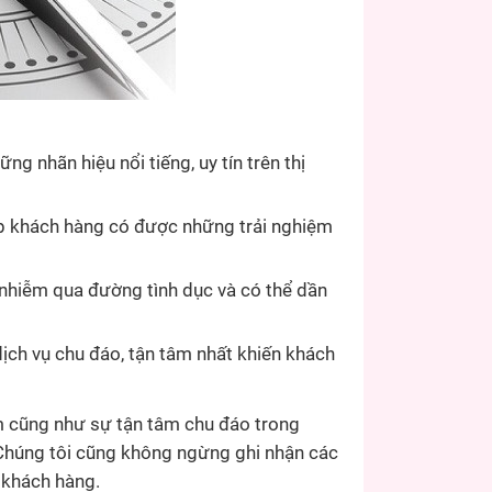
 nhãn hiệu nổi tiếng, uy tín trên thị
iúp khách hàng có được những trải nghiệm
nhiễm qua đường tình dục và có thể dần
ch vụ chu đáo, tận tâm nhất khiến khách
m cũng như sự tận tâm chu đáo trong
 Chúng tôi cũng không ngừng ghi nhận các
 khách hàng.