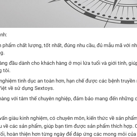
nh:
ẩm chất lượng, tốt nhất, đúng nhu cầu, đủ mẫu mã với những
g.
àng đầu dành cho khách hàng ở mọi lứa tuổi và giới tính, g
 tôi.
ghiệm tình dục an toàn hơn, hạn chế được các bệnh truyền 
Việt về sử dụng Sextoys.
hàng với tâm thế chuyên nghiệp, đảm bảo mang đến những dị
vấn giàu kinh nghiệm, có chuyên môn, kiến thức về sản phẩ
ểu về các sản phẩm, giúp bạn tìm được sản phẩm thích hợp.
đổi, hoàn thiện hơn từng ngày để đáp ứng các mong mỏi của