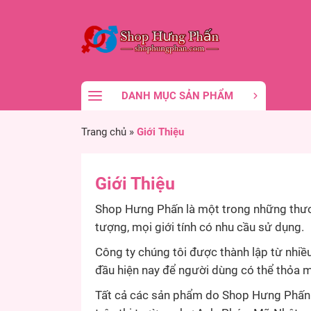
DANH MỤC SẢN PHẨM
Trang chủ
»
Giới Thiệu
Giới Thiệu
Shop Hưng Phấn là một trong những thươn
tượng, mọi giới tính có nhu cầu sử dụng.
Công ty chúng tôi được thành lập từ nhiều
đầu hiện nay để người dùng có thể thỏa m
Tất cả các sản phẩm do Shop Hưng Phấn c