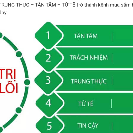
RUNG THỰC – TẬN TÂM – TỬ TẾ trở thành kênh mua sắm hàng
đây.