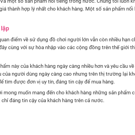
… Và một số sản phẩm nổi tiếng trong nước. Chúng tôi luôn 
iá thành hợp lý nhất cho khách hàng. Một số sản phẩm nổi b
 lập
uan điểm về sử dụng đồ chơi người lớn vẫn còn nhiều hạn ch
 đây cùng với sự hòa nhập vào các cộng đồng trên thế giới t
phẩm này của khách hàng ngày càng nhiều hơn và yêu cầu v
của người dùng ngày càng cao nhưng trên thị trường lại khô
ể tìm được đơn vị uy tín, đáng tin cậy để mua hàng.
i mong muốn mang đến cho khách hàng những sản phẩm chất
 chỉ đáng tin cậy của khách hàng trên cả nước.