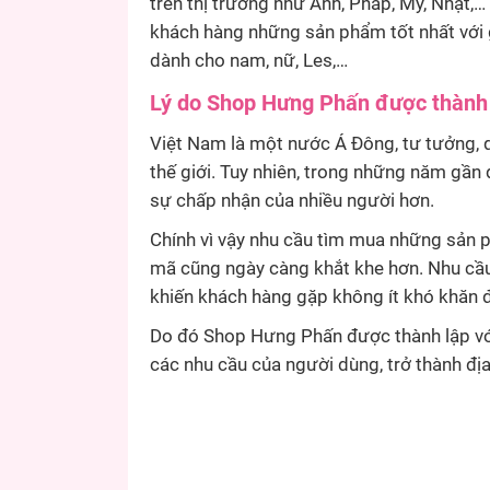
trên thị trường như Anh, Pháp, Mỹ, Nhật,
khách hàng những sản phẩm tốt nhất với g
dành cho nam, nữ, Les,…
Lý do Shop Hưng Phấn được thành
Việt Nam là một nước Á Đông, tư tưởng, q
thế giới. Tuy nhiên, trong những năm gần
sự chấp nhận của nhiều người hơn.
Chính vì vậy nhu cầu tìm mua những sản 
mã cũng ngày càng khắt khe hơn. Nhu cầu 
khiến khách hàng gặp không ít khó khăn đ
Do đó Shop Hưng Phấn được thành lập vớ
các nhu cầu của người dùng, trở thành địa