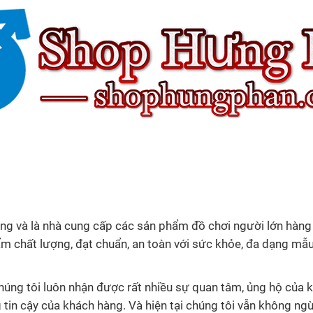
ng và là nhà cung cấp các sản phẩm đồ chơi người lớn hàng đ
chất lượng, đạt chuẩn, an toàn với sức khỏe, đa dạng mẫu
úng tôi luôn nhận được rất nhiều sự quan tâm, ủng hộ của kh
tin cậy của khách hàng. Và hiện tại chúng tôi vẫn không ng