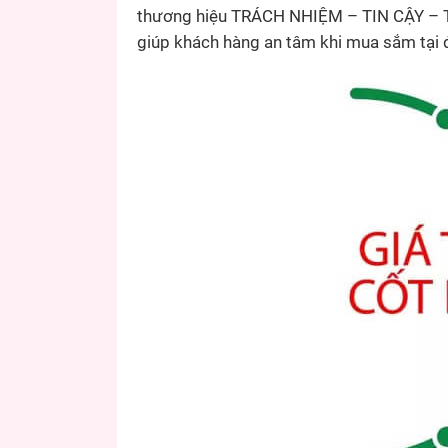
thương hiệu TRÁCH NHIỆM – TIN CẬY – T
giúp khách hàng an tâm khi mua sắm tại 