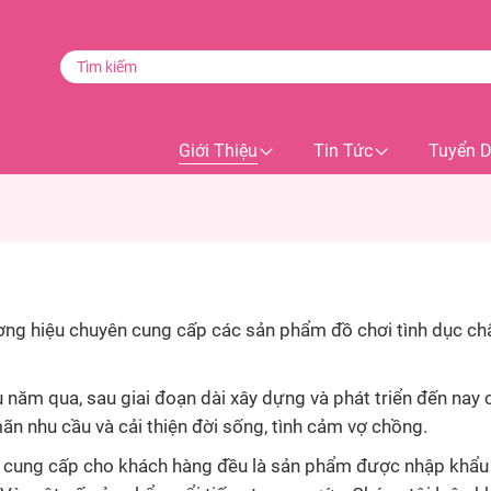
Giới Thiệu
Tin Tức
Tuyển 
g hiệu chuyên cung cấp các sản phẩm đồ chơi tình dục chấ
 năm qua, sau giai đoạn dài xây dựng và phát triển đến nay 
ãn nhu cầu và cải thiện đời sống, tình cảm vợ chồng.
ung cấp cho khách hàng đều là sản phẩm được nhập khẩu từ