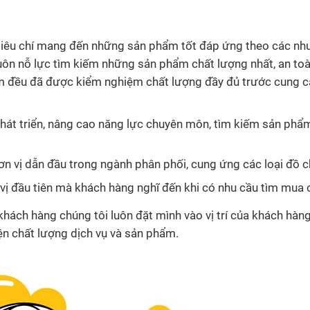
tiêu chí mang đến những sản phẩm tốt đáp ứng theo các nhu
 luôn nỗ lực tìm kiếm những sản phẩm chất lượng nhất, an toàn
m đều đã được kiểm nghiệm chất lượng đầy đủ trước cung c
hát triển, nâng cao năng lực chuyên môn, tìm kiếm sản ph
đơn vị dẫn đầu trong ngành phân phối, cung ứng các loại đồ c
ị đầu tiên mà khách hàng nghĩ đến khi có nhu cầu tìm mua c
a khách hàng chúng tôi luôn đặt mình vào vị trí của khách hà
n chất lượng dịch vụ và sản phẩm.