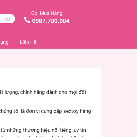
Gọi Mua Hàng
0987.700.004
Dụng
Liên Hệ
t lượng, chính hãng dành cho mọi đối
chúng tôi là đơn vị cung cấp sextoy hàng
 những thương hiệu nổi tiếng, uy tín