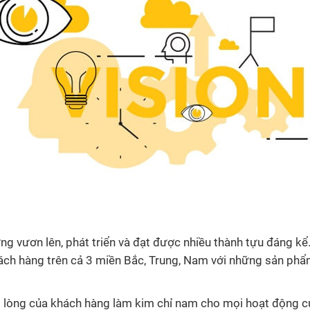
g vươn lên, phát triển và đạt được nhiều thành tựu đáng kể
hách hàng trên cả 3 miền Bắc, Trung, Nam với những sản phẩ
hài lòng của khách hàng làm kim chỉ nam cho mọi hoạt động c