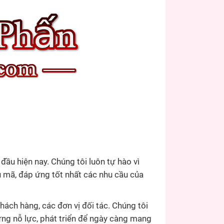
ầu hiện nay. Chúng tôi luôn tự hào vì
 mã, đáp ứng tốt nhất các nhu cầu của
ách hàng, các đơn vị đối tác. Chúng tôi
ừng nỗ lực, phát triển để ngày càng mang