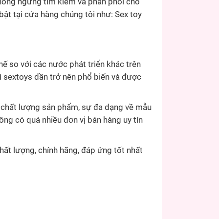
không ngừng tìm kiếm và phân phối cho
ật tại cửa hàng chúng tôi như: Sex toy
ế so với các nước phát triển khác trên
hì sextoys dần trở nên phổ biến và được
ề chất lượng sản phẩm, sự đa dạng về mẫu
ng có quá nhiều đơn vị bán hàng uy tín
 lượng, chính hãng, đáp ứng tốt nhất