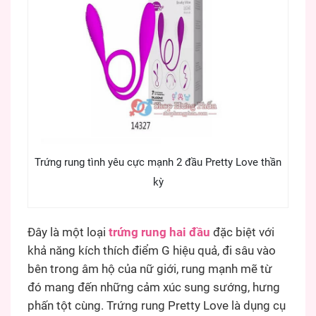
Trứng rung tình yêu cực mạnh 2 đầu Pretty Love thần
kỳ
Đây là một loại
trứng rung hai đầu
đặc biệt với
khả năng kích thích điểm G hiệu quả, đi sâu vào
bên trong âm hộ của nữ giới, rung mạnh mẽ từ
đó mang đến những cảm xúc sung sướng, hưng
phấn tột cùng. Trứng rung Pretty Love là dụng cụ