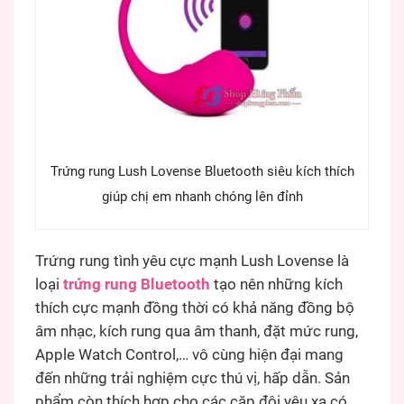
Trứng rung Lush Lovense Bluetooth siêu kích thích
giúp chị em nhanh chóng lên đỉnh
Trứng rung tình yêu cực mạnh Lush Lovense là
loại
trứng rung Bluetooth
tạo nên những kích
thích cực mạnh đồng thời có khả năng đồng bộ
âm nhạc, kích rung qua âm thanh, đặt mức rung,
Apple Watch Control,… vô cùng hiện đại mang
đến những trải nghiệm cực thú vị, hấp dẫn. Sản
phẩm còn thích hợp cho các cặp đôi yêu xa có