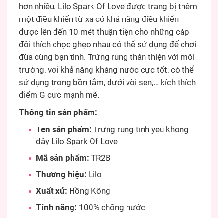
hơn nhiều. Lilo Spark Of Love được trang bị thêm
một điều khiển từ xa có khả năng điều khiển
được lên đến 10 mét thuận tiện cho những cặp
đôi thích chọc ghẹo nhau có thể sử dụng để chơi
đùa cùng bạn tình. Trứng rung thân thiện với môi
trường, với khả năng kháng nước cực tốt, có thể
sử dụng trong bồn tắm, dưới vòi sen,… kích thích
điểm G cực mạnh mẽ.
Thông tin sản phẩm:
Tên sản phẩm:
Trứng rung tình yêu không
dây Lilo Spark Of Love
Mã sản phẩm:
TR2B
Thương hiệu:
Lilo
Xuất xứ:
Hồng Kông
Tính năng:
100% chống nước