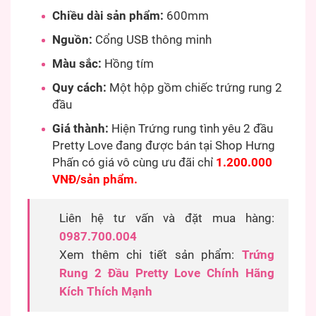
Chiều dài sản phẩm:
600mm
Nguồn:
Cổng USB thông minh
Màu sắc:
Hồng tím
Quy cách:
Một hộp gồm chiếc trứng rung 2
đầu
Giá thành:
Hiện Trứng rung tình yêu 2 đầu
Pretty Love đang được bán tại Shop Hưng
Phấn có giá vô cùng ưu đãi chỉ
1.200.000
VNĐ/sản phẩm.
Liên hệ tư vấn và đặt mua hàng:
0987.700.004
Xem thêm chi tiết sản phẩm:
Trứng
Rung 2 Đầu Pretty Love Chính Hãng
Kích Thích Mạnh