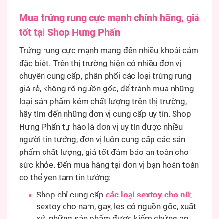
Mua trứng rung cực mạnh chính hãng, giá
tốt tại Shop Hưng Phấn
Trứng rung cực mạnh mang đến nhiều khoái cảm
đặc biệt. Trên thị trường hiện có nhiều đơn vị
chuyên cung cấp, phân phối các loại trứng rung
giá rẻ, không rõ nguồn gốc, để tránh mua những
loại sản phẩm kém chất lượng trên thị trường,
hãy tìm đến những đơn vị cung cấp uy tín. Shop
Hưng Phấn tự hào là đơn vị uy tín được nhiều
người tin tưởng, đơn vị luôn cung cấp các sản
phẩm chất lượng, giá tốt đảm bảo an toàn cho
sức khỏe. Đến mua hàng tại đơn vị bạn hoàn toàn
có thể yên tâm tin tưởng:
Shop chỉ cung cấp
các loại sextoy cho nữ
,
sextoy cho nam, gay, les có nguồn gốc, xuất
xứ, những sản phẩm được kiểm chứng an