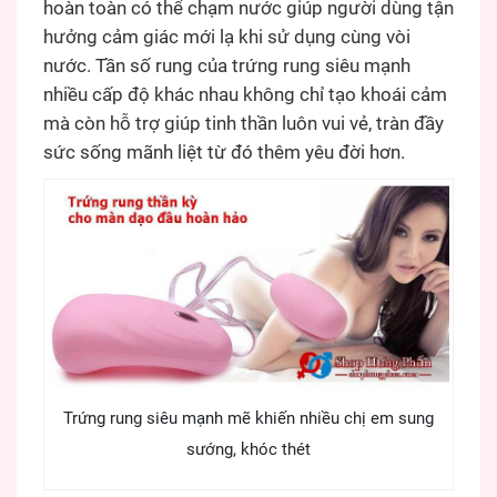
hoàn toàn có thể chạm nước giúp người dùng tận
hưởng cảm giác mới lạ khi sử dụng cùng vòi
nước. Tần số rung của trứng rung siêu mạnh
nhiều cấp độ khác nhau không chỉ tạo khoái cảm
mà còn hỗ trợ giúp tinh thần luôn vui vẻ, tràn đầy
sức sống mãnh liệt từ đó thêm yêu đời hơn.
Trứng rung siêu mạnh mẽ khiến nhiều chị em sung
sướng, khóc thét