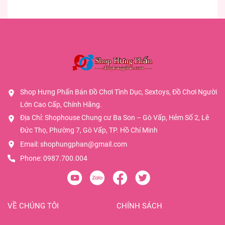
Shop Hưng Phấn Bán Đồ Chơi Tình Dục, Sextoys, Đồ Chơi Người
Lớn Cao Cấp, Chính Hãng.
Địa Chỉ: Shophouse Chung cư Ba Son – Gò Vấp, Hẻm Số 2, Lê
Đức Thọ, Phường 7, Gò Vấp, TP. Hồ Chí Minh
Email:
shophungphan@gmail.com
Phone:
0987.700.004
VỀ CHÚNG TÔI
CHÍNH SÁCH