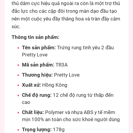
thủ dâm cực hiệu quả ngoài ra còn là một trợ thủ
đắc lực cho các cặp đôi trong màn dạo đầu tạo
nên một cuộc yêu đầy thăng hoa và tràn đầy cảm
xúc.
Thông tin sản phẩm:
Tên sản phẩm:
Trứng rung tình yêu 2 đầu
Pretty Love
Mã sản phẩm:
TR3A
Thương hiệu:
Pretty Love
Xuất xứ:
Hồng Kông
Chế độ rung:
12 chế độ rung từ thấp đến
cao
Chất liệu:
Polymer và nhựa ABS y tế mềm
mịn 100% an toàn cho sức khoẻ người dùng
Trọng lượng:
178g