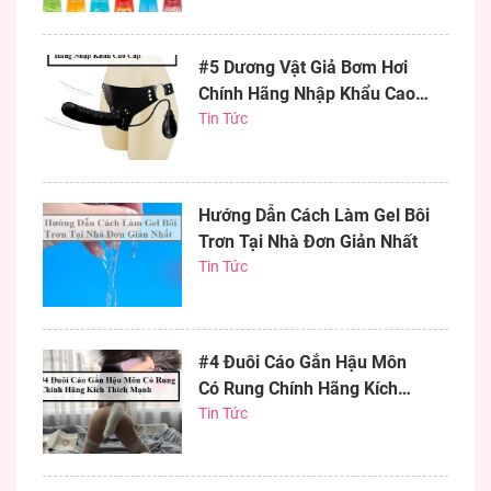
#5 Dương Vật Giả Bơm Hơi
Chính Hãng Nhập Khẩu Cao
Cấp
Tin Tức
Hướng Dẫn Cách Làm Gel Bôi
Trơn Tại Nhà Đơn Giản Nhất
Tin Tức
#4 Đuôi Cáo Gắn Hậu Môn
Có Rung Chính Hãng Kích
Thích Mạnh
Tin Tức