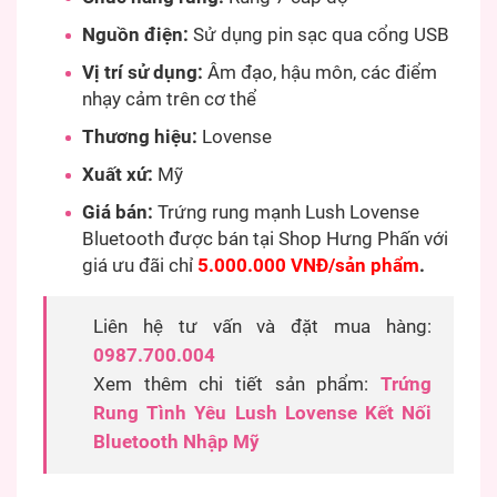
Nguồn điện:
Sử dụng pin sạc qua cổng USB
Vị trí sử dụng:
Âm đạo, hậu môn, các điểm
nhạy cảm trên cơ thể
Thương hiệu:
Lovense
Xuất xứ:
Mỹ
Giá bán:
Trứng rung mạnh Lush Lovense
Bluetooth được bán tại Shop Hưng Phấn với
giá ưu đãi chỉ
5.000.000 VNĐ/sản phẩm
.
Liên hệ tư vấn và đặt mua hàng:
0987.700.004
Xem thêm chi tiết sản phẩm:
Trứng
Rung Tình Yêu Lush Lovense Kết Nối
Bluetooth Nhập Mỹ