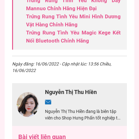
Trứng Rung Tình Yêu Không Dây
Mannuo Chính Hãng Hiện Đại
Trứng Rung Tình Yêu Mini Hình Dương
Vật Hàng Chính Hãng
Trứng Rung Tình Yêu Magic Kege Kết
Nối Bluetooth Chính Hãng
Ngày đăng: 16/06/2022 - Cập nhật lúc: 13:56 Chiều,
16/06/2022
Nguyễn Thị Thu Hiền
Nguyễn Thị Thu Hiền đang là biên tập
viên cho Shop Hưng Phấn tốt nghiệp tại
Đại Học Mở TPHCM. Với 2 năm kinh
nghiệm chuyên viết về sản phẩm sextoy,
Bài viết liên quan
đảm bảo nội dung chính xác nhất cho