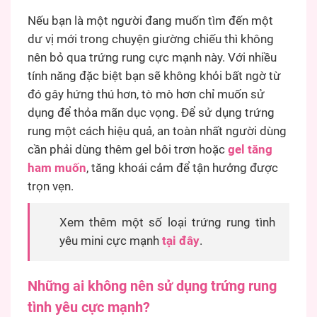
Nếu bạn là một người đang muốn tìm đến một
dư vị mới trong chuyện giường chiếu thì không
nên bỏ qua trứng rung cực mạnh này. Với nhiều
tính năng đặc biệt bạn sẽ không khỏi bất ngờ từ
đó gây hứng thú hơn, tò mò hơn chỉ muốn sử
dụng để thỏa mãn dục vọng. Để sử dụng trứng
rung một cách hiệu quả, an toàn nhất người dùng
cần phải dùng thêm gel bôi trơn hoặc
gel tăng
ham muốn
, tăng khoái cảm để tận hưởng được
trọn vẹn.
Xem thêm một số loại trứng rung tình
yêu mini cực mạnh
tại đây
.
Những ai không nên sử dụng trứng rung
tình yêu cực mạnh?