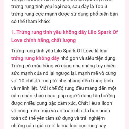
trứng rung tình yêu loại nào, sau đây là Top 3
trứng rung cực mạnh được sử dụng phổ biến bạn
có thể tham khảo:
1. Trứng rung tình yêu không dây Lilo Spark Of
Love chính hãng, chất lượng
Trứng rung tình yêu Lilo Spark Of Love là loại
trứng rung không dây
nhỏ gọn và siêu tiện dụng.
Trứng có màu hồng vô cùng nhẹ nhàng tuy nhiên
sức mạnh của nó lại ngược lại, mạnh mẽ vô cùng
với 10 chế độ rung từ nhẹ nhàng đến trung bình
và mãnh liệt. Mỗi chế độ rung đều mang đến một
cảm nhận khác nhau giúp người dùng tận hưởng
được nhiều cung bậc cảm xúc. Chất liệu silicon
vô cùng mềm mịn và an toàn cho da bạn hoàn
toàn có thể yên tâm sử dụng và trải nghiệm
những cảm giác mới lạ mà loại cục rung này