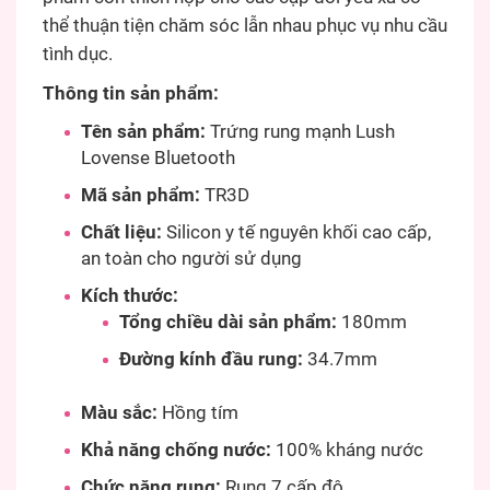
thể thuận tiện chăm sóc lẫn nhau phục vụ nhu cầu
tình dục.
Thông tin sản phẩm:
Tên sản phẩm:
Trứng rung mạnh Lush
Lovense Bluetooth
Mã sản phẩm:
TR3D
Chất liệu:
Silicon y tế nguyên khối cao cấp,
an toàn cho người sử dụng
Kích thước:
Tổng chiều dài sản phẩm:
180mm
Đường kính đầu rung:
34.7mm
Màu sắc:
Hồng tím
Khả năng chống nước:
100% kháng nước
Chức năng rung:
Rung 7 cấp độ