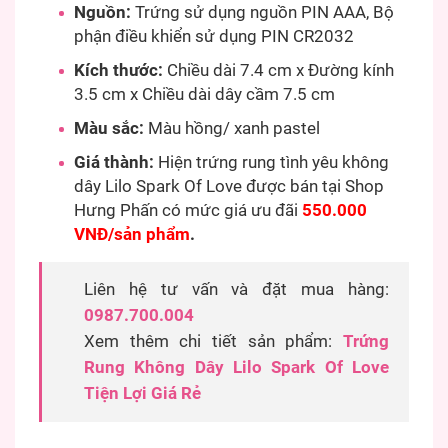
Nguồn:
Trứng sử dụng nguồn PIN AAA, Bộ
phận điều khiển sử dụng PIN CR2032
Kích thước:
Chiều dài 7.4 cm x Đường kính
3.5 cm x Chiều dài dây cầm 7.5 cm
Màu sắc:
Màu hồng/ xanh pastel
Giá thành:
Hiện trứng rung tình yêu không
dây Lilo Spark Of Love được bán tại Shop
Hưng Phấn có mức giá ưu đãi
550.000
VNĐ/sản phẩm
.
Liên hệ tư vấn và đặt mua hàng:
0987.700.004
Xem thêm chi tiết sản phẩm:
Trứng
Rung Không Dây Lilo Spark Of Love
Tiện Lợi Giá Rẻ