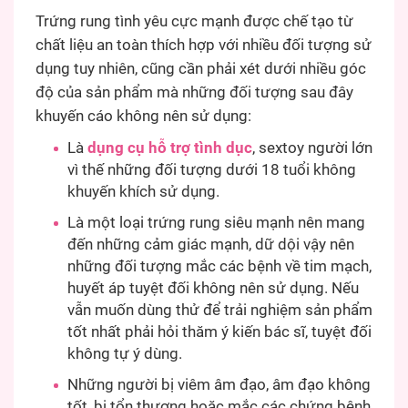
Trứng rung tình yêu cực mạnh được chế tạo từ
chất liệu an toàn thích hợp với nhiều đối tượng sử
dụng tuy nhiên, cũng cần phải xét dưới nhiều góc
độ của sản phẩm mà những đối tượng sau đây
khuyến cáo không nên sử dụng:
Là
dụng cụ hỗ trợ tình dục
, sextoy người lớn
vì thế những đối tượng dưới 18 tuổi không
khuyến khích sử dụng.
Là một loại trứng rung siêu mạnh nên mang
đến những cảm giác mạnh, dữ dội vậy nên
những đối tượng mắc các bệnh về tim mạch,
huyết áp tuyệt đối không nên sử dụng. Nếu
vẫn muốn dùng thử để trải nghiệm sản phẩm
tốt nhất phải hỏi thăm ý kiến bác sĩ, tuyệt đối
không tự ý dùng.
Những người bị viêm âm đạo, âm đạo không
tốt, bị tổn thương hoặc mắc các chứng bệnh