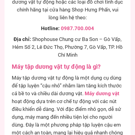
dương vật tự động hoặc các loại đồ chơi tình dục
chính hãng tại cửa hàng Shop Hưng Phấn, vui
lòng liên hệ theo:
Hotline:
0987.700.004
Địa chỉ:
Shophouse Chung cư Ba Son – Gò Vấp,
Hẻm Số 2, Lê Đức Thọ, Phường 7, Gò Vấp, TP. Hồ
Chí Minh
Máy tập dương vật tự động là gì?
Máy tập dương vật tự động là một dụng cụ dùng
để tập luyện “cậu nhỏ” nhằm làm tăng kích thước
cả bề to và chiều dài dương vật.
Máy dương vật
hoạt động dựa trên cơ chế tự động với các nút
điều khiển dễ dàng. Với đặc điểm nhỏ gọn, dễ sử
dụng, máy mang đến nhiều tiện lợi cho người
dùng. Đây là một phương pháp tập luyện cậu em
một cách an toàn, mang lại hiệu quả nhanh chóng