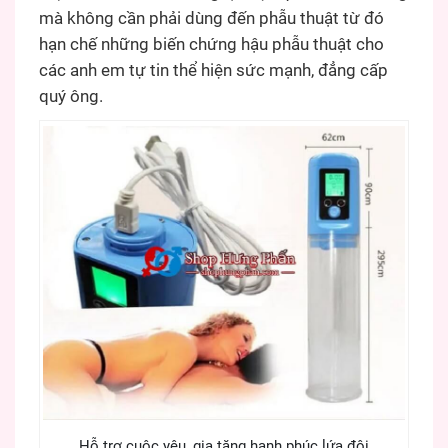
mà không cần phải dùng đến phẫu thuật từ đó
hạn chế những biến chứng hậu phẫu thuật cho
các anh em tự tin thể hiện sức mạnh, đẳng cấp
quý ông.
Hỗ trợ cuộc yêu, gia tăng hạnh phúc lứa đôi