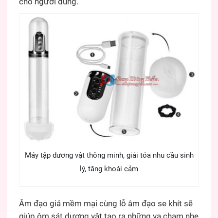
cho người dùng.
Máy tập dương vật thông minh, giải tỏa nhu cầu sinh
lý, tăng khoái cảm
Âm đạo giả mềm mại cùng lỗ âm đạo se khít sẽ
giúp ôm sát dương vật tạo ra những va chạm nhẹ