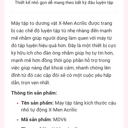
Thiết kế nhỏ gọn dễ mang theo bất kỳ đâu luyện tập
Máy tập to dương vật X-Men Acrilic được trang
bị các chế độ luyện tập từ nhẹ nhàng đến mạnh
mẽ nhằm giúp người dùng làm quen với máy từ
đó tập luyện hiệu quả hơn. Đây là một thiết bị cực
kỳ hữu ích cho đàn ông nhằm giúp họ tự tin hơn,
mạnh mẽ hơn đồng thời góp phần hỗ trợ trong
việc giúp nàng đạt khoái cảm, nhanh chóng lên
đỉnh từ đó các cặp đôi sẽ có một cuộc yêu hấp
dẫn, trọn vẹn nhất.
Thông tin sản phẩm:
Tên sản phẩm:
Máy tập tăng kích thước cậu
nhỏ tự động X-Men Acrilic
Mã sản phẩm
: MDV6