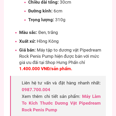
Chiều dài tổng:
30cm
Đường kính:
6cm
Trọng lượng:
310g
Màu sắc:
Đen, trắng
Xuất xứ:
Hồng Kông
Giá bán:
Máy tập to dương vật Pipedream
Rock Penis Pump hiện được bán với mức
giá ưu đãi tại Shop Hưng Phấn chỉ
1.400.000 VNĐ/sản phẩm.
Liên hệ tư vấn và đặt hàng nhanh nhất:
0987.700.004
Xem thêm chi tiết sản phẩm:
Máy Làm
To Kích Thước Dương Vật Pipedream
Rock Penis Pump