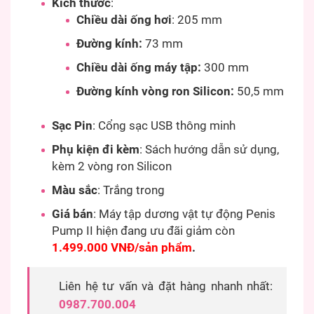
Kích thước
:
Chiều dài ống hơi
: 205 mm
Đường kính:
73 mm
Chiều dài ống máy tập:
300 mm
Đường kính vòng ron Silicon:
50,5 mm
Sạc Pin
: Cổng sạc USB thông minh
Phụ kiện đi kèm
: Sách hướng dẫn sử dụng,
kèm 2 vòng ron Silicon
Màu sắc
: Trắng trong
Giá bán
: Máy tập dương vật tự động Penis
Pump II hiện đang ưu đãi giảm còn
1.499.000 VNĐ/sản phẩm
.
Liên hệ tư vấn và đặt hàng nhanh nhất:
0987.700.004