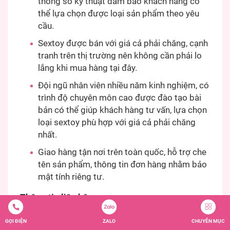
thông số kỹ thuật đảm bảo khách hàng có
thể lựa chọn được loại sản phẩm theo yêu
cầu.
Sextoy được bán với giá cả phải chăng, cạnh
tranh trên thị trường nên không cần phải lo
lắng khi mua hàng tại đây.
Đội ngũ nhân viên nhiều năm kinh nghiệm, có
trình độ chuyên môn cao được đào tạo bài
bản có thể giúp khách hàng tư vấn, lựa chọn
loại sextoy phù hợp với giá cả phải chăng
nhất.
Giao hàng tận nơi trên toàn quốc, hỗ trợ che
tên sản phẩm, thông tin đơn hàng nhằm bảo
mật tính riêng tư.
Thông tin liên hệ:
Shop Hưng Phấn
GỌI ĐIỆN
ZALO
CHUYÊN MỤC