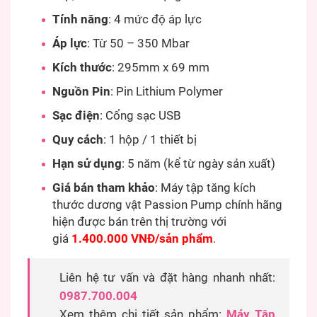
Tính năng
: 4 mức độ áp lực
Áp lực
: Từ 50 – 350 Mbar
Kích thước
: 295mm x 69 mm
Nguồn Pin
: Pin Lithium Polymer
Sạc điện
: Cổng sạc USB
Quy cách
: 1 hộp / 1 thiết bị
Hạn sử dụng
: 5 năm (kể từ ngày sản xuất)
Giá bán tham khảo
: Máy tập tăng kích
thước dương vật Passion Pump chính hãng
hiện được bán trên thị trường với
giá
1.400.000 VNĐ/sản phẩm
.
Liên hệ tư vấn và đặt hàng nhanh nhất:
0987.700.004
Xem thêm chi tiết sản phẩm:
Máy Tập