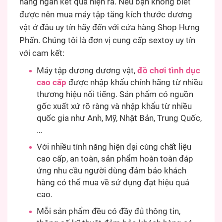
hàng ngàn kết quả hiện ra. Nếu bạn không biết
được nên mua máy tập tăng kích thước dương
vật ở đâu uy tín hãy đến với cửa hàng Shop Hưng
Phấn. Chúng tôi là đơn vị cung cấp sextoy uy tín
với cam kết:
Máy tập dương dương vật,
đồ chơi tình dục
cao cấp
được nhập khẩu chính hãng từ nhiều
thương hiệu nổi tiếng. Sản phẩm có nguồn
gốc xuất xứ rõ ràng và nhập khẩu từ nhiều
quốc gia như Anh, Mỹ, Nhật Bản, Trung Quốc,
…
Với nhiều tính năng hiện đại cùng chất liệu
cao cấp, an toàn, sản phẩm hoàn toàn đáp
ứng nhu cầu người dùng đảm bảo khách
hàng có thể mua về sử dụng đạt hiệu quả
cao.
Mỗi sản phẩm đều có đầy đủ thông tin,