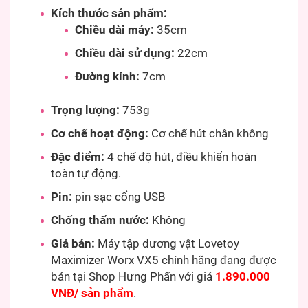
Kích thước sản phẩm:
Chiều dài máy:
35cm
Chiều dài sử dụng:
22cm
Đường kính:
7cm
Trọng lượng:
753g
Cơ chế hoạt động:
Cơ chế hút chân không
Đặc điểm:
4 chế độ hút, điều khiển hoàn
toàn tự động.
Pin:
pin sạc cổng USB
Chống thấm nước:
Không
Giá bán:
Máy tập dương vật Lovetoy
Maximizer Worx VX5 chính hãng đang được
bán tại Shop Hưng Phấn với giá
1.890.000
VNĐ/ sản phẩm
.