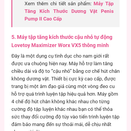
Xem thêm chi tiết sản phẩm:
Máy Tập
Tăng Kích Thước Dương Vật Penis
Pump II Cao Cấp
5. Máy tập tăng kích thước cậu nhỏ tự động
Lovetoy Maximizer Worx VX5 thông minh
Đây là một dụng cụ tình dục cho nam giới rất
được ưa chuộng hiện nay. Máy hỗ trợ làm tăng
chiều dài và độ to “cậu nhỏ” bằng cơ chế hút chân
không dương vật. Thiết bị cực kỳ cao cấp, được
trang bị một âm đạo giả cùng một vòng đeo cu
hỗ trợ quá trình luyện tập hiệu quả hơn. Máy gồm
4 chế độ hút chân không khác nhau cho từng
cường độ tập luyện khác nhau bạn có thể thỏa
sức thay đổi cường độ tùy vào tiến trình luyện tập
đảm bảo mang đến sự thoải mái, dễ chịu nhất