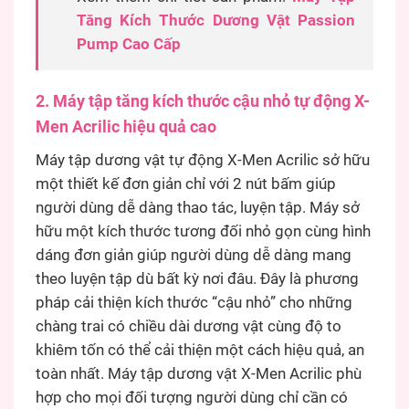
Tăng Kích Thước Dương Vật Passion
Pump Cao Cấp
2. Máy tập tăng kích thước cậu nhỏ tự động X-
Men Acrilic hiệu quả cao
Máy tập dương vật tự động X-Men Acrilic sở hữu
một thiết kế đơn giản chỉ với 2 nút bấm giúp
người dùng dễ dàng thao tác, luyện tập. Máy sở
hữu một kích thước tương đối nhỏ gọn cùng hình
dáng đơn giản giúp người dùng dễ dàng mang
theo luyện tập dù bất kỳ nơi đâu. Đây là phương
pháp cải thiện kích thước “cậu nhỏ” cho những
chàng trai có chiều dài dương vật cùng độ to
khiêm tốn có thể cải thiện một cách hiệu quả, an
toàn nhất. Máy tập dương vật X-Men Acrilic phù
hợp cho mọi đối tượng người dùng chỉ cần có