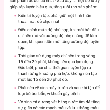
sản phẩm được lâu nhất? Sau đây là một số lưu ý
giúp tập luyện hiệu quả, tăng tuổi thọ sản phẩm:
Kiên trì luyện tập, phải giữ một tinh thần
thoải mái, dễ chịu nhất.
Điều chỉnh mức độ phù hợp, khi mới bắt đầu
chỉ nên mở với cường độ nhẹ nhàng để làm
quen, khi quen dần mới tăng cường độ luyện
tập.
Thời gian sử dụng máy chỉ nên trong vòng
15 đến 20 phút, không nên quá lạm dụng.
Đặc biệt, phải chia thời gian luyện tập ra
thành từng khoảng phù hợp, không nên tập
một lúc 15 đến 20 phút đó.
Phải nên vệ sinh máy trước và sau khi tập để
loại bỏ bụi bẩn, vi khuẩn gây bệnh.
Vệ sinh cả dương vật bằng nước ấm để tăng
sự giãn nở các mạch máu và lưu thông máu