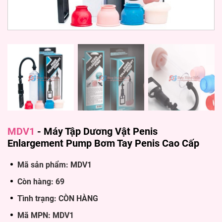
MDV1
-
Máy Tập Dương Vật Penis
Enlargement Pump Bơm Tay Penis Cao Cấp
Mã sản phẩm: MDV1
Còn hàng: 69
Tình trạng: CÒN HÀNG
Mã MPN: MDV1