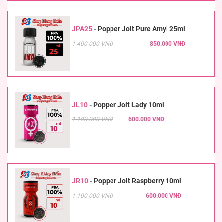
JPA25
-
Popper Jolt Pure Amyl 25ml
1.400.000 VNĐ
850.000 VNĐ
JL10
-
Popper Jolt Lady 10ml
1.100.000 VNĐ
600.000 VNĐ
JR10
-
Popper Jolt Raspberry 10ml
1.100.000 VNĐ
600.000 VNĐ