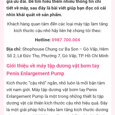
giá ưu đãi. Để tìm hiểu thêm nhiều thông tin chi
tiết về máy, sau đây là bài viết giúp bạn đọc có cái
nhìn khái quát về sản phẩm.
Khách hàng quan tâm đến các loại máy tập làm tăng
kích thước cậu nhỏ hãy liên hệ chúng tôi theo:
Hotline:
0987.700.004
Địa chỉ:
Shophouse Chung cư Ba Son – Gò Vấp, Hẻm
Số 2, Lê Đức Thọ, Phường 7, Gò Vấp, TP. Hồ Chí Minh
Giới thiệu về máy tập dương vật bơm tay
Penis Enlargement Pump
Kích thước “cậu nhỏ” ngắn, nhỏ luôn là mối bận tâm
với nam giới. Máy tập dương vật bơm tay Penis
Enlargement Pump là một trong những thiết bị tập
dương vật cải thiện kích thước cậu nhỏ hiệu quả. Đây
là một giải pháp hữu hiệu làm tăng kích thước dương