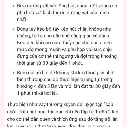
Đưa dương vật vào ống hút, chọn một vòng ron
phù hợp với kích thước dương vật của mình
nhất.
Dùng tay kéo bộ tay kéo hút chân không nhẹ
nhàng, từ từ cho cậu nhỏ căng giản và dài ra.
Kéo đến khi nào cảm thấy cậu nhỏ dài ra đến
mức độ mong muốn và phù hợp với sức chịu
đựng của cơ thể thì ngưng và đợi trong khoảng
thời gian từ 30 giây đến 1 phút.
Bấm nút xả hơi để không khí lưu thông lại như
bình thường sau đó thực hiện tương tự trong
khoảng 4 đến 5 lần và mỗi lần đạt từ 30 giây đến
1 phút thì xả hơi lại.
Thực hiện như vậy thường xuyên để luyện tập “cậu
nhỏ”. Tốt nhất ban đầu bạn chỉ nên tập từ 1 đến 2 lần
cho cơ thể dần quen và thích ứng sau đó tăng số lần
lên. Luyện tập thường xuyên, đều đặn và tăng tần