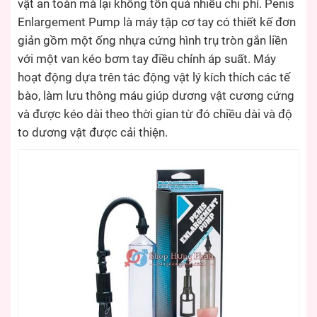
vật an toàn mà lại không tốn quá nhiều chi phí. Penis
Enlargement Pump là máy tập cơ tay có thiết kế đơn
giản gồm một ống nhựa cứng hình trụ tròn gắn liền
với một van kéo bơm tay điều chỉnh áp suất. Máy
hoạt động dựa trên tác động vật lý kích thích các tế
bào, làm lưu thông máu giúp dương vật cương cứng
và được kéo dài theo thời gian từ đó chiều dài và độ
to dương vật được cải thiện.