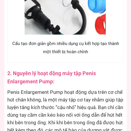
Cấu tạo đơn giản gồm nhiều dụng cụ kết hợp tạo thành
một thiết bị hoàn chỉnh
2. Nguyên lý hoạt động máy tập Penis
Enlargement Pump:
Penis Enlargement Pump hoạt động dựa trên cơ chế
hút chân không, là một máy tập cơ tay nhằm giúp tập
luyện tăng kích thước “cậu nhỏ” hiệu quả. Bạn chỉ cần
dùng tay cầm cần kéo kéo nối với ống dẫn để hút hết
khí bên trong ống. Khi khí bên trong ống đã được hút
hết kèm theo đó, các mô tế bào của dương vật được