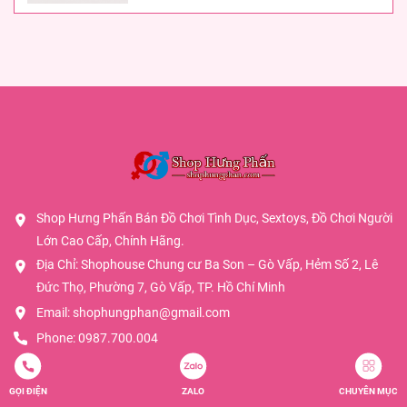
Shop Hưng Phấn Bán Đồ Chơi Tình Dục, Sextoys, Đồ Chơi Người
Lớn Cao Cấp, Chính Hãng.
Địa Chỉ: Shophouse Chung cư Ba Son – Gò Vấp, Hẻm Số 2, Lê
Đức Thọ, Phường 7, Gò Vấp, TP. Hồ Chí Minh
Email:
shophungphan@gmail.com
Phone:
0987.700.004
GỌI ĐIỆN
ZALO
CHUYÊN MỤC