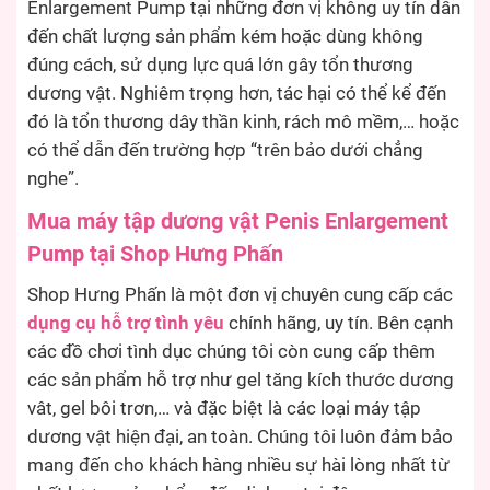
Enlargement Pump tại những đơn vị không uy tín dẫn
đến chất lượng sản phẩm kém hoặc dùng không
đúng cách, sử dụng lực quá lớn gây tổn thương
dương vật. Nghiêm trọng hơn, tác hại có thể kể đến
đó là tổn thương dây thần kinh, rách mô mềm,… hoặc
có thể dẫn đến trường hợp “trên bảo dưới chẳng
nghe”.
Mua máy tập dương vật Penis Enlargement
Pump tại Shop Hưng Phấn
Shop Hưng Phấn là một đơn vị chuyên cung cấp các
dụng cụ hỗ trợ tình yêu
chính hãng, uy tín. Bên cạnh
các đồ chơi tình dục chúng tôi còn cung cấp thêm
các sản phẩm hỗ trợ như gel tăng kích thước dương
vât, gel bôi trơn,… và đặc biệt là các loại máy tập
dương vật hiện đại, an toàn. Chúng tôi luôn đảm bảo
mang đến cho khách hàng nhiều sự hài lòng nhất từ