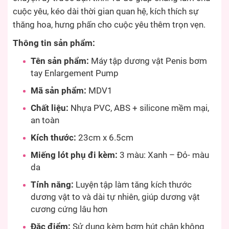
cuộc yêu, kéo dài thời gian quan hệ, kích thích sự
thăng hoa, hưng phấn cho cuộc yêu thêm trọn vẹn.
Thông tin sản phẩm:
Tên sản phẩm:
Máy tập dương vật Penis bơm
tay Enlargement Pump
Mã sản phẩm:
MDV1
Chất liệu:
Nhựa PVC, ABS + silicone mềm mại,
an toàn
Kích thước:
23cm x 6.5cm
Miếng lót phụ đi kèm:
3 màu: Xanh – Đỏ- màu
da
Tính năng:
Luyện tập làm tăng kích thước
dương vật to và dài tự nhiên, giúp dương vật
cương cứng lâu hơn
Đặc điểm:
Sử dụng kèm bơm hút chân không