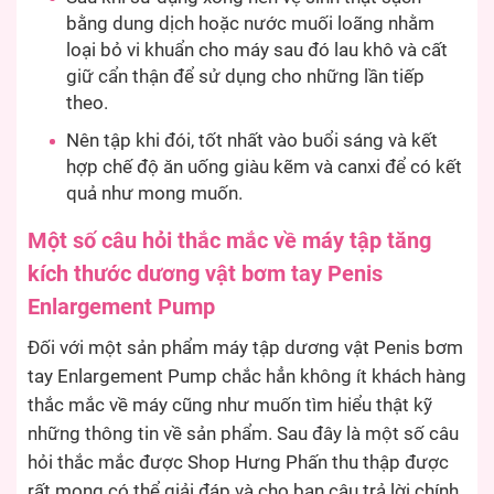
bằng dung dịch hoặc nước muối loãng nhằm
loại bỏ vi khuẩn cho máy sau đó lau khô và cất
giữ cẩn thận để sử dụng cho những lần tiếp
theo.
Nên tập khi đói, tốt nhất vào buổi sáng và kết
hợp chế độ ăn uống giàu kẽm và canxi để có kết
quả như mong muốn.
Một số câu hỏi thắc mắc về máy tập tăng
kích thước dương vật bơm tay Penis
Enlargement Pump
Đối với một sản phẩm máy tập dương vật Penis bơm
tay Enlargement Pump chắc hẳn không ít khách hàng
thắc mắc về máy cũng như muốn tìm hiểu thật kỹ
những thông tin về sản phẩm. Sau đây là một số câu
hỏi thắc mắc được Shop Hưng Phấn thu thập được
rất mong có thể giải đáp và cho bạn câu trả lời chính