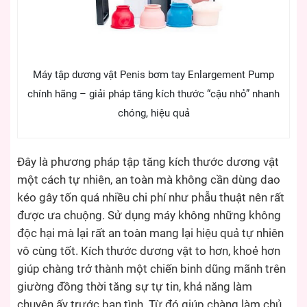
Máy tập dương vật Penis bơm tay Enlargement Pump
chính hãng – giải pháp tăng kích thước “cậu nhỏ” nhanh
chóng, hiệu quả
Đây là phương pháp tập tăng kích thước dương vật
một cách tự nhiên, an toàn mà không cần dùng dao
kéo gây tốn quá nhiều chi phí như phẫu thuật nên rất
được ưa chuộng. Sử dụng máy không những không
độc hại mà lại rất an toàn mang lại hiệu quả tự nhiên
vô cùng tốt. Kích thước dương vật to hơn, khoẻ hơn
giúp chàng trở thành một chiến binh dũng mãnh trên
giường đồng thời tăng sự tự tin, khả năng làm
chuyện ấy trước bạn tình. Từ đó giúp chàng làm chủ