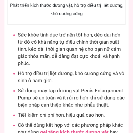
Phát triển kích thước dương vật, hỗ trợ điều trị liệt dương,
khó cương cứng
Sức khỏe tình dục trở nên tốt hơn, dẻo dai hơn
từ đó có khả năng tự điều chỉnh thời gian xuất
tinh, kéo dài thời gian quan hệ cho bạn nữ cảm
giác thỏa mãn, dễ dàng đạt cực khoái và hạnh
phúc.
Hỗ trợ điều trị liệt dương, khó cương cứng và vô
sinh ở nam giới.
Sử dụng máy tập dương vật Penis Enlargement
Pump sẽ an toàn và ít rủi ro hơn khi sử dụng các
biện pháp can thiệp khác như phẫu thuật.
Tiết kiệm chi phí hơn, hiệu quả cao hơn.
Có thể dùng kết hợp với các phương pháp khác
như dùng
gel tăng kích thước dương vật
hay