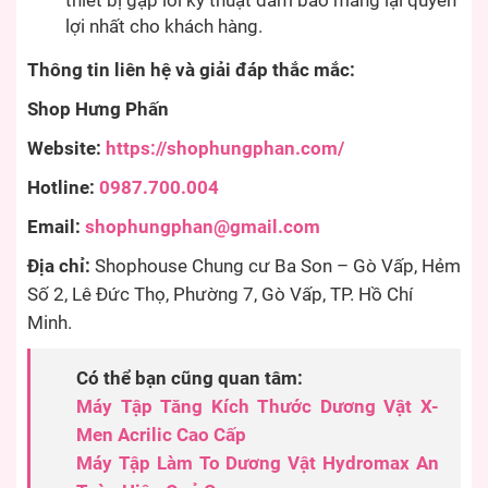
thiết bị gặp lỗi kỹ thuật đảm bảo mang lại quyền
lợi nhất cho khách hàng.
Thông tin liên hệ và giải đáp thắc mắc:
Shop Hưng Phấn
Website:
https://shophungphan.com/
Hotline:
0987.700.004
Email:
shophungphan@gmail.com
Địa chỉ:
Shophouse Chung cư Ba Son – Gò Vấp, Hẻm
Số 2, Lê Đức Thọ, Phường 7, Gò Vấp, TP. Hồ Chí
Minh.
Có thể bạn cũng quan tâm:
Máy Tập Tăng Kích Thước Dương Vật X-
Men Acrilic Cao Cấp
Máy Tập Làm To Dương Vật Hydromax An