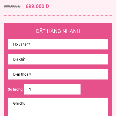
699.000 Đ
800.000 Đ
ĐẶT HÀNG NHANH
Số lượng: