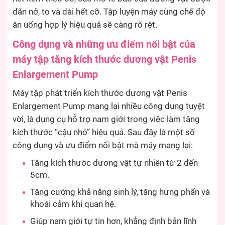
dãn nở, to và dài hết cỡ. Tập luyện máy cùng chế độ
ăn uống hợp lý hiệu quả sẽ càng rõ rệt.
Công dụng và những ưu điểm nổi bật của
máy tập tăng kích thước dương vật Penis
Enlargement Pump
Máy tập phát triển kích thước dương vật Penis
Enlargement Pump mang lại nhiều công dụng tuyệt
vời, là dụng cụ hỗ trợ nam giới trong việc làm tăng
kích thước “cậu nhỏ” hiệu quả. Sau đây là một số
công dụng và ưu điểm nổi bật mà máy mang lại:
Tăng kích thước dương vật tự nhiên từ 2 đến
5cm.
Tăng cường khả năng sinh lý, tăng hưng phấn và
khoái cảm khi quan hệ.
Giúp nam giới tự tin hơn, khẳng định bản lĩnh