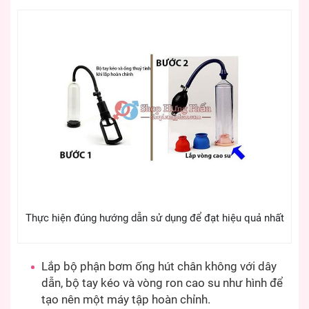
Thực hiện đúng hướng dẫn sử dụng để đạt hiệu quả nhất
Lắp bộ phận bơm ống hút chân không với dây
dẫn, bộ tay kéo và vòng ron cao su như hình để
tạo nên một máy tập hoàn chỉnh.