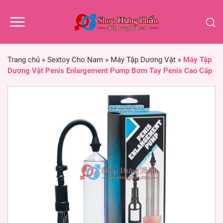
Trang chủ
»
Sextoy Cho Nam
»
Máy Tập Dương Vật
»
Máy Tập
Dương Vật Penis Enlargement Pump Bơm Tay Penis Cao Cấp