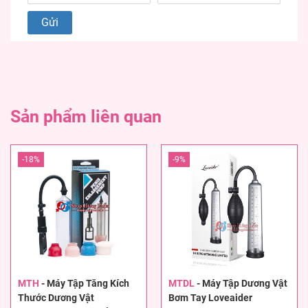
Sản phẩm liên quan
-18%
-9%
MTH
-
Máy Tập Tăng Kích
MTDL
-
Máy Tập Dương Vật
Thước Dương Vật
Bơm Tay Loveaider