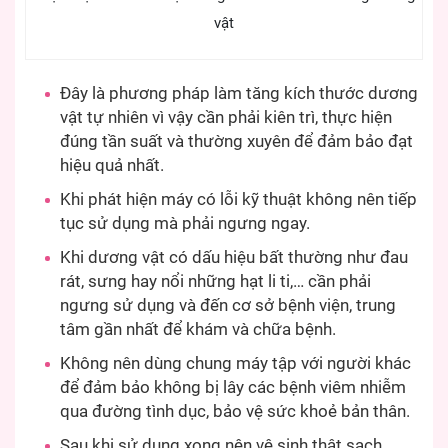
vật
Đây là phương pháp làm tăng kích thước dương
vật tự nhiên vì vậy cần phải kiên trì, thực hiện
đúng tần suất và thường xuyên để đảm bảo đạt
hiệu quả nhất.
Khi phát hiện máy có lỗi kỹ thuật không nên tiếp
tục sử dụng mà phải ngưng ngay.
Khi dương vật có dấu hiệu bất thường như đau
rát, sưng hay nổi những hạt li ti,… cần phải
ngưng sử dụng và đến cơ sở bệnh viện, trung
tâm gần nhất để khám và chữa bệnh.
Không nên dùng chung máy tập với người khác
để đảm bảo không bị lây các bệnh viêm nhiễm
qua đường tình dục, bảo vệ sức khoẻ bản thân.
Sau khi sử dụng xong nên vệ sinh thật sạch