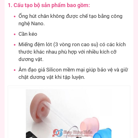
1. Cấu tạo b
ộ sản phẩm bao gồm:
Ống hút chân không được chế tạo bằng công
nghệ Nano.
Cần kéo
Miếng đệm lót (3 vòng ron cao su) có các kích
thước khác nhau phù hợp với nhiều kích cỡ
dương vật.
Âm đạo giả Silicon mềm mại giúp bảo vệ và giữ
chặt dương vật khi tập luyện.