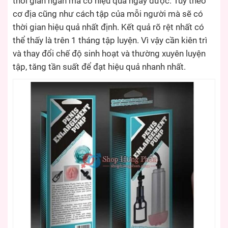
thời gian ngắn mà có hiệu quả ngay được. Tuỳ theo
cơ địa cũng như cách tập của mỗi người mà sẽ có
thời gian hiệu quả nhất định. Kết quả rõ rệt nhất có
thể thấy là trên 1 tháng tập luyện. Vì vậy cần kiên trì
và thay đổi chế độ sinh hoạt và thường xuyên luyện
tập, tăng tần suất để đạt hiệu quả nhanh nhất.