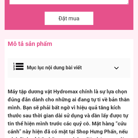
Đặt mua
Mô tả sản phẩm
Mục lục nội dung bài viết
Máy tập dương vật Hydromax chính là sự lựa chọn
đúng đắn dành cho những ai đang tự ti về bản thân
mình. Bạn sẽ phải bất ngờ vì hiệu quả tăng kích
thước sau thời gian dài sử dụng và dần lấy được tự
tin thể hiện mình trước các quý cô. Mặt hàng “cứu
cánh” này hiện đã có mặt tại Shop Hưng Phấn, nếu