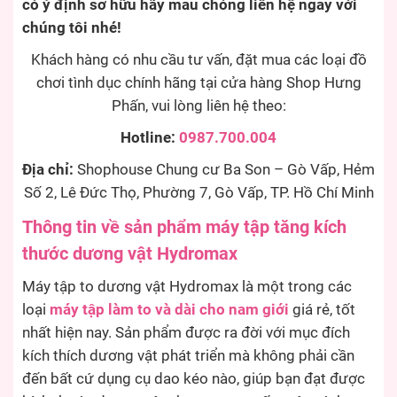
có ý định sở hữu hãy mau chóng liên hệ ngay với
chúng tôi nhé!
Khách hàng có nhu cầu tư vấn, đặt mua các loại đồ
chơi tình dục chính hãng tại cửa hàng Shop Hưng
Phấn, vui lòng liên hệ theo:
Hotline:
0987.700.004
Địa chỉ:
Shophouse Chung cư Ba Son – Gò Vấp, Hẻm
Số 2, Lê Đức Thọ, Phường 7, Gò Vấp, TP. Hồ Chí Minh
Thông tin về sản phẩm máy tập tăng kích
thước dương vật Hydromax
Máy tập to dương vật Hydromax là một trong các
loại
máy tập làm to và dài cho nam giới
giá rẻ, tốt
nhất hiện nay. Sản phẩm được ra đời với mục đích
kích thích dương vật phát triển mà không phải cần
đến bất cứ dụng cụ dao kéo nào, giúp bạn đạt được