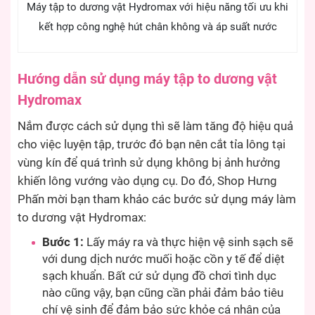
Máy tập to dương vật Hydromax với hiệu năng tối ưu khi
kết hợp công nghệ hút chân không và áp suất nước
Hướng dẫn sử dụng
máy tập to dương vật
Hydromax
Nắm được cách sử dụng thì sẽ làm tăng độ hiệu quả
cho việc luyện tập, trước đó bạn nên cắt tỉa lông tại
vùng kín để quá trình sử dụng không bị ảnh hưởng
khiến lông vướng vào dụng cụ. Do đó, Shop Hưng
Phấn mời bạn tham khảo các bước sử dụng
máy làm
to dương vật Hydromax:
Bước 1:
Lấy máy ra và thực hiện vệ sinh sạch sẽ
với dung dịch nước muối hoặc cồn y tế để diệt
sạch khuẩn. Bất cứ sử dụng đồ chơi tình dục
nào cũng vậy, bạn cũng cần phải đảm bảo tiêu
chí vệ sinh để đảm bảo sức khỏe cá nhân của