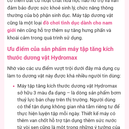
có thêm bất cứ hoạt chất hoá học nào hỗ trợ và vẫn
đảm bảo được sức khoẻ sinh lý, chức năng thông
thường của bộ phận sinh dục. Máy tập dương vật
cũng là một loại
đồ chơi tình dục dành cho nam
giới
nên cũng hỗ trợ thêm sự tăng hưng phấn và
khoái cảm trong quá trình sử dụng.
Ưu điểm của sản phẩm
máy tập tăng kích
thước dương vật Hydromax
Nhờ vào các ưu điểm vượt trội dưới đây mà dụng cụ
làm to dương vật này được khá nhiều người tin dùng:
Máy tập tăng kích thước dương vật Hydromax
sở hữu 3 màu đa dạng – là dòng sản phẩm bơm
thuỷ lực bán chạy trên thị trường. Người dùng
có thể tận dụng không gian nhà tắm riêng tư để
thực hiện luyện tập mỗi ngày. Thiết kế máy có
thêm van chốt hỗ trợ tận dụng thêm sức nước
từ vòi sen cũng là một trong những ý tưởng của