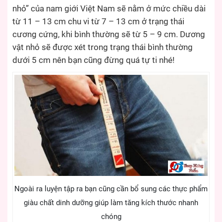
nhỏ” của nam giới Việt Nam sẽ nằm ở mức chiều dài
từ 11 – 13 cm chu vi từ 7 – 13 cm ở trạng thái
cương cứng, khi bình thường sẽ từ 5 – 9 cm. Dương
vật nhỏ sẽ được xét trong trạng thái bình thường
dưới 5 cm nên bạn cũng đừng quá tự ti nhé!
Ngoài ra luyện tập ra bạn cũng cần bổ sung các thực phẩm
giàu chất dinh dưỡng giúp làm tăng kích thước nhanh
chóng