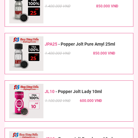
1.400.000 VNĐ
850.000 VNĐ
JPA25
-
Popper Jolt Pure Amyl 25ml
1.400.000 VNĐ
850.000 VNĐ
JL10
-
Popper Jolt Lady 10ml
1.100.000 VNĐ
600.000 VNĐ