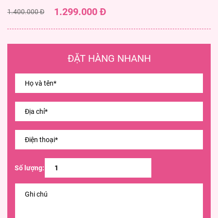
1.299.000 Đ
1.400.000 Đ
ĐẶT HÀNG NHANH
Số lượng: