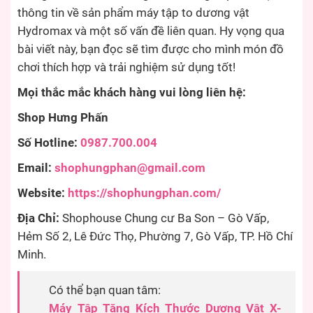
thông tin về sản phẩm
máy tập to dương vật
Hydromax
và một số vấn đề liên quan. Hy vọng qua
bài viết này, bạn đọc sẽ tìm được cho mình món đồ
chơi thích hợp và trải nghiệm sử dụng tốt!
Mọi thắc mắc khách hàng vui lòng liên hệ:
Shop Hưng Phấn
Số Hotline:
0987.700.004
Email:
shophungphan@gmail.com
Website:
https://shophungphan.com/
Địa Chỉ:
Shophouse Chung cư Ba Son – Gò Vấp,
Hẻm Số 2, Lê Đức Thọ, Phường 7, Gò Vấp, TP. Hồ Chí
Minh.
Có thể bạn quan tâm:
Máy Tập Tăng Kích Thước Dương Vật X-