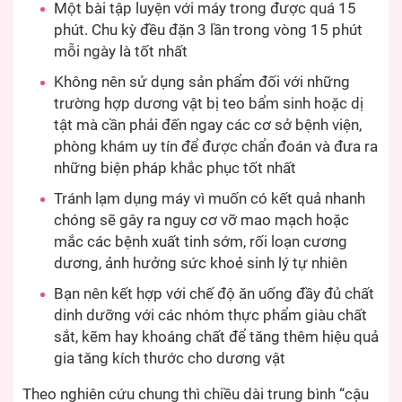
Một bài tập luyện với máy trong được quá 15
phút. Chu kỳ đều đặn 3 lần trong vòng 15 phút
mỗi ngày là tốt nhất
Không nên sử dụng sản phẩm đối với những
trường hợp dương vật bị teo bẩm sinh hoặc dị
tật mà cần phải đến ngay các cơ sở bệnh viện,
phòng khám uy tín để được chẩn đoán và đưa ra
những biện pháp khắc phục tốt nhất
Tránh lạm dụng máy vì muốn có kết quả nhanh
chóng sẽ gây ra nguy cơ vỡ mao mạch hoặc
mắc các bệnh xuất tinh sớm, rối loạn cương
dương, ảnh hưởng sức khoẻ sinh lý tự nhiên
Bạn nên kết hợp với chế độ ăn uống đầy đủ chất
dinh dưỡng với các nhóm thực phẩm giàu chất
sắt, kẽm hay khoáng chất để tăng thêm hiệu quả
gia tăng kích thước cho dương vật
Theo nghiên cứu chung thì chiều dài trung bình “cậu