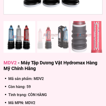
MDV2
-
Máy Tập Dương Vật Hydromax Hàng
Mỹ Chính Hãng
Mã sản phẩm: MDV2
Còn hàng: 59
Tình trạng: CÒN HÀNG
Mã MPN: MDV2