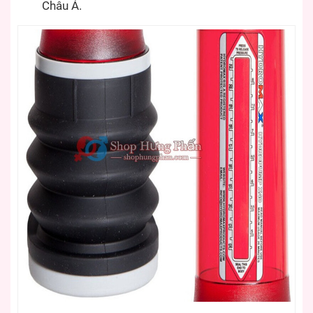
Châu Á.