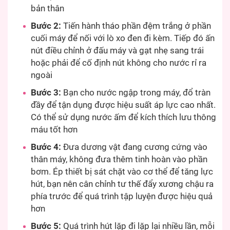
bản thân
Bước 2:
Tiến hành tháo phần đệm trắng ở phần
cuối máy để nối với lò xo đen đi kèm. Tiếp đó ấn
nút điều chỉnh ở đấu máy và gạt nhẹ sang trái
hoặc phải để cố định nút không cho nước rỉ ra
ngoài
Bước 3:
Bạn cho nước ngập trong máy, đổ tràn
đầy để tận dụng được hiệu suất áp lực cao nhất.
Có thể sử dụng nước ấm để kích thích lưu thông
máu tốt hơn
Bước 4:
Đưa dương vật đang cương cứng vào
thân máy, không đưa thêm tinh hoàn vào phần
bơm. Ép thiết bị sát chặt vào cơ thể để tăng lực
hút, bạn nên cân chỉnh tư thế đẩy xương chậu ra
phía trước để quá trình tập luyện được hiệu quả
hơn
Bước 5:
Quá trình hút lặp đi lặp lại nhiều lần, mỗi