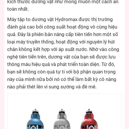
kích thước dương vật như mong muốn một cách an
toàn nhất.
Máy tập to dương vật Hydromax được thị trường
đánh giá cao bởi công suất hoạt động vô cùng hiệu
quả. Đây là phiên bản nâng cấp tiên tiến hơn một số
loại máy truyền thống, hoạt động với nguyên lý hút
chân không kết hợp với áp suất nước. Nhờ vào công
nghệ tiên tiến trên, dương vật của bạn sẽ được lưu
thông máu hiệu quả và phát triển toàn diện. Từ đó,
bạn sẽ không còn quá tự ti với bộ phận quan trọng
này của mình nữa bởi nó có thể làm bất kỳ cô nàng
nào phải thét lên vì sung sướng và đê mê.