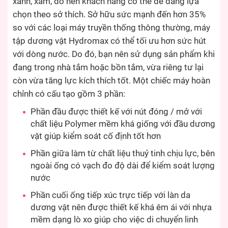
xanh, xám, đỏ nên khách hàng có thể dễ dàng lựa
chọn theo sở thích. Sở hữu sức mạnh đến hơn 35%
so với các loại máy truyền thống thông thường, máy
tập dương vật Hydromax có thể tối ưu hơn sức hút
với dòng nước. Do đó, bạn nên sử dụng sản phẩm khi
đang trong nhà tắm hoặc bồn tắm, vừa riêng tư lại
còn vừa tăng lực kích thích tốt. Một chiếc máy hoàn
chỉnh có cấu tạo gồm 3 phần:
Phần đầu được thiết kế với nút đóng / mở với
chất liệu Polymer mềm khá giống với đầu dương
vật giúp kiểm soát cố định tốt hơn
Phần giữa làm từ chất liệu thuỷ tinh chịu lực, bên
ngoài ống có vạch đo độ dài để kiểm soát lượng
nước
Phần cuối ống tiếp xúc trực tiếp với làn da
dương vật nên được thiết kế khá êm ái với nhựa
mềm dạng lò xo giúp cho việc di chuyển linh