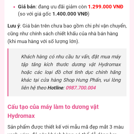
Giá bán
: đang ưu đãi giảm còn
1.299.000 VNĐ
(so với giá gốc
1.400.000 VNĐ
)
Lưu ý
: Giá bán trên chưa bao gồm chi phí vận chuyển,
cũng như chính sách chiết khấu của nhà bán hàng
(khi mua hàng với số lượng lớn).
Khách hàng có nhu cầu tư vấn, đặt mua máy
tập tăng kích thước dương vật Hydromax
hoặc các loại đồ chơi tình dục chính hãng
khác tại cửa hàng Shop Hưng Phấn, vui lòng
liên hệ theo
Hotline
:
0987.700.004
Cấu tạo của máy làm to dương vật
Hydromax
Sản phẩm được thiết kế với mẫu mã đẹp mắt 3 màu