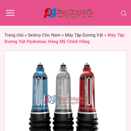
Trang chủ
»
Sextoy Cho Nam
»
Máy Tập Dương Vật
»
Máy Tập
Dương Vật Hydromax Hàng Mỹ Chính Hãng