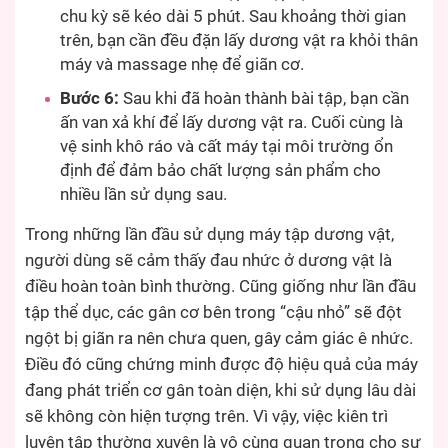
chu kỳ sẽ kéo dài 5 phút. Sau khoảng thời gian
trên, bạn cần đều đặn lấy dương vật ra khỏi thân
máy và massage nhẹ để giãn cơ.
Bước 6:
Sau khi đã hoàn thành bài tập, bạn cần
ấn van xả khí để lấy dương vật ra. Cuối cùng là
vệ sinh khô ráo và cất máy tại môi trường ổn
định để đảm bảo chất lượng sản phẩm cho
nhiều lần sử dụng sau.
Trong những lần đầu sử dụng máy tập dương vật,
người dùng sẽ cảm thấy đau nhức ở dương vật là
điều hoàn toàn bình thường. Cũng giống như lần đầu
tập thể dục, các gân cơ bên trong “cậu nhỏ” sẽ đột
ngột bị giãn ra nên chưa quen, gây cảm giác ê nhức.
Điều đó cũng chứng minh được độ hiệu quả của máy
đang phát triển cơ gân toàn diện, khi sử dụng lâu dài
sẽ không còn hiện tượng trên. Vì vậy, việc kiên trì
luyện tập thường xuyên là vô cùng quan trọng cho sự