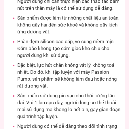
Người dùng chỉ cần thực hiện các thao tác bấm
nút trên thân máy là có thể sử dụng dễ dàng.
Sản phẩm được làm từ những chất liệu an toàn,
không gây hại đến sức khoẻ và không gây kích
ứng dương vật.
Phần đệm silicon cao cấp, vô cùng mềm mịn.
Đảm bảo không tạo cảm giác khó chịu cho
người dùng khi sử dụng.
Đặc biệt, lực hút chân không vật lý, không toả
nhiệt. Do đó, khi tập luyện với máy Passion
Pump, sản phẩm sẽ không làm đau hoặc nóng
rát dương vật.
Sản phẩm sử dụng pin sạc cho thời lượng lâu
dài. Với 1 lần sạc đầy, người dùng có thể thoải
mái sử dụng mà không lo hết pin, gây gián đoạn
quá trình tập luyện.
Người dùng có thể dễ dàng theo dõi tình trạng