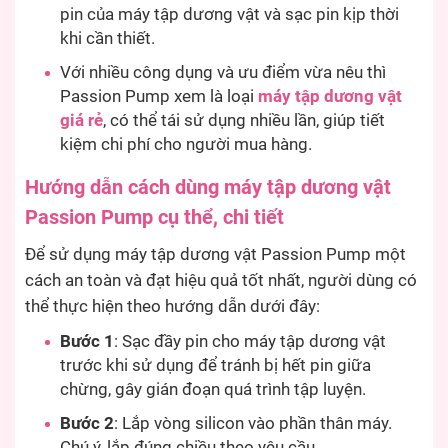
pin của máy tập dương vật và sạc pin kịp thời
khi cần thiết.
Với nhiều công dụng và ưu điểm vừa nêu thì
Passion Pump xem là loại
máy tập dương vật
giá rẻ
, có thể tái sử dụng nhiều lần, giúp tiết
kiệm chi phí cho người mua hàng.
Hướng dẫn cách dùng máy tập dương vật
Passion Pump cụ thể, chi tiết
Để sử dụng máy tập dương vật Passion Pump một
cách an toàn và đạt hiệu quả tốt nhất, người dùng có
thể thực hiện theo hướng dẫn dưới đây:
Bước 1
: Sạc đầy pin cho máy tập dương vật
trước khi sử dụng để tránh bị hết pin giữa
chừng, gây gián đoạn quá trình tập luyện.
Bước 2
: Lắp vòng silicon vào phần thân máy.
Chú ý, lắp đúng chiều theo yêu cầu.