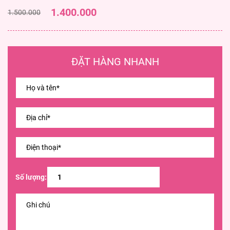
1.400.000
1.500.000
ĐẶT HÀNG NHANH
Số lượng: