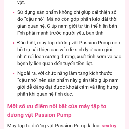
vật.
Sử dụng sản phẩm không chỉ giúp cải thiện số
đo “cậu nhỏ”. Mà nó còn góp phần kéo dài thời
gian quan hệ. Giúp nam giới tự tin thể hiện bản
lĩnh phái mạnh trước người yêu, bạn tình.
Đặc biệt, máy tập dương vật Passion Pump còn
hỗ trợ cải thiện các vấn đề sinh lý ở nam giới
như: rối loạn cương dương, xuất tinh sớm và các
bệnh lý liên quan đến tuyến tiền liệt.
Ngoài ra, với chức năng làm tăng kích thước
“cậu nhỏ” nên sản phẩm này gián tiếp giúp nam
giới dễ dàng đạt được khoái cảm và tăng hưng
phấn khi quan hệ tình dục.
Một số ưu điểm nổi bật của máy tập to
dương vật Passion Pump
Máy tập to dương vật Passion Pump là loại
sextoy