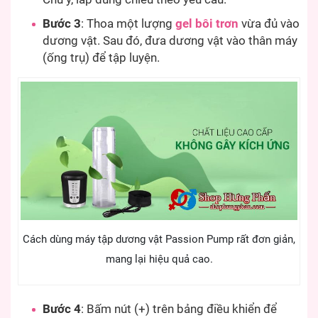
Bước 3
: Thoa một lượng
gel bôi trơn
vừa đủ vào
dương vật. Sau đó, đưa dương vật vào thân máy
(ống trụ) để tập luyện.
Cách dùng máy tập dương vật Passion Pump rất đơn giản,
mang lại hiệu quả cao.
Bước 4
: Bấm nút (+) trên bảng điều khiển để