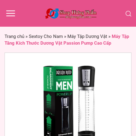
Trang chủ
»
Sextoy Cho Nam
»
Máy Tập Dương Vật
»
Máy Tập
Tăng Kích Thước Dương Vật Passion Pump Cao Cấp