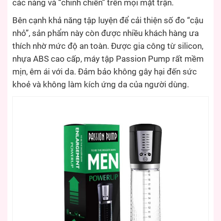
các nàng và “chinh chiến” trên mọi mặt trận.
Bên cạnh khả năng tập luyện để cải thiện số đo “cậu
nhỏ”, sản phẩm này còn được nhiều khách hàng ưa
thích nhờ mức độ an toàn. Được gia công từ silicon,
nhựa ABS cao cấp, máy tập Passion Pump rất mềm
mịn, êm ái với da. Đảm bảo không gây hại đến sức
khoẻ và không làm kích ứng da của người dùng.