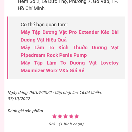
Hẻm Số 2, Lê Đức Thọ, Phường 7, Gò Vấp, TP.
Hồ Chí Minh.
Có thể bạn quan tâm:
Máy Tập Dương Vật Pro Extender Kéo Dài
Dương Vật Hiệu Quả
Máy Làm To Kích Thước Dương Vật
Pipedream Rock Penis Pump
Máy Tập Làm To Dương Vật Lovetoy
Maximizer Worx VX5 Giá Rẻ
Ngày đăng: 05/09/2022 - Cập nhật lúc: 16:04 Chiều,
07/10/2022
Đánh giá sản phẩm
5/5 - (1 bình chọn)