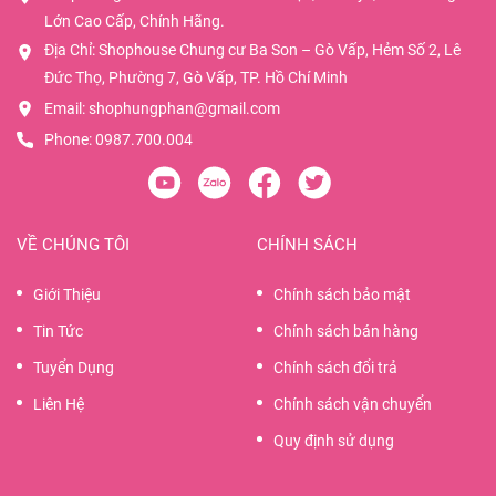
Lớn Cao Cấp, Chính Hãng.
Địa Chỉ: Shophouse Chung cư Ba Son – Gò Vấp, Hẻm Số 2, Lê
Đức Thọ, Phường 7, Gò Vấp, TP. Hồ Chí Minh
Email:
shophungphan@gmail.com
Phone:
0987.700.004
VỀ CHÚNG TÔI
CHÍNH SÁCH
Giới Thiệu
Chính sách bảo mật
Tin Tức
Chính sách bán hàng
Tuyển Dụng
Chính sách đổi trả
Liên Hệ
Chính sách vận chuyển
Quy định sử dụng