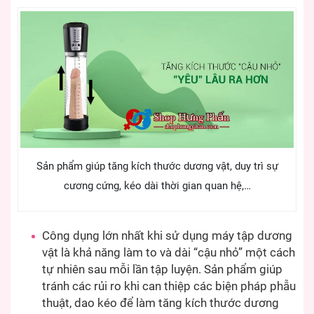
Sản phẩm giúp tăng kích thước dương vật, duy trì sự
cương cứng, kéo dài thời gian quan hệ,…
Công dụng lớn nhất khi sử dụng máy tập dương
vật là khả năng làm to và dài “cậu nhỏ” một cách
tự nhiên sau mỗi lần tập luyện. Sản phẩm giúp
tránh các rủi ro khi can thiệp các biện pháp phẫu
thuật, dao kéo để làm tăng kích thước dương