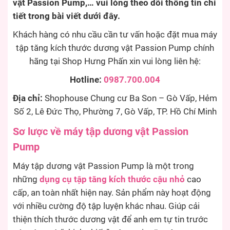
vật Passion Pump,… vui lòng theo dõi thông tin chi
tiết trong bài viết dưới đây.
Khách hàng có nhu cầu cần tư vấn hoặc đặt mua máy
tập tăng kích thước dương vật Passion Pump chính
hãng tại Shop Hưng Phấn xin vui lòng liên hệ:
Hotline:
0987.700.004
Địa chỉ:
Shophouse Chung cư Ba Son – Gò Vấp, Hẻm
Số 2, Lê Đức Thọ, Phường 7, Gò Vấp, TP. Hồ Chí Minh
Sơ lược về máy tập dương vật Passion
Pump
Máy tập dương vật Passion Pump là một trong
những
dụng cụ tập tăng kích thước cậu nhỏ
cao
cấp, an toàn nhất hiện nay. Sản phẩm này hoạt động
với nhiều cường độ tập luyện khác nhau. Giúp cải
thiện thích thước dương vật để anh em tự tin trước