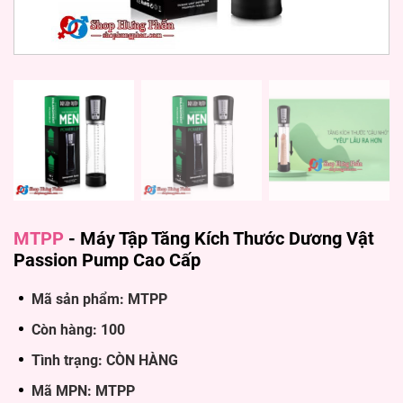
MTPP
-
Máy Tập Tăng Kích Thước Dương Vật
Passion Pump Cao Cấp
Mã sản phẩm: MTPP
Còn hàng: 100
Tình trạng: CÒN HÀNG
Mã MPN: MTPP