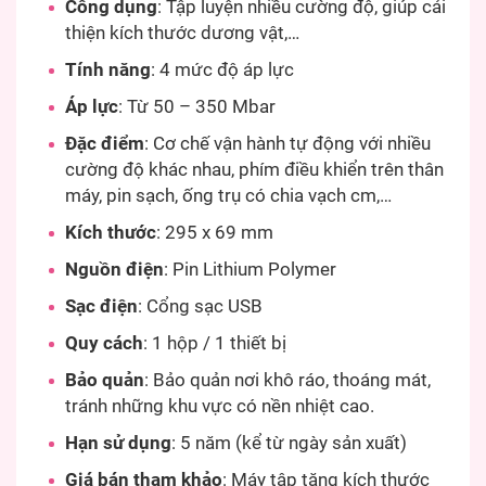
Công dụng
: Tập luyện nhiều cường độ, giúp cải
thiện kích thước dương vật,…
Tính năng
: 4 mức độ áp lực
Áp lực
: Từ 50 – 350 Mbar
Đặc điểm
: Cơ chế vận hành tự động với nhiều
cường độ khác nhau, phím điều khiển trên thân
máy, pin sạch, ống trụ có chia vạch cm,…
Kích thước
: 295 x 69 mm
Nguồn điện
: Pin Lithium Polymer
Sạc điện
: Cổng sạc USB
Quy cách
: 1 hộp / 1 thiết bị
Bảo quản
: Bảo quản nơi khô ráo, thoáng mát,
tránh những khu vực có nền nhiệt cao.
Hạn sử dụng
: 5 năm (kể từ ngày sản xuất)
Giá bán tham khảo
: Máy tập tăng kích thước