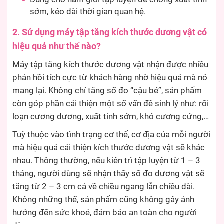
sớm, kéo dài thời gian quan hệ.
2. Sử dụng máy tập tăng kích thước dương vật có
hiệu quả như thế nào?
Máy tập tăng kích thước dương vật nhận được nhiều
phản hồi tích cực từ khách hàng nhờ hiệu quả mà nó
mang lại. Không chỉ tăng số đo “cậu bé”, sản phẩm
còn góp phần cải thiện một số vấn đề sinh lý như: rối
loạn cương dương, xuất tinh sớm, khó cương cứng,…
Tuỳ thuộc vào tình trạng cơ thể, cơ địa của mỗi người
mà hiệu quả cải thiện kích thước dương vật sẽ khác
nhau. Thông thường, nếu kiên trì tập luyện từ 1 – 3
tháng, người dùng sẽ nhận thấy số đo dương vật sẽ
tăng từ 2 – 3 cm cả về chiều ngang lẫn chiều dài.
Không những thế, sản phẩm cũng không gây ảnh
hưởng đến sức khoẻ, đảm bảo an toàn cho người