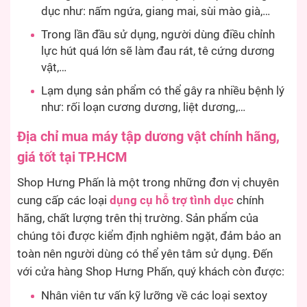
dục như: nấm ngứa, giang mai, sùi mào già,…
Trong lần đầu sử dụng, người dùng điều chỉnh
lực hút quá lớn sẽ làm đau rát, tê cứng dương
vật,…
Lạm dụng sản phẩm có thể gây ra nhiều bệnh lý
như: rối loạn cương dương, liệt dương,…
Địa chỉ mua máy tập dương vật chính hãng,
giá tốt tại TP.HCM
Shop Hưng Phấn là một trong những đơn vị chuyên
cung cấp các loại
dụng cụ hỗ trợ tình dục
chính
hãng, chất lượng trên thị trường. Sản phẩm của
chúng tôi được kiểm định nghiêm ngặt, đảm bảo an
toàn nên người dùng có thể yên tâm sử dụng. Đến
với cửa hàng Shop Hưng Phấn, quý khách còn được:
Nhân viên tư vấn kỹ lưỡng về các loại sextoy