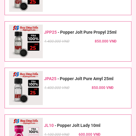
JPP25
-
Popper Jolt Pure Propyl 25ml
1.400.000 VNĐ
850.000 VNĐ
JPA25
-
Popper Jolt Pure Amyl 25ml
1.400.000 VNĐ
850.000 VNĐ
JL10
-
Popper Jolt Lady 10ml
1.100.000 VNĐ
600.000 VNĐ