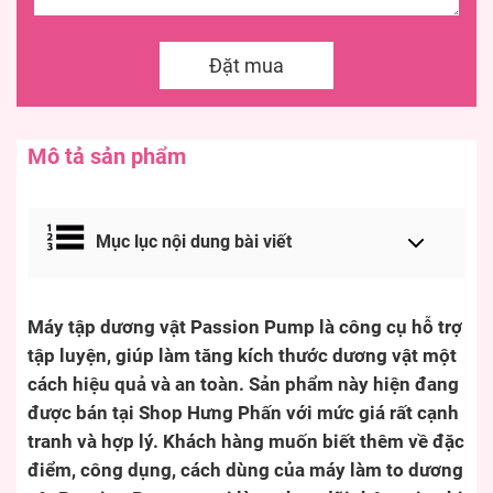
Đặt mua
Mô tả sản phẩm
Mục lục nội dung bài viết
Máy tập dương vật Passion Pump là công cụ hỗ trợ
tập luyện, giúp làm tăng kích thước dương vật một
cách hiệu quả và an toàn. Sản phẩm này hiện đang
được bán tại Shop Hưng Phấn với mức giá rất cạnh
tranh và hợp lý. Khách hàng muốn biết thêm về đặc
điểm, công dụng, cách dùng của máy làm to dương