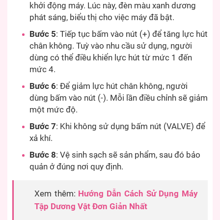
khởi động máy. Lúc này, đèn màu xanh dương
phát sáng, biểu thị cho việc máy đã bật.
Bước 5
: Tiếp tục bấm vào nút (+) để tăng lực hút
chân không. Tuỳ vào nhu cầu sử dụng, người
dùng có thể điều khiển lực hút từ mức 1 đến
mức 4.
Bước 6
: Để giảm lực hút chân không, người
dùng bấm vào nút (-). Mỗi lần điều chỉnh sẽ giảm
một mức độ.
Bước 7
: Khi không sử dụng bấm nút (VALVE) để
xả khí.
Bước 8
: Vệ sinh sạch sẽ sản phẩm, sau đó bảo
quản ở đúng nơi quy định.
Xem thêm:
Hướng Dẫn Cách Sử Dụng Máy
Tập Dương Vật Đơn Giản Nhất