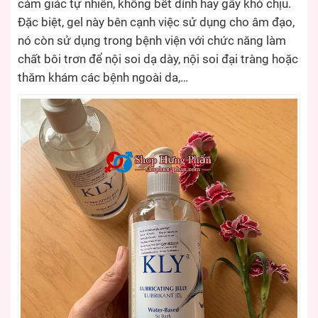
cảm giác tự nhiên, không bết dính hay gây khó chịu.
Đặc biệt, gel này bên cạnh việc sử dụng cho âm đạo,
nó còn sử dụng trong bệnh viện với chức năng làm
chất bôi trơn để nội soi dạ dày, nội soi đại tràng hoặc
thăm khám các bệnh ngoài da,…