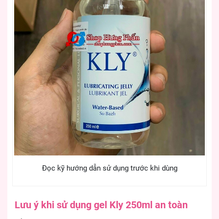
Đọc kỹ hướng dẫn sử dụng trước khi dùng
Lưu ý khi sử dụng gel Kly 250ml an toàn