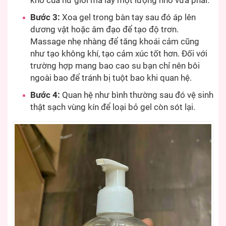
khô của nữ giới mà lấy một lượng nhỏ vừa phải.
Bước 3:
Xoa gel trong bàn tay sau đó áp lên
dương vật hoặc âm đạo để tạo độ trơn.
Massage nhẹ nhàng để tăng khoái cảm cũng
như tạo không khí, tạo cảm xúc tốt hơn. Đối với
trường hợp mang bao cao su bạn chỉ nên bôi
ngoài bao để tránh bị tuột bao khi quan hệ.
Bước 4:
Quan hệ như bình thường sau đó vệ sinh
thật sạch vùng kín để loại bỏ gel còn sót lại.