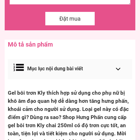
Đặt mua
Mô tả sản phẩm
Mục lục nội dung bài viết
Gel bôi trơn Kly thích hợp sử dụng cho phụ nữ bị
khô âm đạo quan hệ dễ dàng hơn tăng hưng phấn,
khoái cảm cho người sử dụng. Loại gel này có đặc
điểm gì? Dùng ra sao? Shop Hưng Phấn cung cấp
gel bôi trơn Kly chai 250ml có độ trơn cực tốt, an
toàn, tiện lợi và tiết kiệm cho người sử dụng. Mời