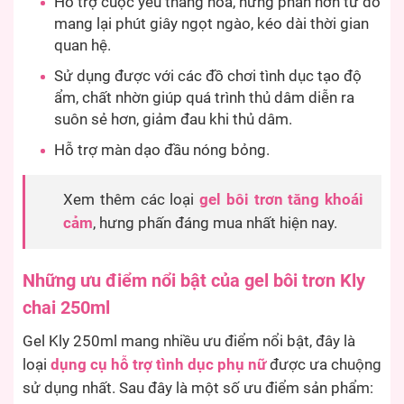
Hỗ trợ cuộc yêu thăng hoa, hưng phấn hơn từ đó
mang lại phút giây ngọt ngào, kéo dài thời gian
quan hệ.
Sử dụng được với các đồ chơi tình dục tạo độ
ẩm, chất nhờn giúp quá trình thủ dâm diễn ra
suôn sẻ hơn, giảm đau khi thủ dâm.
Hỗ trợ màn dạo đầu nóng bỏng.
Xem thêm các loại
gel bôi trơn tăng khoái
cảm
, hưng phấn đáng mua nhất hiện nay.
Những ưu điểm nổi bật của gel bôi trơn Kly
chai 250ml
Gel Kly 250ml mang nhiều ưu điểm nổi bật, đây là
loại
dụng cụ hỗ trợ tình dục phụ nữ
được ưa chuộng
sử dụng nhất. Sau đây là một số ưu điểm sản phẩm: