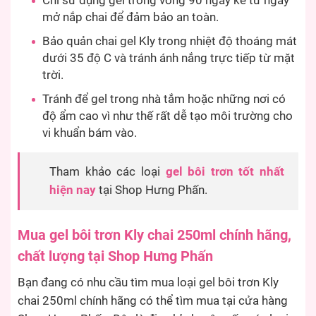
Chỉ sử dụng gel trong vòng 90 ngày kể từ ngày
mở nắp chai để đảm bảo an toàn.
Bảo quản chai gel Kly trong nhiệt độ thoáng mát
dưới 35 độ C và tránh ánh nắng trực tiếp từ mặt
trời.
Tránh để gel trong nhà tắm hoặc những nơi có
độ ẩm cao vì như thế rất dễ tạo môi trường cho
vi khuẩn bám vào.
Tham khảo các loại
gel bôi trơn tốt nhất
hiện nay
tại Shop Hưng Phấn.
Mua gel bôi trơn Kly chai 250ml chính hãng,
chất lượng tại Shop Hưng Phấn
Bạn đang có nhu cầu tìm mua loại gel bôi trơn Kly
chai 250ml chính hãng có thể tìm mua tại cửa hàng