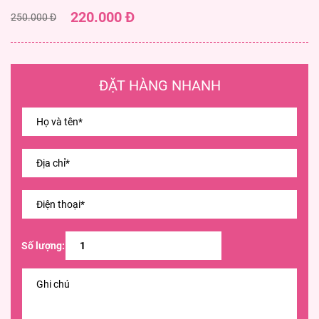
220.000 Đ
250.000 Đ
ĐẶT HÀNG NHANH
Số lượng: