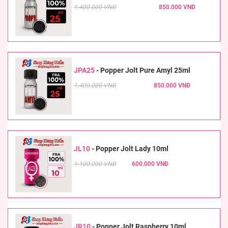
1.400.000 VNĐ
850.000 VNĐ
JPA25
-
Popper Jolt Pure Amyl 25ml
1.400.000 VNĐ
850.000 VNĐ
JL10
-
Popper Jolt Lady 10ml
1.100.000 VNĐ
600.000 VNĐ
JR10
-
Popper Jolt Raspberry 10ml