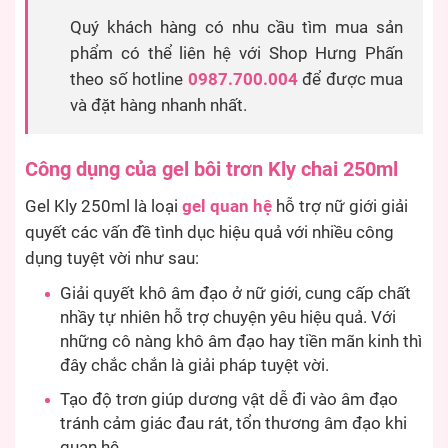
Quý khách hàng có nhu cầu tìm mua sản
phẩm có thể liên hệ với Shop Hưng Phấn
theo số hotline
0987.700.004
để được mua
và đặt hàng nhanh nhất.
Công dụng của gel bôi trơn Kly chai 250ml
Gel Kly 250ml là loại
gel quan hệ
hỗ trợ nữ giới giải
quyết các vấn đề tình dục hiệu quả với nhiều công
dụng tuyệt vời như sau:
Giải quyết khô âm đạo ở nữ giới, cung cấp chất
nhầy tự nhiên hỗ trợ chuyện yêu hiệu quả. Với
những cô nàng khô âm đạo hay tiền mãn kinh thì
đây chắc chắn là giải pháp tuyệt vời.
Tạo độ trơn giúp dương vật dễ đi vào âm đạo
tránh cảm giác đau rát, tổn thương âm đạo khi
quan hệ.