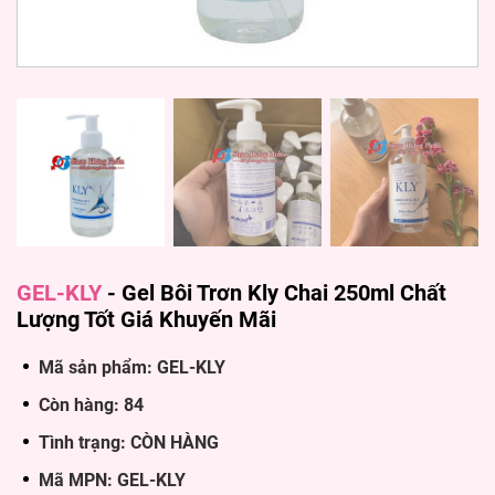
GEL-KLY
-
Gel Bôi Trơn Kly Chai 250ml Chất
Lượng Tốt Giá Khuyến Mãi
Mã sản phẩm: GEL-KLY
Còn hàng: 84
Tình trạng: CÒN HÀNG
Mã MPN: GEL-KLY