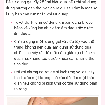
Để sử dụng gel Kly 250ml hiệu quả, nếu chỉ sử dụng
đúng hướng dẫn thôi vẫn chưa đủ, sau đây là một số
lưu ý bạn cần cân nhắc khi sử dụng:
Tuyệt đối không sử dụng khi bạn đang bị các
bệnh về vùng kín như viêm âm đạo, trầy xước
âm đạo,…
Chỉ sử dụng một lượng gel vừa đủ tùy vào thể
trạng, không nên quá lạm dụng sử dụng quá
nhiều như vậy rất dễ mất cảm giác tự nhiên khi
quan hệ, không tạo được khoái cảm, hứng thú
tình dục.
Đối với những người dễ bị kích ứng với da, hãy
thử trước một lượng nhỏ vào đùi đợi một thời
gian nếu không bị kích ứng có thể sử dụng bình
thường.