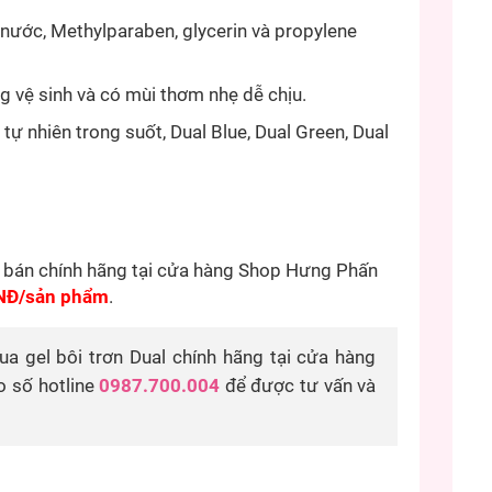
 nước, Methylparaben, glycerin và propylene
g vệ sinh và có mùi thơm nhẹ dễ chịu.
 tự nhiên trong suốt, Dual Blue, Dual Green, Dual
c bán chính hãng tại cửa hàng Shop Hưng Phấn
NĐ/sản phẩm
.
a gel bôi trơn Dual chính hãng tại cửa hàng
o số hotline
0987.700.004
để được tư vấn và