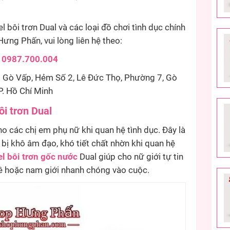
 bôi trơn Dual và các loại đồ chơi tình dục chính
ưng Phấn, vui lòng liên hệ theo:
:
0987.700.004
 Gò Vấp, Hẻm Số 2, Lê Đức Thọ, Phường 7, Gò
P. Hồ Chí Minh
ôi trơn Dual
o các chị em phụ nữ khi quan hệ tình dục. Đây là
ị khô âm đạo, khó tiết chất nhờn khi quan hệ
l bôi trơn gốc nước
Dual giúp cho nữ giới tự tin
mê hoặc nam giới nhanh chóng vào cuộc.