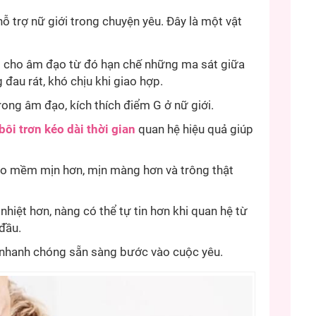
hỗ trợ nữ giới trong chuyện yêu. Đây là một vật
g cho âm đạo từ đó hạn chế những ma sát giữa
đau rát, khó chịu khi giao hợp.
ong âm đạo, kích thích điểm G ở nữ giới.
bôi trơn kéo dài thời gian
quan hệ hiệu quả giúp
 mềm mịn hơn, mịn màng hơn và trông thật
hiệt hơn, nàng có thể tự tin hơn khi quan hệ từ
đầu.
nhanh chóng sẵn sàng bước vào cuộc yêu.