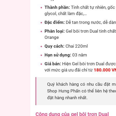
Thành phần:
Tinh chất tự nhiên, gốc
glycol, chất làm đặc,…
Đặc điểm:
Dễ tan trong nước, dễ dàn
Phân loại:
Gel bôi trơn Dual tinh chất
Orange
Quy cách:
Chai 220ml
Hạn sử dụng:
03 năm
Giá bán:
Hiện Gel bôi trơn Dual đượ
với mức giá ưu đãi chỉ từ
180.000 V
Quý khách hàng có nhu cầu đặt mu
Shop Hưng Phấn có thể liên hệ the
đặt hàng nhanh nhất.
Công dụng của gel bôi trơn Dual