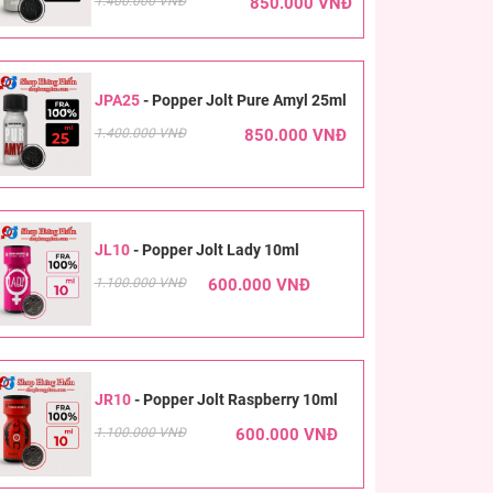
1.400.000 VNĐ
850.000 VNĐ
JPA25
-
Popper Jolt Pure Amyl 25ml
1.400.000 VNĐ
850.000 VNĐ
JL10
-
Popper Jolt Lady 10ml
1.100.000 VNĐ
600.000 VNĐ
JR10
-
Popper Jolt Raspberry 10ml
1.100.000 VNĐ
600.000 VNĐ