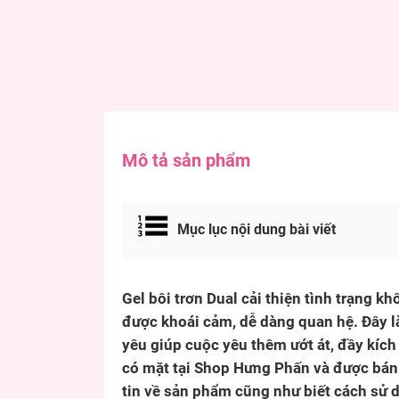
Mô tả sản phẩm
Mục lục nội dung bài viết
Gel bôi trơn Dual cải thiện tình trạng k
được khoái cảm, dễ dàng quan hệ. Đây là
yêu giúp cuộc yêu thêm ướt át, đầy kích 
có mặt tại Shop Hưng Phấn và được bán 
tin về sản phẩm cũng như biết cách sử 