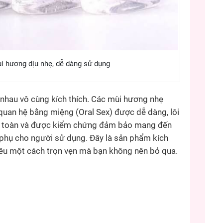
ùi hương dịu nhẹ, dễ dàng sử dụng
nhau vô cùng kích thích. Các mùi hương nhẹ
quan hệ bằng miệng (Oral Sex) được dễ dàng, lôi
n toàn và được kiểm chứng đảm bảo mang đến
 phụ cho người sử dụng. Đây là sản phẩm kích
yêu một cách trọn vẹn mà bạn không nên bỏ qua.