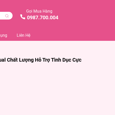
Gọi Mua Hàng
0987.700.004
Dụng
Liên Hệ
ual Chất Lượng Hỗ Trợ Tình Dục Cực