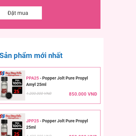
Đặt mua
Sản phẩm mới nhất
PPA25
-
Popper Jolt Pure Propyl
Amyl 25ml
1.200.000 VNĐ
850.000 VNĐ
JPP25
-
Popper Jolt Pure Propyl
25ml