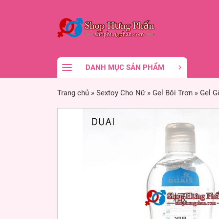
DANH MỤC SẢN PHẨM
Trang chủ
»
Sextoy Cho Nữ
»
Gel Bôi Trơn
»
Gel 