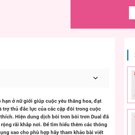
hô hạn ở nữ giới giúp cuộc yêu thăng hoa, đạt
 trợ thủ đắc lực của các cặp đôi trong cuộc
thích. Hiện dung dịch bôi trơn bôi trơn Dual đã
rộng rãi khắp nơi. Để tìm hiểu thêm các thông
dụng sao cho phù hợp hãy tham khảo bài viết