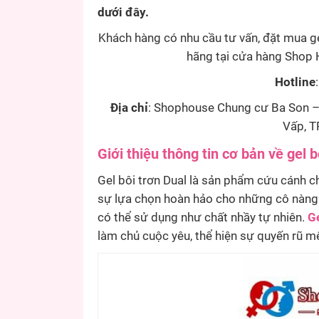
dưới đây.
Khách hàng có nhu cầu tư vấn, đặt mua gel
hãng tại cửa hàng Shop H
Hotline
Địa chỉ
: Shophouse Chung cư Ba Son –
Vấp, T
Giới thiệu thông tin cơ bản về gel b
Gel bôi trơn Dual là sản phẩm cứu cánh ch
sự lựa chọn hoàn hảo cho những cô nàng b
có thể sử dụng như chất nhầy tự nhiên.
Ge
làm chủ cuộc yêu, thể hiện sự quyến rũ 