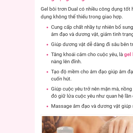
Gel bôi trơn Dual có nhiều công dụng tốt 
dụng không thể thiếu trong giao hợp.
Cung cấp chất nhầy tự nhiên bổ sun
âm đạo và dương vật, giảm tình trạng 
Giúp dương vật dễ dàng đi sâu bên tr
Tăng khoái cảm cho cuộc yêu, là
gel 
nàng lên đỉnh.
Tạo độ mềm cho âm đạo giúp âm đạo
cuốn hút.
Giúp cuộc yêu trở nên mặn mà, nồng n
đó giữ lửa cuộc yêu như quan hệ lần 
Massage âm đạo và dương vật giúp 