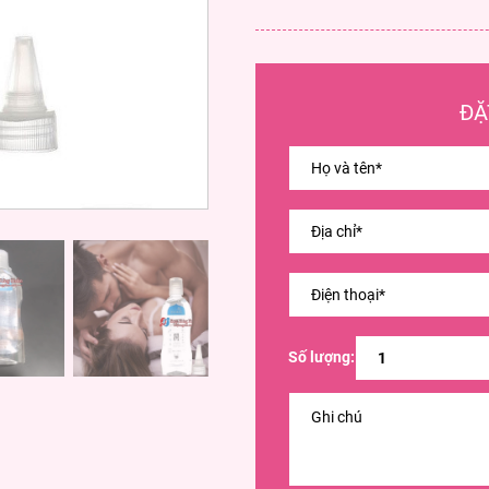
ĐẶ
Số lượng: