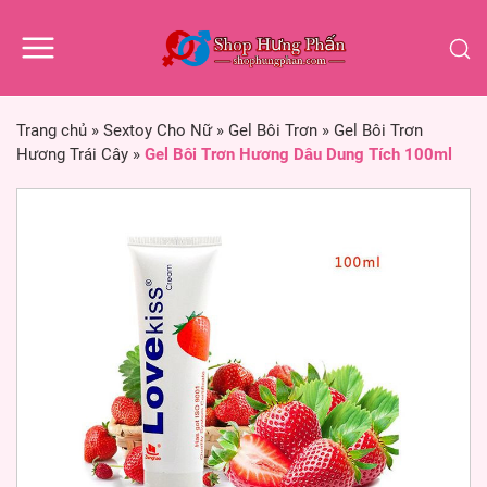
Trang chủ
»
Sextoy Cho Nữ
»
Gel Bôi Trơn
»
Gel Bôi Trơn
Hương Trái Cây
»
Gel Bôi Trơn Hương Dâu Dung Tích 100ml