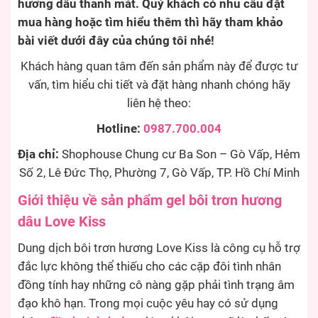
hương dâu thanh mát. Quý khách có nhu cầu đặt
mua hàng hoặc tìm hiểu thêm thì hãy tham khảo
bài viết dưới đây của chúng tôi nhé!
Khách hàng quan tâm đến sản phẩm này để được tư
vấn, tìm hiểu chi tiết và đặt hàng nhanh chóng hãy
liên hệ theo:
Hotline:
0987.700.004
Địa chỉ:
Shophouse Chung cư Ba Son – Gò Vấp, Hẻm
Số 2, Lê Đức Thọ, Phường 7, Gò Vấp, TP. Hồ Chí Minh
Giới thiệu về sản phẩm gel bôi trơn hương
dâu Love Kiss
Dung dịch bôi trơn hương Love Kiss là công cụ hỗ trợ
đắc lực không thể thiếu cho các cặp đôi tình nhân
đồng tính hay những cô nàng gặp phải tình trạng âm
đạo khô hạn. Trong mọi cuộc yêu hay có sử dụng