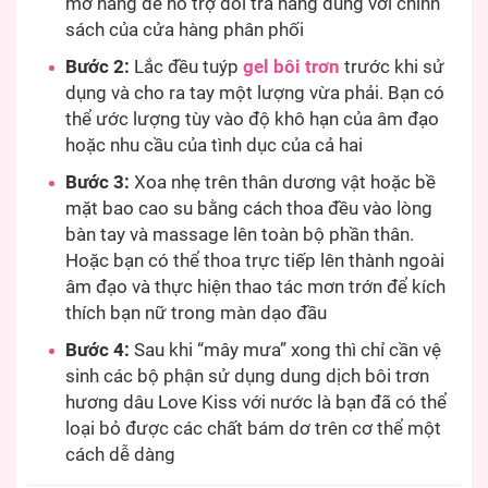
mở hàng để hỗ trợ đổi trả hàng đúng với chính
sách của cửa hàng phân phối
Bước 2:
Lắc đều tuýp
gel bôi trơn
trước khi sử
dụng và cho ra tay một lượng vừa phải. Bạn có
thể ước lượng tùy vào độ khô hạn của âm đạo
hoặc nhu cầu của tình dục của cả hai
Bước 3:
Xoa nhẹ trên thân dương vật hoặc bề
mặt bao cao su bằng cách thoa đều vào lòng
bàn tay và massage lên toàn bộ phần thân.
Hoặc bạn có thể thoa trực tiếp lên thành ngoài
âm đạo và thực hiện thao tác mơn trớn để kích
thích bạn nữ trong màn dạo đầu
Bước 4:
Sau khi “mây mưa” xong thì chỉ cần vệ
sinh các bộ phận sử dụng dung dịch bôi trơn
hương dâu Love Kiss với nước là bạn đã có thể
loại bỏ được các chất bám dơ trên cơ thể một
cách dễ dàng