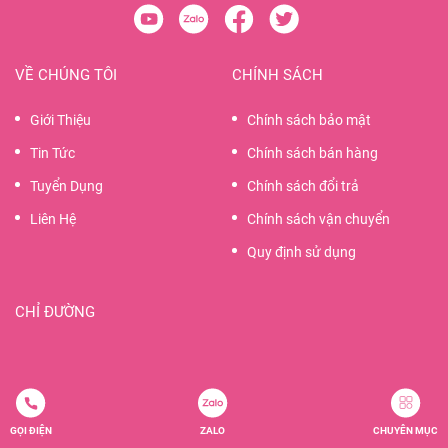
VỀ CHÚNG TÔI
CHÍNH SÁCH
Giới Thiệu
Chính sách bảo mật
Tin Tức
Chính sách bán hàng
Tuyển Dụng
Chính sách đổi trả
Liên Hệ
Chính sách vận chuyển
Quy định sử dụng
CHỈ ĐƯỜNG
GỌI ĐIỆN
ZALO
CHUYÊN MỤC