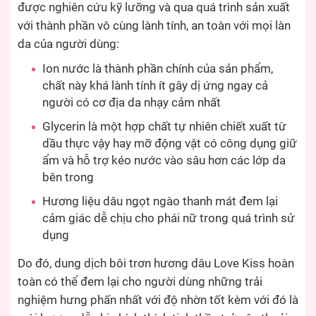
được nghiên cứu kỹ lưỡng và qua quá trình sản xuất
với thành phần vô cùng lành tính, an toàn với mọi làn
da của người dùng:
Ion nước là thành phần chính của sản phẩm,
chất này khá lành tính ít gây dị ứng ngay cả
người có cơ địa da nhạy cảm nhất
Glycerin là một hợp chất tự nhiên chiết xuất từ
dầu thực vậy hay mỡ động vật có công dụng giữ
ẩm và hỗ trợ kéo nước vào sâu hơn các lớp da
bên trong
Hương liệu dâu ngọt ngào thanh mát đem lại
cảm giác dễ chịu cho phái nữ trong quá trình sử
dụng
Do đó, dung dịch bôi trơn hương dâu Love Kiss hoàn
toàn có thể đem lại cho người dùng những trải
nghiệm hưng phấn nhất với độ nhờn tốt kèm với đó là