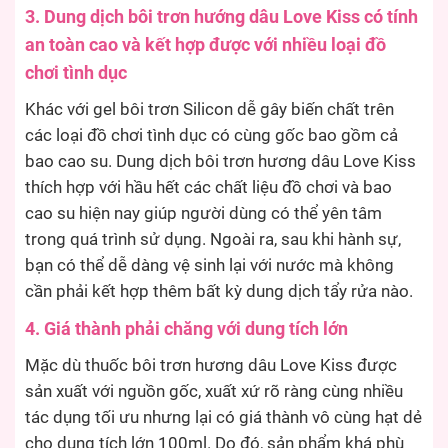
3. Dung dịch bôi trơn hướng dâu Love Kiss có tính
an toàn cao và kết hợp được với nhiều loại đồ
chơi tình dục
Khác với gel bôi trơn Silicon dễ gây biến chất trên
các loại đồ chơi tình dục có cùng gốc bao gồm cả
bao cao su. Dung dịch bôi trơn hương dâu Love Kiss
thích hợp với hầu hết các chất liệu đồ chơi và bao
cao su hiện nay giúp người dùng có thể yên tâm
trong quá trình sử dụng. Ngoài ra, sau khi hành sự,
bạn có thể dễ dàng vệ sinh lại với nước mà không
cần phải kết hợp thêm bất kỳ dung dịch tẩy rửa nào.
4. Giá thành phải chăng với dung tích lớn
Mặc dù thuốc bôi trơn hương dâu Love Kiss được
sản xuất với nguồn gốc, xuất xứ rõ ràng cùng nhiều
tác dụng tối ưu nhưng lại có giá thành vô cùng hạt dẻ
cho dung tích lớn 100ml. Do đó, sản phẩm khá phù