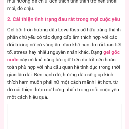
mùi hương dễ chịu kích thích tinh thần trở nên thoải
mái, dễ chịu.
2. Cải thiện tình trạng đau rát trong mọi cuộc yêu
Gel bôi trơn hương dâu Love Kiss sở hữu bảng thành
phần chủ yếu có tác dụng cấp ẩm thích hợp với các
đối tượng nữ có vùng âm đạo khô hạn do rối loạn tiết
tố, stress hay nhiều nguyên nhân khác. Dạng
gel gốc
nước
này có khả năng lưu giữ trên da tốt nên hoàn
toàn phù hợp với nhu cầu quan hệ tình dục trong thời
gian lâu dài. Bên cạnh đó, hương dâu sẽ giúp kích
thích ham muốn phái nữ một cách mãnh liệt hơn, từ
đó cải thiện được sự hưng phấn trong mỗi cuộc yêu
một cách hiệu quả.