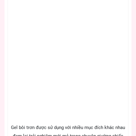
Gel bôi trơn được sử dụng với nhiều mục đích khác nhau
đem lại trải nghiệm mới mẻ trong chuyện giường chiếc