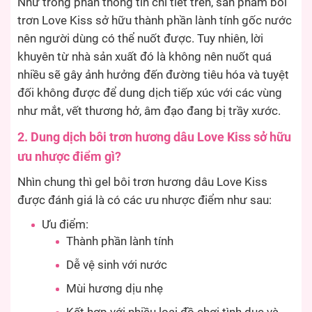
Như trong phần thông tin chi tiết trên, sản phẩm bôi
trơn Love Kiss sở hữu thành phần lành tính gốc nước
nên người dùng có thể nuốt được. Tuy nhiên, lời
khuyên từ nhà sản xuất đó là không nên nuốt quá
nhiều sẽ gây ảnh hưởng đến đường tiêu hóa và tuyệt
đối không được để dung dịch tiếp xúc với các vùng
như mắt, vết thương hở, âm đạo đang bị trầy xước.
2. Dung dịch bôi trơn hương dâu Love Kiss sở hữu
ưu nhược điểm gì?
Nhìn chung thì gel bôi trơn hương dâu Love Kiss
được đánh giá là có các ưu nhược điểm như sau:
Ưu điểm:
Thành phần lành tính
Dễ vệ sinh với nước
Mùi hương dịu nhẹ