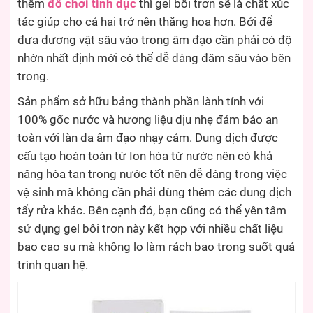
thêm
đồ chơi tình dục
thì gel bôi trơn sẽ là chất xúc
tác giúp cho cả hai trở nên thăng hoa hơn. Bởi để
đưa dương vật sâu vào trong âm đạo cần phải có độ
nhờn nhất định mới có thể dễ dàng đâm sâu vào bên
trong.
Sản phẩm sở hữu bảng thành phần lành tính với
100% gốc nước và hương liệu dịu nhẹ đảm bảo an
toàn với làn da âm đạo nhạy cảm. Dung dịch được
cấu tạo hoàn toàn từ Ion hóa từ nước nên có khả
năng hòa tan trong nước tốt nên dễ dàng trong việc
vệ sinh mà không cần phải dùng thêm các dung dịch
tẩy rửa khác. Bên cạnh đó, bạn cũng có thể yên tâm
sử dụng gel bôi trơn này kết hợp với nhiều chất liệu
bao cao su mà không lo làm rách bao trong suốt quá
trình quan hệ.