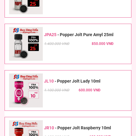
JPA25
-
Popper Jolt Pure Amyl 25ml
1.400.000 VNĐ
850.000 VNĐ
JL10
-
Popper Jolt Lady 10ml
1.100.000 VNĐ
600.000 VNĐ
JR10
-
Popper Jolt Raspberry 10ml