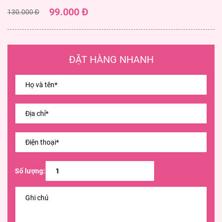
99.000 Đ
130.000 Đ
ĐẶT HÀNG NHANH
Số lượng: