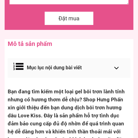
Đặt mua
Mô tả sản phẩm
Mục lục nội dung bài viết
Bạn đang tìm kiếm một loại gel bôi trơn lành tính
nhưng có hương thơm dễ chịu? Shop Hưng Phấn
xin giới thiệu đến bạn dung dịch bôi trơn hương
dâu Love Kiss. Đây là sản phẩm hỗ trợ tình dục
đảm bảo cung cấp đủ độ nhờn để quá trình quan
hệ dễ dàng hơn và khiến tinh thần thoải mái với