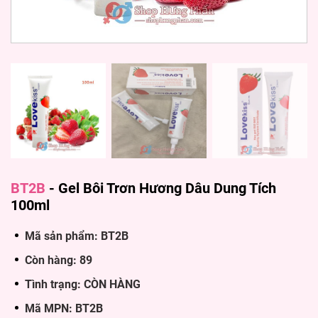
BT2B
-
Gel Bôi Trơn Hương Dâu Dung Tích
100ml
Mã sản phẩm: BT2B
Còn hàng: 89
Tình trạng: CÒN HÀNG
Mã MPN: BT2B