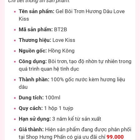
Chi tiết thông tin sản phẩm:
Tên sản phẩm:
Gel Bôi Trơn Hương Dâu Love
Kiss
Mã sản phẩm:
BT2B
Thương hiệu:
Love Kiss
Nguồn gốc:
Hồng Kông
Công dụng:
Bôi trơn, tạo độ nhờn tự nhiên trong
quá trình quan hệ tình dục
Thành phần:
100% gốc nước kèm hương liệu
dâu
Dung tích:
100ml
Quy cách:
1 hộp 1 tuýp
Hạn sử dụng:
3 năm kể từ sản xuất
Giá thành:
Hiện sản phẩm đang được phân phối
tại Shop Hưng Phấn có giá ưu đãi chỉ
99.000