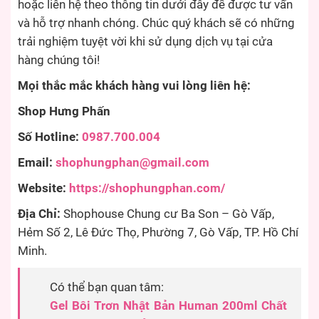
hoặc liên hệ theo thông tin dưới đây để được tư vấn
và hỗ trợ nhanh chóng. Chúc quý khách sẽ có những
trải nghiệm tuyệt vời khi sử dụng dịch vụ tại cửa
hàng chúng tôi!
Mọi thắc mắc khách hàng vui lòng liên hệ:
Shop Hưng Phấn
Số Hotline:
0987.700.004
Email:
shophungphan@gmail.com
Website:
https://shophungphan.com/
Địa Chỉ:
Shophouse Chung cư Ba Son – Gò Vấp,
Hẻm Số 2, Lê Đức Thọ, Phường 7, Gò Vấp, TP. Hồ Chí
Minh.
Có thể bạn quan tâm:
Gel Bôi Trơn Nhật Bản Human 200ml Chất