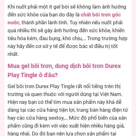
Khi nuốt phải một ít gel bôi sẽ không làm ảnh hưởng
đến sức khỏe của bạn do đây là
chất bôi trơn gốc
nước
, thành phần lành tính. Tuy nhiên nếu nuốt phải
quá nhiều thì sẽ gây ảnh hưởng đến sức khỏe, khiến
tiêu hóa kém, đau bụng, khó chịu,… Trong trường hợp
này hãy đến cơ sở y tế để được bác sĩ điều trị tốt
nhất.
Mua gel bôi trơn, dung dịch bôi trơn Durex
Play Tingle ở đâu?
Gel bôi trơn Durex Play Tingle rất nổi tiếng trên thị
trường và quen thuộc với người dùng tại Việt Nam.
Hiện nay bạn có thể tìm mua sản phẩm này khá dễ
dàng tại các cửa hàng tiện lợi, trang bán hàng điện tử
hay các cửa hàng sextoy,… Mức độ phổ biến của sản
phẩm cũng đi kèm với việc xuất hiện nhiều hàng giả,
hàng nhái. Do đó bạn nên lựa chọn sản phẩm tại