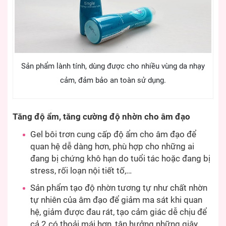
Sản phẩm lành tính, dùng được cho nhiều vùng da nhạy
cảm, đảm bảo an toàn sử dụng.
Tăng độ ẩm, tăng cường độ nhờn cho âm đạo
Gel bôi trơn cung cấp độ ẩm cho âm đạo để
quan hệ dễ dàng hơn, phù hợp cho những ai
đang bị chứng khô hạn do tuổi tác hoặc đang bị
stress, rối loạn nội tiết tố,…
Sản phẩm tạo độ nhờn tương tự như chất nhờn
tự nhiên của âm đạo để giảm ma sát khi quan
hệ, giảm được đau rát, tạo cảm giác dễ chịu để
cả 2 có thoải mái hơn, tận hưởng những giây