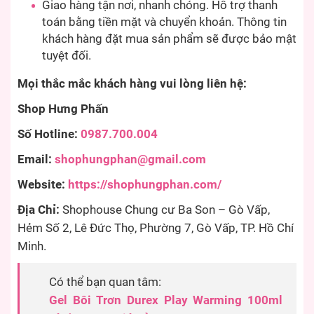
Giao hàng tận nơi, nhanh chóng. Hỗ trợ thanh
toán bằng tiền mặt và chuyển khoản. Thông tin
khách hàng đặt mua sản phẩm sẽ được bảo mật
tuyệt đối.
Mọi thắc mắc khách hàng vui lòng liên hệ:
Shop Hưng Phấn
Số Hotline:
0987.700.004
Email:
shophungphan@gmail.com
Website:
https://shophungphan.com/
Địa Chỉ:
Shophouse Chung cư Ba Son – Gò Vấp,
Hẻm Số 2, Lê Đức Thọ, Phường 7, Gò Vấp, TP. Hồ Chí
Minh.
Có thể bạn quan tâm:
Gel Bôi Trơn Durex Play Warming 100ml