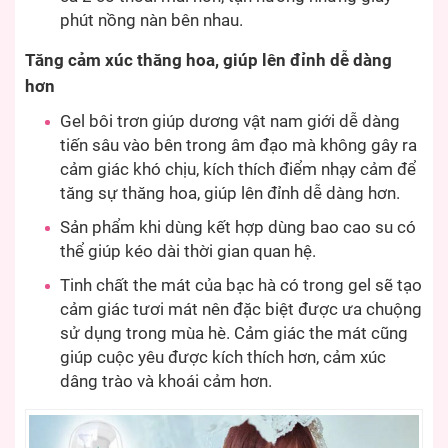
phút nồng nàn bên nhau.
Tăng cảm xúc thăng hoa, giúp lên đỉnh dễ dàng
hơn
Gel bôi trơn giúp dương vật nam giới dễ dàng
tiến sâu vào bên trong âm đạo mà không gây ra
cảm giác khó chịu, kích thích điểm nhạy cảm để
tăng sự thăng hoa, giúp lên đỉnh dễ dàng hơn.
Sản phẩm khi dùng kết hợp dùng bao cao su có
thể giúp kéo dài thời gian quan hệ.
Tinh chất the mát của bạc hà có trong gel sẽ tạo
cảm giác tươi mát nên đặc biệt được ưa chuộng
sử dụng trong mùa hè. Cảm giác the mát cũng
giúp cuộc yêu được kích thích hơn, cảm xúc
dâng trào và khoái cảm hơn.