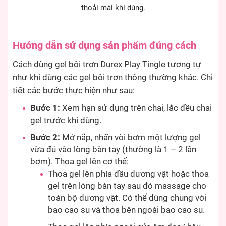
thoải mái khi dùng.
Hướng dẫn sử dụng sản phẩm đúng cách
Cách dùng gel bôi trơn Durex Play Tingle tương tự
như khi dùng các gel bôi trơn thông thường khác. Chi
tiết các bước thực hiện như sau:
Bước 1:
Xem hạn sử dụng trên chai, lắc đều chai
gel trước khi dùng.
Bước 2:
Mở nắp, nhấn vòi bơm một lượng gel
vừa đủ vào lòng bàn tay (thường là 1 – 2 lần
bơm). Thoa gel lên cơ thể:
Thoa gel lên phía đầu dương vật hoặc thoa
gel trên lòng bàn tay sau đó massage cho
toàn bộ dương vật. Có thể dùng chung với
bao cao su và thoa bên ngoài bao cao su.