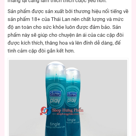
mang lại càng làm thích thích cuộc yêu hơn.
Sản phẩm được sản xuất bởi thương hiệu nổi tiếng về
sản phẩm 18+ của Thái Lan nên chất lượng và mức
độ an toàn cho sức khỏe luôn được đảm bảo. Sản
phẩm này sẽ giúp cho chuyện ân ái của các cặp đôi
được kích thích, thăng hoa và lên đỉnh dễ dàng, để
tình cảm cặp đôi gắn kết hơn.