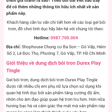
điểm giá thành ra sao? Theo dõi bài viết sau đây
để có thêm những thông tin hữu ích nhất về sản
phẩm này.
Khách hàng cần tư vấn chi tiết hơn về các loại gel bôi
trơn, đồ chơi tình dục hãy liên hệ với chúng tôi theo:
Hotline:
0987.700.004
Địa chỉ:
Shophouse Chung cư Ba Son – Gò Vấp, Hẻm
Số 2, Lê Đức Thọ, Phường 7, Gò Vấp, TP. Hồ Chí Minh
Giới thiệu về dung dịch bôi trơn Durex Play
Tingle
Gel bôi trơn, dung dịch bôi trơn Durex Play Tingle
được rất nhiều chị em phụ nữ lựa chọn sử dụng khi
quan hệ tình dục bởi sản phẩm tăng cường độ ẩm,
nhờn cho âm đạo giúp quan hệ trơn tru hơn. Hơn nữa
hương bạc hà và cảm giác the mát mà sản phẩm này