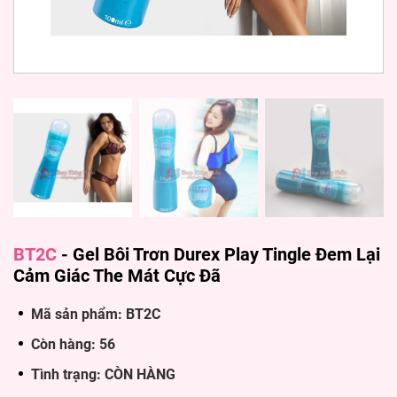
BT2C
-
Gel Bôi Trơn Durex Play Tingle Đem Lại
Cảm Giác The Mát Cực Đã
Mã sản phẩm: BT2C
Còn hàng: 56
Tình trạng: CÒN HÀNG