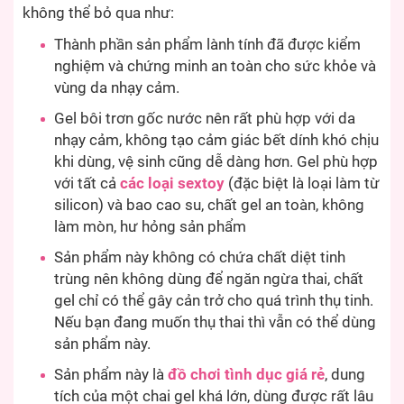
không thể bỏ qua như:
Thành phần sản phẩm lành tính đã được kiểm
nghiệm và chứng minh an toàn cho sức khỏe và
vùng da nhạy cảm.
Gel bôi trơn gốc nước nên rất phù hợp với da
nhạy cảm, không tạo cảm giác bết dính khó chịu
khi dùng, vệ sinh cũng dễ dàng hơn. Gel phù hợp
với tất cả
các loại sextoy
(đặc biệt là loại làm từ
silicon) và bao cao su, chất gel an toàn, không
làm mòn, hư hỏng sản phẩm
Sản phẩm này không có chứa chất diệt tinh
trùng nên không dùng để ngăn ngừa thai, chất
gel chỉ có thể gây cản trở cho quá trình thụ tinh.
Nếu bạn đang muốn thụ thai thì vẫn có thể dùng
sản phẩm này.
Sản phẩm này là
đồ chơi tình dục giá rẻ
, dung
tích của một chai gel khá lớn, dùng được rất lâu