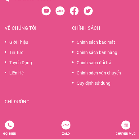
VỀ CHÚNG TÔI
CHÍNH SÁCH
Giới Thiệu
Chính sách bảo mật
Tin Tức
Chính sách bán hàng
Tuyển Dụng
Chính sách đổi trả
Liên Hệ
Chính sách vận chuyển
Quy định sử dụng
CHỈ ĐƯỜNG
GỌI ĐIỆN
ZALO
CHUYÊN MỤC