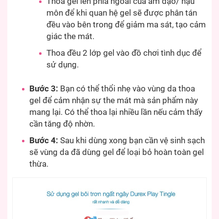
Thoa gel lên phía ngoài của âm đạo/ hậu
môn để khi quan hệ gel sẽ được phân tán
đều vào bên trong để giảm ma sát, tạo cảm
giác the mát.
Thoa đều 2 lớp gel vào đồ chơi tình dục để
sử dụng.
Bước 3:
Bạn có thể thổi nhẹ vào vùng da thoa
gel để cảm nhận sự the mát mà sản phẩm này
mang lại. Có thể thoa lại nhiều lần nếu cảm thấy
cần tăng độ nhờn.
Bước 4:
Sau khi dùng xong bạn cần vệ sinh sạch
sẽ vùng da đã dùng gel để loại bỏ hoàn toàn gel
thừa.