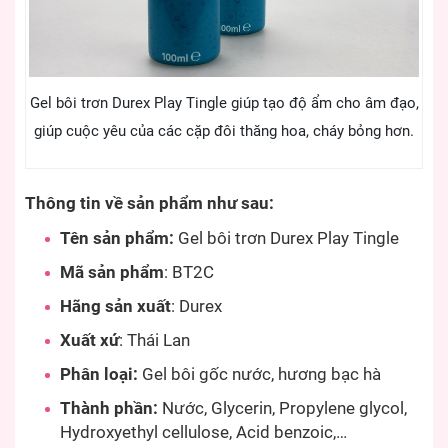
Gel bôi trơn Durex Play Tingle giúp tạo độ ẩm cho âm đạo,
giúp cuộc yêu của các cặp đôi thăng hoa, cháy bỏng hơn.
Thông tin về sản phẩm như sau:
Tên sản phẩm:
Gel bôi trơn Durex Play Tingle
Mã sản phẩm
: BT2C
Hãng sản xuất
: Durex
Xuất xứ
: Thái Lan
Phân loại:
Gel bôi gốc nước, hương bạc hà
Thành phần:
Nước, Glycerin, Propylene glycol,
Hydroxyethyl cellulose, Acid benzoic,…