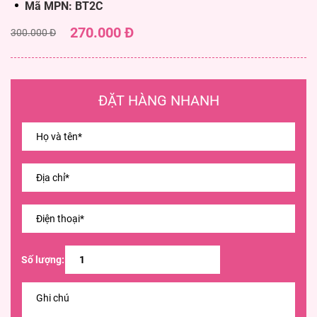
Mã MPN: BT2C
270.000 Đ
300.000 Đ
ĐẶT HÀNG NHANH
Số lượng: