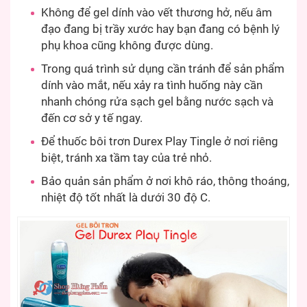
Không để gel dính vào vết thương hở, nếu âm
đạo đang bị trầy xước hay bạn đang có bệnh lý
phụ khoa cũng không được dùng.
Trong quá trình sử dụng cần tránh để sản phẩm
dính vào mắt, nếu xảy ra tình huống này cần
nhanh chóng rửa sạch gel bằng nước sạch và
đến cơ sở y tế ngay.
Để thuốc bôi trơn Durex Play Tingle ở nơi riêng
biệt, tránh xa tầm tay của trẻ nhỏ.
Bảo quản sản phẩm ở nơi khô ráo, thông thoáng,
nhiệt độ tốt nhất là dưới 30 độ C.