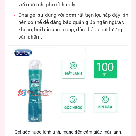
với mức chi phí rất hợp lý.
Chai gel sử dụng vòi bơm rất tiện lợi, nắp đậy kín
nên có thể dễ dàng bảo quản giúp ngăn ngừa vi
khuẩn, bụi bẩn xâm nhập, đảm bảo chất lượng
sản phẩm.
Gel gốc nước lành tính, mang đến cảm giác mát lạnh,