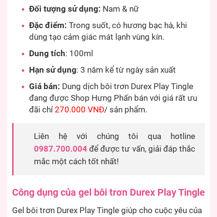
Đối tượng sử dụng:
Nam & nữ
Đặc
điểm:
Trong suốt, có hương bạc hà, khi
dùng tạo cảm giác mát lạnh vùng kín.
Dung tích
: 100ml
Hạn sử dụng
: 3 năm kể từ ngày sản xuất
Giá bán:
Dung dịch bôi trơn Durex Play Tingle
đang được Shop Hưng Phấn bán với giá rất ưu
đãi chỉ
270.000 VNĐ
/ sản phẩm.
Liên hệ với chúng tôi qua hotline
0987.700.004
để được tư vấn, giải đáp thắc
mắc một cách tốt nhất!
Công dụng của gel bôi trơn Durex Play Tingle
Gel bôi trơn Durex Play Tingle giúp cho cuộc yêu của