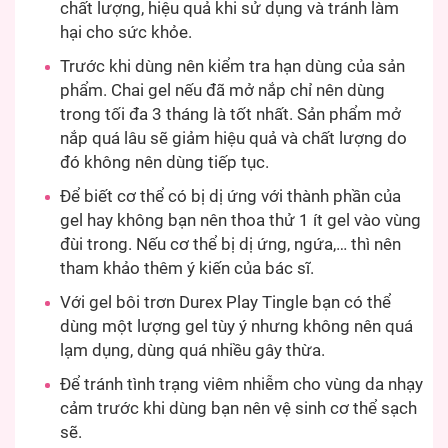
chất lượng, hiệu quả khi sử dụng và tránh làm
hại cho sức khỏe.
Trước khi dùng nên kiểm tra hạn dùng của sản
phẩm. Chai gel nếu đã mở nắp chỉ nên dùng
trong tối đa 3 tháng là tốt nhất. Sản phẩm mở
nắp quá lâu sẽ giảm hiệu quả và chất lượng do
đó không nên dùng tiếp tục.
Để biết cơ thể có bị dị ứng với thành phần của
gel hay không bạn nên thoa thử 1 ít gel vào vùng
đùi trong. Nếu cơ thể bị dị ứng, ngứa,… thì nên
tham khảo thêm ý kiến của bác sĩ.
Với gel bôi trơn Durex Play Tingle bạn có thể
dùng một lượng gel tùy ý nhưng không nên quá
lạm dụng, dùng quá nhiều gây thừa.
Để tránh tình trạng viêm nhiễm cho vùng da nhạy
cảm trước khi dùng bạn nên vệ sinh cơ thể sạch
sẽ.