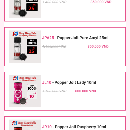
1.400.000 VNĐ
850.000 VNĐ
JPA25
-
Popper Jolt Pure Amyl 25ml
1.400.000 VNĐ
850.000 VNĐ
JL10
-
Popper Jolt Lady 10ml
1.100.000 VNĐ
600.000 VNĐ
JR10
-
Popper Jolt Raspberry 10ml