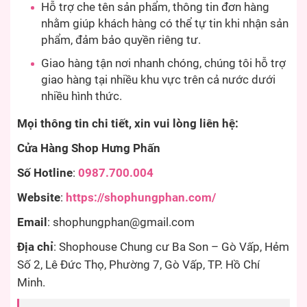
Hỗ trợ che tên sản phẩm, thông tin đơn hàng
nhằm giúp khách hàng có thể tự tin khi nhận sản
phẩm, đảm bảo quyền riêng tư.
Giao hàng tận nơi nhanh chóng, chúng tôi hỗ trợ
giao hàng tại nhiều khu vực trên cả nước dưới
nhiều hình thức.
Mọi thông tin chi tiết, xin vui lòng liên hệ:
Cửa Hàng Shop Hưng Phấn
Số Hotline
:
0987.700.004
Website
:
https://shophungphan.com/
Email
:
shophungphan@gmail.com
Địa chỉ
: Shophouse Chung cư Ba Son – Gò Vấp, Hẻm
Số 2, Lê Đức Thọ, Phường 7, Gò Vấp, TP. Hồ Chí
Minh.