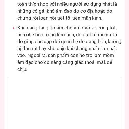
toàn thích hợp với nhiều người sử dụng nhất là
những cô gái khô âm đạo do cơ địa hoặc do
chứng rối loạn nội tiết tố, tiền mãn kinh.
Khả năng tăng độ ẩm cho âm đạo vô cùng tốt,
hạn chế tình trạng khô hạn, đau rát ở phụ nữ từ
đó giúp các cặp đôi quan hệ dễ dàng hơn, không
bị đau rát hay khó chịu khi chàng nhấp ra, nhấp
vào. Ngoài ra, sản phẩm còn hỗ trợ làm mềm
âm đạo cho cô nàng càng giác thoải mái, dễ
chịu.