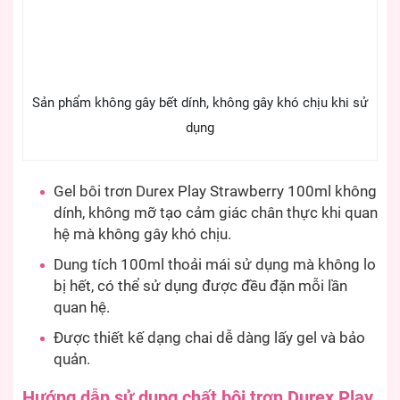
Sản phẩm không gây bết dính, không gây khó chịu khi sử
dụng
Gel bôi trơn Durex Play Strawberry 100ml không
dính, không mỡ tạo cảm giác chân thực khi quan
hệ mà không gây khó chịu.
Dung tích 100ml thoải mái sử dụng mà không lo
bị hết, có thể sử dụng được đều đặn mỗi lần
quan hệ.
Được thiết kế dạng chai dễ dàng lấy gel và bảo
quản.
Hướng dẫn sử dụng chất bôi trơn Durex Play