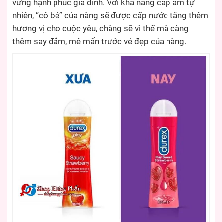
vững hạnh phúc gia đình. Với khả năng cấp ẩm tự
nhiên, “cô bé” của nàng sẽ được cấp nước tăng thêm
hương vị cho cuộc yêu, chàng sẽ vì thế mà càng
thêm say đắm, mê mẩn trước vẻ đẹp của nàng.