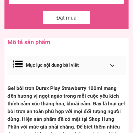
Đặt mua
Mô tả sản phẩm
Mục lục nội dung bài viết
Gel bôi trơn Durex Play Strawberry 100ml mang
đến hương vị ngọt ngào trong mỗi cuộc yêu kích
thích cảm xúc thăng hoa, khoái cảm. Đây là loại gel
bôi trơn an toàn phù hợp với mọi đối tượng người
dùng. Hiện sản phẩm đã có mặt tại Shop Hưng
Phấn với mức giá phải chăng. Để biết thêm nhiều