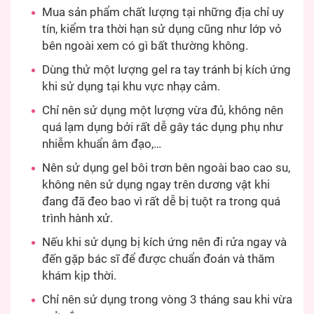
Mua sản phẩm chất lượng tại những địa chỉ uy
tín, kiểm tra thời hạn sử dụng cũng như lớp vỏ
bên ngoài xem có gì bất thường không.
Dùng thử một lượng gel ra tay tránh bị kích ứng
khi sử dụng tại khu vực nhạy cảm.
Chỉ nên sử dụng một lượng vừa đủ, không nên
quá lạm dụng bởi rất dễ gây tác dụng phụ như
nhiễm khuẩn âm đạo,…
Nên sử dụng gel bôi trơn bên ngoài bao cao su,
không nên sử dụng ngay trên dương vật khi
đang đã đeo bao vì rất dễ bị tuột ra trong quá
trình hành xử.
Nếu khi sử dụng bị kích ứng nên đi rửa ngay và
đến gặp bác sĩ để được chuẩn đoán và thăm
khám kịp thời.
Chỉ nên sử dụng trong vòng 3 tháng sau khi vừa