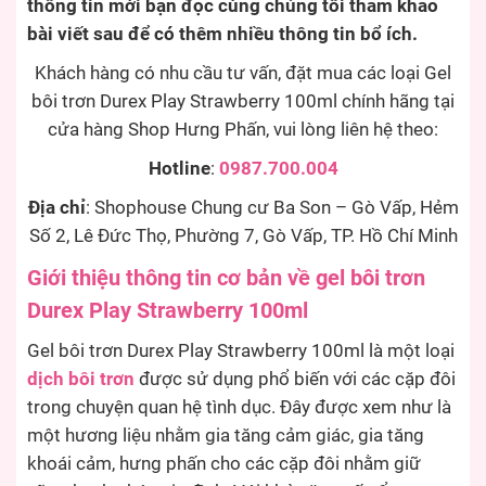
thông tin mời bạn đọc cùng chúng tôi tham khảo
bài viết sau để có thêm nhiều thông tin bổ ích.
Khách hàng có nhu cầu tư vấn, đặt mua các loại Gel
bôi trơn Durex Play Strawberry 100ml chính hãng tại
cửa hàng Shop Hưng Phấn, vui lòng liên hệ theo:
Hotline
:
0987.700.004
Địa chỉ
: Shophouse Chung cư Ba Son – Gò Vấp, Hẻm
Số 2, Lê Đức Thọ, Phường 7, Gò Vấp, TP. Hồ Chí Minh
Giới thiệu thông tin cơ bản về gel bôi trơn
Durex Play Strawberry 100ml
Gel bôi trơn Durex Play Strawberry 100ml là một loại
dịch bôi trơn
được sử dụng phổ biến với các cặp đôi
trong chuyện quan hệ tình dục. Đây được xem như là
một hương liệu nhằm gia tăng cảm giác, gia tăng
khoái cảm, hưng phấn cho các cặp đôi nhằm giữ