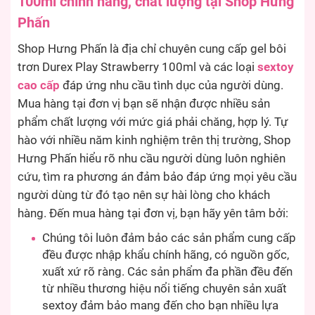
100ml chính hãng, chất lượng tại Shop Hưng
Phấn
Shop Hưng Phấn là địa chỉ chuyên cung cấp gel bôi
trơn Durex Play Strawberry 100ml và các loại
sextoy
cao cấp
đáp ứng nhu cầu tình dục của người dùng.
Mua hàng tại đơn vị bạn sẽ nhận được nhiều sản
phẩm chất lượng với mức giá phải chăng, hợp lý. Tự
hào với nhiều năm kinh nghiệm trên thị trường, Shop
Hưng Phấn hiểu rõ nhu cầu người dùng luôn nghiên
cứu, tìm ra phương án đảm bảo đáp ứng mọi yêu cầu
người dùng từ đó tạo nên sự hài lòng cho khách
hàng. Đến mua hàng tại đơn vị, bạn hãy yên tâm bởi:
Chúng tôi luôn đảm bảo các sản phẩm cung cấp
đều được nhập khẩu chính hãng, có nguồn gốc,
xuất xứ rõ ràng. Các sản phẩm đa phần đều đến
từ nhiều thương hiệu nổi tiếng chuyên sản xuất
sextoy đảm bảo mang đến cho bạn nhiều lựa