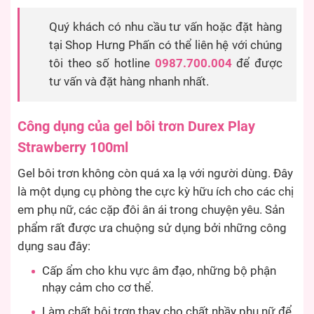
Quý khách có nhu cầu tư vấn hoặc đặt hàng
tại Shop Hưng Phấn có thể liên hệ với chúng
tôi theo số hotline
0987.700.004
để được
tư vấn và đặt hàng nhanh nhất.
Công dụng của gel bôi trơn Durex Play
Strawberry 100ml
Gel bôi trơn không còn quá xa lạ với người dùng. Đây
là một dụng cụ phòng the cực kỳ hữu ích cho các chị
em phụ nữ, các cặp đôi ân ái trong chuyện yêu. Sản
phẩm rất được ưa chuộng sử dụng bởi những công
dụng sau đây:
Cấp ẩm cho khu vực âm đạo, những bộ phận
nhạy cảm cho cơ thể.
Làm chất bôi trơn thay cho chất nhầy phụ nữ để