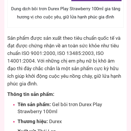
Dung dịch bôi trơn Durex Play Strawberry 100ml gia tăng
hương vị cho cuộc yêu, giữ lửa hạnh phúc gia đình
Sản phẩm được sản xuất theo tiêu chuẩn quốc tế và
đạt được chứng nhận về an toàn sức khỏe như tiêu
chuẩn ISO 9001:2000, ISO 13485:2003, ISO
14001:2004. Với những chị em phụ nữ bị khô âm
đạo thì đây chắc chắn là một sản phẩm cực kỳ hữu
ích giúp khởi động cuộc yêu nồng cháy, giữ lửa hạnh
phúc gia đình.
Thông tin sản phẩm:
Tên sản phẩm:
Gel bôi trơn Durex Play
Strawberry 100ml
Thương hiệu:
Durex