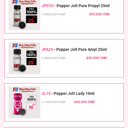
JPP25
-
Popper Jolt Pure Propyl 25ml
1.400.000 VNĐ
850.000 VNĐ
JPA25
-
Popper Jolt Pure Amyl 25ml
1.400.000 VNĐ
850.000 VNĐ
JL10
-
Popper Jolt Lady 10ml
1.100.000 VNĐ
600.000 VNĐ