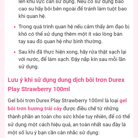
lên khu vực cần sử dụng. Nếu có sử dụng bao
cao su hãy bôi bên ngoài để tránh làm tuột bao
khi quan hệ.
Trong quá trình quan hệ nếu cảm thấy âm đạo bị
khô có thể sử dụng thêm một ít vào lòng bàn
tay sau đó quan hệ như bình thường.
Sau khi đã thực hiện xong, hãy rửa thật sạch lại
với nước, để làm sạch. Đậy nắp kín sau mỗi lần
sử dụng.
Lưu ý khi sử dụng dung dịch bôi trơn Durex
Play Strawberry 100ml
Gel bôi trơn Durex Play Strawberry 100ml là loại
gel
bôi trơn hương trái cây
được điều chế từ những
thành phần an toàn cho sức khỏe tuy nhiên, để có thể
sử dụng một cách hiệu quả, an toàn nhất sau đây là
một số lưu ý bạn cần cân nhắc sử dụng: