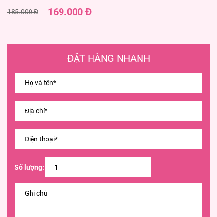
169.000 Đ
185.000 Đ
ĐẶT HÀNG NHANH
Số lượng: