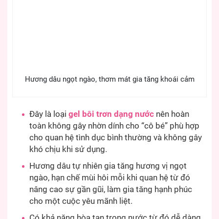
Hương dâu ngọt ngào, thơm mát gia tăng khoái cảm
Đây là loại
gel bôi trơn dạng nước
nên hoàn
toàn không gây nhờn dính cho “cô bé” phù hợp
cho quan hệ tình dục bình thường và không gây
khó chịu khi sử dụng.
Hương dâu tự nhiên gia tăng hương vị ngọt
ngào, hạn chế mùi hôi mỗi khi quan hệ từ đó
nâng cao sự gần gũi, làm gia tăng hạnh phúc
cho một cuộc yêu mãnh liệt.
Có khả năng hòa tan trong nước từ đó dễ dàng