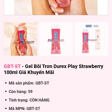
GBT-ST
-
Gel Bôi Trơn Durex Play Strawberry
100ml Giá Khuyến Mãi
Mã sản phẩm: GBT-ST
Còn hàng: 59
Tình trạng: CÒN HÀNG
Mã MPN: GBT-ST