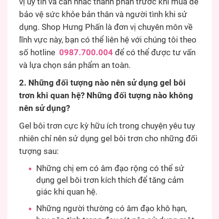
vị uy tín và cân nhắc thành phần trước khi mua để
bảo vệ sức khỏe bản thân và người tình khi sử
dụng. Shop Hưng Phấn là đơn vị chuyên môn về
lĩnh vực này, bạn có thể liên hệ với chúng tôi theo
số hotline
0987.700.004
để có thể được tư vấn
và lựa chọn sản phẩm an toàn.
2. Những đối tượng nào nên sử dụng gel bôi
trơn khi quan hệ? Những đối tượng nào không
nên sử dụng?
Gel bôi trơn cực kỳ hữu ích trong chuyện yêu tuy
nhiên chỉ nên sử dụng gel bôi trơn cho những đối
tượng sau:
Những chị em có âm đạo rộng có thể sử
dụng gel bôi trơn kích thích để tăng cảm
giác khi quan hệ.
Những người thường có âm đạo khô hạn,