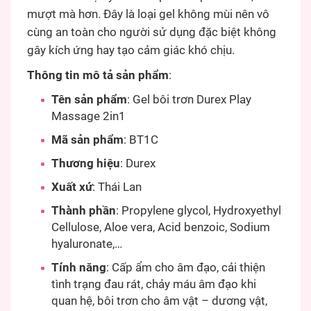
mượt mà hơn. Đây là loại gel không mùi nên vô
cùng an toàn cho người sử dụng đặc biệt không
gây kích ứng hay tạo cảm giác khó chịu.
Thông tin mô tả sản phẩm
:
Tên sản phẩm
: Gel bôi trơn Durex Play
Massage 2in1
Mã sản phẩm
: BT1C
Thương hiệu
: Durex
Xuất xứ
: Thái Lan
Thành phần
: Propylene glycol, Hydroxyethyl
Cellulose, Aloe vera, Acid benzoic, Sodium
hyaluronate,…
Tính năng
: Cấp ẩm cho âm đạo, cải thiện
tình trạng đau rát, chảy máu âm đạo khi
quan hệ, bôi trơn cho âm vật – dương vật,