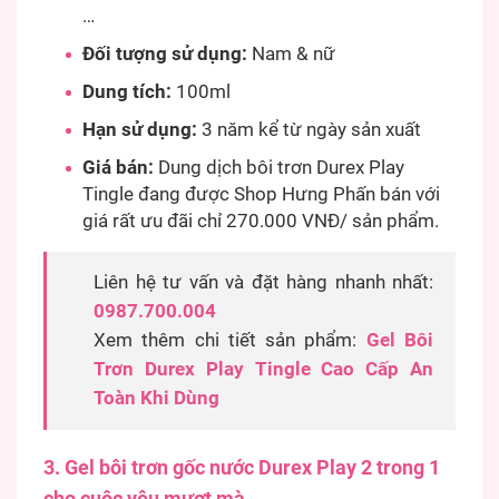
…
Đối tượng sử dụng:
Nam & nữ
Dung tích:
100ml
Hạn sử dụng:
3 năm kể từ ngày sản xuất
Giá bán:
Dung dịch bôi trơn Durex Play
Tingle đang được Shop Hưng Phấn bán với
giá rất ưu đãi chỉ 270.000 VNĐ/ sản phẩm.
Liên hệ tư vấn và đặt hàng nhanh nhất:
0987.700.004
Xem thêm chi tiết sản phẩm:
Gel Bôi
Trơn Durex Play Tingle Cao Cấp An
Toàn Khi Dùng
3. Gel bôi trơn gốc nước Durex Play 2 trong 1
cho cuộc yêu mượt mà