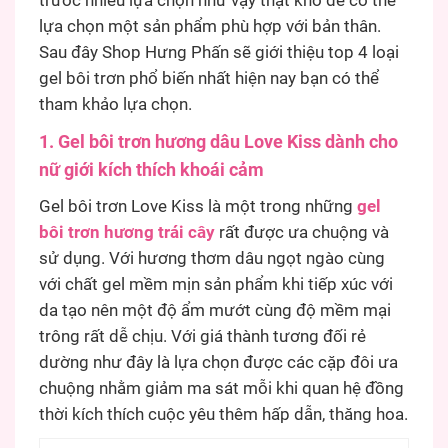
trước nhiều lựa chọn như vậy thật khó để có thể
lựa chọn một sản phẩm phù hợp với bản thân.
Sau đây Shop Hưng Phấn sẽ giới thiệu top 4 loại
gel bôi trơn phổ biến nhất hiện nay bạn có thể
tham khảo lựa chọn.
1. Gel bôi trơn hương dâu Love Kiss dành cho
nữ giới kích thích khoái cảm
Gel bôi trơn Love Kiss là một trong những
gel
bôi trơn hương trái cây
rất được ưa chuộng và
sử dụng. Với hương thơm dâu ngọt ngào cùng
với chất gel mềm mịn sản phẩm khi tiếp xúc với
da tạo nên một độ ẩm mướt cùng độ mềm mại
trông rất dễ chịu. Với giá thành tương đối rẻ
dường như đây là lựa chọn được các cặp đôi ưa
chuộng nhằm giảm ma sát mỗi khi quan hệ đồng
thời kích thích cuộc yêu thêm hấp dẫn, thăng hoa.