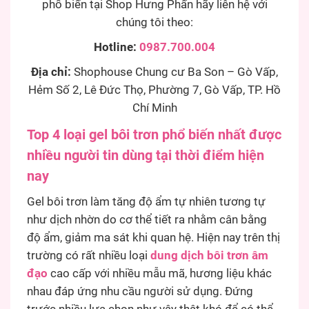
phổ biến tại Shop Hưng Phấn hãy liên hệ với
chúng tôi theo:
Hotline:
0987.700.004
Địa chỉ:
Shophouse Chung cư Ba Son – Gò Vấp,
Hẻm Số 2, Lê Đức Thọ, Phường 7, Gò Vấp, TP. Hồ
Chí Minh
Top 4 loại gel bôi trơn phổ biến nhất được
nhiều người tin dùng tại thời điểm hiện
nay
Gel bôi trơn làm tăng độ ẩm tự nhiên tương tự
như dịch nhờn do cơ thể tiết ra nhằm cân bằng
độ ẩm, giảm ma sát khi quan hệ. Hiện nay trên thị
trường có rất nhiều loại
dung dịch bôi trơn âm
đạo
cao cấp với nhiều mẫu mã, hương liệu khác
nhau đáp ứng nhu cầu người sử dụng. Đứng