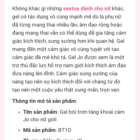
Không khác gì những
sextoy dành cho nữ
khác,
gel có tác dụng vô cùng mạnh mẽ dù là phụ nữ
đã từng mang thai nhiều lần, âm đạo rộng hoặc
đang mang thai vẫn có thể dùng để gia tăng cảm
giác kích thích, sung sướng hơn khi quan hệ. Gel
mang đến một cảm giác vô cùng tuyệt vời tạo
cảm giác đê mê khó tả. Gel Jo được xem là một
trợ thủ đắc lực hỗ trợ nam giới kích thích âm đạo
đưa nàng lên đỉnh. Cảm giác sung sướng của
nàng tạo nên sự kích thích đối với chàng từ đó
tạo nên một cuộc yêu thật sung mãn, trọn vẹn.
Thông tin mô tả sản phẩm
:
Tên sản phẩm
: Gel bôi trơn tăng khoái cảm
Jo cho nữ giới
Mã sản phẩm
: BT1D