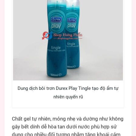
Dung dịch bôi trơn Durex Play Tingle tạo độ ẩm tự
nhiên quyến rũ
Chất gel tự nhiên, mỏng nhẹ và dường như không
gây bết dính dễ hòa tan dưới nước phù hợp sử
dụng cho nhiều đối tượng nhằm tăng khoái cảm