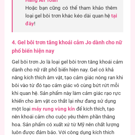
Hãng An Toàn
Hoặc bạn cũng có thể tham khảo thêm
loại gel bôi trơn khác kéo dài quan hệ
tại
đây
!
4. Gel bôi trơn tăng khoái cảm Jo dành cho nữ
phổ biến hiện nay
Gel bôi trơn Jo là loại gel bôi trơn tăng khoái cảm
dành cho nữ rất phổ biến hiện nay. Gel có khả
năng kích thích âm vật, tạo cảm giác nóng ran khi
bôi vào từ đó tạo cảm giác vô cùng bứt rứt mỗi
khi quan hệ. Sản phẩm này làm cảm giác rạo rực
khiến cho âm vật co thắt lại như đang sử dụng
một loại
máy rung vùng kín
để kích thích, tạo
nên khoái cảm cho cuộc yêu thêm phần thăng
hoa. Sản phẩm có xuất xứ từ Mỹ nên chất lượng
luôn được đảm bảo. Với công dụng kích thích