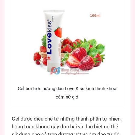
Gel bôi trơn hương dâu Love Kiss kích thích khoái
cảm nữ giới
Gel được điều chế từ những thành phần tự nhiên,
hoàn toàn không gây độc hại và đặc biệt có thể
sử dụng cho cả trên dương vật và âm đạo từ đó