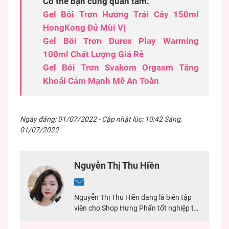
Có thể bạn cũng quan tâm:
Gel Bôi Trơn Hương Trái Cây 150ml
HongKong Đủ Mùi Vị
Gel Bôi Trơn Durex Play Warming
100ml Chất Lượng Giá Rẻ
Gel Bôi Trơn Svakom Orgasm Tăng
Khoái Cảm Mạnh Mẽ An Toàn
Ngày đăng: 01/07/2022 - Cập nhật lúc: 10:42 Sáng,
01/07/2022
Nguyễn Thị Thu Hiền
Nguyễn Thị Thu Hiền đang là biên tập
viên cho Shop Hưng Phấn tốt nghiệp tại
Đại Học Mở TPHCM. Với 2 năm kinh