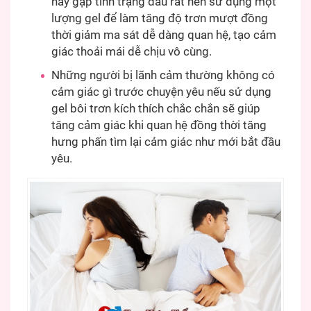
hay gặp tình trạng đau rát nên sử dụng một
lượng gel để làm tăng độ trơn mượt đồng
thời giảm ma sát dễ dàng quan hệ, tạo cảm
giác thoải mái dễ chịu vô cùng.
Những người bị lãnh cảm thường không có
cảm giác gì trước chuyện yêu nếu sử dụng
gel bôi trơn kích thích chắc chắn sẽ giúp
tăng cảm giác khi quan hệ đồng thời tăng
hưng phấn tìm lại cảm giác như mới bắt đầu
yêu.