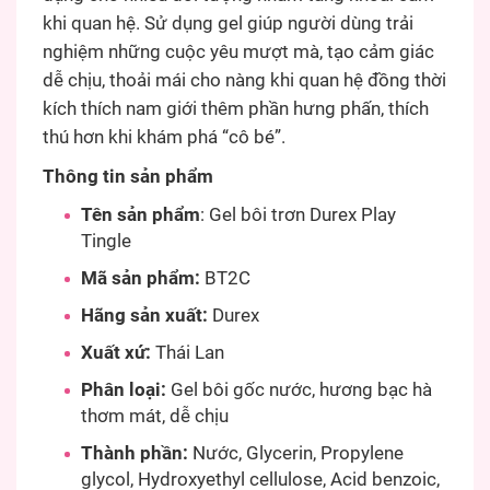
khi quan hệ. Sử dụng gel giúp người dùng trải
nghiệm những cuộc yêu mượt mà, tạo cảm giác
dễ chịu, thoải mái cho nàng khi quan hệ đồng thời
kích thích nam giới thêm phần hưng phấn, thích
thú hơn khi khám phá “cô bé”.
Thông tin sản phẩm
Tên sản phẩm
: Gel bôi trơn Durex Play
Tingle
Mã sản phẩm:
BT2C
Hãng sản xuất:
Durex
Xuất xứ:
Thái Lan
Phân loại:
Gel bôi gốc nước, hương bạc hà
thơm mát, dễ chịu
Thành phần:
Nước, Glycerin, Propylene
glycol, Hydroxyethyl cellulose, Acid benzoic,