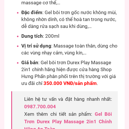
massage cơ thể,…
Đặc điểm
: Gel bôi trơn gốc nước không mùi,
không nhờn dính, có thể hoà tan trong nước,
dễ dàng rửa sạch sau khi dùng,…
Dung tích
: 200ml
Vị trí sử dụng
: Massage toàn thân, dùng cho
các vùng nhạy cảm, vùng kín,…
Giá bán
: Gel bôi trơn Durex Play Massage
2in1 chính hãng hiện được cửa hàng Shop
Hưng Phấn phân phối trên thị trường với giá
ưu đãi chỉ
350.000 VNĐ/sản phẩm
.
Liên hệ tư vấn và đặt hàng nhanh nhất:
0987.700.004
Xem thêm chi tiết sản phẩm:
Gel Bôi
Trơn Durex Play Massage 2in1 Chính