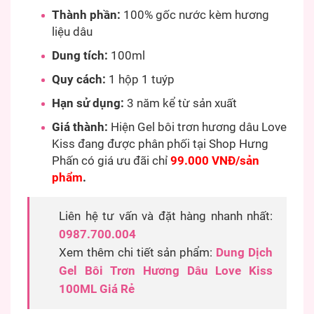
Thành phần:
100% gốc nước kèm hương
liệu dâu
Dung tích:
100ml
Quy cách:
1 hộp 1 tuýp
Hạn sử dụng:
3 năm kể từ sản xuất
Giá thành:
Hiện Gel bôi trơn hương dâu Love
Kiss đang được phân phối tại Shop Hưng
Phấn có giá ưu đãi chỉ
99.000 VNĐ/sản
phẩm
.
Liên hệ tư vấn và đặt hàng nhanh nhất:
0987.700.004
Xem thêm chi tiết sản phẩm:
Dung Dịch
Gel Bôi Trơn Hương Dâu Love Kiss
100ML Giá Rẻ