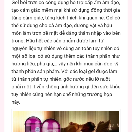
Gel bôi trơn có công dụng hỗ trợ cấp ẩm âm đạo,
tạo cảm giác mềm mại khi sử dụng đồng thời gia
tăng cảm giác, tăng kích thích khi quan hệ. Gel có
thể sử dụng cho cả âm đạo, dương vật và hậu
môn làm trơn bề mặt dễ dàng thâm nhập vào bên
trong. Hầu hết các sản phẩm được làm từ
nguyên liệu tự nhiên vô cùng an toàn tuy nhiên có
một số loại có sử dụng thêm các thành phần như
hương liệu, phụ gia,… vậy nên khi mua cần đọc kỹ
thành phần sản phẩm. Với các loại gel được làm
từ thành phần tự nhiên, gốc nước nếu lỡ nuốt
phải một ít vẫn không ảnh hưởng gì đến sức khỏe
tuy nhiên cũng nên hạn chế những trường hợp
này.