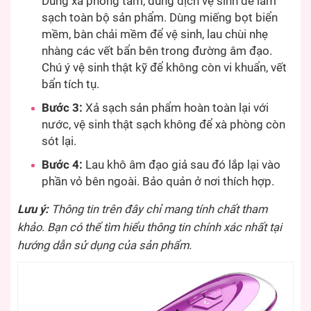
Dùng xà phòng tắm, dung dịch vệ sinh để làm
sạch toàn bộ sản phẩm. Dùng miếng bọt biển
mềm, bàn chải mềm để vệ sinh, lau chùi nhẹ
nhàng các vết bẩn bên trong đường âm đạo.
Chú ý vệ sinh thật kỹ để không còn vi khuẩn, vết
bẩn tích tụ.
Bước 3:
Xả sạch sản phẩm hoàn toàn lại với
nước, vệ sinh thật sạch không để xà phòng còn
sót lại.
Bước 4:
Lau khô âm đạo giả sau đó lắp lại vào
phần vỏ bên ngoài. Bảo quản ở nơi thích hợp.
Lưu ý:
Thông tin trên đây chỉ mang tính chất tham
khảo. Bạn có thể tìm hiểu thông tin chính xác nhất tại
hướng dẫn sử dụng của sản phẩm.