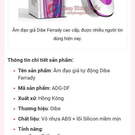
Âm đạo giả Dibe Ferrady cao cấp, được nhiều người tin
dùng hiện nay.
Thông tin chi tiết sản phẩm:
Tên sản phẩm
:
Âm đạo giả tự động Dibe
Ferrady
Mã sản phẩm
: ADG-DF
Xuất xứ
: Hồng Kông
Thương hiệu
:
Dibe
Chất liệu
: Vỏ nhựa ABS + lõi Silicon mềm mịn
Tính năng
: