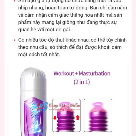
Âm đạo giả tự động có chức năng thụt ra vào
nhịp nhàng, hoàn toàn tự động. Bạn chỉ cần nằm
và cảm nhận cảm giác thăng hoa nhất mà sản
phẩm này mang lại giống như đang thực sự
quan hệ với một cô gái.
Có nhiều tốc độ thụt khác nhau, có thể tùy chỉnh
theo nhu cầu, sở thích để đạt được khoái cảm
một cách tốt nhất.