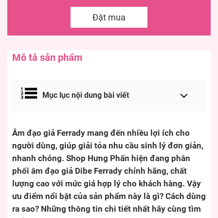
Đặt mua
Mô tả sản phẩm
Mục lục nội dung bài viết
Âm đạo giả Ferrady mang đến nhiều lợi ích cho
người dùng, giúp giải tỏa nhu cầu sinh lý đơn giản,
nhanh chóng. Shop Hưng Phấn hiện đang phân
phối âm đạo giả Dibe Ferrady chính hãng, chất
lượng cao với mức giá hợp lý cho khách hàng. Vậy
ưu điểm nổi bật của sản phẩm này là gì? Cách dùng
ra sao? Những thông tin chi tiết nhất hãy cùng tìm