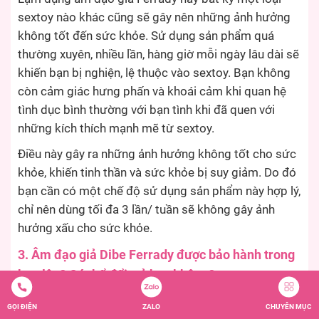
sextoy nào khác cũng sẽ gây nên những ảnh hưởng
không tốt đến sức khỏe. Sử dụng sản phẩm quá
thường xuyên, nhiều lần, hàng giờ mỗi ngày lâu dài sẽ
khiến bạn bị nghiện, lệ thuộc vào sextoy. Bạn không
còn cảm giác hưng phấn và khoái cảm khi quan hệ
tình dục bình thường với bạn tình khi đã quen với
những kích thích mạnh mẽ từ sextoy.
Điều này gây ra những ảnh hưởng không tốt cho sức
khỏe, khiến tinh thần và sức khỏe bị suy giảm. Do đó
bạn cần có một chế độ sử dụng sản phẩm này hợp lý,
chỉ nên dùng tối đa 3 lần/ tuần sẽ không gây ảnh
hưởng xấu cho sức khỏe.
3. Âm đạo giả Dibe Ferrady được bảo hành trong
bao lâu? Có thể đổi trả hay không?
Khi mua âm đạo giả tự động Dibe Ferrady tại Shop
GỌI ĐIỆN
ZALO
CHUYÊN MỤC