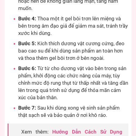
hoặc nến để không gian lãng mạn, tăng ham
muốn.
Bước 4:
Thoa một ít gel bôi trơn lên miệng và
bên trong âm đạo giả để giảm ma sát, tránh trầy
xước khi dùng.
Bước 5:
Kích thích dương vật cương cứng, đeo
bao cao su để khi dùng sản phẩm an toàn hơn
và thoa thêm gel bôi trơn ở bên ngoài.
Bước 6:
Từ từ cho dương vật vào bên trong sản
phẩm, khởi động các chức năng của máy, tùy
chỉnh mức độ rung thụt từ thấp nhất và tăng dần
lên trong quá trình sử dụng để thỏa mãn cảm
xúc của bản thân.
Bước 7:
Sau khi dùng xong vệ sinh sản phẩm
thật sạch sẽ và bảo quản ở nơi khô ráo.
Xem thêm:
Hướng Dẫn Cách Sử Dụng