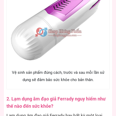
Vệ sinh sản phẩm đúng cách, trước và sau mỗi lần sử
dụng sẽ đảm bảo sức khỏe cho bản thân.
2. Lạm dụng âm đạo giả Ferrady nguy hiểm như
thế nào đến sức khỏe?
Lạm dụng âm đạo giả Ferrady hay bất kỳ một loại