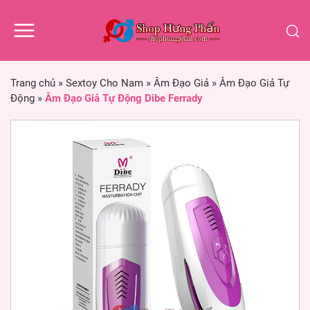
Trang chủ
»
Sextoy Cho Nam
»
Âm Đạo Giả
»
Âm Đạo Giả Tự
Động
»
Âm Đạo Giả Tự Động Dibe Ferrady