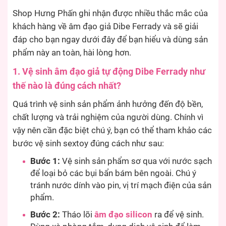
Shop Hưng Phấn ghi nhận được nhiều thắc mắc của
khách hàng về âm đạo giả Dibe Ferrady và sẽ giải
đáp cho bạn ngay dưới đây để bạn hiểu và dùng sản
phẩm này an toàn, hài lòng hơn.
1. Vệ sinh âm đạo giả tự động Dibe Ferrady như
thế nào là đúng cách nhất?
Quá trình vệ sinh sản phẩm ảnh hưởng đến độ bền,
chất lượng và trải nghiệm của người dùng. Chính vì
vậy nên cần đặc biệt chú ý, bạn có thể tham khảo các
bước vệ sinh sextoy đúng cách như sau:
Bước 1:
Vệ sinh sản phẩm sơ qua với nước sạch
để loại bỏ các bụi bẩn bám bên ngoài. Chú ý
tránh nước dính vào pin, vị trí mạch điện của sản
phẩm.
Bước 2:
Tháo lõi
âm đạo silicon
ra để vệ sinh.