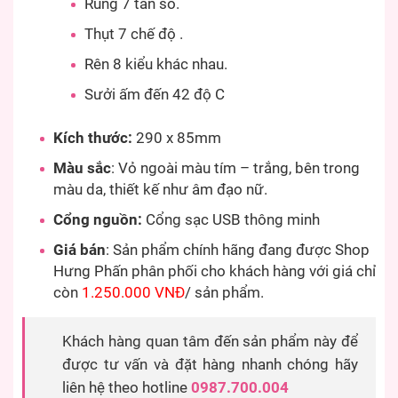
Rung 7 tần số.
Thụt 7 chế độ .
Rên 8 kiểu khác nhau.
Sưởi ấm đến 42 độ C
Kích thước:
290 x 85mm
Màu sắc
: Vỏ ngoài màu tím – trắng, bên trong
màu da, thiết kế như âm đạo nữ.
Cổng nguồn:
Cổng sạc USB thông minh
Giá bán
: Sản phẩm chính hãng đang được Shop
Hưng Phấn phân phối cho khách hàng với giá chỉ
còn
1.250.000 VNĐ
/ sản phẩm.
Khách hàng quan tâm đến sản phẩm này để
được tư vấn và đặt hàng nhanh chóng hãy
liên hệ theo hotline
0987.700.004