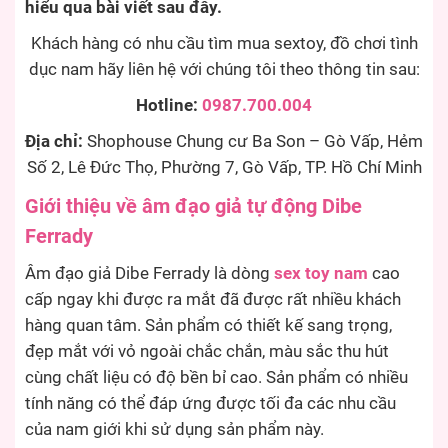
hiểu qua bài viết sau đây.
Khách hàng có nhu cầu tìm mua sextoy, đồ chơi tình
dục nam hãy liên hệ với chúng tôi theo thông tin sau:
Hotline:
0987.700.004
Địa chỉ:
Shophouse Chung cư Ba Son – Gò Vấp, Hẻm
Số 2, Lê Đức Thọ, Phường 7, Gò Vấp, TP. Hồ Chí Minh
Giới thiệu về âm đạo giả tự động Dibe
Ferrady
Âm đạo giả Dibe Ferrady là dòng
sex toy nam
cao
cấp ngay khi được ra mắt đã được rất nhiều khách
hàng quan tâm. Sản phẩm có thiết kế sang trọng,
đẹp mắt với vỏ ngoài chắc chắn, màu sắc thu hút
cùng chất liệu có độ bền bỉ cao. Sản phẩm có nhiều
tính năng có thể đáp ứng được tối đa các nhu cầu
của nam giới khi sử dụng sản phẩm này.