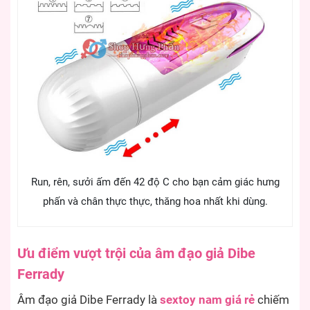
Run, rên, sưởi ấm đến 42 độ C cho bạn cảm giác hưng
phấn và chân thực thực, thăng hoa nhất khi dùng.
Ưu điểm vượt trội của âm đạo giả Dibe
Ferrady
Âm đạo giả Dibe Ferrady là
sextoy nam giá rẻ
chiếm