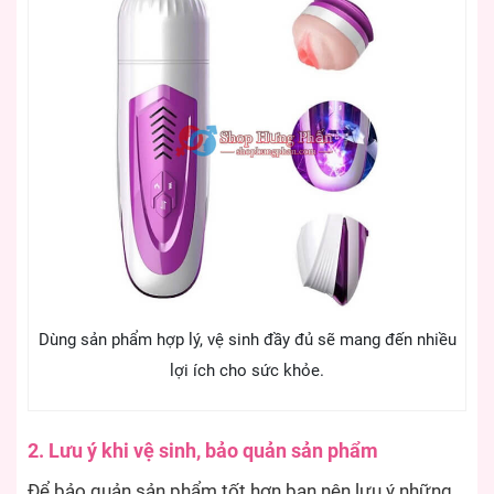
Dùng sản phẩm hợp lý, vệ sinh đầy đủ sẽ mang đến nhiều
lợi ích cho sức khỏe.
2. Lưu ý khi vệ sinh, bảo quản sản phẩm
Để bảo quản sản phẩm tốt hơn bạn nên lưu ý những