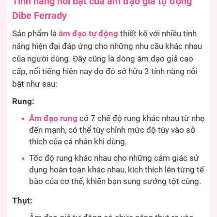
Tính năng nổi bật của âm đạo giả tự động
Dibe Ferrady
Sản phẩm là
âm đạo tự động
thiết kế với nhiều tính
năng hiện đại đáp ứng cho những nhu cầu khác nhau
của người dùng. Đây cũng là dòng âm đạo giả cao
cấp, nổi tiếng hiện nay do đó sở hữu 3 tính năng nổi
bật như sau:
Rung:
Âm đạo rung
có 7 chế độ rung khác nhau từ nhẹ
đến mạnh, có thể tùy chỉnh mức độ tùy vào sở
thích của cá nhân khi dùng.
Tốc độ rung khác nhau cho những cảm giác sử
dụng hoàn toàn khác nhau, kích thích lên từng tế
bào của cơ thể, khiến bạn sung sướng tột cùng.
Thụt: