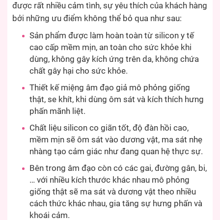
được rất nhiều cảm tình, sự yêu thích của khách hàng
bởi những ưu điểm không thể bỏ qua như sau:
Sản phẩm được làm hoàn toàn từ silicon y tế
cao cấp mềm mịn, an toàn cho sức khỏe khi
dùng, không gây kích ứng trên da, không chứa
chất gây hại cho sức khỏe.
Thiết kế miệng âm đạo giả mô phỏng giống
thật, se khít, khi dùng ôm sát và kích thích hưng
phấn mãnh liệt.
Chất liệu silicon co giãn tốt, độ đàn hồi cao,
mềm mịn sẽ ôm sát vào dương vật, ma sát nhẹ
nhàng tạo cảm giác như đang quan hệ thực sự.
Bên trong âm đạo còn có các gai, đường gân, bi,
… với nhiều kích thước khác nhau mô phỏng
giống thật sẽ ma sát và dương vật theo nhiều
cách thức khác nhau, gia tăng sự hưng phấn và
khoái cảm.