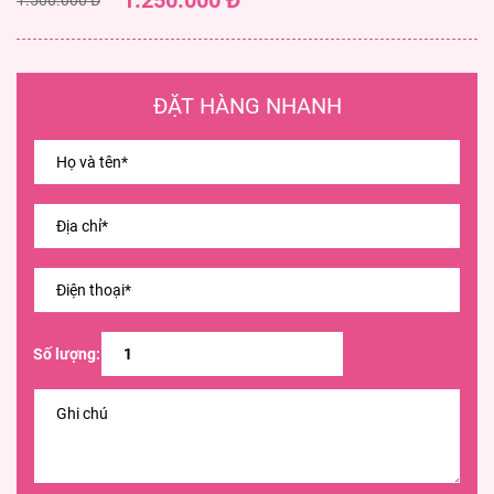
1.250.000 Đ
ĐẶT HÀNG NHANH
Số lượng: