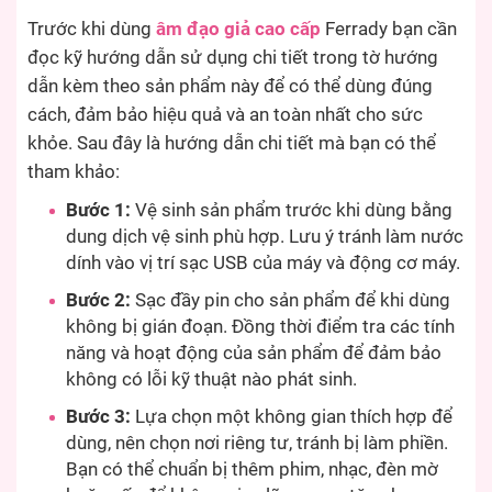
Trước khi dùng
âm đạo giả cao cấp
Ferrady bạn cần
đọc kỹ hướng dẫn sử dụng chi tiết trong tờ hướng
dẫn kèm theo sản phẩm này để có thể dùng đúng
cách, đảm bảo hiệu quả và an toàn nhất cho sức
khỏe. Sau đây là hướng dẫn chi tiết mà bạn có thể
tham khảo:
Bước 1:
Vệ sinh sản phẩm trước khi dùng bằng
dung dịch vệ sinh phù hợp. Lưu ý tránh làm nước
dính vào vị trí sạc USB của máy và động cơ máy.
Bước 2:
Sạc đầy pin cho sản phẩm để khi dùng
không bị gián đoạn. Đồng thời điểm tra các tính
năng và hoạt động của sản phẩm để đảm bảo
không có lỗi kỹ thuật nào phát sinh.
Bước 3:
Lựa chọn một không gian thích hợp để
dùng, nên chọn nơi riêng tư, tránh bị làm phiền.
Bạn có thể chuẩn bị thêm phim, nhạc, đèn mờ