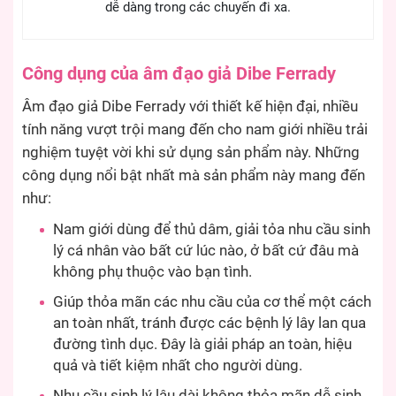
dễ dàng trong các chuyến đi xa.
Công dụng của âm đạo giả Dibe Ferrady
Âm đạo giả Dibe Ferrady với thiết kế hiện đại, nhiều
tính năng vượt trội mang đến cho nam giới nhiều trải
nghiệm tuyệt vời khi sử dụng sản phẩm này. Những
công dụng nổi bật nhất mà sản phẩm này mang đến
như:
Nam giới dùng để thủ dâm, giải tỏa nhu cầu sinh
lý cá nhân vào bất cứ lúc nào, ở bất cứ đâu mà
không phụ thuộc vào bạn tình.
Giúp thỏa mãn các nhu cầu của cơ thể một cách
an toàn nhất, tránh được các bệnh lý lây lan qua
đường tình dục. Đây là giải pháp an toàn, hiệu
quả và tiết kiệm nhất cho người dùng.
Nhu cầu sinh lý lâu dài không thỏa mãn dễ sinh