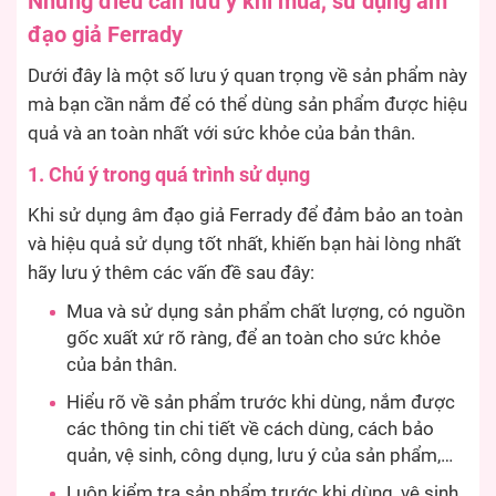
Những điều cần lưu ý khi mua, sử dụng âm
đạo giả Ferrady
Dưới đây là một số lưu ý quan trọng về sản phẩm này
mà bạn cần nắm để có thể dùng sản phẩm được hiệu
quả và an toàn nhất với sức khỏe của bản thân.
1. Chú ý trong quá trình sử dụng
Khi sử dụng âm đạo giả Ferrady để đảm bảo an toàn
và hiệu quả sử dụng tốt nhất, khiến bạn hài lòng nhất
hãy lưu ý thêm các vấn đề sau đây:
Mua và sử dụng sản phẩm chất lượng, có nguồn
gốc xuất xứ rõ ràng, để an toàn cho sức khỏe
của bản thân.
Hiểu rõ về sản phẩm trước khi dùng, nắm được
các thông tin chi tiết về cách dùng, cách bảo
quản, vệ sinh, công dụng, lưu ý của sản phẩm,…
Luôn kiểm tra sản phẩm trước khi dùng, vệ sinh