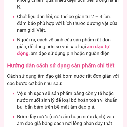
không chiếm quá nhiều diện tích bên trong hành
lý.
Chất liệu đàn hồi, có thể co giãn từ 2 – 3 lần,
đảm bảo phù hợp với kích thước dương vật của
nam giới Việt.
Ngoài ra, cách vệ sinh của sản phẩm rất đơn
giản, dễ dàng hơn so với các loại
âm đạo tự
động
, âm đạo sử dụng pin hoặc nguồn điện.
Hướng dẫn cách sử dụng sản phẩm chi tiết
Cách sử dụng âm đạo giả bơm nước rất đơn giản với
các bước cơ bản như sau:
Vệ sinh sạch sẽ sản phẩm bằng cồn y tế hoặc
nước muối sinh lý để loại bỏ hoàn toàn vi khuẩn,
bụi bẩn bám trên bề mặt âm đạo giả.
Bơm đầy nước (nước ấm hoặc nước lạnh) vào
âm đạo giả bằng cách nới lỏng phần dây thắt