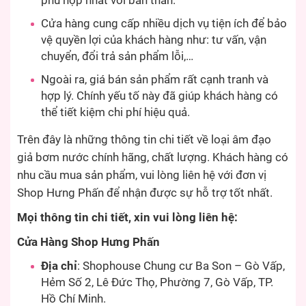
phù hợp nhất với bản thân.
Cửa hàng cung cấp nhiều dịch vụ tiện ích để bảo
vệ quyền lợi của khách hàng như: tư vấn, vận
chuyển, đổi trả sản phẩm lỗi,…
Ngoài ra, giá bán sản phẩm rất cạnh tranh và
hợp lý. Chính yếu tố này đã giúp khách hàng có
thể tiết kiệm chi phí hiệu quả.
Trên đây là những thông tin chi tiết về loại âm đạo
giả bơm nước chính hãng, chất lượng. Khách hàng có
nhu cầu mua sản phẩm, vui lòng liên hệ với đơn vị
Shop Hưng Phấn để nhận được sự hỗ trợ tốt nhất.
Mọi thông tin chi tiết, xin vui lòng liên hệ:
Cửa Hàng Shop Hưng Phấn
Địa chỉ
: Shophouse Chung cư Ba Son – Gò Vấp,
Hẻm Số 2, Lê Đức Thọ, Phường 7, Gò Vấp, TP.
Hồ Chí Minh.