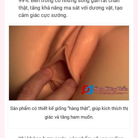
99%. Bên trong có những sóng gân rất chân
thật, tăng khả năng ma sát với dương vật, tạo
cảm giác cực sướng.
Sản phẩm có thiết kế giống “hàng thật”, giúp kích thích thị
giác và tăng ham muốn.