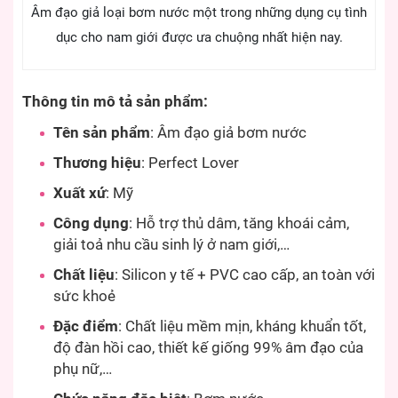
Âm đạo giả loại bơm nước một trong những dụng cụ tình
dục cho nam giới được ưa chuộng nhất hiện nay.
Thông tin mô tả sản phẩm:
Tên sản phẩm
: Âm đạo giả bơm nước
Thương hiệu
: Perfect Lover
Xuất xứ
: Mỹ
Công dụng
: Hỗ trợ thủ dâm, tăng khoái cảm,
giải toả nhu cầu sinh lý ở nam giới,…
Chất liệu
: Silicon y tế + PVC cao cấp, an toàn với
sức khoẻ
Đặc điểm
: Chất liệu mềm mịn, kháng khuẩn tốt,
độ đàn hồi cao, thiết kế giống 99% âm đạo của
phụ nữ,…