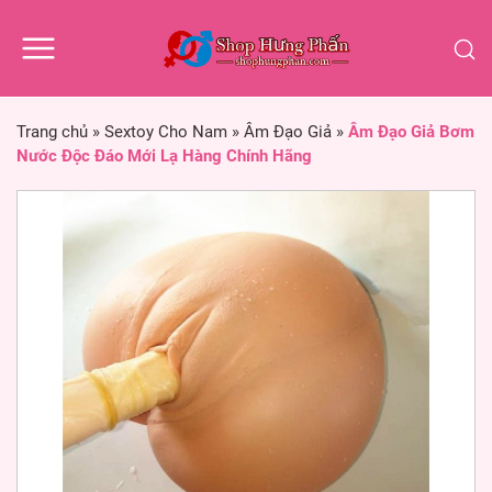
Trang chủ
»
Sextoy Cho Nam
»
Âm Đạo Giả
»
Âm Đạo Giả Bơm
Nước Độc Đáo Mới Lạ Hàng Chính Hãng