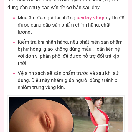
dùng cần chú ý các vấn đề cơ bản sau đây:
Mua âm đạo giả tại những
sextoy shop
uy tín để
được cung cấp sản phẩm chính hãng, chất
lượng.
Kiểm tra khi nhận hàng, nếu phát hiện sản phẩm
bị hư hỏng, giao không đúng mẫu,… cần liên hệ
với đơn vị phân phối để được hỗ trợ đổi trả kịp
thời.
Vệ sinh sạch sẽ sản phẩm trước và sau khi sử
dụng. Điều này nhằm giúp người dùng tránh bị
nhiễm trùng vùng kín.