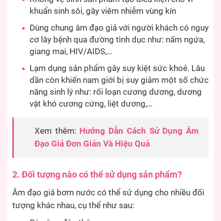
khuẩn sinh sôi, gây viêm nhiễm vùng kín
Dùng chung âm đạo giả với người khách có nguy
cơ lây bệnh qua đường tình dục như: nấm ngứa,
giang mai, HIV/AIDS,…
Lạm dụng sản phẩm gây suy kiệt sức khoẻ. Lâu
dần còn khiến nam giới bị suy giảm một số chức
năng sinh lý như: rối loạn cương dương, dương
vật khó cương cứng, liệt dương,…
Xem thêm:
Hướng Dẫn Cách Sử Dụng Âm
Đạo Giả Đơn Giản Và Hiệu Quả
2. Đối tượng nào có thể sử dụng sản phẩm?
Âm đạo giả bơm nước có thể sử dụng cho nhiều đối
tượng khác nhau, cụ thể như sau: