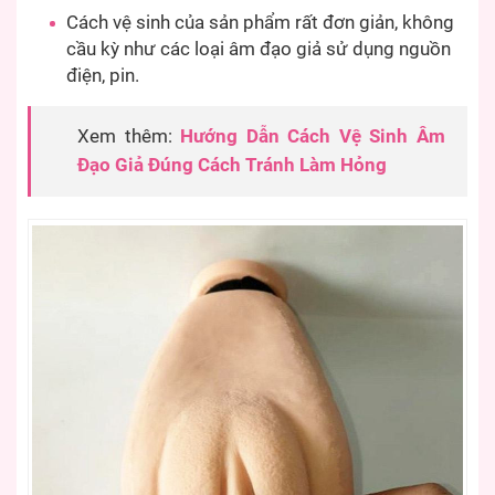
Cách vệ sinh của sản phẩm rất đơn giản, không
cầu kỳ như các loại âm đạo giả sử dụng nguồn
điện, pin.
Xem thêm:
Hướng Dẫn Cách Vệ Sinh Âm
Đạo Giả Đúng Cách Tránh Làm Hỏng