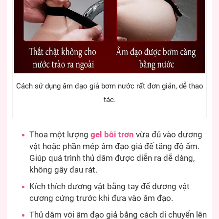
Cách sử dụng âm đạo giả bơm nước rất đơn giản, dễ thao
tác.
Thoa một lượng
gel bôi trơn
vừa đủ vào dương
vật hoặc phần mép âm đạo giả để tăng độ ẩm.
Giúp quá trình thủ dâm được diễn ra dễ dàng,
không gây đau rát.
Kích thích dương vật bằng tay để dương vật
cương cứng trước khi đưa vào âm đạo.
Thủ dâm với âm đạo giả bằng cách di chuyển lên