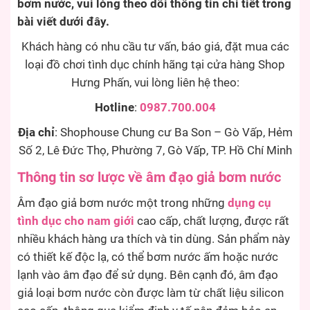
bơm nước, vui lòng theo dõi thông tin chi tiết trong
bài viết dưới đây.
Khách hàng có nhu cầu tư vấn, báo giá, đặt mua các
loại đồ chơi tình dục chính hãng tại cửa hàng Shop
Hưng Phấn, vui lòng liên hệ theo:
Hotline
:
0987.700.004
Địa chỉ
: Shophouse Chung cư Ba Son – Gò Vấp, Hẻm
Số 2, Lê Đức Thọ, Phường 7, Gò Vấp, TP. Hồ Chí Minh
Thông tin sơ lược về âm đạo giả bơm nước
Âm đạo giả bơm nước một trong những
dụng cụ
tình dục cho nam giới
cao cấp, chất lượng, được rất
nhiều khách hàng ưa thích và tin dùng. Sản phẩm này
có thiết kế độc lạ, có thể bơm nước ấm hoặc nước
lạnh vào âm đạo để sử dụng. Bên cạnh đó, âm đạo
giả loại bơm nước còn được làm từ chất liệu silicon