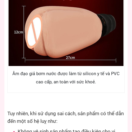
Âm đạo giả bơm nước được làm từ silicon y tế và PVC
cao cấp, an toàn với sức khoẻ.
Tuy nhiên, khi sử dụng sai cách, sản phẩm có thể dẫn
đến một số hệ luỵ như:
Không vệ sinh sản phẩm tạo điều kiện cho vi