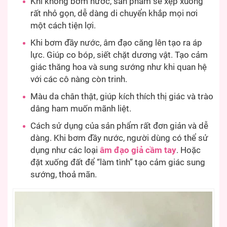
Khi không bơm nước, sản phẩm sẽ xẹp xuống
rất nhỏ gọn, dễ dàng di chuyển khắp mọi nơi
một cách tiện lợi.
Khi bơm đầy nước, âm đạo căng lên tạo ra áp
lực. Giúp co bóp, siết chặt dương vật. Tạo cảm
giác thăng hoa và sung sướng như khi quan hệ
với các cô nàng còn trinh.
Màu da chân thật, giúp kích thích thị giác và trào
dâng ham muốn mãnh liệt.
Cách sử dụng của sản phẩm rất đơn giản và dễ
dàng. Khi bơm đầy nước, người dùng có thể sử
dụng như các loại
âm đạo giả cầm tay
. Hoặc
đặt xuống đất để “làm tình” tạo cảm giác sung
sướng, thoả mãn.