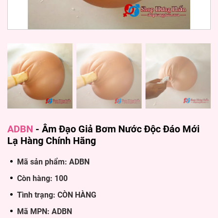
ADBN
-
Âm Đạo Giả Bơm Nước Độc Đáo Mới
Lạ Hàng Chính Hãng
Mã sản phẩm: ADBN
Còn hàng: 100
Tình trạng: CÒN HÀNG
Mã MPN: ADBN