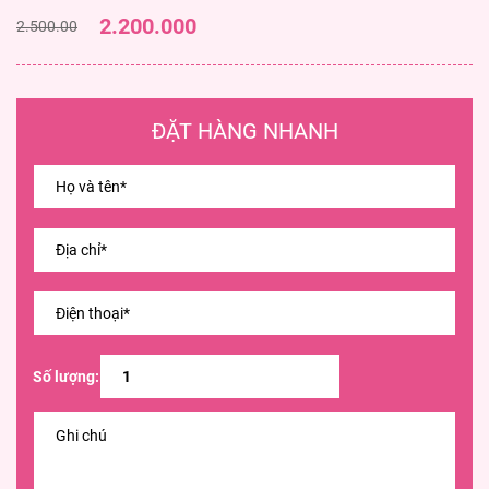
2.200.000
2.500.00
ĐẶT HÀNG NHANH
Số lượng: