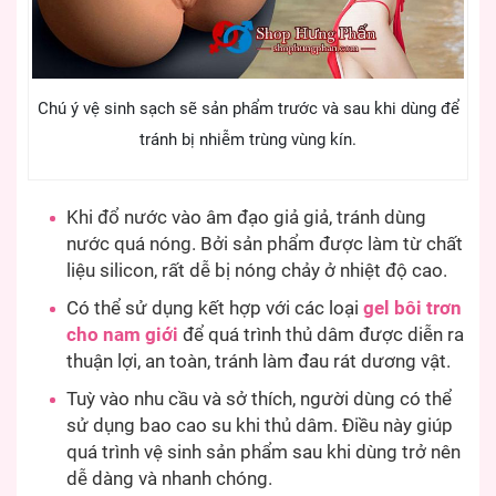
Chú ý vệ sinh sạch sẽ sản phẩm trước và sau khi dùng để
tránh bị nhiễm trùng vùng kín.
Khi đổ nước vào âm đạo giả giả, tránh dùng
nước quá nóng. Bởi sản phẩm được làm từ chất
liệu silicon, rất dễ bị nóng chảy ở nhiệt độ cao.
Có thể sử dụng kết hợp với các loại
gel bôi trơn
cho nam giới
để quá trình thủ dâm được diễn ra
thuận lợi, an toàn, tránh làm đau rát dương vật.
Tuỳ vào nhu cầu và sở thích, người dùng có thể
sử dụng bao cao su khi thủ dâm. Điều này giúp
quá trình vệ sinh sản phẩm sau khi dùng trở nên
dễ dàng và nhanh chóng.