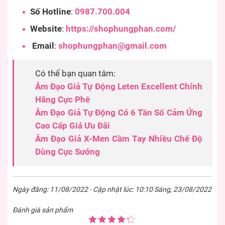
Số Hotline
:
0987.700.004
Website
:
https://shophungphan.com/
Email
:
shophungphan@gmail.com
Có thể bạn quan tâm:
Âm Đạo Giả Tự Động Leten Excellent Chính
Hãng Cực Phê
Âm Đạo Giả Tự Động Có 6 Tần Số Cảm Ứng
Cao Cấp Giá Ưu Đãi
Âm Đạo Giả X-Men Cầm Tay Nhiều Chế Độ
Dùng Cực Sướng
Ngày đăng: 11/08/2022 - Cập nhật lúc: 10:10 Sáng, 23/08/2022
Đánh giá sản phẩm