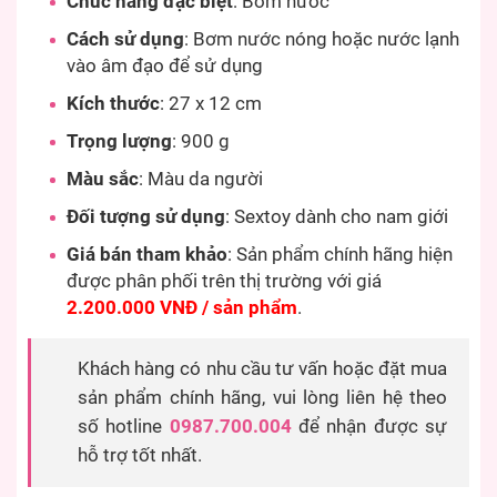
Chức năng đặc biệt
: Bơm nước
Cách sử dụng
: Bơm nước nóng hoặc nước lạnh
vào âm đạo để sử dụng
Kích thước
: 27 x 12 cm
Trọng lượng
: 900 g
Màu sắc
: Màu da người
Đối tượng sử dụng
: Sextoy dành cho nam giới
Giá bán tham khảo
: Sản phẩm chính hãng hiện
được phân phối trên thị trường với giá
2.200.000 VNĐ / sản phẩm
.
Khách hàng có nhu cầu tư vấn hoặc đặt mua
sản phẩm chính hãng, vui lòng liên hệ theo
số hotline
0987.700.004
để nhận được sự
hỗ trợ tốt nhất.