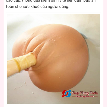
cao cấp, thông qua kiểm định y tế nên đảm bảo an
toàn cho sức khoẻ của người dùng.