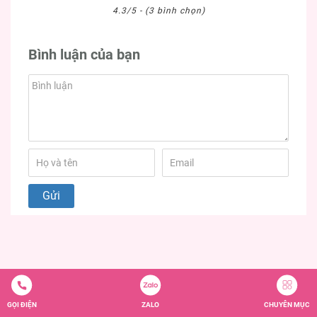
4.3/5 - (3 bình chọn)
Bình luận của bạn
Sản phẩm liên quan
GỌI ĐIỆN
ZALO
CHUYÊN MỤC