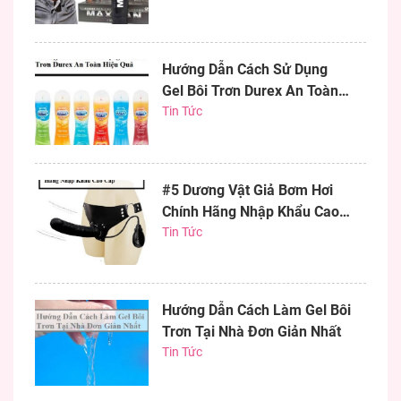
Hướng Dẫn Cách Sử Dụng
Gel Bôi Trơn Durex An Toàn
Hiệu Quả
Tin Tức
#5 Dương Vật Giả Bơm Hơi
Chính Hãng Nhập Khẩu Cao
Cấp
Tin Tức
Hướng Dẫn Cách Làm Gel Bôi
Trơn Tại Nhà Đơn Giản Nhất
Tin Tức