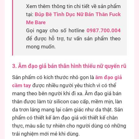
Xem thêm thông tin chi tiết về sản phẩm
tại:
Búp Bê Tình Dục Nữ Bán Thân Fuck
Me Bare
Gọi ngay cho số hotline
0987.700.004
để được hỗ trợ, tư vấn sản phẩm theo
mong muốn.
3. Âm đạo giả bán thân hình thiếu nữ quyến rũ
Sản phẩm có kích thước nhỏ gọn là
âm đạo giả
cầm tay
được nhiều người yêu thích vì có thể
mang theo bên người khi đi xa. Âm đạo giả bán
thân được làm từ silicon cao cấp, mềm mịn, làn
da trơn láng mang lại cảm giác như da thật. Sản
phẩm có thiết kế âm đạo giả với thiết kế chân
thực, màu sắc tự nhiên cho người dùng có những
trải nghiệm mới mẻ khi dùng.