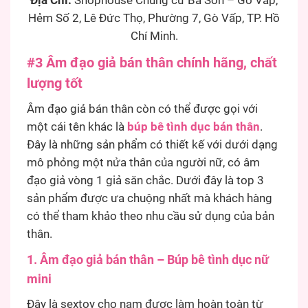
Địa Chỉ:
Shophouse Chung cư Ba Son – Gò Vấp,
Hẻm Số 2, Lê Đức Thọ, Phường 7, Gò Vấp, TP. Hồ
Chí Minh.
#3 Â
m đạo giả bán thân chính hãng, chất
lượng tốt
Âm đạo giả bán thân còn có thể được gọi với
một cái tên khác là
búp bê tình dục bán thân
.
Đây là những sản phẩm có thiết kế với dưới dạng
mô phỏng một nửa thân của người nữ, có âm
đạo giả vòng 1 giả săn chắc. Dưới đây là top 3
sản phẩm được ưa chuộng nhất mà khách hàng
có thể tham khảo theo nhu cầu sử dụng của bản
thân.
1. Âm đạo giả bán thân – Búp bê tình dục nữ
mini
Đây là sextoy cho nam được làm hoàn toàn từ