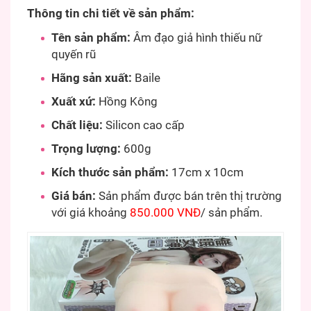
Thông tin chi tiết về sản phẩm:
Tên sản phẩm:
Âm đạo giả hình thiếu nữ
quyến rũ
Hãng sản xuất:
Baile
Xuất xứ:
Hồng Kông
Chất liệu:
Silicon cao cấp
Trọng lượng:
600g
Kích thước sản phẩm:
17cm x 10cm
Giá bán:
Sản phẩm được bán trên thị trường
với giá khoảng
850.000 VNĐ
/ sản phẩm.