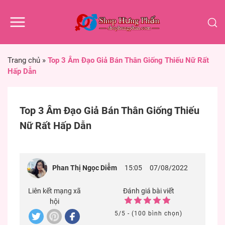
Trang chủ
»
Top 3 Âm Đạo Giả Bán Thân Giống Thiếu Nữ Rất
Hấp Dẫn
Top 3 Âm Đạo Giả Bán Thân Giống Thiếu
Nữ Rất Hấp Dẫn
Phan Thị Ngọc Diễm
15:05
07/08/2022
Liên kết mạng xã
Đánh giá bài viết
hội
5/5 - (100 bình chọn)