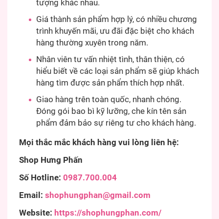
tượng khác nhau.
Giá thành sản phẩm hợp lý, có nhiều chương
trình khuyến mãi, ưu đãi đặc biệt cho khách
hàng thường xuyên trong năm.
Nhân viên tư vấn nhiệt tình, thân thiện, có
hiểu biết về các loại sản phẩm sẽ giúp khách
hàng tìm được sản phẩm thích hợp nhất.
Giao hàng trên toàn quốc, nhanh chóng.
Đóng gói bao bì kỹ lưỡng, che kín tên sản
phẩm đảm bảo sự riêng tư cho khách hàng.
Mọi thắc mắc khách hàng vui lòng liên hệ:
Shop Hưng Phấn
Số Hotline:
0987.700.004
Email:
shophungphan@gmail.com
Website:
https://shophungphan.com/