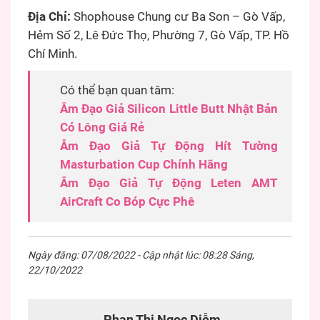
Địa Chỉ:
Shophouse Chung cư Ba Son – Gò Vấp,
Hẻm Số 2, Lê Đức Thọ, Phường 7, Gò Vấp, TP. Hồ
Chí Minh.
Có thể bạn quan tâm:
Âm Đạo Giả Silicon Little Butt Nhật Bản
Có Lông Giá Rẻ
Âm Đạo Giả Tự Động Hít Tường
Masturbation Cup Chính Hãng
Âm Đạo Giả Tự Động Leten AMT
AirCraft Co Bóp Cực Phê
Ngày đăng: 07/08/2022 - Cập nhật lúc: 08:28 Sáng,
22/10/2022
Phan Thị Ngọc Diễm