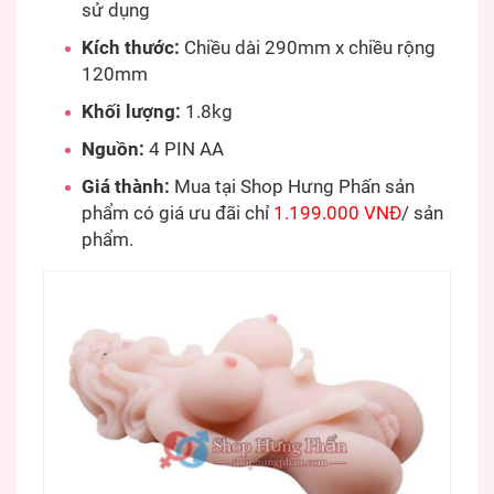
sử dụng
Kích thước:
Chiều dài 290mm x chiều rộng
120mm
Khối lượng:
1.8kg
Nguồn:
4 PIN AA
Giá thành:
Mua tại Shop Hưng Phấn sản
phẩm có giá ưu đãi chỉ
1.199.000 VNĐ
/ sản
phẩm.