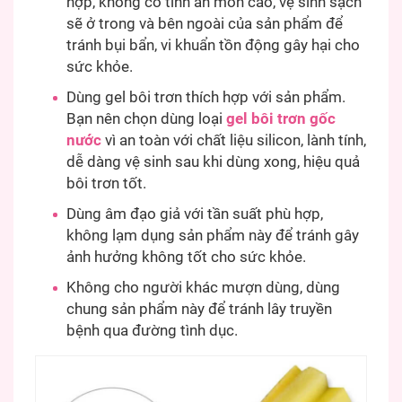
hợp, không có tính ăn mòn cao, vệ sinh sạch
sẽ ở trong và bên ngoài của sản phẩm để
tránh bụi bẩn, vi khuẩn tồn động gây hại cho
sức khỏe.
Dùng gel bôi trơn thích hợp với sản phẩm.
Bạn nên chọn dùng loại
gel bôi trơn gốc
nước
vì an toàn với chất liệu silicon, lành tính,
dễ dàng vệ sinh sau khi dùng xong, hiệu quả
bôi trơn tốt.
Dùng âm đạo giả với tần suất phù hợp,
không lạm dụng sản phẩm này để tránh gây
ảnh hưởng không tốt cho sức khỏe.
Không cho người khác mượn dùng, dùng
chung sản phẩm này để tránh lây truyền
bệnh qua đường tình dục.