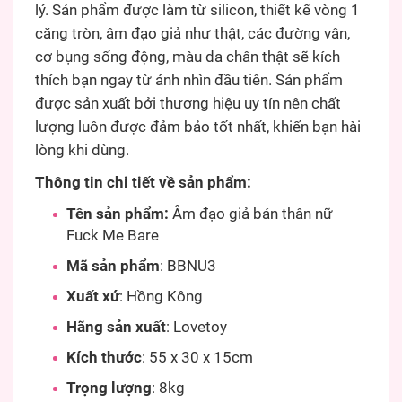
lý. Sản phẩm được làm từ silicon, thiết kế vòng 1
căng tròn, âm đạo giả như thật, các đường vân,
cơ bụng sống động, màu da chân thật sẽ kích
thích bạn ngay từ ánh nhìn đầu tiên. Sản phẩm
được sản xuất bởi thương hiệu uy tín nên chất
lượng luôn được đảm bảo tốt nhất, khiến bạn hài
lòng khi dùng.
Thông tin chi tiết về sản phẩm:
Tên sản phẩm:
Âm đạo giả bán thân nữ
Fuck Me Bare
Mã sản phẩm
: BBNU3
Xuất xứ
: Hồng Kông
Hãng sản xuất
: Lovetoy
Kích thước
: 55 x 30 x 15cm
Trọng lượng
: 8kg