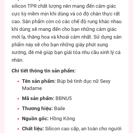
silicon TPR chất lượng nên mang đến cảm giác
cực kỳ mềm mịn khi dùng và có độ chân thực rất
cao. Sản phẩm còn có các chế độ rung khác nhau
khi dùng sẽ mang đến cho bạn những cảm giác
mới lạ, thăng hoa và khoái cảm nhất. Sử dụng sản
phẩm này sẽ cho bạn những giây phút sung
sướng, đê mê giúp bạn giải tỏa nhu cầu sinh lý cá
nhân.
Chi tiết thông tin sản phẩm:
Tên sản phẩm:
Búp bê tình dục nữ Sexy
Madame
Mã sản phẩm:
BBNU5
Thương hiệu:
Baile
Nguồn gốc:
Hồng Kông
Chất liệu:
Silicon cao cấp, an toàn cho người