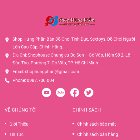
Shop Hưng Phấn Bán Đồ Chơi Tình Dục, Sextoys, Đồ Chơi Người
Lớn Cao Cấp, Chính Hãng.
Địa Chỉ: Shophouse Chung cư Ba Son – Gò Vấp, Hẻm Số 2, Lê
Đức Thọ, Phường 7, Gò Vấp, TP. Hồ Chí Minh
Email:
shophungphan@gmail.com
Phone:
0987.700.004
VỀ CHÚNG TÔI
CHÍNH SÁCH
Giới Thiệu
Chính sách bảo mật
Tin Tức
Chính sách bán hàng