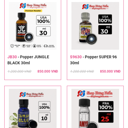
JB30
-
Popper JUNGLE
S9630
-
Popper SUPER 96
BLACK 30ml
30ml
1.200.000 VNĐ
850.000 VNĐ
1.200.000 VNĐ
850.000 VNĐ