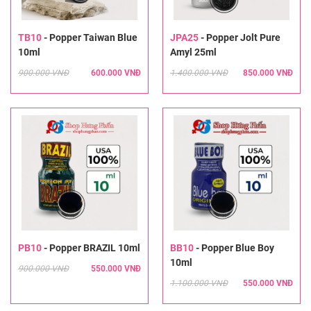
TB10
-
Popper Taiwan Blue
JPA25
-
Popper Jolt Pure
10ml
Amyl 25ml
900.000 VNĐ
600.000 VNĐ
1.400.000 VNĐ
850.000 VNĐ
PB10
-
Popper BRAZIL 10ml
BB10
-
Popper Blue Boy
10ml
900.000 VNĐ
550.000 VNĐ
1.100.000 VNĐ
550.000 VNĐ