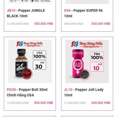
JB10
-
Popper JUNGLE
S96
-
Popper SUPER 96
BLACK 10ml
10ml
1.100.000 VNĐ
550.000 VNĐ
900.000 VNĐ
550.000 VNĐ
PG30
-
Popper Bolt 30ml
JL10
-
Popper Jolt Lady
Chính Hãng USA
10ml
1.100.000 VNĐ
850.000 VNĐ
1.100.000 VNĐ
600.000 VNĐ