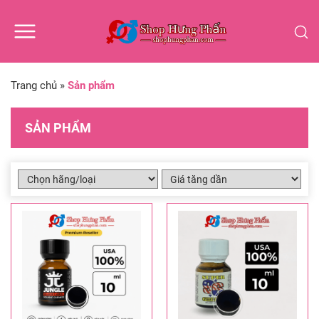
Trang chủ
»
Sản phẩm
SẢN PHẨM