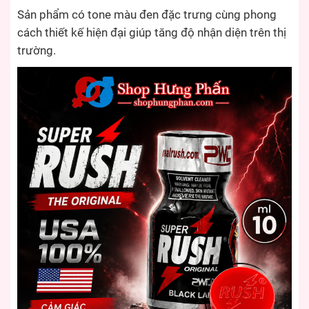
Sản phẩm có tone màu đen đặc trưng cùng phong
cách thiết kế hiện đại giúp tăng độ nhận diện trên thị
trường.