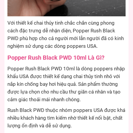
Với thiết kế chai thủy tinh chắc chắn cùng phong
cách đặc trưng dễ nhận diện, Popper Rush Black
PWD phù hợp cho cả người mới lẫn người đã có kinh
nghiệm sử dụng các dòng poppers USA.
Popper Rush Black PWD 10ml Là Gì?
Popper Rush Black PWD 10ml là dòng poppers nhập
khẩu USA được thiết kế dạng chai thủy tinh nhỏ với
nắp kín chống bay hơi hiệu quả. Sản phẩm thường
được lựa chọn cho nhu cầu thư giãn cá nhân và tạo
cảm giác thoải mái nhanh chóng.
Rush Black PWD thuộc nhóm poppers USA được khá
nhiều khách hàng tìm kiếm nhờ thiết kế nổi bật, chất
lượng ổn định và dễ sử dụng.