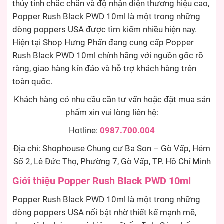
thủy tinh chắc chắn và độ nhận diện thương hiệu cao,
Popper Rush Black PWD 10ml là một trong những
dòng poppers USA được tìm kiếm nhiều hiện nay.
Hiện tại Shop Hưng Phấn đang cung cấp Popper
Rush Black PWD 10ml chính hãng với nguồn gốc rõ
ràng, giao hàng kín đáo và hỗ trợ khách hàng trên
toàn quốc.
Khách hàng có nhu cầu cần tư vấn hoặc đặt mua sản
phẩm xin vui lòng liên hệ:
Hotline:
0987.700.004
Địa chỉ: Shophouse Chung cư Ba Son – Gò Vấp, Hẻm
Số 2, Lê Đức Thọ, Phường 7, Gò Vấp, TP. Hồ Chí Minh
Giới thiệu Popper Rush Black PWD 10ml
Popper Rush Black PWD 10ml là một trong những
dòng poppers USA nổi bật nhờ thiết kế mạnh mẽ,