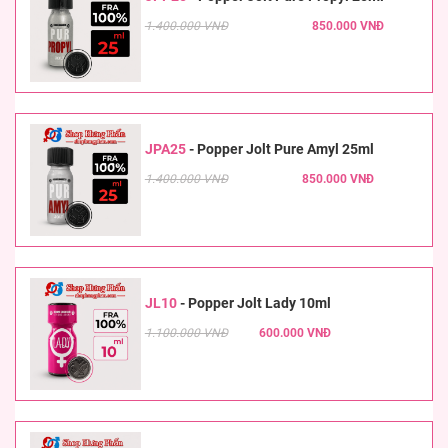
1.400.000 VNĐ
850.000 VNĐ
JPA25
-
Popper Jolt Pure Amyl 25ml
1.400.000 VNĐ
850.000 VNĐ
JL10
-
Popper Jolt Lady 10ml
1.100.000 VNĐ
600.000 VNĐ