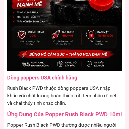
Dòng poppers USA chính hãng
Rush Black PWD thuộc dòng poppers USA nhập
khẩu với chất lượng hoàn thiện tốt, tem nhãn rõ nét
và chai thủy tinh chắc chắn.
Ứng Dụng Của Popper Rush Black PWD 10ml
Popper Rush Black PWD thường được nhiều người