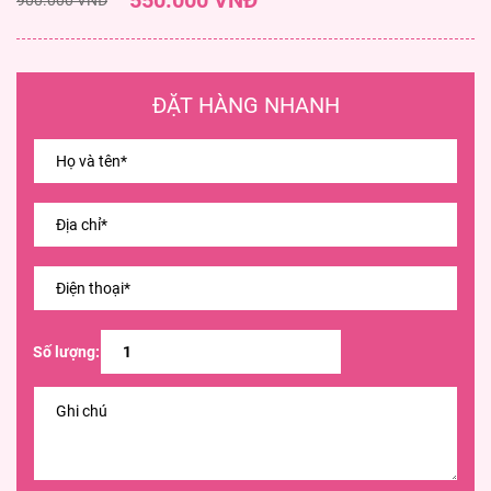
550.000 VNĐ
ĐẶT HÀNG NHANH
Số lượng: