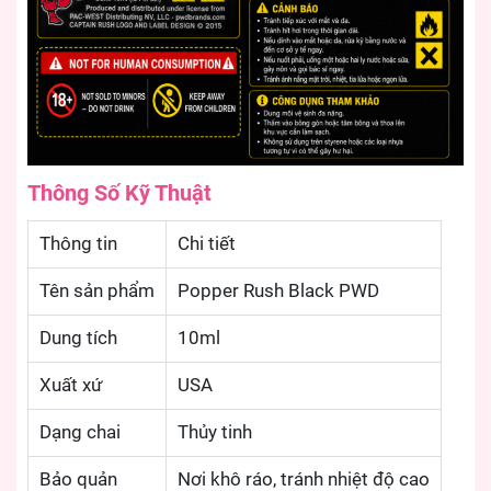
Thông Số Kỹ Thuật
Thông tin
Chi tiết
Tên sản phẩm
Popper Rush Black PWD
Dung tích
10ml
Xuất xứ
USA
Dạng chai
Thủy tinh
Bảo quản
Nơi khô ráo, tránh nhiệt độ cao