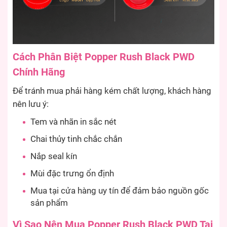
Cách Phân Biệt Popper Rush Black PWD
Chính Hãng
Để tránh mua phải hàng kém chất lượng, khách hàng
nên lưu ý:
Tem và nhãn in sắc nét
Chai thủy tinh chắc chắn
Nắp seal kín
Mùi đặc trưng ổn định
Mua tại cửa hàng uy tín để đảm bảo nguồn gốc
sản phẩm
Vì Sao Nên Mua Popper Rush Black PWD Tại