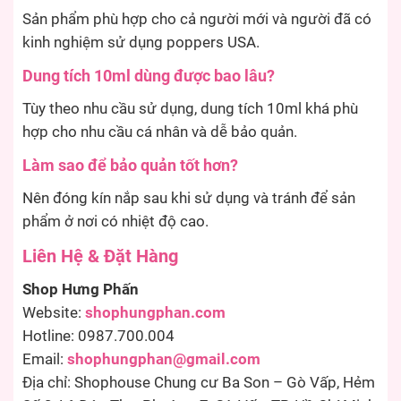
Sản phẩm phù hợp cho cả người mới và người đã có
kinh nghiệm sử dụng poppers USA.
Dung tích 10ml dùng được bao lâu?
Tùy theo nhu cầu sử dụng, dung tích 10ml khá phù
hợp cho nhu cầu cá nhân và dễ bảo quản.
Làm sao để bảo quản tốt hơn?
Nên đóng kín nắp sau khi sử dụng và tránh để sản
phẩm ở nơi có nhiệt độ cao.
Liên Hệ & Đặt Hàng
Shop Hưng Phấn
Website:
shophungphan.com
Hotline: 0987.700.004
Email:
shophungphan@gmail.com
Địa chỉ: Shophouse Chung cư Ba Son – Gò Vấp, Hẻm