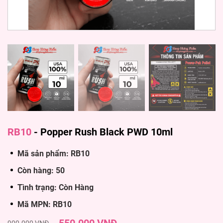
RB10
-
Popper Rush Black PWD 10ml
Mã sản phẩm: RB10
Còn hàng: 50
Tình trạng: Còn Hàng
Mã MPN: RB10
900.000 VNĐ