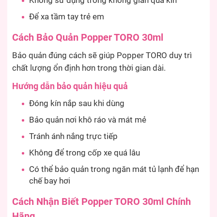
Không sử dụng trong không gian quá kín
Để xa tầm tay trẻ em
Cách Bảo Quản Popper TORO 30ml
Bảo quản đúng cách sẽ giúp Popper TORO duy trì
chất lượng ổn định hơn trong thời gian dài.
Hướng dẫn bảo quản hiệu quả
Đóng kín nắp sau khi dùng
Bảo quản nơi khô ráo và mát mẻ
Tránh ánh nắng trực tiếp
Không để trong cốp xe quá lâu
Có thể bảo quản trong ngăn mát tủ lạnh để hạn
chế bay hơi
Cách Nhận Biết Popper TORO 30ml Chính
Hãng