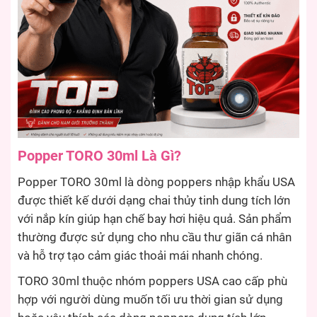
Popper TORO 30ml Là Gì?
Popper TORO 30ml là dòng poppers nhập khẩu USA
được thiết kế dưới dạng chai thủy tinh dung tích lớn
với nắp kín giúp hạn chế bay hơi hiệu quả. Sản phẩm
thường được sử dụng cho nhu cầu thư giãn cá nhân
và hỗ trợ tạo cảm giác thoải mái nhanh chóng.
TORO 30ml thuộc nhóm poppers USA cao cấp phù
hợp với người dùng muốn tối ưu thời gian sử dụng