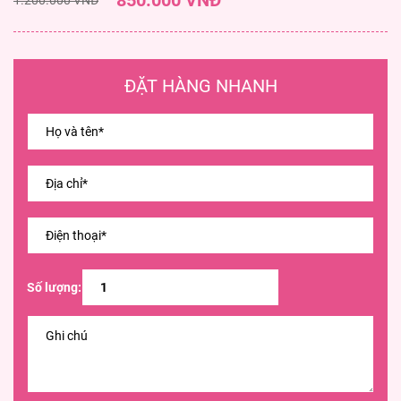
850.000 VNĐ
ĐẶT HÀNG NHANH
Số lượng: