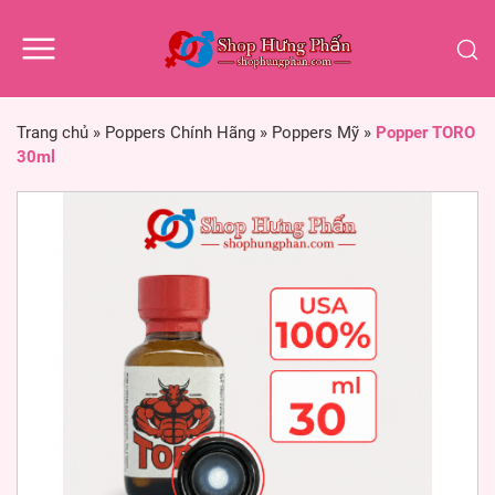
Trang chủ
»
Poppers Chính Hãng
»
Poppers Mỹ
»
Popper TORO
30ml