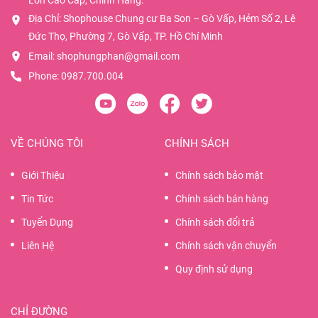
Địa Chỉ: Shophouse Chung cư Ba Son – Gò Vấp, Hẻm Số 2, Lê
Đức Thọ, Phường 7, Gò Vấp, TP. Hồ Chí Minh
Email:
shophungphan@gmail.com
Phone:
0987.700.004
VỀ CHÚNG TÔI
CHÍNH SÁCH
Giới Thiệu
Chính sách bảo mật
Tin Tức
Chính sách bán hàng
Tuyển Dụng
Chính sách đổi trả
Liên Hệ
Chính sách vận chuyển
Quy định sử dụng
CHỈ ĐƯỜNG