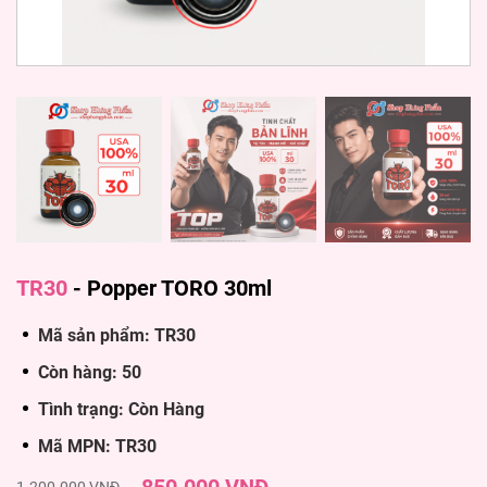
TR30
-
Popper TORO 30ml
Mã sản phẩm: TR30
Còn hàng: 50
Tình trạng: Còn Hàng
Mã MPN: TR30
1.200.000 VNĐ