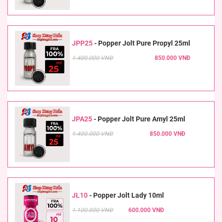
JPP25
-
Popper Jolt Pure Propyl 25ml
1.400.000 VNĐ
850.000 VNĐ
JPA25
-
Popper Jolt Pure Amyl 25ml
1.400.000 VNĐ
850.000 VNĐ
JL10
-
Popper Jolt Lady 10ml
1.100.000 VNĐ
600.000 VNĐ