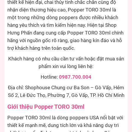
thiết kế hiện đại, chai thủy tinh chắc chắn cùng độ
nhận diện thương hiệu cao, Popper TORO 30ml là
một trong những dòng poppers được nhiều khách
hàng yêu thích và tìm kiếm hiện nay. Hiện tại Shop
Hưng Phấn đang cung cấp Popper TORO 30ml chính
hãng với nguồn gốc rõ ràng, giao hàng kín đáo và hỗ
trợ khách hàng trên toàn quốc.
Khách hàng có nhu cầu cần tư vấn hoặc đặt mua sản
phẩm xin vui lòng liên hệ:
Hotline:
0987.700.004
Địa chỉ: Shophouse Chung cư Ba Son – Gò Vấp, Hẻm
Số 2, Lê Đức Thọ, Phường 7, Gò Vấp, TP. Hồ Chí Minh
Giới thiệu Popper TORO 30ml
Popper TORO 30ml là dòng poppers USA nổi bật với
thiết kế mạnh mẽ, dung tích lớn và khả năng duy trì