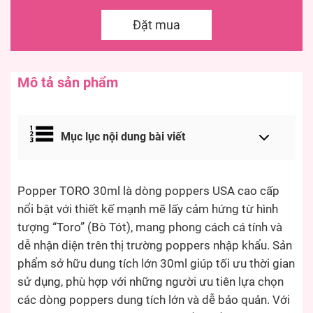
Đặt mua
Mô tả sản phẩm
Mục lục nội dung bài viết
Popper TORO 30ml là dòng poppers USA cao cấp
nổi bật với thiết kế mạnh mẽ lấy cảm hứng từ hình
tượng “Toro” (Bò Tót), mang phong cách cá tính và
dễ nhận diện trên thị trường poppers nhập khẩu. Sản
phẩm sở hữu dung tích lớn 30ml giúp tối ưu thời gian
sử dụng, phù hợp với những người ưu tiên lựa chọn
các dòng poppers dung tích lớn và dễ bảo quản. Với