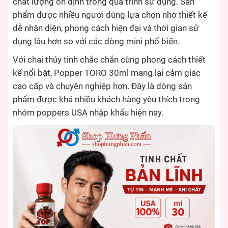
chất lượng ổn định trong quá trình sử dụng. Sản
phẩm được nhiều người dùng lựa chọn nhờ thiết kế
dễ nhận diện, phong cách hiện đại và thời gian sử
dụng lâu hơn so với các dòng mini phổ biến.
Với chai thủy tinh chắc chắn cùng phong cách thiết
kế nổi bật, Popper TORO 30ml mang lại cảm giác
cao cấp và chuyên nghiệp hơn. Đây là dòng sản
phẩm được khá nhiều khách hàng yêu thích trong
nhóm poppers USA nhập khẩu hiện nay.