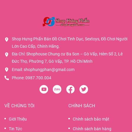
Shop Hưng Phấn Bán Đồ Chơi Tình Dục, Sextoys, Đồ Chơi Người
Lớn Cao Cấp, Chính Hãng.
Địa Chỉ: Shophouse Chung cư Ba Son – Gò Vấp, Hẻm Số 2, Lê
Đức Thọ, Phường 7, Gò Vấp, TP. Hồ Chí Minh
Email:
shophungphan@gmail.com
Phone:
0987.700.004
VỀ CHÚNG TÔI
CHÍNH SÁCH
Giới Thiệu
Chính sách bảo mật
Tin Tức
Chính sách bán hàng