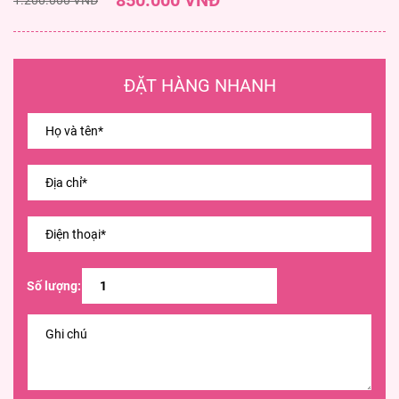
850.000 VNĐ
ĐẶT HÀNG NHANH
Số lượng: