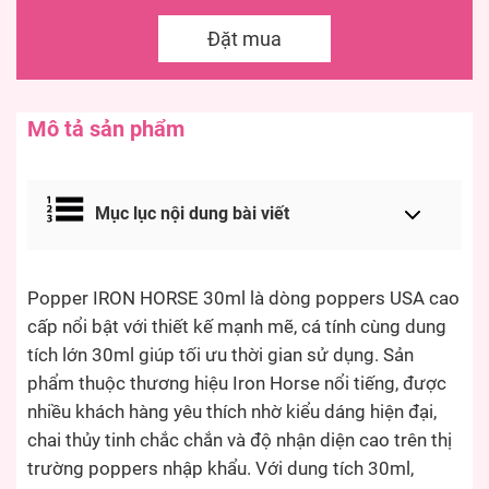
Đặt mua
Mô tả sản phẩm
Mục lục nội dung bài viết
Popper IRON HORSE 30ml là dòng poppers USA cao
cấp nổi bật với thiết kế mạnh mẽ, cá tính cùng dung
tích lớn 30ml giúp tối ưu thời gian sử dụng. Sản
phẩm thuộc thương hiệu Iron Horse nổi tiếng, được
nhiều khách hàng yêu thích nhờ kiểu dáng hiện đại,
chai thủy tinh chắc chắn và độ nhận diện cao trên thị
trường poppers nhập khẩu. Với dung tích 30ml,