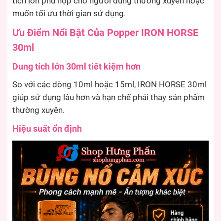
tích lớn phù hợp cho người dùng thường xuyên hoặc
muốn tối ưu thời gian sử dụng.
Ưu Điểm Nổi Bật Của Popper IRON HORSE
30ml
Dung tích lớn 30ml tiết kiệm hơn
So với các dòng 10ml hoặc 15ml, IRON HORSE 30ml
giúp sử dụng lâu hơn và hạn chế phải thay sản phẩm
thường xuyên.
Hiệu suất ổn định