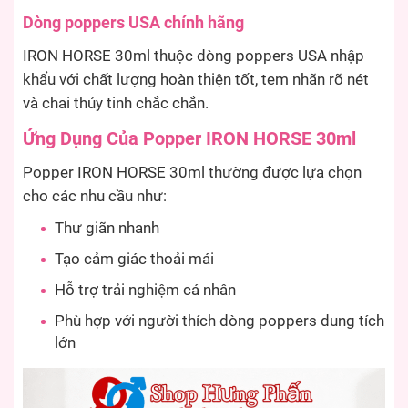
Dòng poppers USA chính hãng
IRON HORSE 30ml thuộc dòng poppers USA nhập
khẩu với chất lượng hoàn thiện tốt, tem nhãn rõ nét
và chai thủy tinh chắc chắn.
Ứng Dụng Của Popper IRON HORSE 30ml
Popper IRON HORSE 30ml thường được lựa chọn
cho các nhu cầu như:
Thư giãn nhanh
Tạo cảm giác thoải mái
Hỗ trợ trải nghiệm cá nhân
Phù hợp với người thích dòng poppers dung tích
lớn