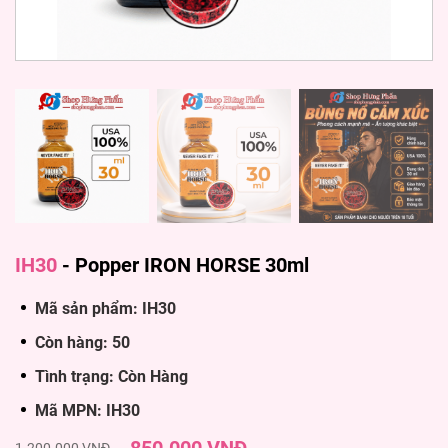
IH30
-
Popper IRON HORSE 30ml
Mã sản phẩm: IH30
Còn hàng: 50
Tình trạng: Còn Hàng
Mã MPN: IH30
1.200.000 VNĐ