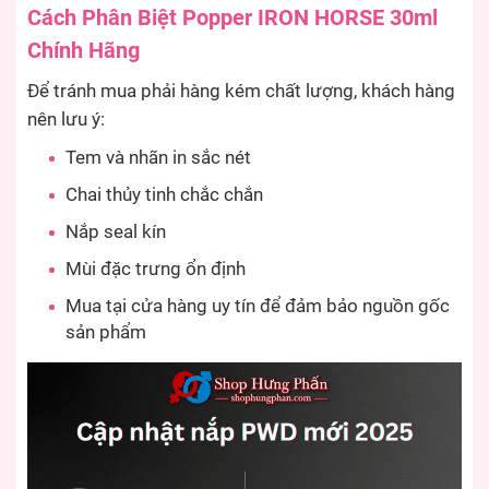
Cách Phân Biệt Popper IRON HORSE 30ml
Chính Hãng
Để tránh mua phải hàng kém chất lượng, khách hàng
nên lưu ý:
Tem và nhãn in sắc nét
Chai thủy tinh chắc chắn
Nắp seal kín
Mùi đặc trưng ổn định
Mua tại cửa hàng uy tín để đảm bảo nguồn gốc
sản phẩm