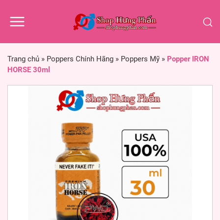
Trang chủ
»
Poppers Chính Hãng
»
Poppers Mỹ
»
Popper IRON
HORSE 30ml