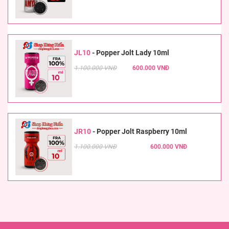
JL10
-
Popper Jolt Lady 10ml
1.100.000 VNĐ
600.000 VNĐ
JR10
-
Popper Jolt Raspberry 10ml
1.100.000 VNĐ
600.000 VNĐ