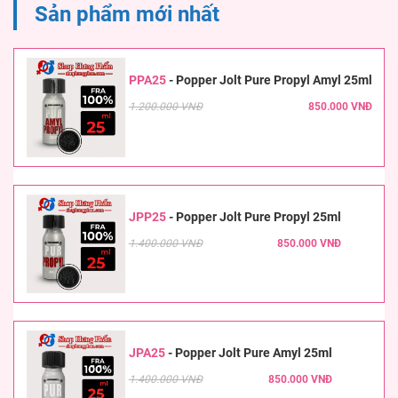
Sản phẩm mới nhất
PPA25
-
Popper Jolt Pure Propyl Amyl 25ml
1.200.000 VNĐ
850.000 VNĐ
JPP25
-
Popper Jolt Pure Propyl 25ml
1.400.000 VNĐ
850.000 VNĐ
JPA25
-
Popper Jolt Pure Amyl 25ml
1.400.000 VNĐ
850.000 VNĐ