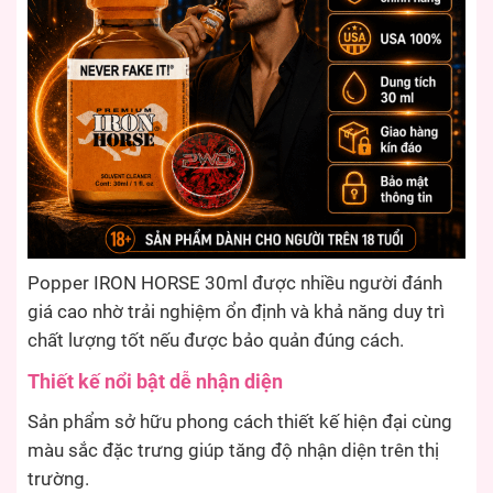
Popper IRON HORSE 30ml được nhiều người đánh
giá cao nhờ trải nghiệm ổn định và khả năng duy trì
chất lượng tốt nếu được bảo quản đúng cách.
Thiết kế nổi bật dễ nhận diện
Sản phẩm sở hữu phong cách thiết kế hiện đại cùng
màu sắc đặc trưng giúp tăng độ nhận diện trên thị
trường.