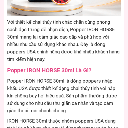
Với thiết kế chai thủy tinh chắc chắn cùng phong
cách đặc trưng dễ nhận diện, Popper IRON HORSE
30ml mang lại cảm giác cao cấp và phù hợp với
nhiều nhu cầu sử dụng khác nhau. Đây là dòng
poppers USA chính hãng được khá nhiều khách hàng
tìm kiếm hiện nay.
Popper IRON HORSE 30ml Là Gì?
Popper IRON HORSE 30ml là dòng poppers nhập
khẩu USA được thiết kế dạng chai thủy tinh với nắp
kín chống bay hơi hiệu quả. Sản phẩm thường được
sử dụng cho nhu cầu thư giãn cá nhân và tạo cảm
giác thoải mái nhanh chóng.
IRON HORSE 30ml thuộc nhóm poppers USA dung