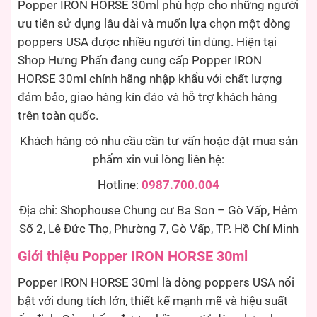
Popper IRON HORSE 30ml phù hợp cho những người
ưu tiên sử dụng lâu dài và muốn lựa chọn một dòng
poppers USA được nhiều người tin dùng. Hiện tại
Shop Hưng Phấn đang cung cấp Popper IRON
HORSE 30ml chính hãng nhập khẩu với chất lượng
đảm bảo, giao hàng kín đáo và hỗ trợ khách hàng
trên toàn quốc.
Khách hàng có nhu cầu cần tư vấn hoặc đặt mua sản
phẩm xin vui lòng liên hệ:
Hotline:
0987.700.004
Địa chỉ: Shophouse Chung cư Ba Son – Gò Vấp, Hẻm
Số 2, Lê Đức Thọ, Phường 7, Gò Vấp, TP. Hồ Chí Minh
Giới thiệu Popper IRON HORSE 30ml
Popper IRON HORSE 30ml là dòng poppers USA nổi
bật với dung tích lớn, thiết kế mạnh mẽ và hiệu suất