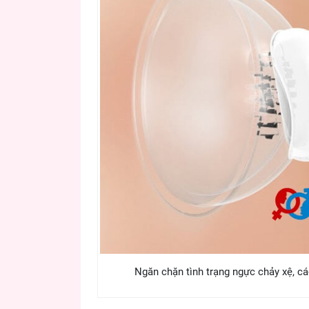
Ngăn chặn tình trạng ngực chảy xệ, c