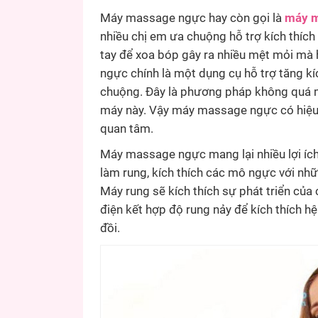
Máy massage ngực hay còn gọi là
máy m
nhiều chị em ưa chuộng hỗ trợ kích thích
tay để xoa bóp gây ra nhiều mệt mỏi mà
ngực chính là một dụng cụ hỗ trợ tăng kí
chuộng. Đây là phương pháp không quá mớ
máy này. Vậy máy massage ngực có hiệu 
quan tâm.
Máy massage ngực mang lại nhiều lợi íc
làm rung, kích thích các mô ngực với n
Máy rung sẽ kích thích sự phát triển củ
điện kết hợp độ rung nảy để kích thích hệ 
đồi.