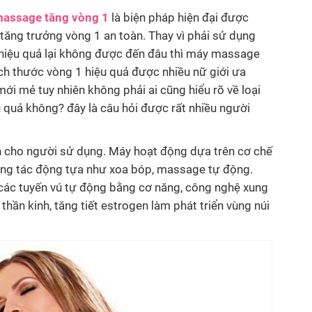
assage tăng vòng 1
là biện pháp hiện đại được
 tăng trưởng vòng 1 an toàn. Thay vì phải sử dụng
 hiệu quả lại không được đến đâu thì máy massage
ch thước vòng 1 hiệu quả được nhiều nữ giới ưa
i mẻ tuy nhiên không phải ai cũng hiểu rõ về loại
quả không? đây là câu hỏi được rất nhiều người
h cho người sử dụng. Máy hoạt động dựa trên cơ chế
hững tác động tựa như xoa bóp, massage tự động.
a các tuyến vú tự động bằng cơ năng, công nghệ xung
thần kinh, tăng tiết estrogen làm phát triển vùng núi