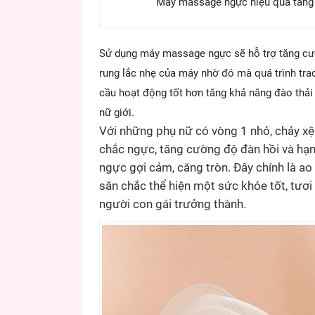
Máy massage ngực hiệu quả tăng v
Sử dụng máy massage ngực sẽ hỗ trợ tăng cườ
rung lắc nhẹ của máy nhờ đó mà quá trình tra
cầu hoạt động tốt hơn tăng khả năng đào thải 
nữ giới.
Với những phụ nữ có vòng 1 nhỏ, chảy xệ 
chắc ngực, tăng cường độ đàn hồi và hạn
ngực gợi cảm, căng tròn. Đây chính là a
săn chắc thể hiện một sức khỏe tốt, tươi 
người con gái trưởng thành.