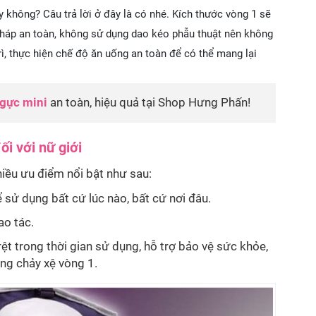
 không? Câu trả lời ở đây là có nhé. Kích thước vòng 1 sẽ
u pháp an toàn, không sử dụng dao kéo phẫu thuật nên không
ì, thực hiện chế độ ăn uống an toàn để có thể mang lại
gực mini
an toàn, hiệu quả tại Shop Hưng Phấn!
i với nữ giới
iều ưu điểm nổi bật như sau:
 sử dụng bất cứ lúc nào, bất cứ nơi đâu.
ao tác.
rệt trong thời gian sử dụng, hỗ trợ bảo vệ sức khỏe,
ạng chảy xệ vòng 1.