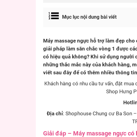
Mục lục nội dung bài viết
Máy massage ngực hỗ trợ làm đẹp cho c
giải pháp làm săn chắc vòng 1 được cá
có hiệu quả không? Khi sử dụng người dù
những thắc mắc này của khách hàng, m
viết sau đây để có thêm nhiều thông tin
Khách hàng có nhu cầu tư vấn, đặt mua 
Shop Hưng Phấ
Hotli
Địa chỉ
: Shophouse Chung cư Ba Son – 
TP
Giải đáp – Máy massage ngực có h