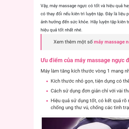
Vậy, máy massage ngực có tốt và hiệu quả hay
có thay đổi nếu kiên trì luyện tập. Đây là liệ
ảnh hưởng đến sức khỏe. Hãy luyện tập kiên tr
hiệu quả tốt nhất nhé.
Xem thêm một số
máy massage n
Ưu điểm của máy massage ngực đố
Máy làm tăng kích thước vòng 1 mang nh
Kích thước nhỏ gọn, tiện dụng có thể
Cách sử dụng đơn giản chỉ với vài th
Hiệu quả sử dụng tốt, có kết quả rõ 
chống ung thư vú, chống các tình tr