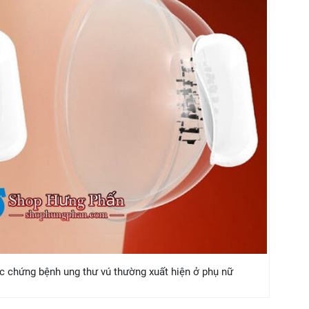
ác chứng bệnh ung thư vú thường xuất hiện ở phụ nữ