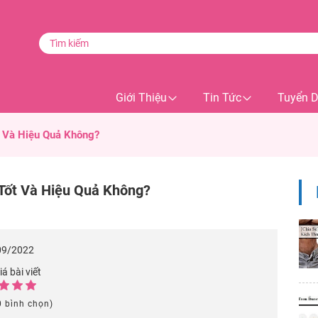
Giới Thiệu
Tin Tức
Tuyển 
 Và Hiệu Quả Không?
Tốt Và Hiệu Quả Không?
09/2022
á bài viết
0 bình chọn)