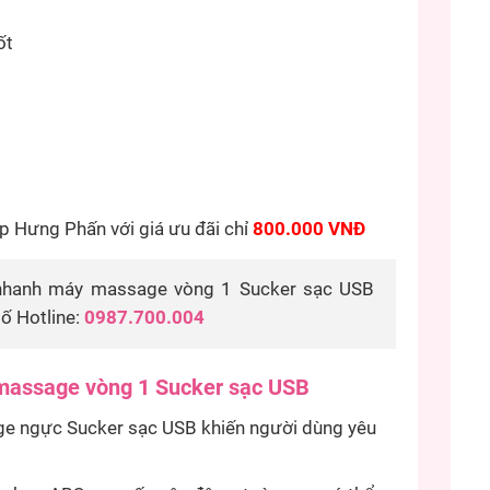
ốt
 Hưng Phấn với giá ưu đãi chỉ
800.000 VNĐ
nhanh máy massage vòng 1 Sucker sạc USB
số Hotline:
0987.700.004
 massage vòng 1 Sucker sạc USB
ge ngực Sucker sạc USB khiến người dùng yêu