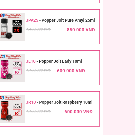
JPA25
-
Popper Jolt Pure Amyl 25ml
1.400.000 VNĐ
850.000 VNĐ
JL10
-
Popper Jolt Lady 10ml
1.100.000 VNĐ
600.000 VNĐ
JR10
-
Popper Jolt Raspberry 10ml
1.100.000 VNĐ
600.000 VNĐ