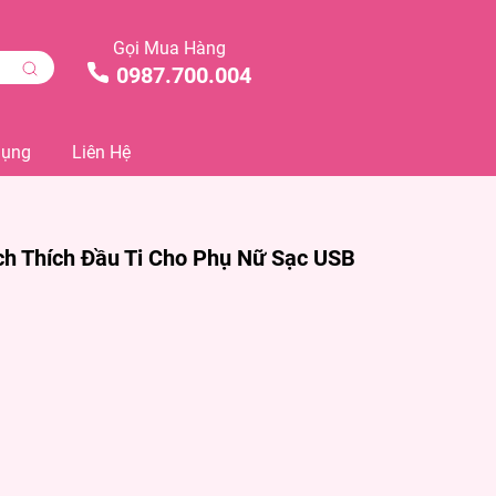
Gọi Mua Hàng
0987.700.004
Dụng
Liên Hệ
h Thích Đầu Ti Cho Phụ Nữ Sạc USB