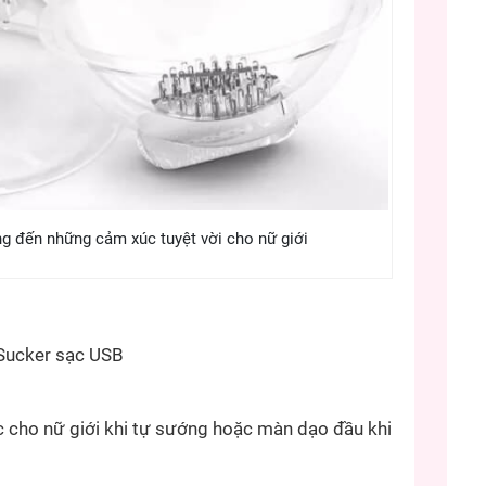
 đến những cảm xúc tuyệt vời cho nữ giới
ucker sạc USB
 cho nữ giới khi tự sướng hoặc màn dạo đầu khi