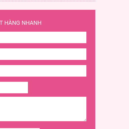
T HÀNG NHANH