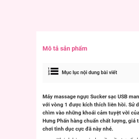
Mô tả sản phẩm
Mục lục nội dung bài viết
Máy massage ngực Sucker sạc USB mang
với vòng 1 được kích thích liên hồi. S
chìm vào những khoái cảm tuyệt vời của
Hưng Phấn hàng chuẩn chất lượng, giá t
chơi tình dục cực đã này nhé.