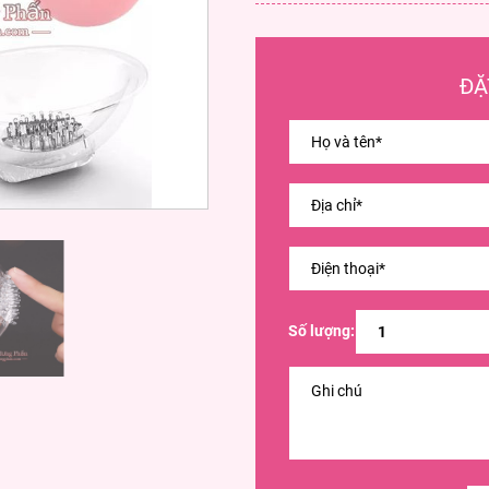
ĐẶ
Số lượng: