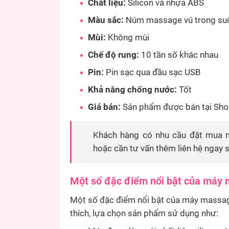
Chất liệu:
Silicon và nhựa ABS
Màu sắc:
Núm massage vú trong su
Mùi:
Không mùi
Chế độ rung:
10 tần số khác nhau
Pin:
Pin sạc qua đầu sạc USB
Khả năng chống nước:
Tốt
Giá bán:
Sản phẩm được bán tại Shop
Khách hàng có nhu cầu đặt mua 
hoặc cần tư vấn thêm liên hệ ngay 
Một số đặc điểm nổi bật của máy
Một số đặc điểm nổi bật của máy massa
thích, lựa chọn sản phẩm sử dụng như: