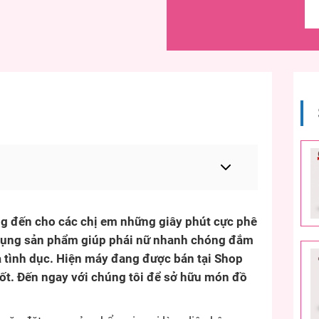
 đến cho các chị em những giây phút cực phê
ử dụng sản phẩm giúp phái nữ nhanh chóng đắm
 tình dục. Hiện máy đang được bán tại Shop
ốt. Đến ngay với chúng tôi để sở hữu món đồ