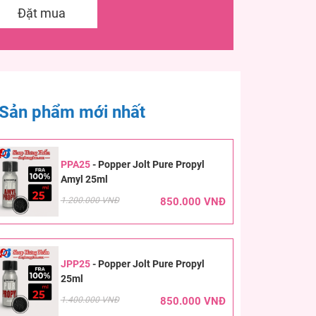
Đặt mua
Sản phẩm mới nhất
PPA25
-
Popper Jolt Pure Propyl
Amyl 25ml
1.200.000 VNĐ
850.000 VNĐ
JPP25
-
Popper Jolt Pure Propyl
25ml
1.400.000 VNĐ
850.000 VNĐ