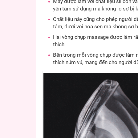
Máy được làm với chất liệu silicon v
yên tâm sử dụng mà không lo sợ bị 
Chất liệu này cũng cho phép người 
tắm, dưới vòi hoa sen mà không sợ 
Hai vòng chụp massage được làm rất
thích.
Bên trong mỗi vòng chụp được làm nh
thích núm vú, mang đến cho người d