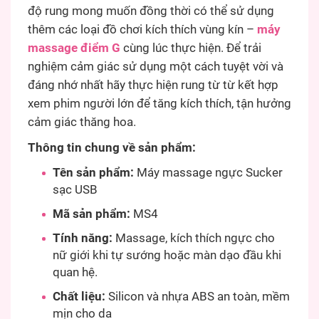
độ rung mong muốn đồng thời có thể sử dụng
thêm các loại đồ chơi kích thích vùng kín –
máy
massage điểm G
cùng lúc thực hiện. Để trải
nghiệm cảm giác sử dụng một cách tuyệt vời và
đáng nhớ nhất hãy thực hiện rung từ từ kết hợp
xem phim người lớn để tăng kích thích, tận hưởng
cảm giác thăng hoa.
Thông tin chung về sản phẩm:
Tên sản phẩm:
Máy massage ngực Sucker
sạc USB
Mã sản phẩm:
MS4
Tính năng:
Massage, kích thích ngực cho
nữ giới khi tự sướng hoặc màn dạo đầu khi
quan hệ.
Chất liệu:
Silicon và nhựa ABS an toàn, mềm
mịn cho da