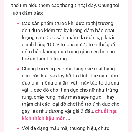
thể tìm hiểu thêm các thông tin tại đây. Chúng tôi
luôn đảm bảo:
Các sản phẩm trước khi đưa ra thị trường
đều được kiểm tra kỹ lưỡng đảm bảo chất
lượng cao. Các sản phẩm đa số nhập khẩu
chính hãng 100% từ các nước trên thế giới
đảm bảo không qua trung gian nên bạn có
thể an tâm tin tưởng.
Chúng tôi cung cấp đa dạng các mặt hàng
như các loại sextoy hỗ trợ tình dục nam: âm
đạo giả, mông giả âm vật, máy tập to dương
vật,… các đồ chơi tình dục cho nữ như trứng
rung, chày rung, máy massage ngực,… hay
thậm chí các loại đồ chơi hỗ trợ tình dục cho
gay, les như dương vật giả 2 đầu,
chuỗi hạt
kích thích hậu môn
,…
Với đa dạng mẫu mã, thương hiệu, chức