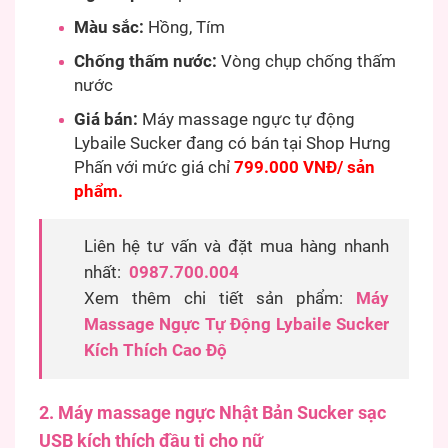
Màu sắc:
Hồng, Tím
Chống thấm nước:
Vòng chụp chống thấm
nước
Giá bán:
Máy massage ngực tự động
Lybaile Sucker đang có bán tại Shop Hưng
Phấn với mức giá chỉ
799.000 VNĐ/ sản
phẩm.
Liên hệ tư vấn và đặt mua hàng nhanh
nhất:
0987.700.004
Xem thêm chi tiết sản phẩm:
Máy
Massage Ngực Tự Động Lybaile Sucker
Kích Thích Cao Độ
2. Máy massage ngực Nhật Bản Sucker sạc
USB kích thích đầu ti cho nữ