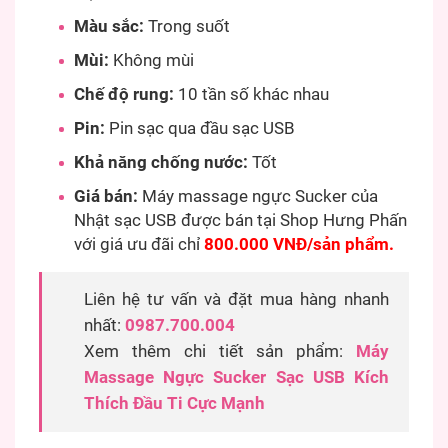
Màu sắc:
Trong suốt
Mùi:
Không mùi
Chế độ rung:
10 tần số khác nhau
Pin:
Pin sạc qua đầu sạc USB
Khả năng chống nước:
Tốt
Giá bán:
Máy massage ngực Sucker của
Nhật sạc USB được bán tại Shop Hưng Phấn
với giá ưu đãi chỉ
800.000 VNĐ/sản phẩm.
Liên hệ tư vấn và đặt mua hàng nhanh
nhất:
0987.700.004
Xem thêm chi tiết sản phẩm:
Máy
Massage Ngực Sucker Sạc USB Kích
Thích Đầu Ti Cực Mạnh