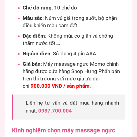
Chế độ rung
: 10 chế độ
Màu sắc
: Núm vú giả trong suốt, bộ phận
điều khiển màu cam đất
Đặc điểm
: Không mùi, co giãn và chống
thấm nước tốt,…
Nguồn điện
: Sử dụng 4 pin AAA
Giá bán
: Máy massage ngực Momo chính
hãng được cửa hàng Shop Hưng Phấn bán
trên thị trường với mức giá ưu đãi
chỉ
900.000 VNĐ / sản phẩm
.
Liên hệ tư vấn và đặt mua hàng nhanh
nhất:
0987.700.004
Kinh nghiệm chọn máy massage ngực