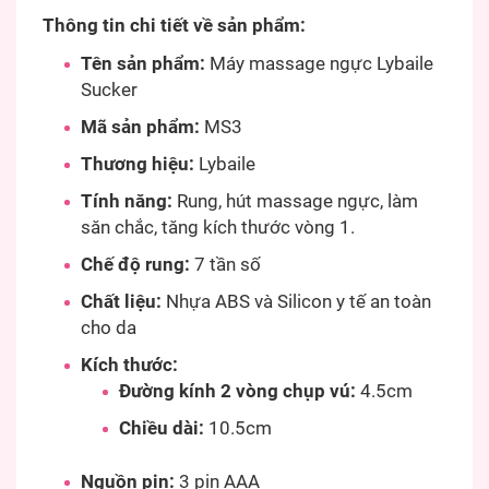
Thông tin chi tiết về sản phẩm:
Tên sản phẩm:
Máy massage ngực Lybaile
Sucker
Mã sản phẩm:
MS3
Thương hiệu:
Lybaile
Tính năng:
Rung, hút massage ngực, làm
săn chắc, tăng kích thước vòng 1.
Chế độ rung:
7 tần số
Chất liệu:
Nhựa ABS và Silicon y tế an toàn
cho da
Kích thước:
Đường kính 2 vòng chụp vú:
4.5cm
Chiều dài:
10.5cm
Nguồn pin:
3 pin AAA