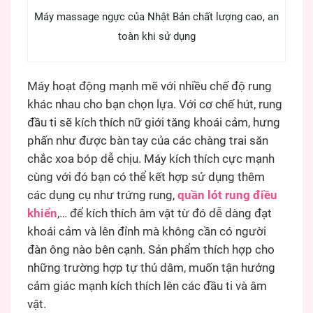
Máy massage ngực của Nhật Bản chất lượng cao, an
toàn khi sử dụng
Máy hoạt động mạnh mẽ với nhiều chế độ rung
khác nhau cho bạn chọn lựa. Với cơ chế hút, rung
đầu ti sẽ kích thích nữ giới tăng khoái cảm, hưng
phấn như được bàn tay của các chàng trai săn
chắc xoa bóp dễ chịu. Máy kích thích cực mạnh
cùng với đó bạn có thể kết hợp sử dụng thêm
các dụng cụ như trứng rung,
quần lót rung điều
khiển
,… để kích thích âm vật từ đó dễ dàng đạt
khoái cảm và lên đỉnh mà không cần có người
đàn ông nào bên cạnh. Sản phẩm thích hợp cho
những trường hợp tự thủ dâm, muốn tận hưởng
cảm giác mạnh kích thích lên các đầu ti và âm
vật.