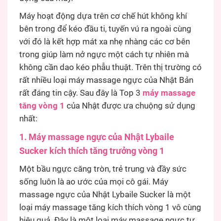
Máy hoạt động dựa trên cơ chế hút không khí
bên trong để kéo đầu ti, tuyến vú ra ngoài cùng
với đó là kết hợp mát xa nhẹ nhàng các cơ bên
trong giúp làm nở ngực một cách tự nhiên mà
không cần dao kéo phẫu thuật. Trên thị trường có
rất nhiều loại máy massage ngực của Nhật Bản
rất đáng tin cậy. Sau đây là Top 3
máy massage
tăng vòng 1
của Nhật được ưa chuộng sử dụng
nhất:
1. Máy massage ngực của Nhật Lybaile
Sucker kích thích tăng trưởng vòng 1
Một bầu ngực căng tròn, trẻ trung và đầy sức
sống luôn là ao ước của mọi cô gái. Máy
massage ngực của Nhật Lybaile Sucker là một
loại máy massage tăng kích thích vòng 1 vô cùng
hiệu quả. Đây là một loại máy massage ngực tự