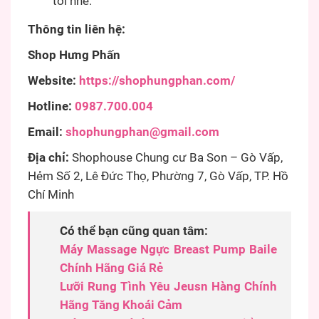
tôi nhé.
Thông tin liên hệ:
Shop Hưng Phấn
Website:
https://shophungphan.com/
Hotline:
0987.700.004
Email:
shophungphan@gmail.com
Địa chỉ:
Shophouse Chung cư Ba Son – Gò Vấp,
Hẻm Số 2, Lê Đức Thọ, Phường 7, Gò Vấp, TP. Hồ
Chí Minh
Có thể bạn cũng quan tâm:
Máy Massage Ngực Breast Pump Baile
Chính Hãng Giá Rẻ
Lưỡi Rung Tình Yêu Jeusn Hàng Chính
Hãng Tăng Khoái Cảm