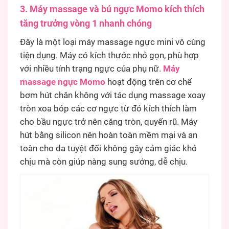
3. Máy massage và bú ngực Momo kích thích
tăng trưởng vòng 1 nhanh chóng
Đây là một loại máy massage ngực mini vô cùng
tiện dụng. Máy có kích thước nhỏ gọn, phù hợp
với nhiều tính trạng ngực của phụ nữ.
Máy
massage ngực Momo
hoạt động trên cơ chế
bơm hút chân không với tác dụng massage xoay
tròn xoa bóp các cơ ngực từ đó kích thích làm
cho bầu ngực trở nên căng tròn, quyến rũ. Máy
hút bằng silicon nên hoàn toàn mềm mại và an
toàn cho da tuyệt đối không gây cảm giác khó
chịu mà còn giúp nàng sung sướng, dễ chịu.