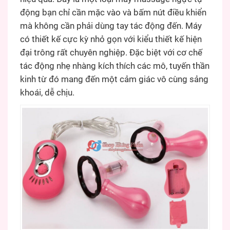
động bạn chỉ cần mặc vào và bấm nút điều khiển
mà không cần phải dùng tay tác động đến. Máy
có thiết kế cực kỳ nhỏ gọn với kiểu thiết kế hiện
đại trông rất chuyên nghiệp. Đặc biệt với cơ chế
tác động nhẹ nhàng kích thích các mô, tuyến thần
kinh từ đó mang đến một cảm giác vô cùng sảng
khoái, dễ chịu.