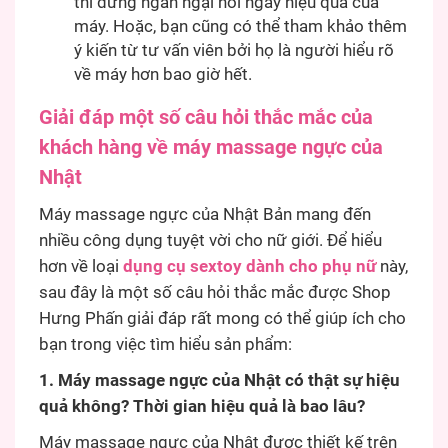
thì đừng ngần ngại hỏi ngay hiệu quả của
máy. Hoặc, bạn cũng có thể tham khảo thêm
ý kiến từ tư vấn viên bởi họ là người hiểu rõ
về máy hơn bao giờ hết.
Giải đáp một số câu hỏi thắc mắc của
khách hàng về máy massage ngực của
Nhật
Máy massage ngực của Nhật Bản mang đến
nhiều công dụng tuyệt vời cho nữ giới. Để hiểu
hơn về loại
dụng cụ sextoy dành cho phụ nữ
này,
sau đây là một số câu hỏi thắc mắc được Shop
Hưng Phấn giải đáp rất mong có thể giúp ích cho
bạn trong việc tìm hiểu sản phẩm:
1. Máy massage ngực của Nhật có thật sự hiệu
quả không? Thời gian hiệu quả là bao lâu?
Máy massage ngực của Nhật được thiết kế trên