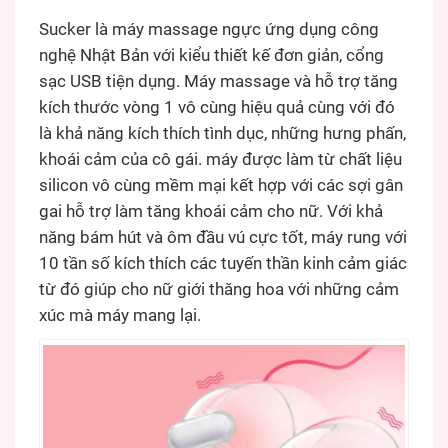
Sucker là máy massage ngực ứng dụng công
nghệ Nhật Bản với kiểu thiết kế đơn giản, cổng
sạc USB tiện dụng. Máy massage và hỗ trợ tăng
kích thước vòng 1 vô cùng hiệu quả cùng với đó
là khả năng kích thích tình dục, những hưng phấn,
khoái cảm của cô gái. máy được làm từ chất liệu
silicon vô cùng mềm mại kết hợp với các sợi gân
gai hỗ trợ làm tăng khoái cảm cho nữ. Với khả
năng bám hút và ôm đầu vú cực tốt, máy rung với
10 tần số kích thích các tuyến thần kinh cảm giác
từ đó giúp cho nữ giới thăng hoa với những cảm
xúc mà máy mang lại.