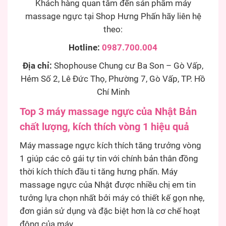
Khách hàng quan tâm đến sản phẩm máy
massage ngực tại Shop Hưng Phấn hãy liên hệ
theo:
Hotline:
0987.700.004
Địa chỉ:
Shophouse Chung cư Ba Son – Gò Vấp,
Hẻm Số 2, Lê Đức Thọ, Phường 7, Gò Vấp, TP. Hồ
Chí Minh
Top 3 máy massage ngực của Nhật Bản
chất lượng, kích thích vòng 1 hiệu quả
Máy massage ngực kích thích tăng trưởng vòng
1 giúp các cô gái tự tin với chính bản thân đồng
thời kích thích đầu ti tăng hưng phấn. Máy
massage ngực của Nhật được nhiều chị em tin
tưởng lựa chọn nhất bởi máy có thiết kế gọn nhẹ,
đơn giản sử dụng và đặc biệt hơn là cơ chế hoạt
động của máy.