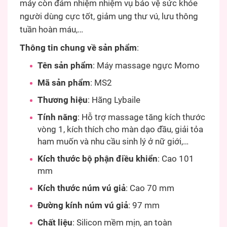
máy còn đảm nhiệm nhiệm vụ bảo vệ sức khỏe
người dùng cực tốt, giảm ung thư vú, lưu thông
tuần hoàn máu,…
Thông tin chung về sản phẩm
:
Tên sản phẩm
: Máy massage ngực Momo
Mã sản phẩm
: MS2
Thương hiệu
: Hãng Lybaile
Tính năng
: Hỗ trợ massage tăng kích thước
vòng 1, kích thích cho màn dạo đầu, giải tỏa
ham muốn và nhu cầu sinh lý ở nữ giới,…
Kích thước bộ phận điều khiển
: Cao 101
mm
Kích thước núm vú giả
: Cao 70 mm
Đường kính núm vú giả
: 97 mm
Chất liệu
: Silicon mềm mịn, an toàn