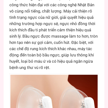
công thức hiện đại với các công nghệ Nhật Bản
vô cùng nổi tiếng, chất lượng. Máy cải thiện rõ
tình trạng ngực của nữ giới, giải quyết hiệu quả
những trường hợp ngực sệ, ngực nhỏ đồng thời
kích thích đầu ti phát triển cảm thiện hiệu quả
sinh lý. Bầu ngực được massage làm to hơn, tròn
hơn tạo nên sự gợi cảm, cuốn hút. Đặc biệt, với
các chế độ rung kích thích khác nhau, máy tác
động đến toàn bộ bầu ngực, giúp lưu thông khí
huyết, loại bỏ máu ứ và có hiệu quả ngăn ngừa
bệnh ung thư vú rõ rệt.