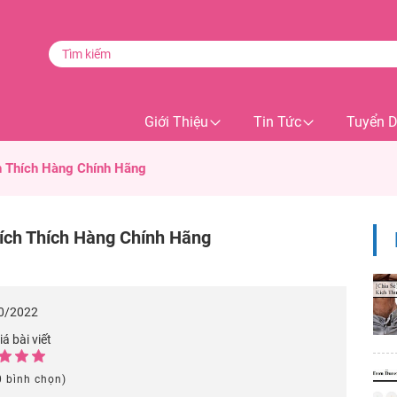
Giới Thiệu
Tin Tức
Tuyển 
ch Thích Hàng Chính Hãng
Kích Thích Hàng Chính Hãng
0/2022
á bài viết
0 bình chọn)