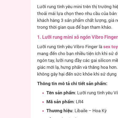
Lưỡi rung tình yêu mini trên thị trường 
thoải mái lựa chọn theo nhu cầu của bản
khách hàng 3 sản phẩm chất lượng, giá r
trong thời gian qua để bạn tham khảo.
1. Lưỡi rung mini xỏ ngón Vibro Finger
Lưỡi rung tình yêu Vibro Finger là
sex toy
mang đến cho bạn nhiều tiện ích khi sử d
ngón tay, lưỡi rung đầy các gai silicon
giác mới lạ, hưng phấn và thăng hoa hơn.
không gây hại đến sức khỏe khi sử dụng l
Thông tin mô tả chi tiết sản phẩm:
Tên sản phẩm
: Lưỡi rung tình yêu 
Mã sản phẩm
: LR4
Thương hiệu
: Libaile – Hoa Kỳ