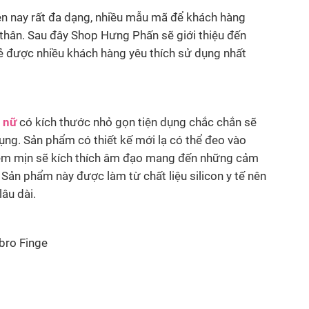
hiện nay rất đa dạng, nhiều mẫu mã để khách hàng
 thân. Sau đây Shop Hưng Phấn sẽ giới thiệu đến
ẻ được nhiều khách hàng yêu thích sử dụng nhất
 nữ
có kích thước nhỏ gọn tiện dụng chắc chắn sẽ
ụng. Sản phẩm có thiết kế mới lạ có thể đeo vào
 mềm mịn sẽ kích thích âm đạo mang đến những cảm
 Sản phẩm này được làm từ chất liệu silicon y tế nên
âu dài.
Vibro Finge