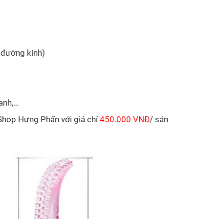
 đường kính)
xanh,…
Shop Hưng Phấn với giá chỉ
450.000 VNĐ
/ sản