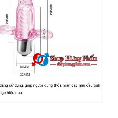
 dàng sử dụng, giúp người dùng thỏa mãn các nhu cầu tình
dục hiệu quả.