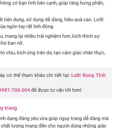
không có bạn tình bên cạnh, giúp tăng hưng phấn,
t tiện dụng, sử dụng dễ dàng, hiệu quả cao. Lưỡi
ủa ngón tay rất linh động.
, mang lại nhiều trải nghiệm hơn, kích thích sự
cho bạn nữ.
ó chịu, kích ứng trên da, tạo cảm giác chân thực,
 có thể tham khảo chi tiết tại:
Lưỡi Rung Tình
0987.700.004
để được tư vấn tốt hơn!
ụy trang
 hình dạng đáng yêu vừa giúp ngụy trang dễ dàng mà
ẩm chất lượng mang đến cho người dùng những giây