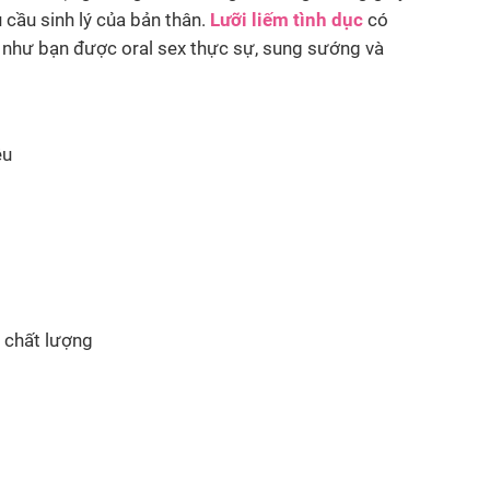
 cầu sinh lý của bản thân.
Lưỡi liếm tình dục
có
 như bạn được oral sex thực sự, sung sướng và
êu
S chất lượng