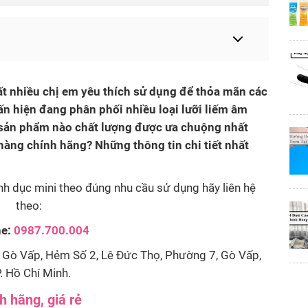
ất nhiều chị em yêu thích sử dụng để thỏa mãn các
n hiện đang phân phối nhiều loại lưỡi liếm âm
g sản phẩm nào chất lượng được ưa chuộng nhất
àng chính hãng? Những thông tin chi tiết nhất
h dục mini theo đúng nhu cầu sử dụng hãy liên hệ
theo:
ne:
0987.700.004
Gò Vấp, Hẻm Số 2, Lê Đức Thọ, Phường 7, Gò Vấp,
. Hồ Chí Minh.
h hãng, giá rẻ