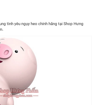
rung tình yêu ngụy heo chính hãng tại Shop Hưng
m.