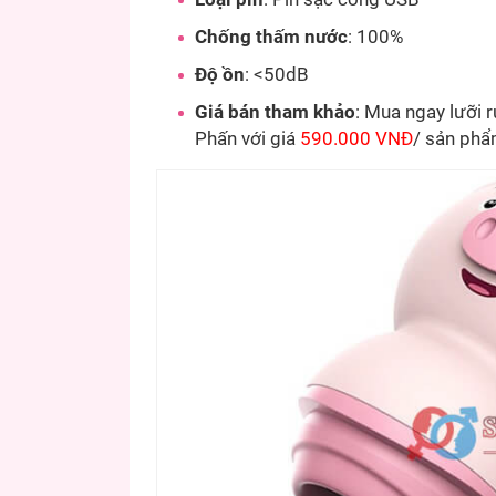
Chống thấm nước
: 100%
Độ ồn
: <50dB
Giá bán tham khảo
: Mua ngay lưỡi 
Phấn với giá
590.000 VNĐ
/ sản phẩ