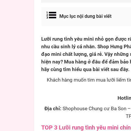
Mục lục nội dung bài viết
Lưỡi rung tình yêu mini nhỏ gọn được r
nhu cầu sinh lý cá nhân. Shop Hưng Phấ
đạo mini chất lượng, giá rẻ. Vậy nhữn
hiện nay? Mua hàng ở đâu để đảm bảo h
hãy cùng tìm hiểu qua bài viết sau đây.
Khách hàng muốn tìm mua lưỡi liếm tìn
Hotli
Địa chỉ:
Shophouse Chung cư Ba Son – 
TP
TOP 3 Lưỡi rung tình yêu mini chín