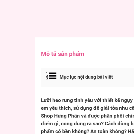
Mô tả sản phẩm
Mục lục nội dung bài viết
Lưỡi heo rung tình yêu với thiết kế ngụy
em yêu thích, sử dụng để giải tỏa nhu c
Shop Hưng Phấn và được phân phối chí
điểm gì, công dụng ra sao? Cách dùng l
phẩm có bền không? An toàn không? Hãy