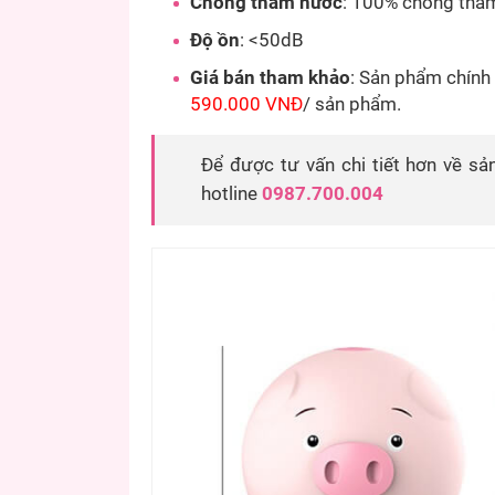
Chống thấm nước
: 100% chống thấ
Độ ồn
: <50dB
Giá bán tham khảo
: Sản phẩm chính
590.000 VNĐ
/ sản phẩm.
Để được tư vấn chi tiết hơn về sả
hotline
0987.700.004