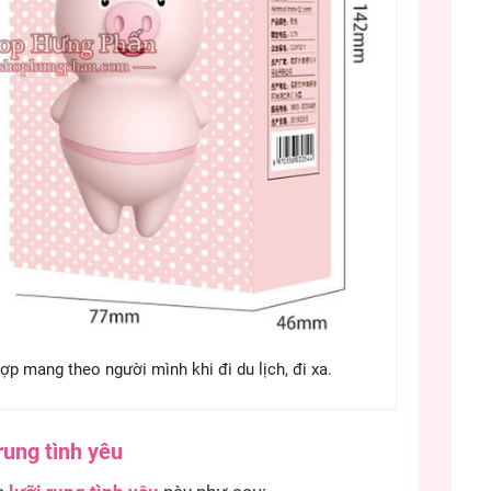
ợp mang theo người mình khi đi du lịch, đi xa.
rung tình yêu