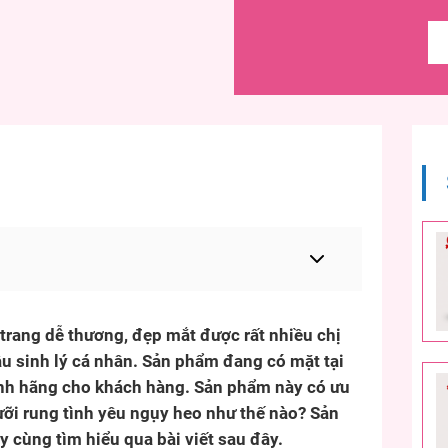
 trang dễ thương, đẹp mắt được rất nhiều chị
ầu sinh lý cá nhân. Sản phẩm đang có mặt tại
nh hãng cho khách hàng. Sản phẩm này có ưu
ưỡi rung tình yêu ngụy heo như thế nào? Sản
 cùng tìm hiểu qua bài viết sau đây.