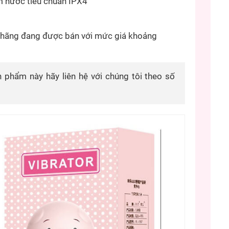
m nước tiêu chuẩn IPX4
 hãng đang được bán với mức giá khoảng
n phẩm này hãy liên hệ với chúng tôi theo số