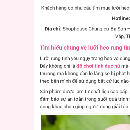
Khách hàng có nhu cầu tìm mua lưỡi heo r
Hotline
Địa chỉ:
Shophouse Chung cư Ba Son – 
Vấp, T
Tìm hiểu chung về lưỡi heo rung tì
Lưỡi rung tình yêu ngụy trang heo vô cùn
Đây không chỉ là
đồ chơi tình dục nữ
mà c
thường mà không cần lo lắng sẽ bị phát 
theo bên mình để sử dụng bất cứ lúc nào 
Sản phẩm được làm từ chất liệu cao cấp, 
đảm bảo sự an toàn trong suốt quá trìn
dụng khác nhau giúp người dùng giải tỏa 