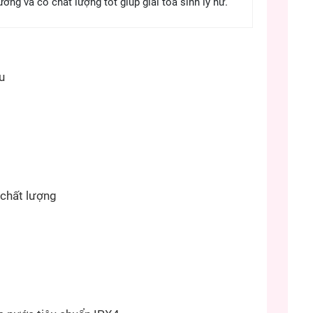
hương và có chất lượng tốt giúp giải tỏa sinh lý nữ.
u
 chất lượng