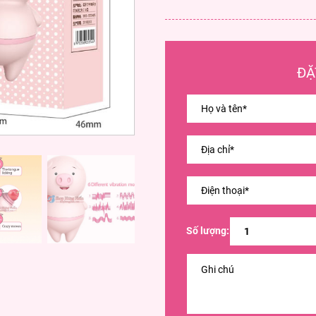
ĐẶ
Số lượng: