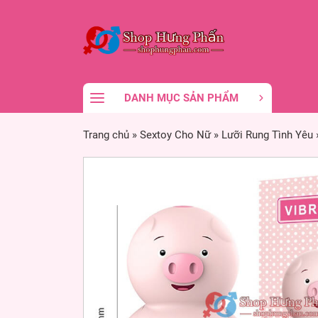
DANH MỤC SẢN PHẨM
Trang chủ
»
Sextoy Cho Nữ
»
Lưỡi Rung Tình Yêu