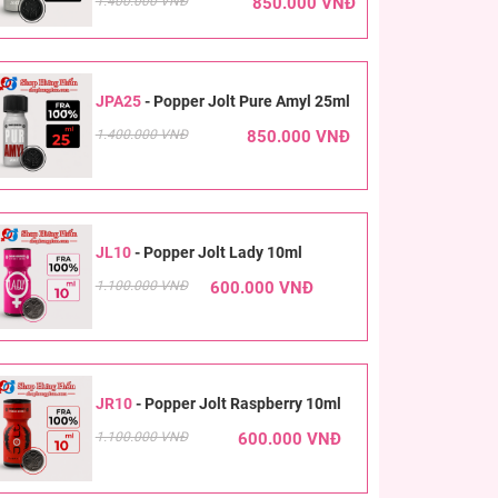
1.400.000 VNĐ
850.000 VNĐ
JPA25
-
Popper Jolt Pure Amyl 25ml
1.400.000 VNĐ
850.000 VNĐ
JL10
-
Popper Jolt Lady 10ml
1.100.000 VNĐ
600.000 VNĐ
JR10
-
Popper Jolt Raspberry 10ml
1.100.000 VNĐ
600.000 VNĐ