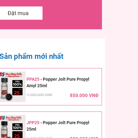
Đặt mua
Sản phẩm mới nhất
PPA25
-
Popper Jolt Pure Propyl
Amyl 25ml
1.200.000 VNĐ
850.000 VNĐ
JPP25
-
Popper Jolt Pure Propyl
25ml