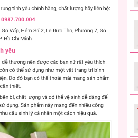
ung tình yêu chính hãng, chất lượng hãy liên hệ:
:
0987.700.004
Gò Vấp, Hẻm Số 2, Lê Đức Thọ, Phường 7, Gò
P. Hồ Chí Minh
nh yêu
g dễ thương nên được các bạn nữ rất yêu thích.
òn có thể sử dụng như một vật trang trí bình
hiện. Do đó bạn có thể thoải mái mang sản phẩm
cần thiết.
bền bỉ, chất lượng và có thể vệ sinh dễ dàng để
h sử dụng. Sản phẩm này mang đến nhiều công
nhu cầu sinh lý cá nhân một cách hiệu quả.