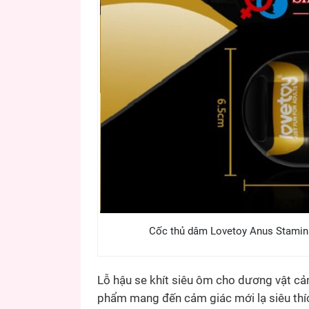
Cốc thủ dâm Lovetoy Anus Stamina
Lỗ hậu se khít siêu ôm cho dương vật c
phẩm mang đến cảm giác mới lạ siêu thí