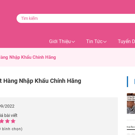
Giới Thiệu
Tin Tức
Tuyển 
Hàng Nhập Khẩu Chính Hãng
t Hàng Nhập Khẩu Chính Hãng
09/2022
á bài viết
0 bình chọn)