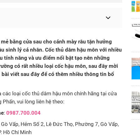
mẻ bằng cửa sau cho cánh mày râu tận hưởng
cầu sinh lý cá nhân. Cốc thủ dâm hậu môn với nhiều
u tính năng và ưu điểm nổi bật tạo nên những
trường có rất nhiều loại cốc hậu môn, sau đây mời
bài viết sau đây để có thêm nhiều thông tin bổ
 các loại cốc thủ dâm hậu môn chính hãng tại cửa
Phấn, vui lòng liên hệ theo:
ne
:
0987.700.004
Gò Vấp, Hẻm Số 2, Lê Đức Thọ, Phường 7, Gò Vấp,
. Hồ Chí Minh