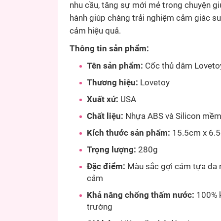
nhu cầu, tăng sự mới mẻ trong chuyện g
hành giúp chàng trải nghiệm cảm giác sun
cảm hiệu quả.
Thông tin sản phẩm:
Tên sản phẩm:
Cốc thủ dâm Loveto
Thương hiệu:
Lovetoy
Xuất xứ:
USA
Chất liệu:
Nhựa ABS và Silicon mềm 
Kích thước sản phẩm:
15.5cm x 6.5
Trọng lượng:
280g
Đặc điểm:
Màu sắc gợi cảm tựa da ng
cảm
Khả năng chống thấm nước:
100% k
trường