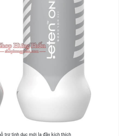
 trợ tình dục mới lạ đầy kích thích