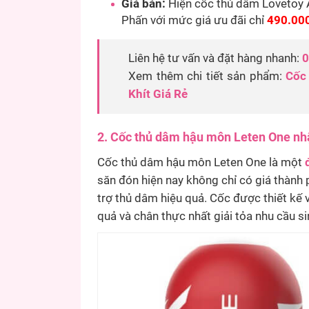
Giá bán:
Hiện cốc thủ dâm Lovetoy 
Phấn với mức giá ưu đãi chỉ
490.00
Liên hệ tư vấn và đặt hàng nhanh:
0
Xem thêm chi tiết sản phẩm:
Cốc
Khít Giá Rẻ
2. Cốc thủ dâm hậu môn Leten One nh
Cốc thủ dâm hậu môn Leten One là một
săn đón hiện nay không chỉ có giá thành
trợ thủ dâm hiệu quả. Cốc được thiết kế 
quả và chân thực nhất giải tỏa nhu cầu sin