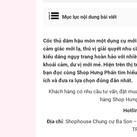
Mục lục nội dung bài viết
Cốc thủ dâm hậu môn một dụng cụ mới 
cảm giác mới lạ, thú vị giải quyết nhu 
kiểu dáng ngụy trang hoàn hảo với nhiề
khoái cảm, dư vị mới mẻ. Hiện trên thị 
bạn đọc cùng Shop Hưng Phấn tìm hiểu 
ích và đưa ra lựa chọn đúng đắn nhất.
Khách hàng có nhu cầu tư vấn, đặt mua
hàng Shop Hưng 
Hotli
Địa chỉ
: Shophouse Chung cư Ba Son – 
TP