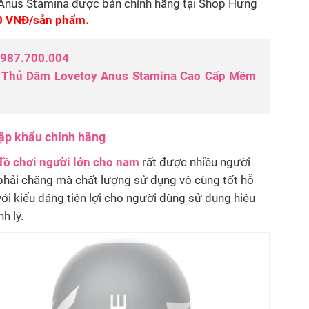
Anus Stamina được bán chính hãng tại Shop Hưng
0 VNĐ/sản phẩm.
987.700.004
 Thủ Dâm Lovetoy Anus Stamina Cao Cấp Mềm
ập khẩu chính hãng
đồ chơi người lớn cho nam
rất được nhiều người
 phải chăng mà chất lượng sử dụng vô cùng tốt hỗ
với kiểu dáng tiện lợi cho người dùng sử dụng hiệu
h lý.