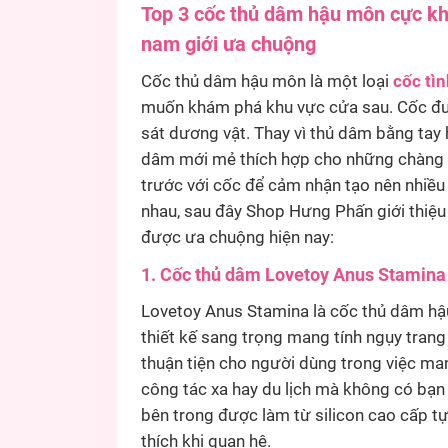
Top 3 cốc thủ dâm hậu môn cực kh
nam giới ưa chuộng
Cốc thủ dâm hậu môn là một loại
cốc tì
muốn khám phá khu vực cửa sau. Cốc đượ
sát dương vật. Thay vì thủ dâm bằng tay
dâm mới mẻ thích hợp cho những chàng tr
trước với cốc để cảm nhận tạo nên nhiều 
nhau, sau đây Shop Hưng Phấn giới thiệu
được ưa chuộng hiện nay:
1. Cốc thủ dâm Lovetoy Anus Stamina 
Lovetoy Anus Stamina là cốc thủ dâm hậ
thiết kế sang trọng mang tính ngụy trang
thuận tiện cho người dùng trong việc ma
công tác xa hay du lịch mà không có bạn
bên trong được làm từ silicon cao cấp t
thích khi quan hệ.