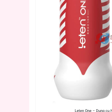
Leten One – Dụng cụ hỗ