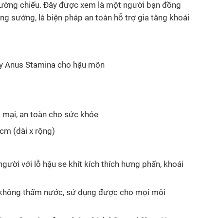
iường chiếu. Đây được xem là một người bạn đồng
g sướng, là biện pháp an toàn hỗ trợ gia tăng khoái
y Anus Stamina cho hậu môn
mại, an toàn cho sức khỏe
cm (dài x rộng)
ười với lỗ hậu se khít kích thích hưng phấn, khoái
hông thấm nước, sử dụng được cho mọi môi