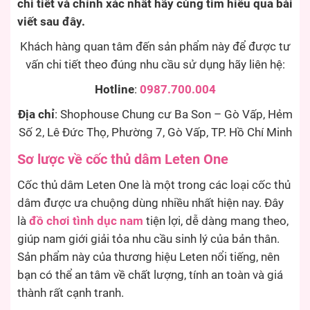
chi tiết và chính xác nhất hãy cùng tìm hiểu qua bài
viết sau đây.
Khách hàng quan tâm đến sản phẩm này để được tư
vấn chi tiết theo đúng nhu cầu sử dụng hãy liên hệ:
Hotline
:
0987.700.004
Địa chỉ
: Shophouse Chung cư Ba Son – Gò Vấp, Hẻm
Số 2, Lê Đức Thọ, Phường 7, Gò Vấp, TP. Hồ Chí Minh
Sơ lược về cốc thủ dâm Leten One
Cốc thủ dâm Leten One là một trong các loại cốc thủ
dâm được ưa chuộng dùng nhiều nhất hiện nay. Đây
là
đồ chơi tình dục nam
tiện lợi, dễ dàng mang theo,
giúp nam giới giải tỏa nhu cầu sinh lý của bản thân.
Sản phẩm này của thương hiệu Leten nổi tiếng, nên
bạn có thể an tâm về chất lượng, tính an toàn và giá
thành rất cạnh tranh.