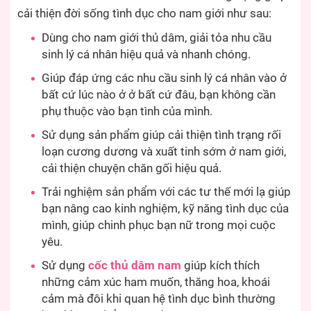
cải thiện đời sống tình dục cho nam giới như sau:
Dùng cho nam giới thủ dâm, giải tỏa nhu cầu
sinh lý cá nhân hiệu quả và nhanh chóng.
Giúp đáp ứng các nhu cầu sinh lý cá nhân vào ở
bất cứ lúc nào ở ở bất cứ đâu, bạn không cần
phụ thuộc vào bạn tình của mình.
Sử dụng sản phẩm giúp cải thiện tình trạng rối
loạn cương dương và xuất tinh sớm ở nam giới,
cải thiện chuyện chăn gối hiệu quả.
Trải nghiệm sản phẩm với các tư thế mới lạ giúp
bạn nâng cao kinh nghiệm, kỹ năng tình dục của
mình, giúp chinh phục bạn nữ trong mọi cuộc
yêu.
Sử dụng
cốc thủ dâm nam
giúp kích thích
những cảm xúc ham muốn, thăng hoa, khoái
cảm mà đôi khi quan hệ tình dục bình thường