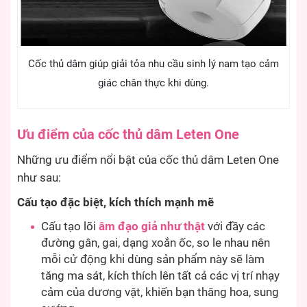
Cốc thủ dâm giúp giải tỏa nhu cầu sinh lý nam tạo cảm
giác chân thực khi dùng.
Ưu điểm của cốc thủ dâm Leten One
Những ưu điểm nổi bật của cốc thủ dâm Leten One
như sau:
Cấu tạo đặc biệt, kích thích mạnh mẽ
Cấu tạo lõi
âm đạo giả như thật
với đầy các
đường gân, gai, dạng xoắn ốc, so le nhau nên
mỗi cử động khi dùng sản phẩm này sẽ làm
tăng ma sát, kích thích lên tất cả các vị trí nhạy
cảm của dương vật, khiến bạn thăng hoa, sung