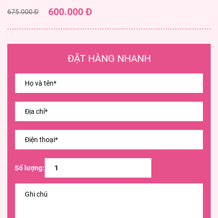
600.000 Đ
675.000 Đ
ĐẶT HÀNG NHANH
Số lượng: