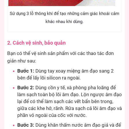
Sử dụng 3 lỗ thông khí để tạo những cảm giác khoái cảm
khác nhau khi dùng.
2. Cách vệ sinh, bảo quản
Bạn có thể vệ sinh sản phẩm với các thao tác đơn
giản như sau:
Bước 1:
Dùng tay xoay miệng âm đạo sang 2
bên để lấy lõi silicon ra ngoài.
Bước 2:
Dùng cồn y tế, xà phòng pha loãng để
làm sạch toàn bộ lõi âm đạo. Lộn ngược âm đạo
lại để có thể làm sạch các vết bẩn bên trong,
giữa các khe hở, rãnh. Rửa sạch cả lõi âm đạo và
phần vỏ ngoài của cốc với nước.
Bước 3:
Dùng khăn thấm nước âm đạo giả và để