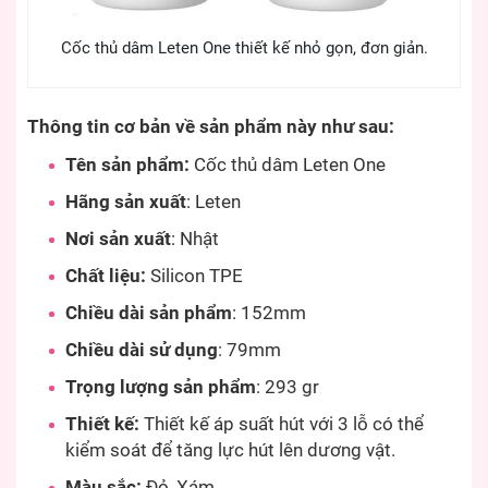
Cốc thủ dâm Leten One thiết kế nhỏ gọn, đơn giản.
Thông tin cơ bản về sản phẩm này như sau:
Tên sản phẩm:
Cốc thủ dâm Leten One
Hãng sản xuất
: Leten
Nơi sản xuất
: Nhật
Chất liệu:
Silicon TPE
Chiều dài sản phẩm
: 152mm
Chiều dài sử dụng
: 79mm
Trọng lượng sản phẩm
: 293 gr
Thiết kế:
Thiết kế áp suất hút với 3 lỗ có thể
kiểm soát để tăng lực hút lên dương vật.
Màu sắc:
Đỏ, Xám