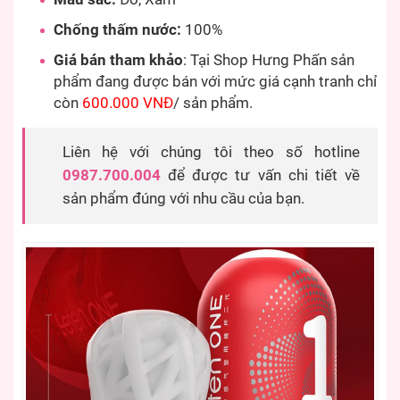
Chống thấm nước:
100%
Giá bán tham khảo
: Tại Shop Hưng Phấn sản
phẩm đang được bán với mức giá cạnh tranh chỉ
còn
600.000 VNĐ
/ sản phẩm.
Liên hệ với chúng tôi theo số hotline
0987.700.004
để được tư vấn chi tiết về
sản phẩm đúng với nhu cầu của bạn.