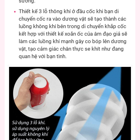
sướng.
Thiết kế 3 lỗ thông khí ở đầu cốc khi bạn di
chuyển cốc ra vào dương vật sẽ tạo thành các
luồng không khí bên trong di chuyển khắp cốc
kết hợp với thiết kế xoắn ốc của âm đạo giả sẽ
làm các luồng khí mạnh gây co bóp lên dương
vật, tạo cảm giác chân thực se khít như đang
quan hệ với bạn tình.