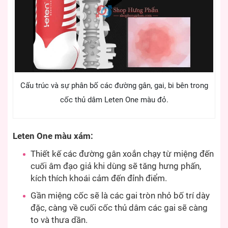
Cấu trúc và sự phân bố các đường gân, gai, bi bên trong
cốc thủ dâm Leten One màu đỏ.
Leten One màu xám:
Thiết kế các đường gân xoắn chạy từ miệng đến
cuối âm đạo giả khi dùng sẽ tăng hưng phấn,
kích thích khoái cảm đến đỉnh điểm.
Gần miệng cốc sẽ là các gai tròn nhỏ bố trí dày
đặc, càng về cuối cốc thủ dâm các gai sẽ càng
to và thưa dần.