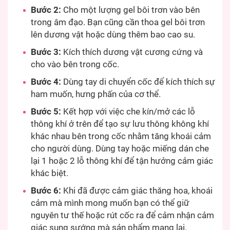
Bước 2:
Cho một lượng gel bôi trơn vào bên
trong âm đạo. Bạn cũng cần thoa gel bôi trơn
lên dương vật hoặc dùng thêm bao cao su.
Bước 3:
Kích thích dương vật cương cứng và
cho vào bên trong cốc.
Bước 4:
Dùng tay di chuyển cốc để kích thích sự
ham muốn, hưng phấn của cơ thể.
Bước 5:
Kết hợp với việc che kín/mở các lỗ
thông khí ở trên để tạo sự lưu thông không khí
khác nhau bên trong cốc nhằm tăng khoái cảm
cho người dùng. Dùng tay hoặc miếng dán che
lại 1 hoặc 2 lỗ thông khí để tận hưởng cảm giác
khác biệt.
Bước 6:
Khi đã được cảm giác thăng hoa, khoái
cảm mà mình mong muốn bạn có thể giữ
nguyên tư thế hoặc rút cốc ra để cảm nhận cảm
giác sung sướng mà sản phẩm mang lại.