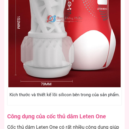
Kích thước và thiết kế lõi silicon bên trong của sản phẩm.
Công dụng của cốc thủ dâm Leten One
Cốc thủ dâm Leten One có rất nhiều công dụng giúp