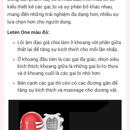
kiểu thiết kế các gai, bi và sự phân bố khác nhau,
mang đến những trải nghiệm đa dạng hơn, nhiều sự
lựa chọn hơn cho người dùng.
Leten One màu đỏ:
Lõi âm đạo giả chia làm 3 khoang với phần giữa
thắt lại để tăng sự kích thích cho mỗi lần nhấp.
Ở khoang đầu tiên là các gai đa giác, nhọn siêu
kích thích, khoang giữa là những gai bi to thưa
và ở khoang cuối là các gai bi nhỏ hơn.
Bên cạnh các gai thì còn có các đường gân để
tăng sự kích thích và massage cho dương vật.