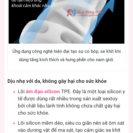
Ứng dụng công nghệ hiện đại tạo sự co bóp, se khít khi
dùng tăng kích thích và hưng phấn cho nam giới.
Dịu nhẹ với da, không gây hại cho sức khỏe
Lõi
âm đạo silicon
TPE. Đây là một loại silicon y
tế được dùng rất nhiều trong sản xuất sextoy
bởi chất liệu lành tính không chứa chất gây hại
cho sức khỏe.
Lõi silicon mềm dẻo, siêu co giãn nên sẽ ôm sát
vào dương vật để ma sát, tạo cảm giác se khít