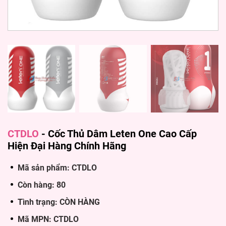
CTDLO
-
Cốc Thủ Dâm Leten One Cao Cấp
Hiện Đại Hàng Chính Hãng
Mã sản phẩm: CTDLO
Còn hàng: 80
Tình trạng: CÒN HÀNG
Mã MPN: CTDLO