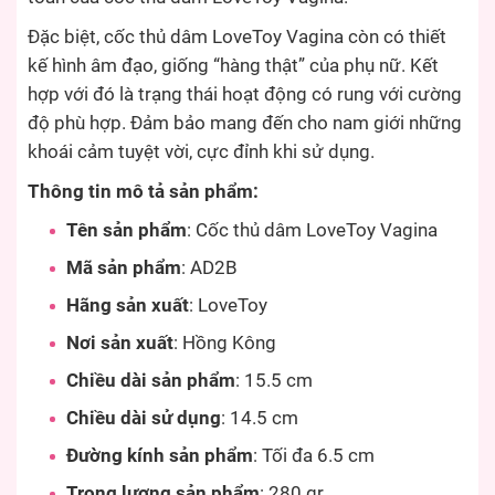
Đặc biệt, cốc thủ dâm LoveToy Vagina còn có thiết
kế hình âm đạo, giống “hàng thật” của phụ nữ. Kết
hợp với đó là trạng thái hoạt động có rung với cường
độ phù hợp. Đảm bảo mang đến cho nam giới những
khoái cảm tuyệt vời, cực đỉnh khi sử dụng.
Thông tin mô tả sản phẩm:
Tên sản phẩm
: Cốc thủ dâm LoveToy Vagina
Mã sản phẩm
: AD2B
Hãng sản xuất
: LoveToy
Nơi sản xuất
: Hồng Kông
Chiều dài sản phẩm
: 15.5 cm
Chiều dài sử dụng
: 14.5 cm
Đường kính sản phẩm
: Tối đa 6.5 cm
Trọng lượng sản phẩm
: 280 gr