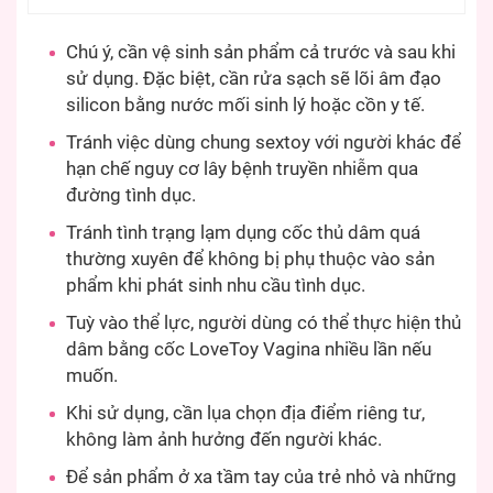
Chú ý, cần vệ sinh sản phẩm cả trước và sau khi
sử dụng. Đặc biệt, cần rửa sạch sẽ lõi âm đạo
silicon bằng nước mối sinh lý hoặc cồn y tế.
Tránh việc dùng chung sextoy với người khác để
hạn chế nguy cơ lây bệnh truyền nhiễm qua
đường tình dục.
Tránh tình trạng lạm dụng cốc thủ dâm quá
thường xuyên để không bị phụ thuộc vào sản
phẩm khi phát sinh nhu cầu tình dục.
Tuỳ vào thể lực, người dùng có thể thực hiện thủ
dâm bằng cốc LoveToy Vagina nhiều lần nếu
muốn.
Khi sử dụng, cần lụa chọn địa điểm riêng tư,
không làm ảnh hưởng đến người khác.
Để sản phẩm ở xa tầm tay của trẻ nhỏ và những