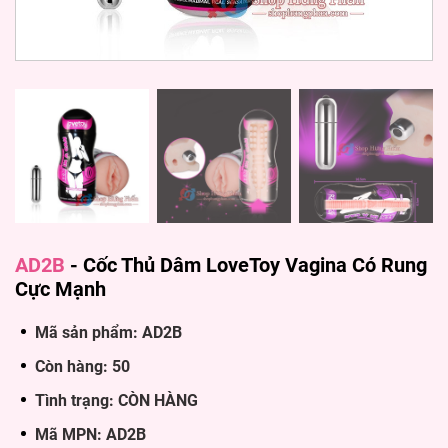
AD2B
-
Cốc Thủ Dâm LoveToy Vagina Có Rung
Cực Mạnh
Mã sản phẩm: AD2B
Còn hàng: 50
Tình trạng: CÒN HÀNG
Mã MPN: AD2B