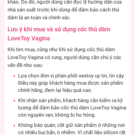
khảo. Do đó, người dùng cần đọc lỹ hướng dẫn của
nhà sản xuất trước khi dùng để đảm bảo cách thủ
dâm là an toàn và chính xác.
Lưu ý khi mua và sử dụng cốc thủ dâm
LoveToy Vagina
Khi tìm mua, cũng như khi sử dụng cốc thủ dâm
LoveToy Vagina có rung, người dùng cần chú ý các
vấn đề như sau:
Lựa chọn đơn vị phân phối sextoy uy tín, tin cậy.
Điều này giúp khách hàng mua được sản phẩm
chính hãng, đem lại hiệu quả cao.
Khi nhận sản phẩm, khách hàng cần kiểm ra kỹ
lượng để đảm bảo cốc thủ dâm LoveToy Vagina
còn nguyên vẹn, không bị hư hỏng.
Không bảo quản, cất giữ sản phẩm ở những nơi
có nhiều bụi bẩn, ô nhiễm. Vì chất liệu silicon rất