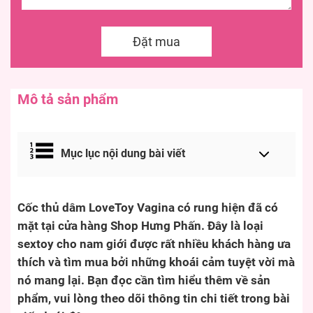
Đặt mua
Mô tả sản phẩm
Mục lục nội dung bài viết
Cốc thủ dâm LoveToy Vagina có rung hiện đã có
mặt tại cửa hàng Shop Hưng Phấn. Đây là loại
sextoy cho nam giới được rất nhiều khách hàng ưa
thích và tìm mua bởi những khoái cảm tuyệt vời mà
nó mang lại. Bạn đọc cần tìm hiểu thêm về sản
phẩm, vui lòng theo dõi thông tin chi tiết trong bài