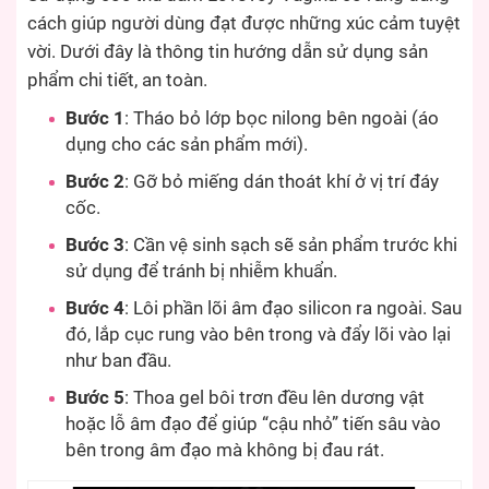
cách giúp người dùng đạt được những xúc cảm tuyệt
vời. Dưới đây là thông tin hướng dẫn sử dụng sản
phẩm chi tiết, an toàn.
Bước 1
: Tháo bỏ lớp bọc nilong bên ngoài (áo
dụng cho các sản phẩm mới).
Bước 2
: Gỡ bỏ miếng dán thoát khí ở vị trí đáy
cốc.
Bước 3
: Cần vệ sinh sạch sẽ sản phẩm trước khi
sử dụng để tránh bị nhiễm khuẩn.
Bước 4
: Lôi phần lõi âm đạo silicon ra ngoài. Sau
đó, lắp cục rung vào bên trong và đẩy lõi vào lại
như ban đầu.
Bước 5
: Thoa gel bôi trơn đều lên dương vật
hoặc lỗ âm đạo để giúp “cậu nhỏ” tiến sâu vào
bên trong âm đạo mà không bị đau rát.