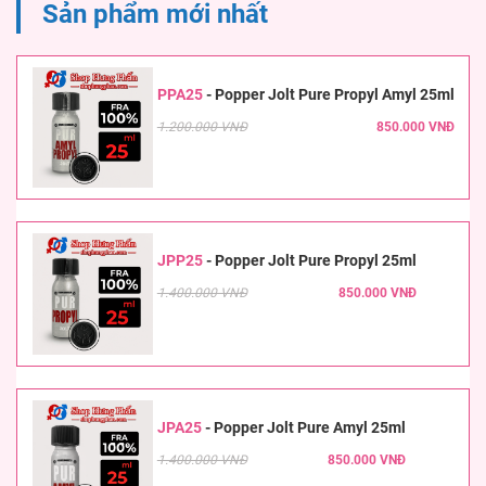
Sản phẩm mới nhất
PPA25
-
Popper Jolt Pure Propyl Amyl 25ml
1.200.000 VNĐ
850.000 VNĐ
JPP25
-
Popper Jolt Pure Propyl 25ml
1.400.000 VNĐ
850.000 VNĐ
JPA25
-
Popper Jolt Pure Amyl 25ml
1.400.000 VNĐ
850.000 VNĐ