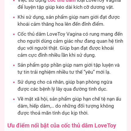
Việc sử dụng
cốc thủ dâm
loại LoveToy Vagina
để luyện tập giúp kéo dài kích cỡ dương vật.
Khi sử dụng, sản phẩm giúp nam giới đạt được
khoái cảm thăng hoa lên đến đỉnh điểm.
Cốc thủ dâm LoveToy Vagina có rung mang đến
cho người dùng cảm giác như đang quan hệ tình
dục với người thật. Giúp bạn đạt được khoái
cảm cực đỉnh nhiều lần khi sử dụng.
Sản phẩm góp phần giúp nam giới tập luyện và
tự tin trải nghiệm nhiều tư thế “yêu” mới lạ.
Sử dụng cho cá nhân, giúp bạn phòng ngừa
được các bệnh lý lây qua đường tình dục.
Về mặt xã hội, sản phẩm giúp hạn chế tệ nạn ấu
dâm, hiếp dâm,… do những đối tượng không
được thoả mãn tình dục kịp thời.
Ưu điểm nổi bật của cốc thủ dâm LoveToy