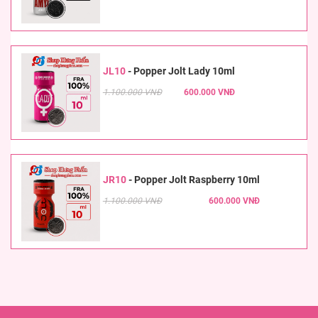
JL10
-
Popper Jolt Lady 10ml
1.100.000 VNĐ
600.000 VNĐ
JR10
-
Popper Jolt Raspberry 10ml
1.100.000 VNĐ
600.000 VNĐ