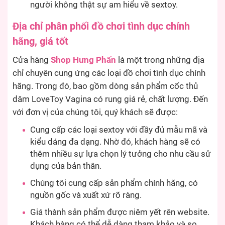
người không thật sự am hiểu về sextoy.
Địa chỉ phân phối đồ chơi tình dục chính
hãng, giá tốt
Cửa hàng
Shop Hưng Phấn
là một trong những địa
chỉ chuyên cung ứng các loại đồ chơi tình dục chính
hãng. Trong đó, bao gồm dòng sản phẩm cốc thủ
dâm LoveToy Vagina có rung giá rẻ, chất lượng. Đến
với đơn vị của chúng tôi, quý khách sẽ được:
Cung cấp các loại sextoy với đầy đủ mẫu mã và
kiểu dáng đa dạng. Nhờ đó, khách hàng sẽ có
thêm nhiều sự lựa chọn lý tưởng cho nhu cầu sử
dụng của bản thân.
Chúng tôi cung cấp sản phẩm chính hãng, có
nguồn gốc và xuất xứ rõ ràng.
Giá thành sản phẩm được niêm yết rên website.
Khách hàng có thể dễ dàng tham khảo và so