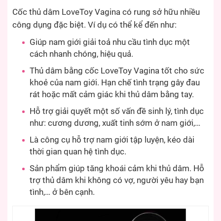
Cốc thủ dâm LoveToy Vagina có rung sở hữu nhiều
công dụng đặc biệt. Ví dụ có thể kể đến như:
Giúp nam giới giải toả nhu cầu tình dục một
cách nhanh chóng, hiệu quả.
Thủ dâm bằng cốc LoveToy Vagina tốt cho sức
khoẻ của nam giới. Hạn chế tình trạng gây đau
rát hoặc mất cảm giác khi thủ dâm bằng tay.
Hỗ trợ giải quyết một số vấn đề sinh lý, tình dục
như: cương dương, xuất tinh sớm ở nam giới,…
Là công cụ hỗ trợ nam giới tập luyện, kéo dài
thời gian quan hệ tình dục.
Sản phẩm giúp tăng khoái cảm khi thủ dâm. Hỗ
trợ thủ dâm khi không có vợ, người yêu hay bạn
tình,… ở bên cạnh.