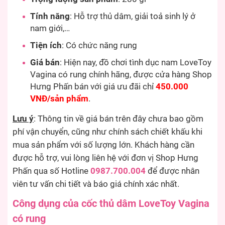
Tính năng
: Hỗ trợ thủ dâm, giải toả sinh lý ở
nam giới,…
Tiện ích
: Có chức năng rung
Giá bán
: Hiện nay, đồ chơi tình dục nam LoveToy
Vagina có rung chính hãng, được cửa hàng Shop
Hưng Phấn bán với giá ưu đãi chỉ
450.000
VNĐ/sản phẩm
.
Lưu ý
: Thông tin về giá bán trên đây chưa bao gồm
phí vận chuyển, cũng như chính sách chiết khấu khi
mua sản phẩm với số lượng lớn. Khách hàng cần
được hỗ trợ, vui lòng liên hệ với đơn vị Shop Hưng
Phấn qua số Hotline
0987.700.004
để được nhân
viên tư vấn chi tiết và báo giá chính xác nhất.
Công dụng của cốc thủ dâm LoveToy Vagina
có rung