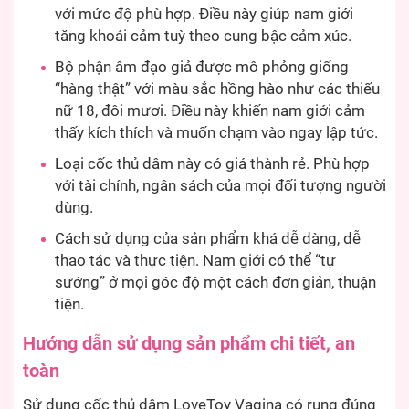
với mức độ phù hợp. Điều này giúp nam giới
tăng khoái cảm tuỳ theo cung bậc cảm xúc.
Bộ phận âm đạo giả được mô phỏng giống
“hàng thật” với màu sắc hồng hào như các thiếu
nữ 18, đôi mươi. Điều này khiến nam giới cảm
thấy kích thích và muốn chạm vào ngay lập tức.
Loại cốc thủ dâm này có giá thành rẻ. Phù hợp
với tài chính, ngân sách của mọi đối tượng người
dùng.
Cách sử dụng của sản phẩm khá dễ dàng, dễ
thao tác và thực tiện. Nam giới có thể “tự
sướng” ở mọi góc độ một cách đơn giản, thuận
tiện.
Hướng dẫn sử dụng sản phẩm chi tiết, an
toàn
Sử dụng cốc thủ dâm LoveToy Vagina có rung đúng