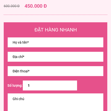
450.000 Đ
600.000 Đ
ĐẶT HÀNG NHANH
Số lượng: