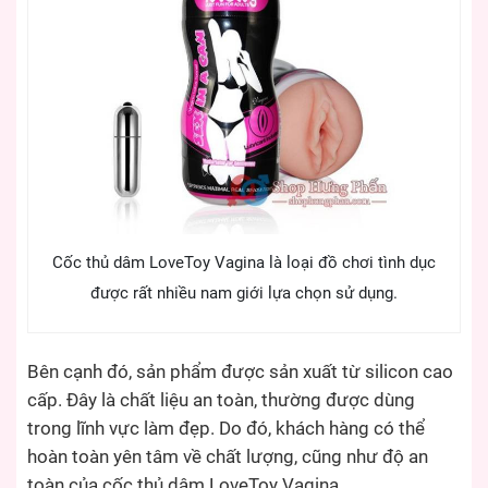
Cốc thủ dâm LoveToy Vagina là loại đồ chơi tình dục
được rất nhiều nam giới lựa chọn sử dụng.
Bên cạnh đó, sản phẩm được sản xuất từ silicon cao
cấp. Đây là chất liệu an toàn, thường được dùng
trong lĩnh vực làm đẹp. Do đó, khách hàng có thể
hoàn toàn yên tâm về chất lượng, cũng như độ an
toàn của cốc thủ dâm LoveToy Vagina.