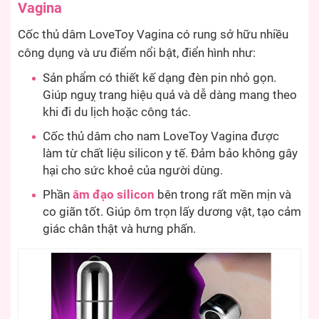
Vagina
Cốc thủ dâm LoveToy Vagina có rung sở hữu nhiều
công dụng và ưu điểm nổi bật, điển hình như:
Sản phẩm có thiết kế dạng đèn pin nhỏ gọn.
Giúp nguỵ trang hiệu quả và dễ dàng mang theo
khi đi du lịch hoặc công tác.
Cốc thủ dâm cho nam LoveToy Vagina được
làm từ chất liệu silicon y tế. Đảm bảo không gây
hại cho sức khoẻ của người dùng.
Phần
âm đạo silicon
bên trong rất mền mịn và
co giãn tốt. Giúp ôm trọn lấy dương vật, tạo cảm
giác chân thật và hưng phấn.