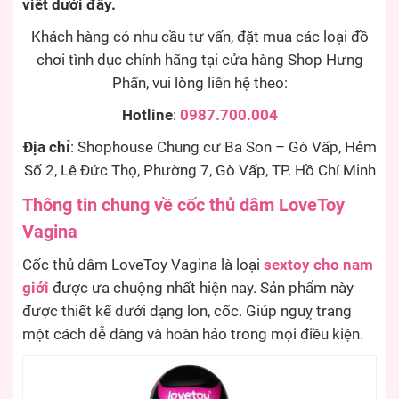
viết dưới đây.
Khách hàng có nhu cầu tư vấn, đặt mua các loại đồ
chơi tình dục chính hãng tại cửa hàng Shop Hưng
Phấn, vui lòng liên hệ theo:
Hotline
:
0987.700.004
Địa chỉ
: Shophouse Chung cư Ba Son – Gò Vấp, Hẻm
Số 2, Lê Đức Thọ, Phường 7, Gò Vấp, TP. Hồ Chí Minh
Thông tin chung về cốc thủ dâm LoveToy
Vagina
Cốc thủ dâm LoveToy Vagina là loại
sextoy cho nam
giới
được ưa chuộng nhất hiện nay. Sản phẩm này
được thiết kế dưới dạng lon, cốc. Giúp nguỵ trang
một cách dễ dàng và hoàn hảo trong mọi điều kiện.