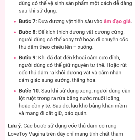
dùng có thể vệ sinh sản phẩm một cách dễ dàng
sau khi sử dụng.
Bước 7
: Đưa dương vật tiến sâu vào
âm đạo giả
.
Bước 8
: Để kích thích dương vật cương cứng,
người dùng có thể xoay trở hoặc di chuyển cốc
thủ dâm theo chiều lên – xuống.
Bước 9
: Khi đã đạt đến khoái cảm cực đỉnh,
người dùng có thể giữ nguyên tư thế. Hoặc rút
cốc thủ dâm ra khỏi dương vật và cảm nhận
cảm giác sung sướng, thăng hoa.
Bước 10
: Sau khi sử dụng xong, người dùng cần
lột ruột trong ra rửa bằng nước muối loãng,
hoặc cồn y tế. Sau đó, lâu khô bằng khăn mềm
và mang đi cất giữ, bảo quản.
Lưu ý
: Các bước sử dụng cốc thủ dâm có rung
LoveToy Vagina trên đây chỉ mang tính chất tham