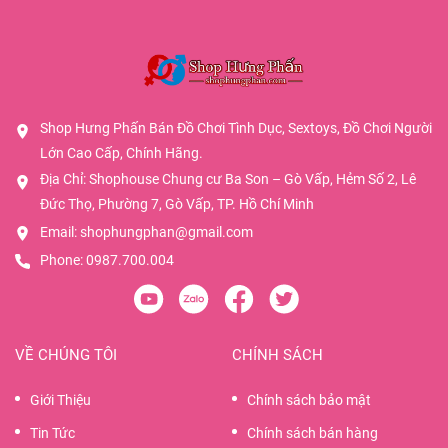
Shop Hưng Phấn Bán Đồ Chơi Tình Dục, Sextoys, Đồ Chơi Người
Lớn Cao Cấp, Chính Hãng.
Địa Chỉ: Shophouse Chung cư Ba Son – Gò Vấp, Hẻm Số 2, Lê
Đức Thọ, Phường 7, Gò Vấp, TP. Hồ Chí Minh
Email:
shophungphan@gmail.com
Phone:
0987.700.004
VỀ CHÚNG TÔI
CHÍNH SÁCH
Giới Thiệu
Chính sách bảo mật
Tin Tức
Chính sách bán hàng