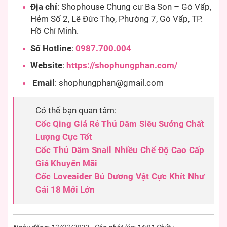
Địa chỉ
: Shophouse Chung cư Ba Son – Gò Vấp,
Hẻm Số 2, Lê Đức Thọ, Phường 7, Gò Vấp, TP.
Hồ Chí Minh.
Số Hotline
:
0987.700.004
Website
:
https://shophungphan.com/
Email
:
shophungphan@gmail.com
Có thể bạn quan tâm:
Cốc Qing Giá Rẻ Thủ Dâm Siêu Sướng Chất
Lượng Cực Tốt
Cốc Thủ Dâm Snail Nhiều Chế Độ Cao Cấp
Giá Khuyến Mãi
Cốc Loveaider Bú Dương Vật Cực Khít Như
Gái 18 Mới Lớn