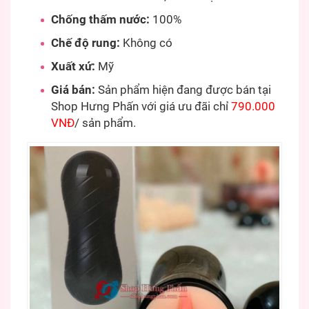
Chống thấm nước:
100%
Chế độ rung:
Không có
Xuất xứ:
Mỹ
Giá bán:
Sản phẩm hiện đang được bán tại
Shop Hưng Phấn với giá ưu đãi chỉ
790.000
VNĐ
/ sản phẩm.