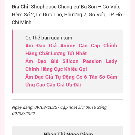
Địa Chỉ:
Shophouse Chung cư Ba Son – Gò Vấp,
Hẻm Số 2, Lê Đức Thọ, Phường 7, Gò Vấp, TP. Hồ
Chí Minh.
Có thể bạn quan tâm:
Âm Đạo Giả Anime Cao Cấp Chính
Hãng Chất Lượng Tốt Nhất
Âm Đạo Giả Silicon Passion Lady
Chính Hãng Cực Khiêu Gợi
Âm Đạo Giả Tự Động Có 6 Tần Số Cảm
Ứng Cao Cấp Giá Ưu Đãi
Ngày đăng: 09/08/2022 - Cập nhật lúc: 09:16 Sáng,
09/08/2022
Phan Thị Ngọc Diễm