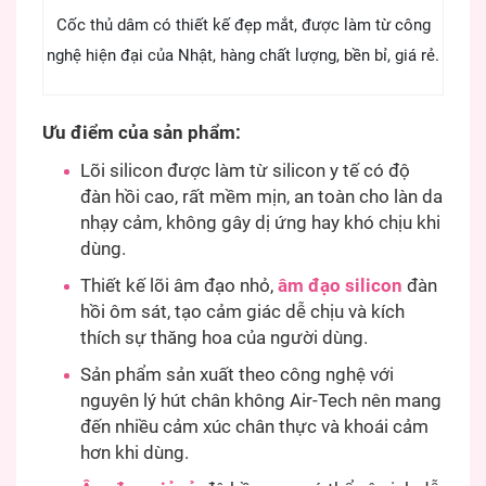
Cốc thủ dâm có thiết kế đẹp mắt, được làm từ công
nghệ hiện đại của Nhật, hàng chất lượng, bền bỉ, giá rẻ.
Ưu điểm của sản phẩm:
Lõi silicon được làm từ silicon y tế có độ
đàn hồi cao, rất mềm mịn, an toàn cho làn da
nhạy cảm, không gây dị ứng hay khó chịu khi
dùng.
Thiết kế lõi âm đạo nhỏ,
âm đạo silicon
đàn
hồi ôm sát, tạo cảm giác dễ chịu và kích
thích sự thăng hoa của người dùng.
Sản phẩm sản xuất theo công nghệ với
nguyên lý hút chân không Air-Tech nên mang
đến nhiều cảm xúc chân thực và khoái cảm
hơn khi dùng.