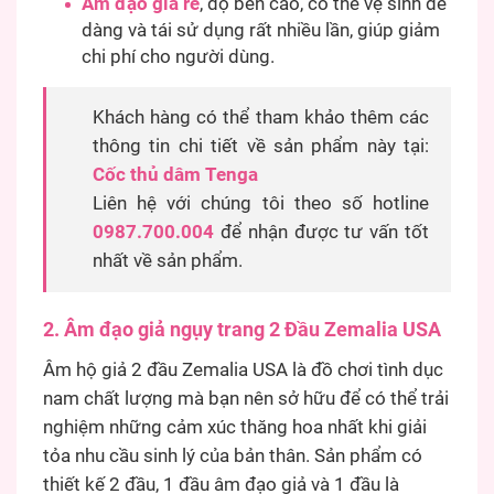
Âm đạo giả rẻ
, độ bền cao, có thể vệ sinh dễ
dàng và tái sử dụng rất nhiều lần, giúp giảm
chi phí cho người dùng.
Khách hàng có thể tham khảo thêm các
thông tin chi tiết về sản phẩm này tại:
Cốc thủ dâm Tenga
Liên hệ với chúng tôi theo số hotline
0987.700.004
để nhận được tư vấn tốt
nhất về sản phẩm.
2. Âm đạo giả ngụy trang 2 Đầu Zemalia USA
Âm hộ giả 2 đầu Zemalia USA là đồ chơi tình dục
nam chất lượng mà bạn nên sở hữu để có thể trải
nghiệm những cảm xúc thăng hoa nhất khi giải
tỏa nhu cầu sinh lý của bản thân. Sản phẩm có
thiết kế 2 đầu, 1 đầu âm đạo giả và 1 đầu là