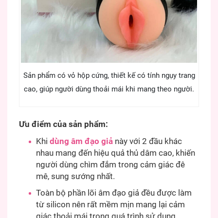
Sản phẩm có vỏ hộp cứng, thiết kế có tính ngụy trang
cao, giúp người dùng thoải mái khi mang theo người.
Ưu điểm của sản phẩm:
Khi
dùng âm đạo giả
này với 2 đầu khác
nhau mang đến hiệu quả thủ dâm cao, khiến
người dùng chìm đắm trong cảm giác đê
mê, sung sướng nhất.
Toàn bộ phần lõi âm đạo giả đều được làm
từ silicon nên rất mềm mịn mang lại cảm
giác thoải mái trong quá trình sử dụng.