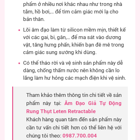
phẩm ở nhiều nơi khác nhau như trong nhà
tắm, hồ bơi,… để tìm cảm giác mới lạ cho
bản thân.
Lõi âm đạo làm từ silicon mềm mịn, thiết kế
với các gai, bi, gân,… để ma sát vào dương
vật, tăng hưng phấn, khiến bạn đê mê trong
cảm giác sung sướng khi dùng.
Có thể tháo rời và vệ sinh sản phẩm này dễ
dàng, chống thấm nước nên không cần lo
lắng làm hư hỏng các mạch điện khi vệ sinh.
Tham khảo thêm thông tin chi tiết về sản
phẩm này tại:
Âm Đạo Giả Tự Động
Rung Thụt Leten Retractable
Khách hàng quan tâm đến sản phẩm này
cần tư vấn chi tiết hơn có thể liên hệ với
chúng tôi theo:
0987.700.004