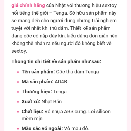
giả chính hãng
của Nhật với thương hiệu sextoy
nổi tiếng thế giới – Tenga. Sở hữu sản phẩm này
sẽ mang đến cho người dùng những trải nghiệm
tuyệt vời nhất khi thủ dâm. Thiết kế sản phẩm
dạng cốc có nắp đậy kín, kiểu dáng đơn giản nên
không thể nhận ra nếu người đó không biết về
sextoy.
Thông tin chi tiết về sản phẩm như sau:
Tên sản phẩm:
Cốc thủ dâm Tenga
Mã sản phẩm:
AD4B
Thương hiệu:
Tenga
Xuất xứ:
Nhật Bản
Chất liệu:
Vỏ nhựa ABS cứng. Lõi silicon
mềm mịn.
Màu sắc vỏ ngoài:
Vỏ màu đỏ.