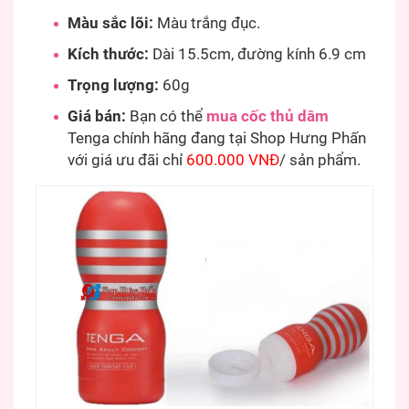
Màu sắc lõi:
Màu trắng đục.
Kích thước:
Dài 15.5cm, đường kính 6.9 cm
Trọng lượng:
60g
Giá bán:
Bạn có thể
mua cốc thủ dâm
Tenga chính hãng đang tại Shop Hưng Phấn
với giá ưu đãi chỉ
600.000 VNĐ
/ sản phẩm.