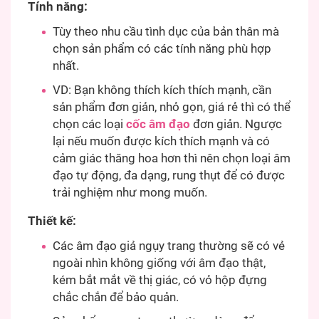
Tính năng:
Tùy theo nhu cầu tình dục của bản thân mà
chọn sản phẩm có các tính năng phù hợp
nhất.
VD: Bạn không thích kích thích mạnh, cần
sản phẩm đơn giản, nhỏ gọn, giá rẻ thì có thể
chọn các loại
cốc âm đạo
đơn giản. Ngược
lại nếu muốn được kích thích mạnh và có
cảm giác thăng hoa hơn thì nên chọn loại âm
đạo tự động, đa dạng, rung thụt để có được
trải nghiệm như mong muốn.
Thiết kế:
Các âm đạo giả ngụy trang thường sẽ có vẻ
ngoài nhìn không giống với âm đạo thật,
kém bắt mắt về thị giác, có vỏ hộp đựng
chắc chắn để bảo quản.