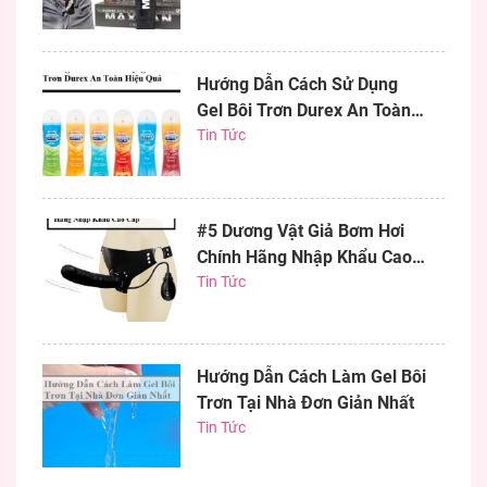
Hướng Dẫn Cách Sử Dụng
Gel Bôi Trơn Durex An Toàn
Hiệu Quả
Tin Tức
#5 Dương Vật Giả Bơm Hơi
Chính Hãng Nhập Khẩu Cao
Cấp
Tin Tức
Hướng Dẫn Cách Làm Gel Bôi
Trơn Tại Nhà Đơn Giản Nhất
Tin Tức