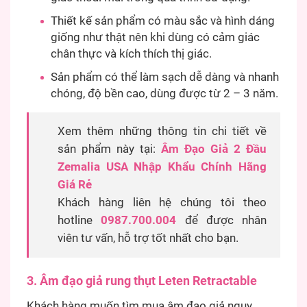
Thiết kế sản phẩm có màu sắc và hình dáng
giống như thật nên khi dùng có cảm giác
chân thực và kích thích thị giác.
Sản phẩm có thể làm sạch dễ dàng và nhanh
chóng, độ bền cao, dùng được từ 2 – 3 năm.
Xem thêm những thông tin chi tiết về
sản phẩm này tại:
Âm Đạo Giả 2 Đầu
Zemalia USA Nhập Khẩu Chính Hãng
Giá Rẻ
Khách hàng liên hệ chúng tôi theo
hotline
0987.700.004
để được nhân
viên tư vấn, hỗ trợ tốt nhất cho bạn.
3. Âm đạo giả rung thụt Leten Retractable
Khách hàng muốn tìm mua âm đạo giả ngụy