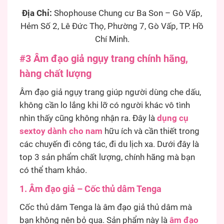
Địa Chỉ:
Shophouse Chung cư Ba Son – Gò Vấp,
Hẻm Số 2, Lê Đức Thọ, Phường 7, Gò Vấp, TP. Hồ
Chí Minh.
#3 Â
m đạo giả ngụy trang chính hãng,
hàng chất lượng
Âm đạo giả ngụy trang giúp người dùng che dấu,
không cần lo lắng khi lỡ có người khác vô tình
nhìn thấy cũng không nhận ra. Đây là
dụng cụ
sextoy dành cho nam
hữu ích và cần thiết trong
các chuyến đi công tác, đi du lịch xa. Dưới đây là
top 3 sản phẩm chất lượng, chính hãng mà bạn
có thể tham khảo.
1. Âm đạo giả – Cốc thủ dâm Tenga
Cốc thủ dâm Tenga là âm đạo giả thủ dâm mà
bạn không nên bỏ qua. Sản phẩm này là
âm đạo