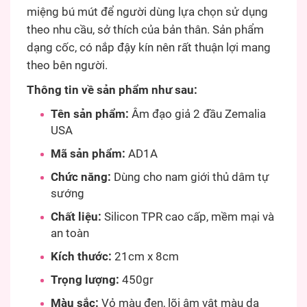
miệng bú mút để người dùng lựa chọn sử dụng
theo nhu cầu, sở thích của bản thân. Sản phẩm
dạng cốc, có nắp đậy kín nên rất thuận lợi mang
theo bên người.
Thông tin về sản phẩm như sau:
Tên sản phẩm:
Âm đạo giả 2 đầu Zemalia
USA
Mã sản phẩm:
AD1A
Chức năng:
Dùng cho nam giới thủ dâm tự
sướng
Chất liệu:
Silicon TPR cao cấp, mềm mại và
an toàn
Kích thước:
21cm x 8cm
Trọng lượng:
450gr
Màu sắc:
Vỏ màu đen, lõi âm vật màu da