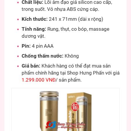
Chất liệu:
Lõi âm đạo giả silicon cao cấp,
trong suốt. Vỏ nhựa ABS cứng cáp.
Kích thước:
241 x 71mm (dài x rộng)
Tính năng:
Rung, thụt, co bóp, massage
dương vật.
Pin:
4 pin AAA
Chống thấm nước:
Không
Giá bán:
Khách hàng có thể đạt mua sản
phẩm chính hãng tại Shop Hưng Phấn với giá
1.299.000 VNĐ
/ sản phẩm.