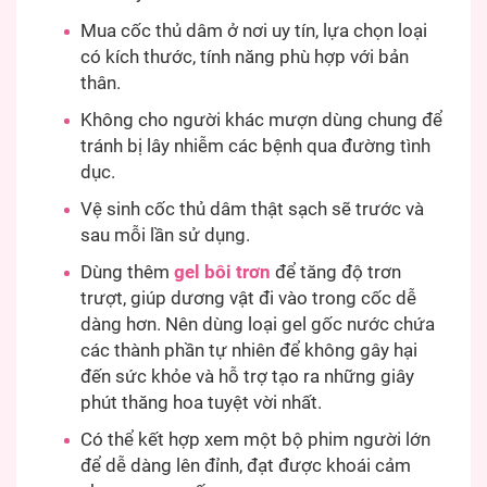
Mua cốc thủ dâm ở nơi uy tín, lựa chọn loại
có kích thước, tính năng phù hợp với bản
thân.
Không cho người khác mượn dùng chung để
tránh bị lây nhiễm các bệnh qua đường tình
dục.
Vệ sinh cốc thủ dâm thật sạch sẽ trước và
sau mỗi lần sử dụng.
Dùng thêm
gel bôi trơn
để tăng độ trơn
trượt, giúp dương vật đi vào trong cốc dễ
dàng hơn. Nên dùng loại gel gốc nước chứa
các thành phần tự nhiên để không gây hại
đến sức khỏe và hỗ trợ tạo ra những giây
phút thăng hoa tuyệt vời nhất.
Có thể kết hợp xem một bộ phim người lớn
để dễ dàng lên đỉnh, đạt được khoái cảm