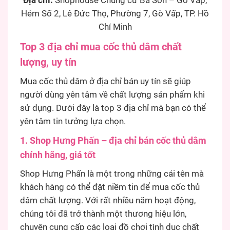
Địa chỉ:
Shophouse Chung cư Ba Son – Gò Vấp,
Hẻm Số 2, Lê Đức Thọ, Phường 7, Gò Vấp, TP. Hồ
Chí Minh
Top 3 địa chỉ mua cốc thủ dâm chất
lượng, uy tín
Mua cốc thủ dâm ở địa chỉ bán uy tín sẽ giúp
người dùng yên tâm về chất lượng sản phẩm khi
sử dụng. Dưới đây là top 3 địa chỉ mà bạn có thể
yên tâm tin tưởng lựa chọn.
1. Shop Hưng Phấn – địa chỉ bán cốc thủ dâm
chính hãng, giá tốt
Shop Hưng Phấn là một trong những cái tên mà
khách hàng có thể đặt niềm tin để mua cốc thủ
dâm chất lượng. Với rất nhiều năm hoạt động,
chúng tôi đã trở thành một thương hiệu lớn,
chuyên cung cấp các loại đồ chơi tình dục chất