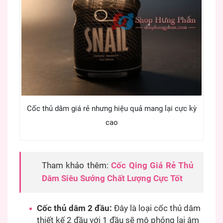
Cốc thủ dâm giá rẻ nhưng hiệu quả mang lại cực kỳ
cao
Tham khảo thêm:
Cốc Qing Giá Rẻ Thủ
Dâm Siêu Sướng Chất Lượng Cực Tốt
Cốc thủ dâm 2 đầu:
Đây là loại cốc thủ dâm
thiết kế 2 đầu với 1 đầu sẽ mô phỏng lại âm