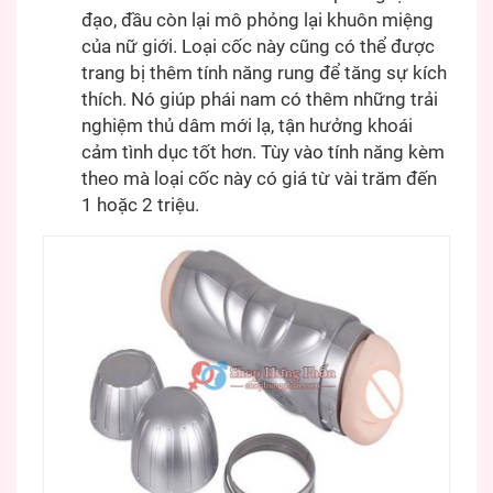
đạo, đầu còn lại mô phỏng lại khuôn miệng
của nữ giới. Loại cốc này cũng có thể được
trang bị thêm tính năng rung để tăng sự kích
thích. Nó giúp phái nam có thêm những trải
nghiệm thủ dâm mới lạ, tận hưởng khoái
cảm tình dục tốt hơn. Tùy vào tính năng kèm
theo mà loại cốc này có giá từ vài trăm đến
1 hoặc 2 triệu.