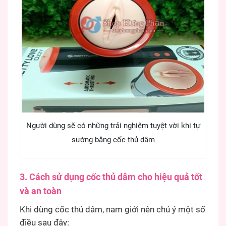
Người dùng sẽ có những trải nghiệm tuyệt vời khi tự
sướng bằng cốc thủ dâm
3. Cách sử dụng cốc thủ dâm cho hiệu quả tốt
và an toàn
Khi dùng cốc thủ dâm, nam giới nên chú ý một số
điều sau đây: