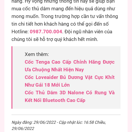
hàng. Hy vọng những thông tin này sẽ giúp bạn
mua cốc thủ dâm mang đến hiệu quả dùng như
mong muốn. Trong trường hợp cần tư vấn thông
tin chi tiết hơn khách hàng có thể gọi đến số
Hotline:
0987.700.004
. Đội ngũ nhân viên của
chúng tôi sẽ hỗ trợ quý khách hết mình.
Xem thêm:
Cốc Tenga Cao Cấp Chính Hãng Được
Ưa Chuộng Nhất Hiện Nay
Cốc Loveaider Bú Dương Vật Cực Khít
Như Gái 18 Mới Lớn
Cốc Thủ Dâm 3D Nalone Có Rung Và
Kết Nối Bluetooth Cao Cấp
Ngày đăng: 29/06/2022 - Cập nhật lúc: 16:58 Chiều,
29/06/2022