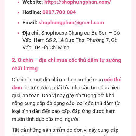
Website:
https://shophungphan.com/
Hotline:
0987.700.004
Email:
shophungphan@gmail.com
Địa chỉ:
Shophouse Chung cư Ba Son – Gò
Vấp, Hẻm Số 2, Lê Đức Thọ, Phường 7, Gò
Vấp, TP. Hồ Chí Minh
2. Oichin – địa chỉ mua cốc thủ dâm tự sướng
chất lượng
Oichin là một địa chỉ mà bạn có thể mua
cốc thủ
dâm
để tự sướng, giải tỏa nhu cầu tình dục hiệu
quả, an toàn. Đơn vị này gây ấn tượng bởi khả
năng cung cấp đa dạng các loại cốc thủ dâm từ
loại bình dân đến cao cấp, đáp ứng được ham
muốn tình dục của mọi người.
Tất cả những sản phẩm do đơn vị này cung cấp