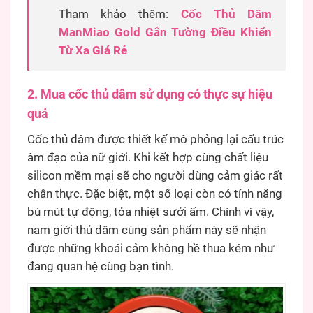
Tham khảo thêm:
Cốc Thủ Dâm
ManMiao Gold Gắn Tường Điều Khiển
Từ Xa Giá Rẻ
2. Mua cốc thủ dâm sử dụng có thực sự hiệu
quả
Cốc thủ dâm được thiết kế mô phỏng lại cấu trúc
âm đạo của nữ giới. Khi kết hợp cùng chất liệu
silicon mềm mại sẽ cho người dùng cảm giác rất
chân thực. Đặc biệt, một số loại còn có tính năng
bú mút tự động, tỏa nhiệt sưởi ấm. Chính vì vậy,
nam giới thủ dâm cùng sản phẩm này sẽ nhận
được những khoái cảm không hề thua kém như
đang quan hệ cùng bạn tình.