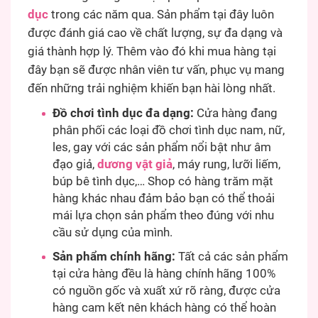
dục
trong các năm qua. Sản phẩm tại đây luôn
được đánh giá cao về chất lượng, sự đa dạng và
giá thành hợp lý. Thêm vào đó khi mua hàng tại
đây bạn sẽ được nhân viên tư vấn, phục vụ mang
đến những trải nghiệm khiến bạn hài lòng nhất.
Đồ chơi tình dục đa dạng:
Cửa hàng đang
phân phối các loại đồ chơi tình dục nam, nữ,
les, gay với các sản phẩm nổi bật như âm
đạo giả,
dương vật giả
, máy rung, lưỡi liếm,
búp bê tình dục,… Shop có hàng trăm mặt
hàng khác nhau đảm bảo bạn có thể thoải
mái lựa chọn sản phẩm theo đúng với nhu
cầu sử dụng của mình.
Sản phẩm chính hãng:
Tất cả các sản phẩm
tại cửa hàng đều là hàng chính hãng 100%
có nguồn gốc và xuất xứ rõ ràng, được cửa
hàng cam kết nên khách hàng có thể hoàn