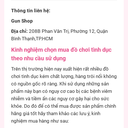
Thông tin liên hệ:
Gun Shop
Địa chỉ:
208B Phan Văn Trị, Phường 12, Quận
Bình Thạnh,TP.HCM
Kinh nghiệm chọn mua đồ chơi tình dục
theo nhu cầu sử dụng
Trên thị trường hiện nay xuất hiện rất nhiều đồ
chơi tình dục kém chất lượng, hàng trôi nổi không
có nguồn gốc rõ ràng. Khi sử dụng những sản
phẩm này bạn có nguy cơ cao bị các bệnh viêm
nhiễm và tiềm ẩn các nguy cơ gây hại cho sức
khỏe. Do đó để có thể mua được sản phẩm chính
hãng giá tốt hãy tham khảo các lưu ý, kinh
nghiệm mua hàng như sau: