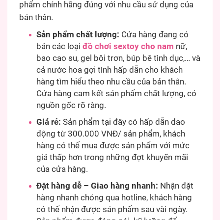
phẩm chính hãng đúng với nhu cầu sử dụng của
bản thân.
Sản phẩm chất lượng:
Cửa hàng đang có
bán các loại
đồ chơi sextoy cho nam
nữ,
bao cao su, gel bôi trơn, búp bê tình dục,… và
cả nước hoa gợi tình hấp dẫn cho khách
hàng tìm hiểu theo nhu cầu của bản thân.
Cửa hàng cam kết sản phẩm chất lượng, có
nguồn gốc rõ ràng.
Giá rẻ:
Sản phẩm tại đây có hấp dẫn dao
động từ 300.000 VNĐ/ sản phẩm, khách
hàng có thể mua được sản phẩm với mức
giá thấp hơn trong những đợt khuyến mãi
của cửa hàng.
Đặt hàng dễ – Giao hàng nhanh:
Nhận đặt
hàng nhanh chóng qua hotline, khách hàng
có thể nhận được sản phẩm sau vài ngày.