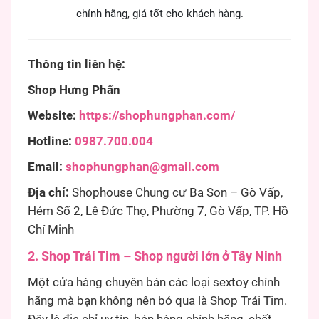
chính hãng, giá tốt cho khách hàng.
Thông tin liên hệ:
Shop Hưng Phấn
Website:
https://shophungphan.com/
Hotline:
0987.700.004
Email:
shophungphan@gmail.com
Địa chỉ:
Shophouse Chung cư Ba Son – Gò Vấp,
Hẻm Số 2, Lê Đức Thọ, Phường 7, Gò Vấp, TP. Hồ
Chí Minh
2. Shop Trái Tim – Shop người lớn ở Tây Ninh
Một cửa hàng chuyên bán các loại sextoy chính
hãng mà bạn không nên bỏ qua là Shop Trái Tim.