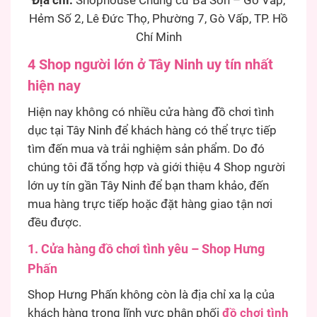
Địa chỉ:
Shophouse Chung cư Ba Son – Gò Vấp,
Hẻm Số 2, Lê Đức Thọ, Phường 7, Gò Vấp, TP. Hồ
Chí Minh
4 Shop người lớn ở Tây Ninh uy tín nhất
hiện nay
Hiện nay không có nhiều cửa hàng đồ chơi tình
dục tại Tây Ninh để khách hàng có thể trực tiếp
tìm đến mua và trải nghiệm sản phẩm. Do đó
chúng tôi đã tổng hợp và giới thiệu 4 Shop người
lớn uy tín gần Tây Ninh để bạn tham khảo, đến
mua hàng trực tiếp hoặc đặt hàng giao tận nơi
đều được.
1. Cửa hàng đồ chơi tình yêu – Shop Hưng
Phấn
Shop Hưng Phấn không còn là địa chỉ xa lạ của
khách hàng trong lĩnh vực phân phối
đồ chơi tình