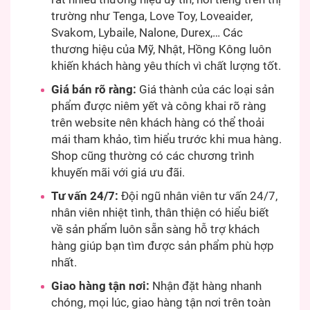
trường như Tenga, Love Toy, Loveaider,
Svakom, Lybaile, Nalone, Durex,… Các
thương hiệu của Mỹ, Nhật, Hồng Kông luôn
khiến khách hàng yêu thích vì chất lượng tốt.
Giá bán rõ ràng:
Giá thành của các loại sản
phẩm được niêm yết và công khai rõ ràng
trên website nên khách hàng có thể thoải
mái tham khảo, tìm hiểu trước khi mua hàng.
Shop cũng thường có các chương trình
khuyến mãi với giá ưu đãi.
Tư vấn 24/7:
Đội ngũ nhân viên tư vấn 24/7,
nhân viên nhiệt tình, thân thiện có hiểu biết
về sản phẩm luôn sẵn sàng hỗ trợ khách
hàng giúp bạn tìm được sản phẩm phù hợp
nhất.
Giao hàng tận nơi:
Nhận đặt hàng nhanh
chóng, mọi lúc, giao hàng tận nơi trên toàn