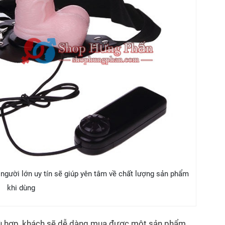
người lớn uy tín sẽ giúp yên tâm về chất lượng sản phẩm
khi dùng
hù hợp, khách sẽ dễ dàng mua được một sản phẩm