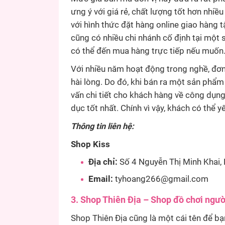
ưng ý với giá rẻ, chất lượng tốt hơn nhiề
với hình thức đặt hàng online giao hàng t
cũng có nhiều chi nhánh cố định tại một 
có thể đến mua hàng trực tiếp nếu muốn
Với nhiều năm hoạt động trong nghề, đơn
hài lòng. Do đó, khi bán ra một sản phẩm
vấn chi tiết cho khách hàng về công dụng
dục tốt nhất. Chính vì vậy, khách có thể 
Thông tin liên hệ:
Shop Kiss
Địa chỉ:
Số 4 Nguyễn Thị Minh Khai, 
Email:
tyhoang266@gmail.com
3. Shop Thiên Địa – Shop đồ chơi ngườ
Shop Thiên Địa cũng là một cái tên để 