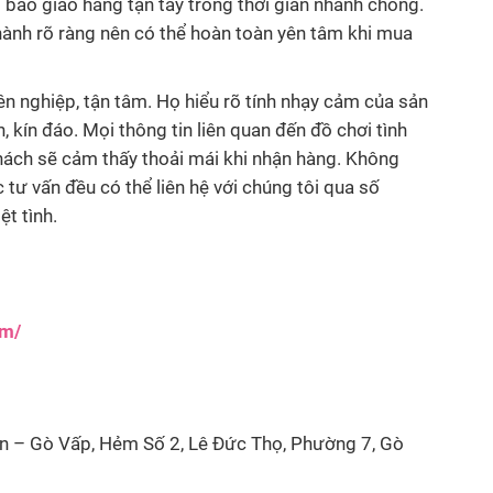
 bảo giao hàng tận tay trong thời gian nhanh chóng.
ành rõ ràng nên có thể hoàn toàn yên tâm khi mua
n nghiệp, tận tâm. Họ hiểu rõ tính nhạy cảm của sản
 kín đáo. Mọi thông tin liên quan đến đồ chơi tình
khách sẽ cảm thấy thoải mái khi nhận hàng. Không
 tư vấn đều có thể liên hệ với chúng tôi qua số
ệt tình.
om/
 – Gò Vấp, Hẻm Số 2, Lê Đức Thọ, Phường 7, Gò