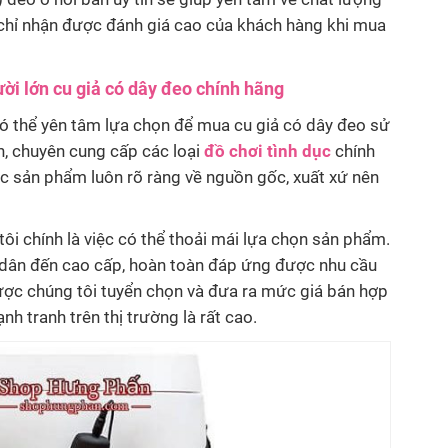
 chỉ nhận được đánh giá cao của khách hàng khi mua
ời lớn cu giả có dây đeo chính hãng
ó thể yên tâm lựa chọn để mua cu giả có dây đeo sử
n, chuyên cung cấp các loại
đồ chơi tình dục
chính
ác sản phẩm luôn rõ ràng về nguồn gốc, xuất xứ nên
tôi chính là việc có thể thoải mái lựa chọn sản phẩm.
h dân đến cao cấp, hoàn toàn đáp ứng được nhu cầu
được chúng tôi tuyển chọn và đưa ra mức giá bán hợp
nh tranh trên thị trường là rất cao.