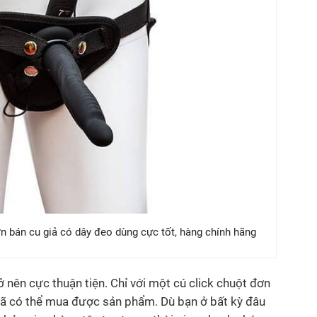
n bán cu giả có dây đeo dùng cực tốt, hàng chính hãng
 nên cực thuận tiện. Chỉ với một cú click chuột đơn
đã có thể mua được sản phẩm. Dù bạn ở bất kỳ đâu