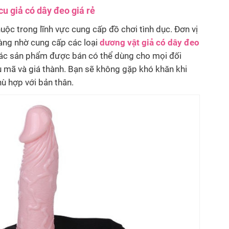
cu giả có dây đeo giá rẻ
uộc trong lĩnh vực cung cấp đồ chơi tình dục. Đơn vị
àng nhờ cung cấp các loại
dương vật giả có dây đeo
ác sản phẩm được bán có thể dùng cho mọi đối
 mã và giá thành. Bạn sẽ không gặp khó khăn khi
ù hợp với bản thân.