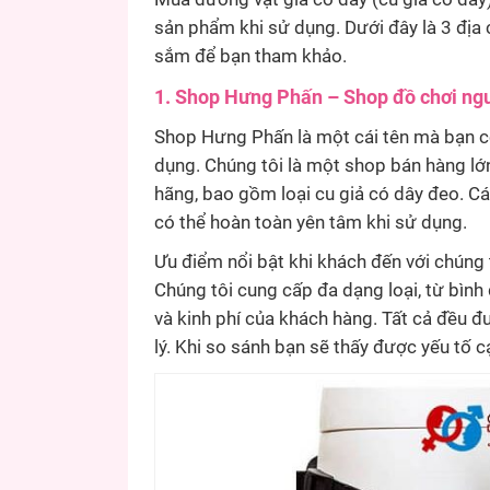
sản phẩm khi sử dụng. Dưới đây là 3 địa
sắm để bạn tham khảo.
1. Shop Hưng Phấn – Shop đồ chơi ngư
Shop Hưng Phấn là một cái tên mà bạn c
dụng. Chúng tôi là một shop bán hàng lớ
hãng, bao gồm loại cu giả có dây đeo. C
có thể hoàn toàn yên tâm khi sử dụng.
Ưu điểm nổi bật khi khách đến với chúng 
Chúng tôi cung cấp đa dạng loại, từ bìn
và kinh phí của khách hàng. Tất cả đều 
lý. Khi so sánh bạn sẽ thấy được yếu tố cạ