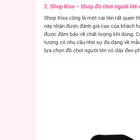
2. Shop Kiss – Shop đồ chơi người lớn 
Shop Kiss cũng là một cái tên rất quen th
này nhận được đánh giá cao của khách h
được đảm bảo về chất lượng khi dùng. C
tượng có nhu cầu nhờ sự đa dạng về mẫu
lựa chọn đồ chơi người lớn có dây đeo ph