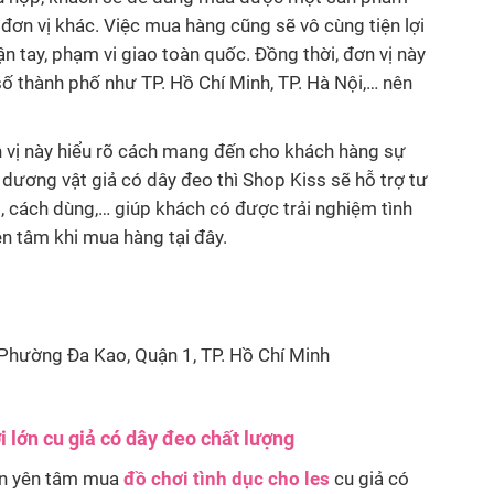
u đơn vị khác. Việc mua hàng cũng sẽ vô cùng tiện lợi
ận tay, phạm vi giao toàn quốc. Đồng thời, đơn vị này
số thành phố như TP. Hồ Chí Minh, TP. Hà Nội,… nên
.
 vị này hiểu rõ cách mang đến cho khách hàng sự
 dương vật giả có dây đeo thì Shop Kiss sẽ hỗ trợ tư
, cách dùng,… giúp khách có được trải nghiệm tình
yên tâm khi mua hàng tại đây.
Phường Đa Kao, Quận 1, TP. Hồ Chí Minh
i lớn cu giả có dây đeo chất lượng
bạn yên tâm mua
đồ chơi tình dục cho les
cu giả có