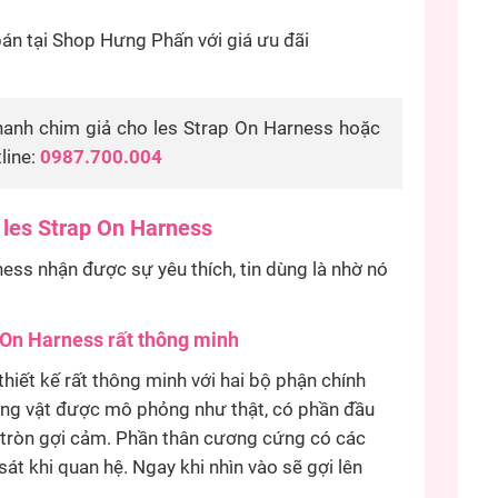
n tại Shop Hưng Phấn với giá ưu đãi
anh chim giả cho les Strap On Harness hoặc
line:
0987.700.004
 les Strap On Harness
ness nhận được sự yêu thích, tin dùng là nhờ nó
p On Harness rất thông minh
hiết kế rất thông minh với hai bộ phận chính
ng vật được mô phỏng như thật, có phần đầu
o tròn gợi cảm. Phần thân cương cứng có các
 khi quan hệ. Ngay khi nhìn vào sẽ gợi lên