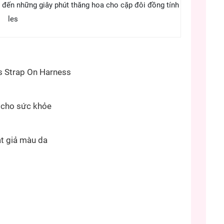
 đến những giây phút thăng hoa cho cặp đôi đồng tính
les
s Strap On Harness
 cho sức khỏe
t giả màu da