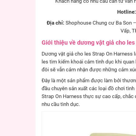
Khách hàng có nhu cầu cần tư vấn h
Hotline
Địa chỉ:
Shophouse Chung cư Ba Son – 
Vấp, T
Giới thiệu về dương vật giả cho le
Dương vật giả cho les Strap On Harness
les tìm kiếm khoái cảm tình dục khi quan 
đôi sẽ vẫn cảm nhận được những cảm xúc
Đây là một sản phẩm được làm bởi thương
đầu chuyên sản xuất các loại đồ chơi tình
Strap On Harness thực sự cao cấp, chắc 
nhu cầu tình dục.