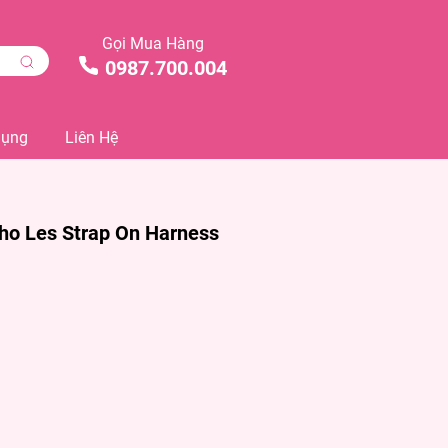
Gọi Mua Hàng
0987.700.004
Dụng
Liên Hệ
ho Les Strap On Harness