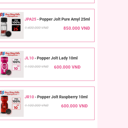
JPA25
-
Popper Jolt Pure Amyl 25ml
1.400.000 VNĐ
850.000 VNĐ
JL10
-
Popper Jolt Lady 10ml
1.100.000 VNĐ
600.000 VNĐ
JR10
-
Popper Jolt Raspberry 10ml
1.100.000 VNĐ
600.000 VNĐ