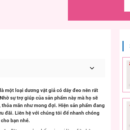
là một loại dương vật giả có dây đeo nên rất
ệ. Nhờ sự trợ giúp của sản phẩm này mà họ sẽ
a, thỏa mãn như mong đợi. Hiện sản phẩm đang
u đãi. Liên hệ với chúng tôi để nhanh chóng
 cho bạn nhé.