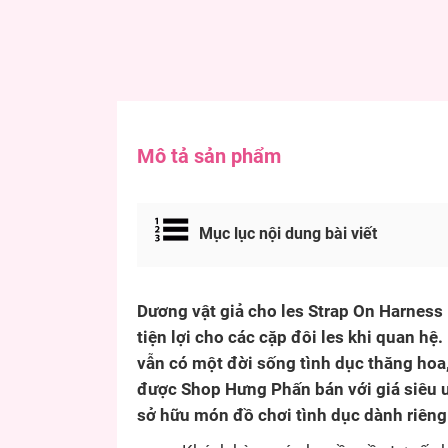
Mô tả sản phẩm
Mục lục nội dung bài viết
Dương vật giả cho les Strap On Harness 
tiện lợi cho các cặp đôi les khi quan h
vẫn có một đời sống tình dục thăng ho
được Shop Hưng Phấn bán với giá siêu ư
sở hữu món đồ chơi tình dục dành riêng