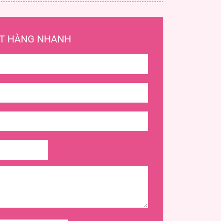
T HÀNG NHANH