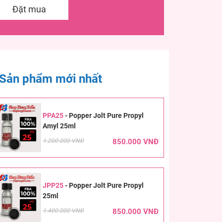
Đặt mua
Sản phẩm mới nhất
PPA25
-
Popper Jolt Pure Propyl
Amyl 25ml
1.200.000 VNĐ
850.000 VNĐ
JPP25
-
Popper Jolt Pure Propyl
25ml
1.400.000 VNĐ
850.000 VNĐ