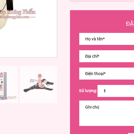
ĐẶ
Số lượng: