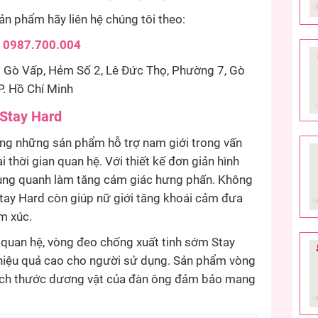
n phẩm hãy liên hệ chúng tôi theo:
0987.700.004
Gò Vấp, Hẻm Số 2, Lê Đức Thọ, Phường 7, Gò
P. Hồ Chí Minh
Stay Hard
ng những sản phẩm hỗ trợ nam giới trong vấn
 thời gian quan hệ. Với thiết kế đơn giản hình
 xung quanh làm tăng cảm giác hưng phấn. Không
tay Hard còn giúp nữ giới tăng khoái cảm đưa
m xúc.
 quan hệ, vòng đeo chống xuất tinh sớm Stay
i hiệu quả cao cho người sử dụng. Sản phẩm vòng
u kích thước dương vật của đàn ông đảm bảo mang