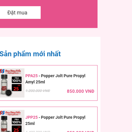
Đặt mua
Sản phẩm mới nhất
PPA25
-
Popper Jolt Pure Propyl
Amyl 25ml
1.200.000 VNĐ
850.000 VNĐ
JPP25
-
Popper Jolt Pure Propyl
25ml