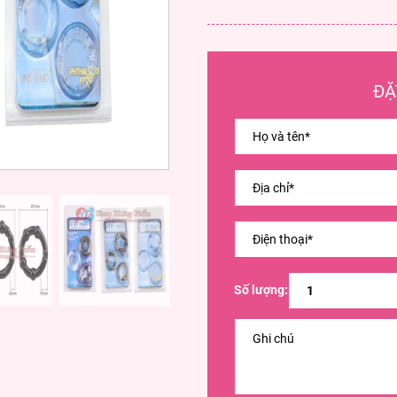
ĐẶ
Số lượng: