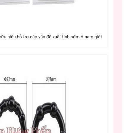
ữu hiệu hỗ trợ các vấn đề xuất tinh sớm ở nam giới