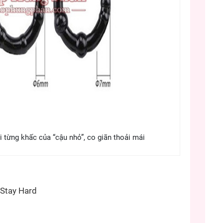
 từng khấc của “cậu nhỏ”, co giãn thoải mái
Stay Hard