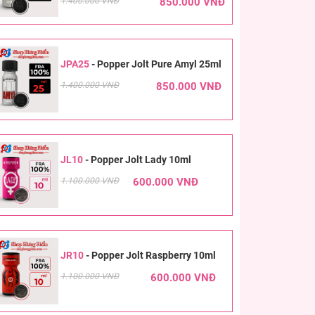
1.400.000 VNĐ
850.000 VNĐ
JPA25
-
Popper Jolt Pure Amyl 25ml
1.400.000 VNĐ
850.000 VNĐ
JL10
-
Popper Jolt Lady 10ml
1.100.000 VNĐ
600.000 VNĐ
JR10
-
Popper Jolt Raspberry 10ml
1.100.000 VNĐ
600.000 VNĐ