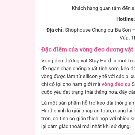
Khách hàng quan tâm đến sả
Hotline:
Địa chỉ:
Shophouse Chung cư Ba Son – 
Vấp, T
Đặc điểm của vòng đeo dương vật 
Vòng đeo dương vật Stay Hard là một tro
đề ngăn chặn chống xuất tinh sớm, kéo dài
vòng được làm từ silicon y tế với các bi
chỉ có lợi cho nam giới mà
vòng đeo cu
S
cuộc yêu đạt trạng thái thăng hoa, đầy cả
Là một sản phẩm hỗ trợ kéo dài thời gian
Hard chính là giải pháp an toàn, mang lạ
tròn, có tính co giãn thích hợp với nhiề
lại cảm giác thoải mái nhất khi sử dụng.