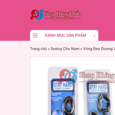
DANH MỤC SẢN PHẨM
Trang chủ
»
Sextoy Cho Nam
»
Vòng Đeo Dương 