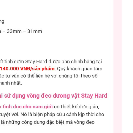
ng
 – 33mm – 31mm
ất tinh sớm Stay Hard được bán chính hãng tại
140.000 VNĐ/sản phẩm
. Quý khách quan tâm
tư vấn có thể liên hệ với chúng tôi theo số
hanh nhất.
khi sử dụng vòng đeo dương vật Stay Hard
 tình dục cho nam giới
có thiết kế đơn giản,
yệt vời. Nó là biện pháp cứu cánh kịp thời cho
y là những công dụng đặc biệt mà vòng đeo