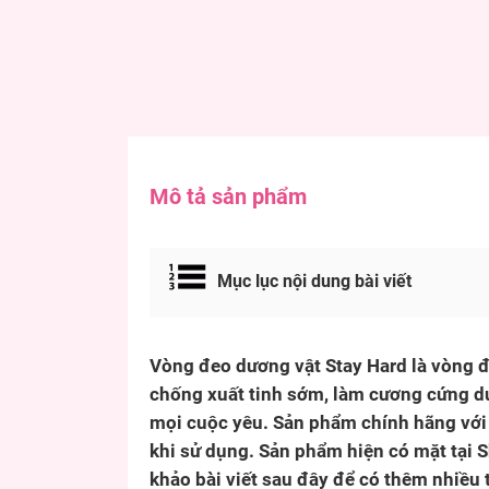
Mô tả sản phẩm
Mục lục nội dung bài viết
Vòng đeo dương vật Stay Hard là vòng đ
chống xuất tinh sớm, làm cương cứng dư
mọi cuộc yêu. Sản phẩm chính hãng với 
khi sử dụng. Sản phẩm hiện có mặt tại 
khảo bài viết sau đây để có thêm nhiều t