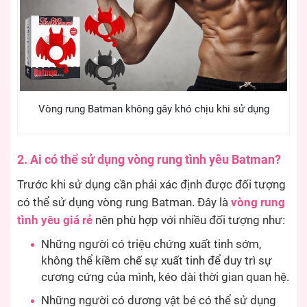
Vòng rung Batman không gây khó chịu khi sử dụng
2. Ai có thể sử dụng vòng rung tình yêu Batman?
Trước khi sử dụng cần phải xác định được đối tượng
có thể sử dụng vòng rung Batman. Đây là
vòng rung
tình yêu giá rẻ
nên phù hợp với nhiều đối tượng như:
Những người có triệu chứng xuất tinh sớm,
không thể kiềm chế sự xuất tinh để duy trì sự
cương cứng của mình, kéo dài thời gian quan hệ.
Những người có dương vật bé có thể sử dụng