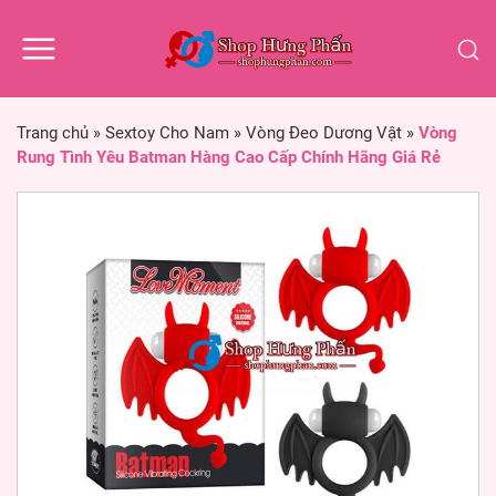
Trang chủ
»
Sextoy Cho Nam
»
Vòng Đeo Dương Vật
»
Vòng
Rung Tình Yêu Batman Hàng Cao Cấp Chính Hãng Giá Rẻ