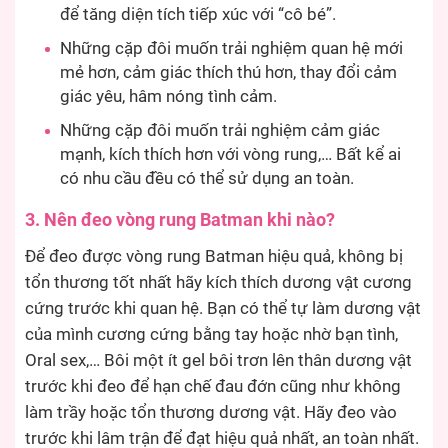
để tăng diện tích tiếp xúc với “cô bé”.
Những cặp đôi muốn trải nghiệm quan hệ mới
mẻ hơn, cảm giác thích thú hơn, thay đổi cảm
giác yêu, hâm nóng tình cảm.
Những cặp đôi muốn trải nghiệm cảm giác
mạnh, kích thích hơn với vòng rung,… Bất kể ai
có nhu cầu đều có thể sử dụng an toàn.
3. Nên đeo vòng rung Batman khi nào?
Để đeo được vòng rung Batman hiệu quả, không bị
tổn thương tốt nhất hãy kích thích dương vật cương
cứng trước khi quan hệ. Bạn có thể tự làm dương vật
của mình cương cứng bằng tay hoặc nhờ bạn tình,
Oral sex,… Bôi một ít gel bôi trơn lên thân dương vật
trước khi đeo để hạn chế đau đớn cũng như không
làm trầy hoặc tổn thương dương vật. Hãy đeo vào
trước khi lâm trận để đạt hiệu quả nhất, an toàn nhất.