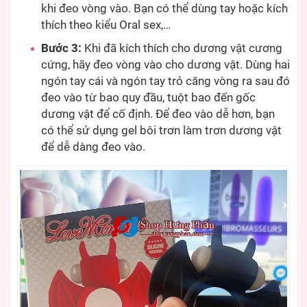
khi đeo vòng vào. Bạn có thể dùng tay hoặc kích
thích theo kiểu Oral sex,…
Bước 3:
Khi đã kích thích cho dương vật cương
cứng, hãy đeo vòng vào cho dương vật. Dùng hai
ngón tay cái và ngón tay trỏ căng vòng ra sau đó
đeo vào từ bao quy đầu, tuột bao đến gốc
dương vật để cố định. Để đeo vào dễ hơn, bạn
có thể sử dụng gel bôi trơn làm trơn dương vật
để dễ dàng đeo vào.