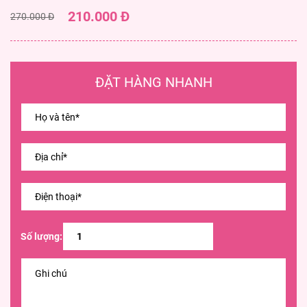
210.000 Đ
270.000 Đ
ĐẶT HÀNG NHANH
Số lượng: