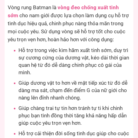
Vòng rung Batman là
vòng đeo chống xuất tinh
sớm
cho nam giới được lựa chọn làm dụng cụ hỗ trợ
tình dục hiệu quả, chinh phục nàng thỏa mãn trong
mọi cuộc yêu. Sử dụng vòng sẽ hỗ trợ tốt cho cuộc
yêu trọn vẹn hơn, hoàn hảo hơn với công dụng:
Hỗ trợ trong việc kìm hãm xuất tinh sớm, duy trì
sự cương cứng của dương vật, kéo dài thời gian
quan hệ từ đó dễ dàng chinh phục cô gái của
mình.
Giúp dương vật to hơn về mặt tiếp xúc từ đó dễ
dàng ma sát, chạm đến điểm G của nữ giới cho
nàng lên đỉnh nhanh chóng.
Giúp chàng trai tự tin hơn tránh tự ti khi chinh
phục bạn tình đồng thời tăng khả năng hấp dẫn
giúp cuộc yêu trọn vẹn hơn.
Hỗ trợ cải thiện đời sống tình dục giúp cho cuộc