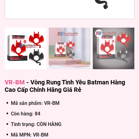
VR-BM
-
Vòng Rung Tình Yêu Batman Hàng
Cao Cấp Chính Hãng Giá Rẻ
Mã sản phẩm: VR-BM
Còn hàng: 84
Tình trạng: CÒN HÀNG
Mã MPN: VR-BM