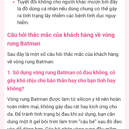
Tuyệt đối không cho người khác mượn bởi đây
là đồ dùng cá nhân nếu dùng chung có thể gây
ra tình trạng lây nhiễm các bệnh tình dục nguy
hiểm.
Câu hỏi thắc mắc của khách hàng về vòng
rung Batman
Sau đây là một số câu hỏi thắc mắc của khách hàng
về vòng rung Batman:
1. Sử dụng vòng rung Batman có đau không, có
gây khó chịu cho bản thân hay cho bạn tình hay
không?
Vòng rung Batman được làm từ silicon y tế nên hoàn
toàn mềm mại, không gây đau rát hay kích ứng cho
da. Để tránh tình trạng bị đau khi sử dụng, bạn cần
dùng một ít gel bôi trơn làm trơn “cậu bé” sau đó đeo