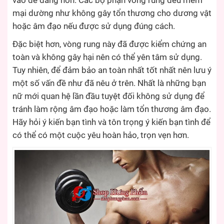
vào dễ dàng hơn. Các bộ phận vòng rung đều mềm
mại dường như không gây tổn thương cho dương vật
hoặc âm đạo nếu được sử dụng đúng cách.
Đặc biệt hơn, vòng rung này đã được kiểm chứng an
toàn và không gây hại nên có thể yên tâm sử dụng.
Tuy nhiên, để đảm bảo an toàn nhất tốt nhất nên lưu ý
một số vấn đề như đã nêu ở trên. Nhất là những bạn
nữ mới quan hệ lần đầu tuyệt đối không sử dụng để
tránh làm rộng âm đạo hoặc làm tổn thương âm đạo.
Hãy hỏi ý kiến bạn tình và tôn trọng ý kiến bạn tình để
có thể có một cuộc yêu hoàn hảo, trọn vẹn hơn.