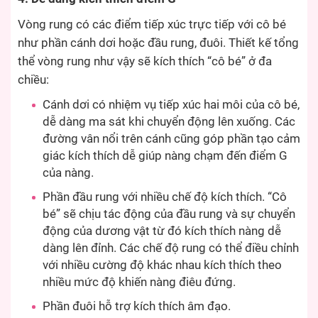
Vòng rung có các điểm tiếp xúc trực tiếp với cô bé
như phần cánh dơi hoặc đầu rung, đuôi. Thiết kế tổng
thể vòng rung như vậy sẽ kích thích “cô bé” ở đa
chiều:
Cánh dơi có nhiệm vụ tiếp xúc hai môi của cô bé,
dễ dàng ma sát khi chuyển động lên xuống. Các
đường vân nổi trên cánh cũng góp phần tạo cảm
giác kích thích dễ giúp nàng chạm đến điểm G
của nàng.
Phần đầu rung với nhiều chế độ kích thích. “Cô
bé” sẽ chịu tác động của đầu rung và sự chuyển
động của dương vật từ đó kích thích nàng dễ
dàng lên đỉnh. Các chế độ rung có thể điều chỉnh
với nhiều cường độ khác nhau kích thích theo
nhiều mức độ khiến nàng điêu đứng.
Phần đuôi hỗ trợ kích thích âm đạo.