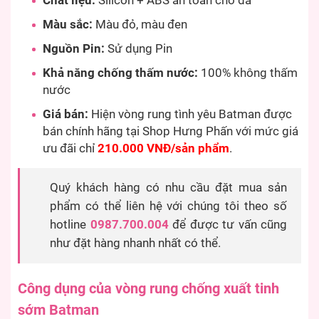
Chất liệu:
Silicon + ABS an toàn cho da
Màu sắc:
Màu đỏ, màu đen
Nguồn Pin:
Sử dụng Pin
Khả năng chống thấm nước:
100% không thấm
nước
Giá bán:
Hiện vòng rung tình yêu Batman được
bán chính hãng tại Shop Hưng Phấn với mức giá
ưu đãi chỉ
210.000 VNĐ/sản phẩm
.
Quý khách hàng có nhu cầu đặt mua sản
phẩm có thể liên hệ với chúng tôi theo số
hotline
0987.700.004
để được tư vấn cũng
như đặt hàng nhanh nhất có thể.
Công dụng của vòng rung chống xuất tinh
sớm Batman