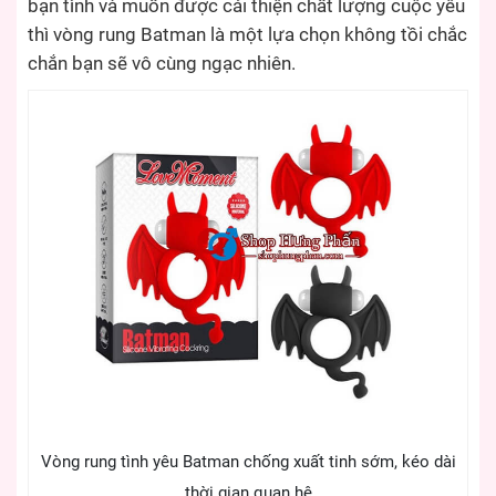
bạn tình và muốn được cải thiện chất lượng cuộc yêu
thì vòng rung Batman là một lựa chọn không tồi chắc
chắn bạn sẽ vô cùng ngạc nhiên.
Vòng rung tình yêu Batman chống xuất tinh sớm, kéo dài
thời gian quan hệ