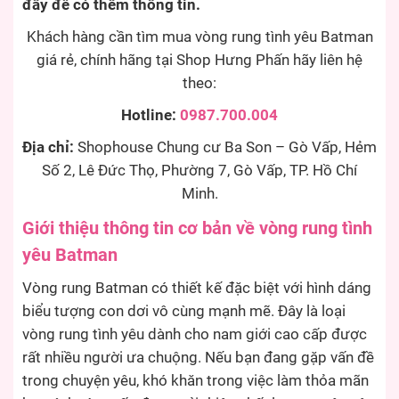
đây để có thêm thông tin.
Khách hàng cần tìm mua vòng rung tình yêu Batman
giá rẻ, chính hãng tại Shop Hưng Phấn hãy liên hệ
theo:
Hotline:
0987.700.004
Địa chỉ:
Shophouse Chung cư Ba Son – Gò Vấp, Hẻm
Số 2, Lê Đức Thọ, Phường 7, Gò Vấp, TP. Hồ Chí
Minh.
Giới thiệu thông tin cơ bản về vòng rung tình
yêu Batman
Vòng rung Batman có thiết kế đặc biệt với hình dáng
biểu tượng con dơi vô cùng mạnh mẽ. Đây là loại
vòng rung tình yêu dành cho nam giới cao cấp được
rất nhiều người ưa chuộng. Nếu bạn đang gặp vấn đề
trong chuyện yêu, khó khăn trong việc làm thỏa mãn