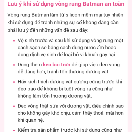
Lưu ý khi sử dụng vòng rung Batman an toàn
Vòng rung Batman làm từ silicon mềm mại tuy nhiên
khi sử dụng để tránh những sự cố không đáng cần
phải lưu ý đến những vấn đề sau đây:
Vệ sinh trước và sau khi sử dụng vòng rung một
cách sạch sẽ bằng cách dùng nước ấm hoặc
dung dịch vệ sinh để loại bỏ vi khuẩn gây hại.
Dùng thêm
keo bôi trơn
để giúp việc đeo vòng
dễ dàng hơn, tránh tổn thương dương vật.
Hãy kích thích dương vật cương cứng trước khi
đeo bao để không bị tuột vòng ra cũng như
không làm tổn thương dương vật.
Đeo vòng thật sửa với dương vật, điều chỉnh sao
cho không gây khó chịu, cảm thấy thoải mái hơn
khi quan hệ.
Kiểm tra sản phẩm trước khi sử dụng cũng như