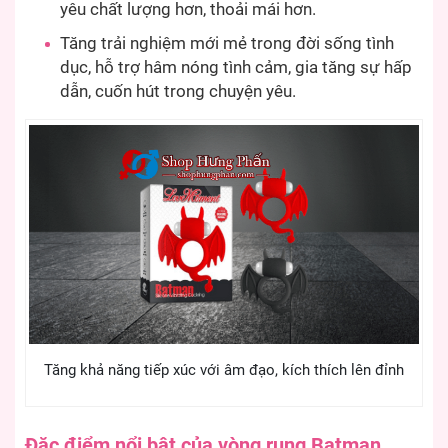
yêu chất lượng hơn, thoải mái hơn.
Tăng trải nghiệm mới mẻ trong đời sống tình
dục, hỗ trợ hâm nóng tình cảm, gia tăng sự hấp
dẫn, cuốn hút trong chuyện yêu.
Tăng khả năng tiếp xúc với âm đạo, kích thích lên đỉnh
Đặc điểm nổi bật của vòng rung Batman