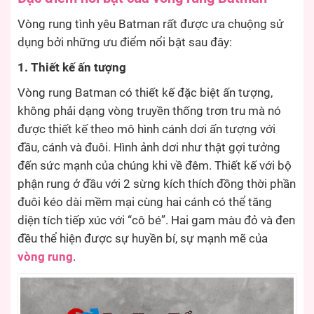
Vòng rung tình yêu Batman rất được ưa chuộng sử
dụng bởi những ưu điểm nổi bật sau đây:
1. Thiết kế ấn tượng
Vòng rung Batman có thiết kế đặc biệt ấn tượng,
không phải dạng vòng truyền thống trơn tru mà nó
được thiết kế theo mô hình cánh dơi ấn tượng với
đầu, cánh và đuôi. Hình ảnh dơi như thật gợi tưởng
đến sức mạnh của chúng khi về đêm. Thiết kế với bộ
phận rung ở đầu với 2 sừng kích thích đồng thời phần
đuôi kéo dài mềm mại cùng hai cánh có thể tăng
diện tích tiếp xúc với “cô bé”. Hai gam màu đỏ và đen
đều thể hiện được sự huyền bí, sự mạnh mẽ của
vòng rung
.