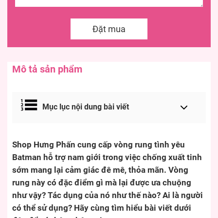
Đặt mua
Mô tả sản phẩm
Mục lục nội dung bài viết
Shop Hưng Phấn cung cấp vòng rung tình yêu
Batman hỗ trợ nam giới trong việc chống xuất tinh
sớm mang lại cảm giác đê mê, thỏa mãn. Vòng
rung này có đặc điểm gì mà lại được ưa chuộng
như vậy? Tác dụng của nó như thế nào? Ai là người
có thể sử dụng? Hãy cùng tìm hiểu bài viết dưới