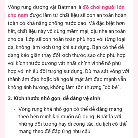
Vòng rung dương vật Batman là
đồ chơi người lớn
cho nam
được làm từ chất liệu silicon an toàn hoàn
toàn có khả năng chống nước cao. Và đặc biệt hơn
hết, chất liệu này vô cùng mềm mại, dịu nhẹ an toàn
cho da. Lớp silicon hoàn toàn phù hợp với từng loại
da, không làm kích ứng khi sử dụng. Bạn có thể dễ
dàng kéo giãn thay đổi kích thước sao cho phù hợp
với kích thước dương vật nhất chính vì thế nó phù
hợp với nhiều đối tượng sử dụng. Dù ma sát vòng với
thành âm đạo hoặc bề ngoài mặt âm đạo mạnh vẫn
không ảnh hưởng, không làm tổn thương “cô bé”.
3. Kích thước nhỏ gọn, dễ dàng vệ sinh
Vòng rung khá nhỏ gọn có thể dễ dàng mang
theo bên mình khi muốn sử dụng. Nhất là với
những đối tượng hay đi công tác, du lịch có thể
mang theo để đáp ứng nhu cầu.