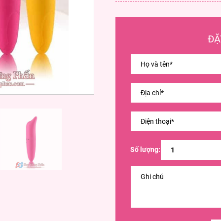
ĐẶ
Số lượng: