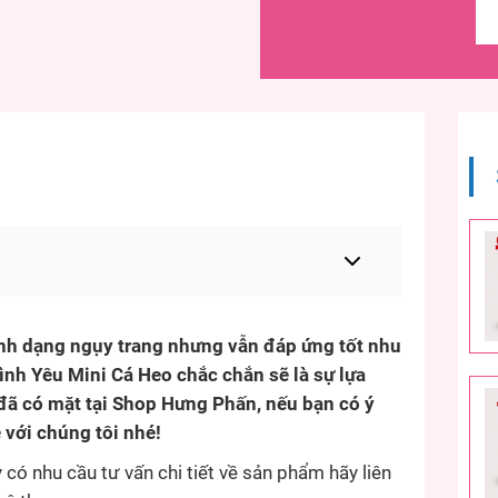
ình dạng ngụy trang nhưng vẫn đáp ứng tốt nhu
ình Yêu Mini Cá Heo
chắc chắn sẽ là sự lựa
đã có mặt tại Shop Hưng Phấn, nếu bạn có ý
 với chúng tôi nhé!
ó nhu cầu tư vấn chi tiết về sản phẩm hãy liên