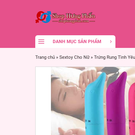
DANH MỤC SẢN PHẨM
Trang chủ
»
Sextoy Cho Nữ
»
Trứng Rung Tình Yê