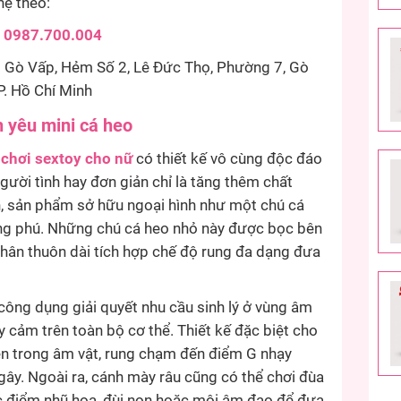
hệ theo:
:
0987.700.004
Gò Vấp, Hẻm Số 2, Lê Đức Thọ, Phường 7, Gò
P. Hồ Chí Minh
h yêu mini cá heo
 chơi sextoy cho nữ
có thiết kế vô cùng độc đáo
gười tình hay đơn giản chỉ là tăng thêm chất
n, sản phẩm sở hữu ngoại hình như một chú cá
ng phú. Những chú cá heo nhỏ này được bọc bên
thân thuôn dài tích hợp chế độ rung đa dạng đưa
 công dụng giải quyết nhu cầu sinh lý ở vùng âm
 cảm trên toàn bộ cơ thể. Thiết kế đặc biệt cho
n trong âm vật, rung chạm đến điểm G nhạy
ây. Ngoài ra, cánh mày râu cũng có thể chơi đùa
ác điểm nhũ hoa, đùi non hoặc môi âm đạo để đưa