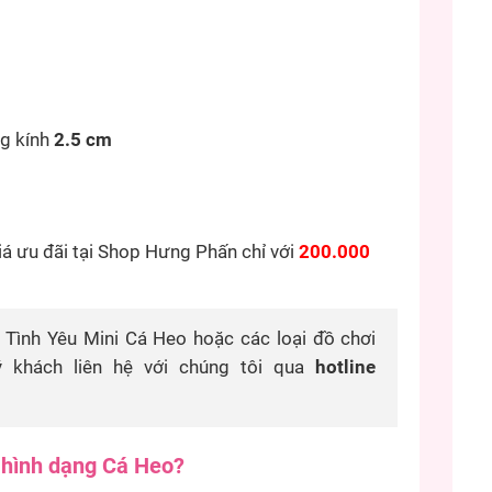
g kính
2.5 cm
iá ưu đãi tại Shop Hưng Phấn chỉ với
200.000
 Tình Yêu Mini Cá Heo hoặc các loại đồ chơi
ý khách liên hệ với chúng tôi qua
hotline
 hình dạng Cá Heo
?