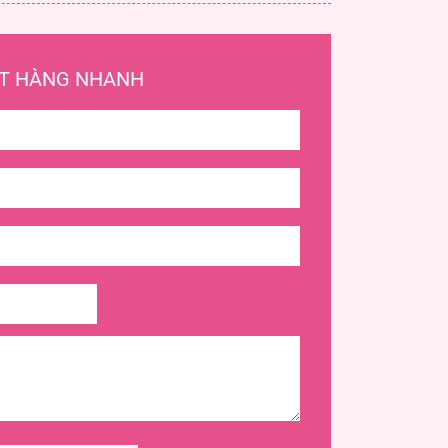
T HÀNG NHANH