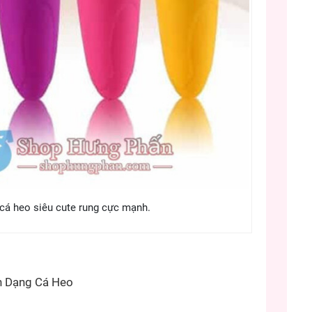
 cá heo siêu cute rung cực mạnh.
h Dạng Cá Heo