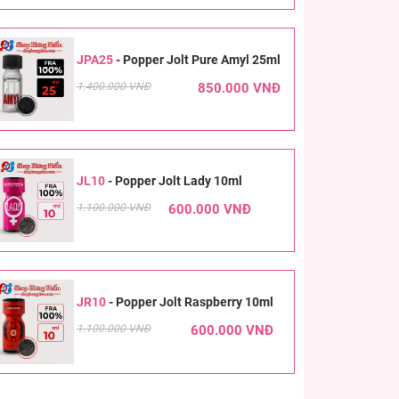
JPA25
-
Popper Jolt Pure Amyl 25ml
1.400.000 VNĐ
850.000 VNĐ
JL10
-
Popper Jolt Lady 10ml
1.100.000 VNĐ
600.000 VNĐ
JR10
-
Popper Jolt Raspberry 10ml
1.100.000 VNĐ
600.000 VNĐ