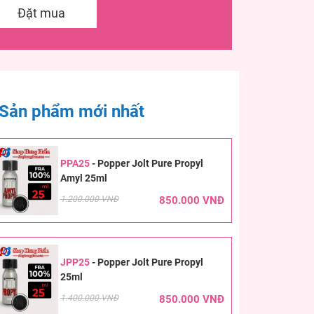
Đặt mua
Sản phẩm mới nhất
PPA25
-
Popper Jolt Pure Propyl
Amyl 25ml
1.200.000 VNĐ
850.000 VNĐ
JPP25
-
Popper Jolt Pure Propyl
25ml
1.400.000 VNĐ
850.000 VNĐ