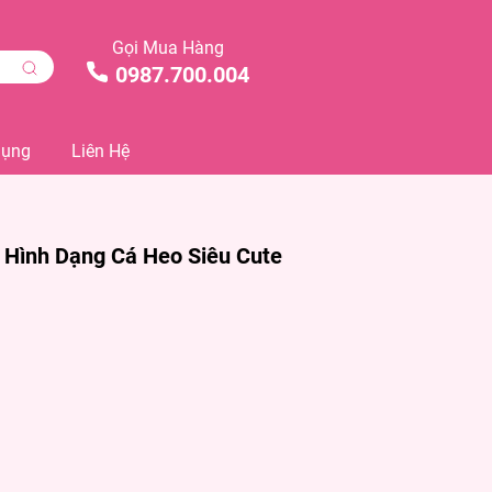
Gọi Mua Hàng
0987.700.004
Dụng
Liên Hệ
 Hình Dạng Cá Heo Siêu Cute