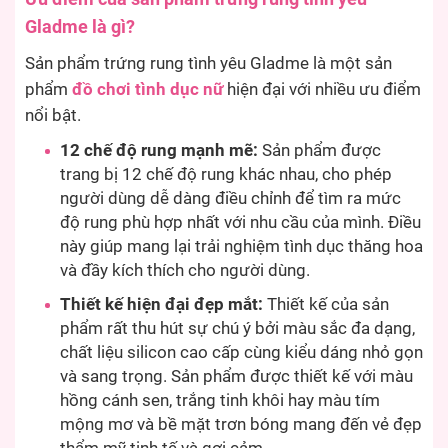
Gladme là gì?
Sản phẩm trứng rung tình yêu Gladme là một sản
phẩm
đồ chơi tình dục nữ
hiện đại với nhiều ưu điểm
nổi bật.
12 chế độ rung mạnh mẽ:
Sản phẩm được
trang bị 12 chế độ rung khác nhau, cho phép
người dùng dễ dàng điều chỉnh để tìm ra mức
độ rung phù hợp nhất với nhu cầu của mình. Điều
này giúp mang lại trải nghiệm tình dục thăng hoa
và đầy kích thích cho người dùng.
Thiết kế hiện đại đẹp mắt:
Thiết kế của sản
phẩm rất thu hút sự chú ý bởi màu sắc đa dạng,
chất liệu silicon cao cấp cùng kiểu dáng nhỏ gọn
và sang trọng. Sản phẩm được thiết kế với màu
hồng cánh sen, trắng tinh khôi hay màu tím
mộng mơ và bề mặt trơn bóng mang đến vẻ đẹp