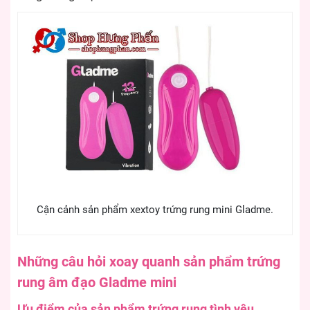
Cận cảnh sản phẩm xextoy trứng rung mini Gladme.
Những câu hỏi xoay quanh sản phẩm trứng
rung âm đạo Gladme mini
Ưu điểm của sản phẩm trứng rung tình yêu