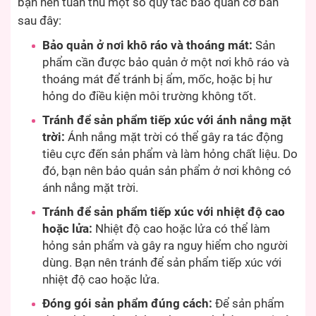
bạn nên tuân thủ một số quy tắc bảo quản cơ bản
sau đây:
Bảo quản ở nơi khô ráo và thoáng mát:
Sản
phẩm cần được bảo quản ở một nơi khô ráo và
thoáng mát để tránh bị ẩm, mốc, hoặc bị hư
hỏng do điều kiện môi trường không tốt.
Tránh để sản phẩm tiếp xúc với ánh nắng mặt
trời:
Ánh nắng mặt trời có thể gây ra tác động
tiêu cực đến sản phẩm và làm hỏng chất liệu. Do
đó, bạn nên bảo quản sản phẩm ở nơi không có
ánh nắng mặt trời.
Tránh để sản phẩm tiếp xúc với nhiệt độ cao
hoặc lửa:
Nhiệt độ cao hoặc lửa có thể làm
hỏng sản phẩm và gây ra nguy hiểm cho người
dùng. Bạn nên tránh để sản phẩm tiếp xúc với
nhiệt độ cao hoặc lửa.
Đóng gói sản phẩm đúng cách:
Để sản phẩm