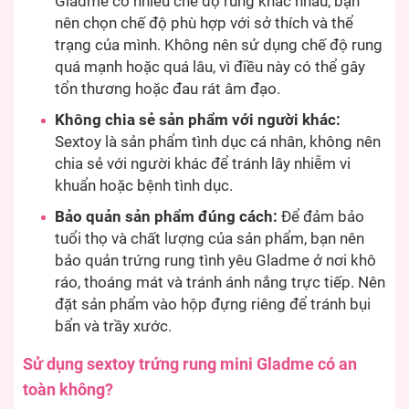
Gladme có nhiều chế độ rung khác nhau, bạn
nên chọn chế độ phù hợp với sở thích và thể
trạng của mình. Không nên sử dụng chế độ rung
quá mạnh hoặc quá lâu, vì điều này có thể gây
tổn thương hoặc đau rát âm đạo.
Không chia sẻ sản phẩm với người khác:
Sextoy là sản phẩm tình dục cá nhân, không nên
chia sẻ với người khác để tránh lây nhiễm vi
khuẩn hoặc bệnh tình dục.
Bảo quản sản phẩm đúng cách:
Để đảm bảo
tuổi thọ và chất lượng của sản phẩm, bạn nên
bảo quản trứng rung tình yêu Gladme ở nơi khô
ráo, thoáng mát và tránh ánh nắng trực tiếp. Nên
đặt sản phẩm vào hộp đựng riêng để tránh bụi
bẩn và trầy xước.
Sử dụng sextoy trứng rung mini Gladme có an
toàn không?