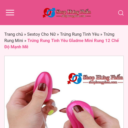
Trang chủ
»
Sextoy Cho Nữ
»
Trứng Rung Tình Yêu
»
Trứng
Rung Mini
»
Trứng Rung Tình Yêu Gladme Mini Rung 12 Chế
Độ Mạnh Mẽ