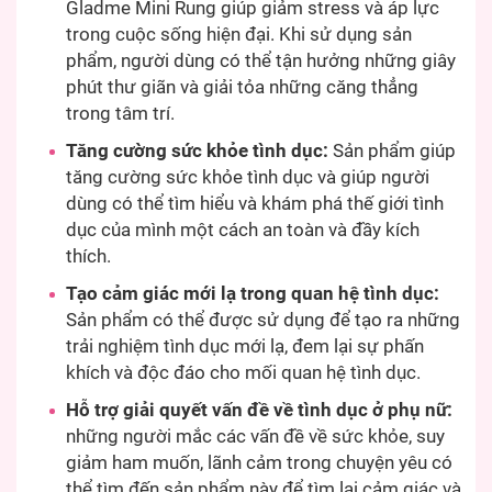
Gladme Mini Rung giúp giảm stress và áp lực
trong cuộc sống hiện đại. Khi sử dụng sản
phẩm, người dùng có thể tận hưởng những giây
phút thư giãn và giải tỏa những căng thẳng
trong tâm trí.
Tăng cường sức khỏe tình dục:
Sản phẩm giúp
tăng cường sức khỏe tình dục và giúp người
dùng có thể tìm hiểu và khám phá thế giới tình
dục của mình một cách an toàn và đầy kích
thích.
Tạo cảm giác mới lạ trong quan hệ tình dục:
Sản phẩm có thể được sử dụng để tạo ra những
trải nghiệm tình dục mới lạ, đem lại sự phấn
khích và độc đáo cho mối quan hệ tình dục.
Hỗ trợ giải quyết vấn đề về tình dục ở phụ nữ:
những người mắc các vấn đề về sức khỏe, suy
giảm ham muốn, lãnh cảm trong chuyện yêu có
thể tìm đến sản phẩm này để tìm lại cảm giác và