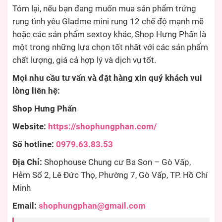
Tóm lại, nếu bạn đang muốn mua sản phẩm trứng
rung tình yêu Gladme mini rung 12 chế độ mạnh mẽ
hoặc các sản phẩm sextoy khác, Shop Hưng Phấn là
một trong những lựa chọn tốt nhất với các sản phẩm
chất lượng, giá cả hợp lý và dịch vụ tốt.
Mọi nhu cầu tư vấn và đặt hàng xin quý khách vui
lòng liên hệ:
Shop Hưng Phấn
Website:
https://shophungphan.com/
Số hotline:
0979.63.83.53
Địa Chỉ:
Shophouse Chung cư Ba Son – Gò Vấp,
Hẻm Số 2, Lê Đức Thọ, Phường 7, Gò Vấp, TP. Hồ Chí
Minh
Email:
shophungphan@gmail.com