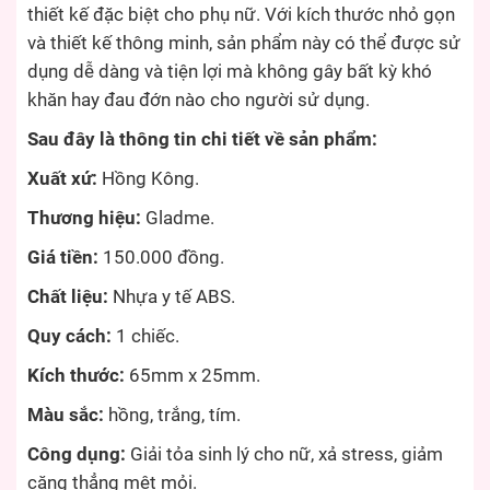
thiết kế đặc biệt cho phụ nữ. Với kích thước nhỏ gọn
và thiết kế thông minh, sản phẩm này có thể được sử
dụng dễ dàng và tiện lợi mà không gây bất kỳ khó
khăn hay đau đớn nào cho người sử dụng.
Sau đây là thông tin chi tiết về sản phẩm:
Xuất xứ:
Hồng Kông.
Thương hiệu:
Gladme.
Giá tiền:
150.000 đồng.
Chất liệu:
Nhựa y tế ABS.
Quy cách:
1 chiếc.
Kích thước:
65mm x 25mm.
Màu sắc:
hồng, trắng, tím.
Công dụng:
Giải tỏa sinh lý cho nữ, xả stress, giảm
căng thẳng mệt mỏi.