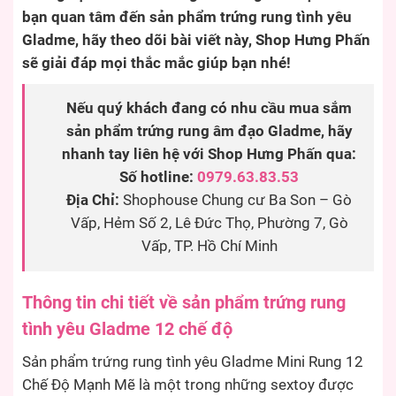
bạn quan tâm đến sản phẩm trứng rung tình yêu
Gladme, hãy theo dõi bài viết này, Shop Hưng Phấn
sẽ giải đáp mọi thắc mắc giúp bạn nhé!
Nếu quý khách đang có nhu cầu mua sắm
sản phẩm trứng rung âm đạo Gladme, hãy
nhanh tay liên hệ với Shop Hưng Phấn qua:
Số hotline:
0979.63.83.53
Địa Chỉ:
Shophouse Chung cư Ba Son – Gò
Vấp, Hẻm Số 2, Lê Đức Thọ, Phường 7, Gò
Vấp, TP. Hồ Chí Minh
Thông tin chi tiết về sản phẩm trứng rung
tình yêu Gladme 12 chế độ
Sản phẩm trứng rung tình yêu Gladme Mini Rung 12
Chế Độ Mạnh Mẽ là một trong những sextoy được