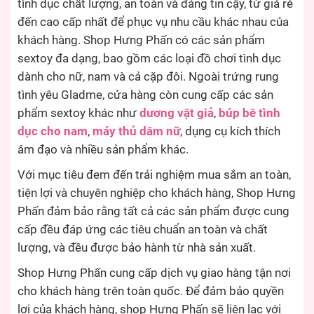
tình dục chất lượng, an toàn và đáng tin cậy, từ giá rẻ
đến cao cấp nhất để phục vụ nhu cầu khác nhau của
khách hàng. Shop Hưng Phấn có các sản phẩm
sextoy đa dạng, bao gồm các loại đồ chơi tình dục
dành cho nữ, nam và cả cặp đôi. Ngoài trứng rung
tình yêu Gladme, cửa hàng còn cung cấp các sản
phẩm sextoy khác như
dương vật giả
,
búp bê tình
dục cho nam
,
máy thủ dâm nữ
, dụng cụ kích thích
âm đạo và nhiều sản phẩm khác.
Với mục tiêu đem đến trải nghiệm mua sắm an toàn,
tiện lợi và chuyên nghiệp cho khách hàng, Shop Hưng
Phấn đảm bảo rằng tất cả các sản phẩm được cung
cấp đều đáp ứng các tiêu chuẩn an toàn và chất
lượng, và đều được bảo hành từ nhà sản xuất.
Shop Hưng Phấn cung cấp dịch vụ giao hàng tận nơi
cho khách hàng trên toàn quốc. Để đảm bảo quyền
lợi của khách hàng, shop Hưng Phấn sẽ liên lạc với