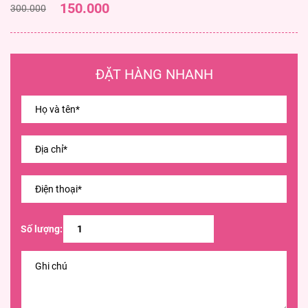
150.000
300.000
ĐẶT HÀNG NHANH
Số lượng: