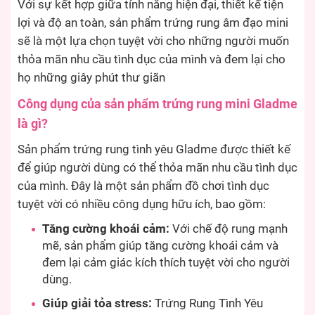
Với sự kết hợp giữa tính năng hiện đại, thiết kế tiện
lợi và độ an toàn, sản phẩm trứng rung âm đạo mini
sẽ là một lựa chọn tuyệt vời cho những người muốn
thỏa mãn nhu cầu tình dục của mình và đem lại cho
họ những giây phút thư giãn
Công dụng của sản phẩm trứng rung mini Gladme
là gì?
Sản phẩm trứng rung tình yêu Gladme được thiết kế
để giúp người dùng có thể thỏa mãn nhu cầu tình dục
của mình. Đây là một sản phẩm đồ chơi tình dục
tuyệt vời có nhiều công dụng hữu ích, bao gồm:
Tăng cường khoái cảm:
Với chế độ rung mạnh
mẽ, sản phẩm giúp tăng cường khoái cảm và
đem lại cảm giác kích thích tuyệt vời cho người
dùng.
Giúp giải tỏa stress:
Trứng Rung Tình Yêu