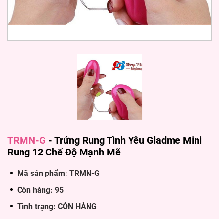
TRMN-G
-
Trứng Rung Tình Yêu Gladme Mini
Rung 12 Chế Độ Mạnh Mẽ
Mã sản phẩm: TRMN-G
Còn hàng: 95
Tình trạng: CÒN HÀNG