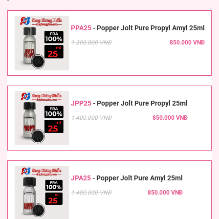
PPA25
-
Popper Jolt Pure Propyl Amyl 25ml
1.200.000 VNĐ
850.000 VNĐ
JPP25
-
Popper Jolt Pure Propyl 25ml
1.400.000 VNĐ
850.000 VNĐ
JPA25
-
Popper Jolt Pure Amyl 25ml
1.400.000 VNĐ
850.000 VNĐ