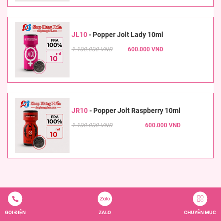
JL10
-
Popper Jolt Lady 10ml
1.100.000 VNĐ
600.000 VNĐ
JR10
-
Popper Jolt Raspberry 10ml
1.100.000 VNĐ
600.000 VNĐ
GỌI ĐIỆN
ZALO
CHUYÊN MỤC