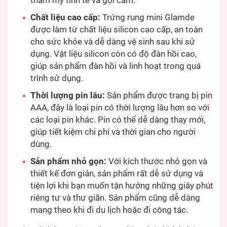
thẩm mỹ tinh tế và gợi cảm.
Chất liệu cao cấp:
Trứng rung mini Glamde
được làm từ chất liệu silicon cao cấp, an toàn
cho sức khỏe và dễ dàng vệ sinh sau khi sử
dụng. Vật liệu silicon còn có độ đàn hồi cao,
giúp sản phẩm đàn hồi và linh hoạt trong quá
trình sử dụng.
Thời lượng pin lâu:
Sản phẩm được trang bị pin
AAA, đây là loại pin có thời lượng lâu hơn so với
các loại pin khác. Pin có thể dễ dàng thay mới,
giúp tiết kiệm chi phí và thời gian cho người
dùng.
Sản phẩm nhỏ gọn:
Với kích thước nhỏ gọn và
thiết kế đơn giản, sản phẩm rất dễ sử dụng và
tiện lợi khi bạn muốn tận hưởng những giây phút
riêng tư và thư giãn. Sản phẩm cũng dễ dàng
mang theo khi đi du lịch hoặc đi công tác.