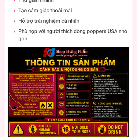
Thư giãn nhanh
Tạo cảm giác thoải mái
Hỗ trợ trải nghiệm cá nhân
Phù hợp với người thích dòng poppers USA nhỏ
gọn