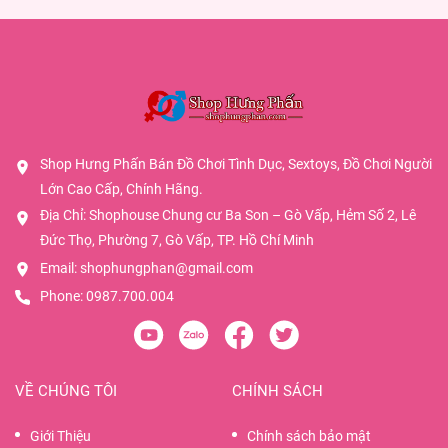
Shop Hưng Phấn Bán Đồ Chơi Tình Dục, Sextoys, Đồ Chơi Người
Lớn Cao Cấp, Chính Hãng.
Địa Chỉ: Shophouse Chung cư Ba Son – Gò Vấp, Hẻm Số 2, Lê
Đức Thọ, Phường 7, Gò Vấp, TP. Hồ Chí Minh
Email:
shophungphan@gmail.com
Phone:
0987.700.004
VỀ CHÚNG TÔI
CHÍNH SÁCH
Giới Thiệu
Chính sách bảo mật