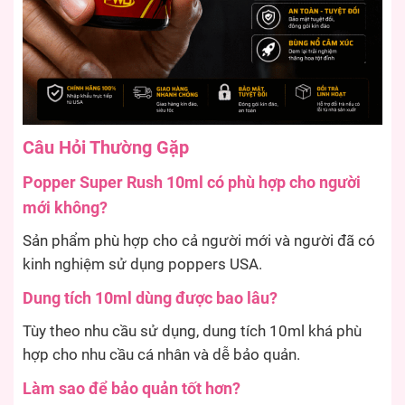
Câu Hỏi Thường Gặp
Popper Super Rush 10ml có phù hợp cho người
mới không?
Sản phẩm phù hợp cho cả người mới và người đã có
kinh nghiệm sử dụng poppers USA.
Dung tích 10ml dùng được bao lâu?
Tùy theo nhu cầu sử dụng, dung tích 10ml khá phù
hợp cho nhu cầu cá nhân và dễ bảo quản.
Làm sao để bảo quản tốt hơn?