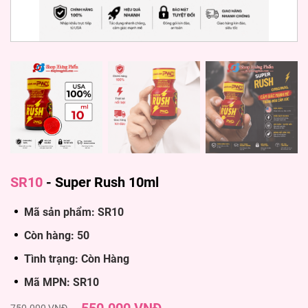
SR10
-
Super Rush 10ml
Mã sản phẩm: SR10
Còn hàng: 50
Tình trạng: Còn Hàng
Mã MPN: SR10
750.000 VNĐ