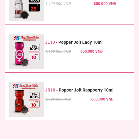
1.400.000 VNĐ
850.000 VNĐ
JL10
-
Popper Jolt Lady 10ml
1.100.000 VNĐ
600.000 VNĐ
JR10
-
Popper Jolt Raspberry 10ml
1.100.000 VNĐ
600.000 VNĐ