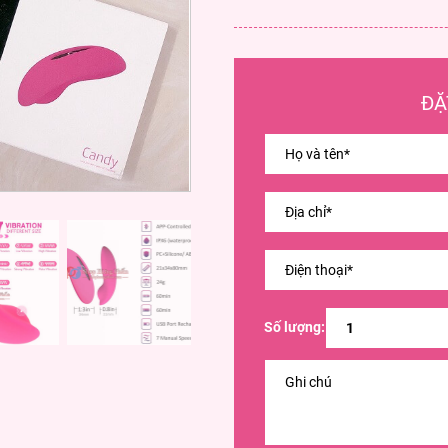
ĐẶ
Số lượng: