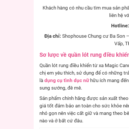
Khách hàng có nhu cầu tìm mua sản phẩm
liên hệ v
Hotline
Địa chỉ:
Shophouse Chung cư Ba Son – 
Vấp, T
Sơ lược về quần lót rung điều khi
Quần lót rung điều khiển từ xa Magic Can
chị em yêu thích, sử dụng để có những tr
là
dụng cụ tình dục nữ
hữu ích mang đến 
sung sướng, đê mê.
Sản phẩm chính hãng được sản xuất theo 
giá tốt đảm bảo an toàn cho sức khỏe nê
nhỏ gọn nên việc cất giữ và mang theo bê
nào và ở bất cứ đâu.