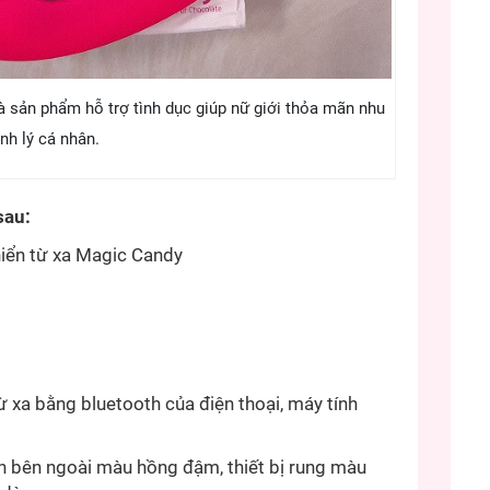
à sản phẩm hỗ trợ tình dục giúp nữ giới thỏa mãn nhu
nh lý cá nhân.
sau:
hiển từ xa Magic Candy
từ xa bằng bluetooth của điện thoại, máy tính
n bên ngoài màu hồng đậm, thiết bị rung màu