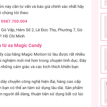
 này cần tư vấn và báo giá chính xác nhất hãy
ới chúng tôi theo:
:
0987.700.004
Gò Vấp, Hẻm Số 2, Lê Đức Thọ, Phường 7, Gò
P. Hồ Chí Minh
ển từ xa Magic Candy
dy của hãng Magic Motion từ lâu được rất nhiều
ải nghiệm mới mẻ hơn trong chuyện tình dục. Đây
những cảm giác và các kích thích khiến bạn
dây chuyền công nghệ hiện đại, hàng cao cấp
n bạn có thể an tâm sử dụng lâu dài. Sản phẩm
n người dễ dàng, thuận tiện sử dụng bất cứ lúc