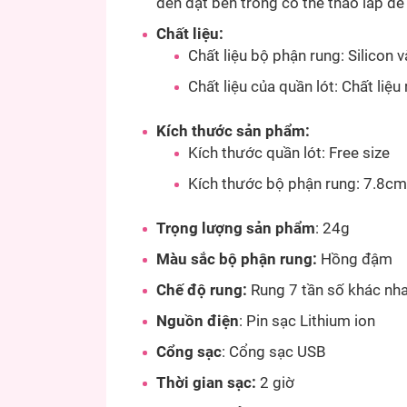
đen đặt bên trong có thể tháo lắp dễ
Chất liệu:
Chất liệu bộ phận rung: Silicon
Chất liệu của quần lót: Chất liệu
Kích thước sản phẩm:
Kích thước quần lót: Free size
Kích thước bộ phận rung: 7.8cm
Trọng lượng sản phẩm
: 24g
Màu sắc bộ phận rung:
Hồng đậm
Chế độ rung:
Rung 7 tần số khác nha
Nguồn điện
: Pin sạc Lithium ion
Cổng sạc
: Cổng sạc USB
Thời gian sạc:
2 giờ