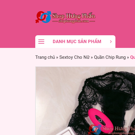
DANH MỤC SẢN PHẨM
Trang chủ
»
Sextoy Cho Nữ
»
Quần Chip Rung
»
Qu