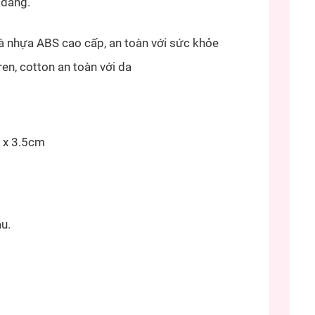
 dàng.
 và nhựa ABS cao cấp, an toàn với sức khỏe
 ren, cotton an toàn với da
 x 3.5cm
u.