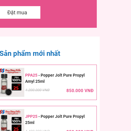
Đặt mua
Sản phẩm mới nhất
PPA25
-
Popper Jolt Pure Propyl
Amyl 25ml
1.200.000 VNĐ
850.000 VNĐ
JPP25
-
Popper Jolt Pure Propyl
25ml