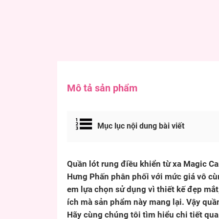
Mô tả sản phẩm
Mục lục nội dung bài viết
Quần lót rung điều khiển từ xa Magic 
Hưng Phấn phân phối với mức giá vô cù
em lựa chọn sử dụng vì thiết kế đẹp mắt
ích mà sản phẩm này mang lại. Vậy quần
Hãy cùng chúng tôi tìm hiểu chi tiết qua