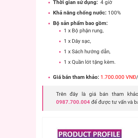
Thời gian sử dụng:
4 giờ
Khả năng chống nước:
100%
Bộ sản phẩm bao gồm:
1 x Bộ phận rung,
1 x Dây sạc,
1 x Sách hướng dẫn,
1 x Quần lót tặng kèm.
Giá bán tham khảo:
1.700.000 VNĐ
Trên đây là giá bán tham khảo.
0987.700.004
để được tư vấn và b