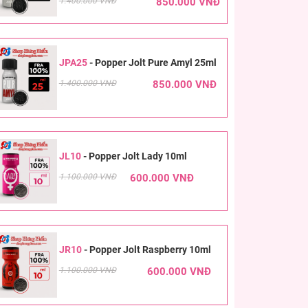
1.400.000 VNĐ
850.000 VNĐ
JPA25
-
Popper Jolt Pure Amyl 25ml
1.400.000 VNĐ
850.000 VNĐ
JL10
-
Popper Jolt Lady 10ml
1.100.000 VNĐ
600.000 VNĐ
JR10
-
Popper Jolt Raspberry 10ml
1.100.000 VNĐ
600.000 VNĐ