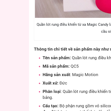
Quần lót rung điều khiển từ xa Magic Candy l
cầu si
Thông tin chi tiết về sản phẩm này như 
Tên sản phẩm:
Quần lót rung điều k
Mã sản phẩm:
QC5
Hãng sản xuất
: Magic Motion
Xuất xứ:
Đức
Phân loại
: Quần lót rung điều khiển 
bảng.
Cấu tạo:
Bộ phận rung gồm vỏ silico