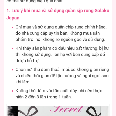
có thể sử dụng hiệu quả nhất.
1. Lưu ý khi mua và sử dụng quần sịp rung Galaku
Japan
Chỉ mua và sử dụng quần chip rung chính hãng,
do nhà cung cấp uy tín bán. Không mua sản
phẩm trôi nổi không rõ nguồn gốc về sử dụng.
Khi thấy sản phẩm có dấu hiệu bất thường, bị hư
thì không sử dụng, liên hệ với bên cung cấp để
được hỗ trợ.
Chọn nơi thủ dâm thoải mái, có không gian riêng
và nhiều thời gian để tận hưởng và nghỉ ngơi sau
khi làm.
Không thủ dâm với tần suất dày, chỉ nên thực
hiện 2 đến 3 lần trong 1 tuần.