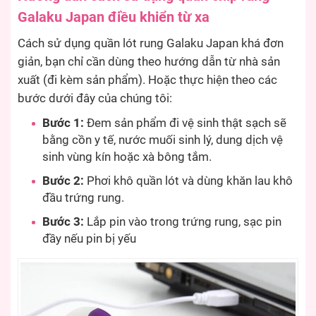
Galaku Japan điều khiển từ xa
Cách sử dụng quần lót rung Galaku Japan khá đơn
giản, bạn chỉ cần dùng theo hướng dẫn từ nhà sản
xuất (đi kèm sản phẩm). Hoặc thực hiện theo các
bước dưới đây của chúng tôi:
Bước 1:
Đem sản phẩm đi vệ sinh thật sạch sẽ
bằng cồn y tế, nước muối sinh lý, dung dịch vệ
sinh vùng kín hoặc xà bông tắm.
Bước 2:
Phơi khô quần lót và dùng khăn lau khô
đầu trứng rung.
Bước 3:
Lắp pin vào trong trứng rung, sạc pin
đầy nếu pin bị yếu