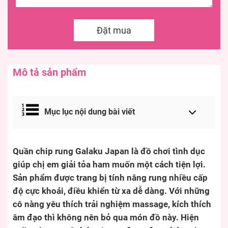
Đặt mua
Mô tả sản phẩm
Mục lục nội dung bài viết
Quần chip rung Galaku Japan là đồ chơi tình dục
giúp chị em giải tỏa ham muốn một cách tiện lợi.
Sản phẩm được trang bị tính năng rung nhiều cấp
độ cực khoái, điều khiển từ xa dễ dàng. Với những
cô nàng yêu thích trải nghiệm massage, kích thích
âm đạo thì không nên bỏ qua món đồ này. Hiện