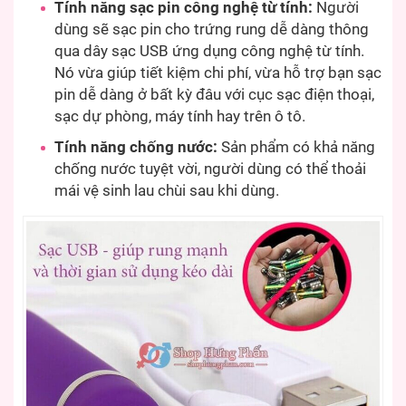
Tính năng sạc pin công nghệ từ tính:
Người
dùng sẽ sạc pin cho trứng rung dễ dàng thông
qua dây sạc USB ứng dụng công nghệ từ tính.
Nó vừa giúp tiết kiệm chi phí, vừa hỗ trợ bạn sạc
pin dễ dàng ở bất kỳ đâu với cục sạc điện thoại,
sạc dự phòng, máy tính hay trên ô tô.
Tính năng chống nước:
Sản phẩm có khả năng
chống nước tuyệt vời, người dùng có thể thoải
mái vệ sinh lau chùi sau khi dùng.