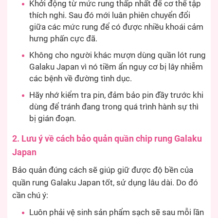
Khởi động từ mức rung thấp nhất để cơ thể tập
thích nghi. Sau đó mới luân phiên chuyển đổi
giữa các mức rung để có được nhiều khoái cảm
hưng phấn cực đã.
Không cho người khác mượn dùng quần lót rung
Galaku Japan vì nó tiềm ẩn nguy cơ bị lây nhiễm
các bệnh về đường tình dục.
Hãy nhớ kiểm tra pin, đảm bảo pin đầy trước khi
dùng để tránh đang trong quá trình hành sự thì
bị gián đoạn.
2. Lưu ý về cách bảo quản quần chip rung Galaku
Japan
Bảo quản đúng cách sẽ giúp giữ được độ bền của
quần rung Galaku Japan tốt, sử dụng lâu dài. Do đó
cần chú ý:
Luôn phải vệ sinh sản phẩm sạch sẽ sau mỗi lần