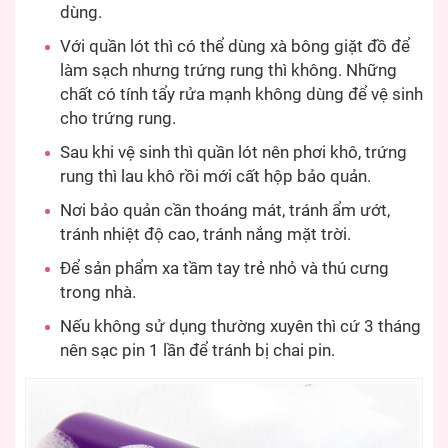
dùng.
Với quần lót thì có thể dùng xà bông giặt đồ để
làm sạch nhưng trứng rung thì không. Những
chất có tính tẩy rửa mạnh không dùng để vệ sinh
cho trứng rung.
Sau khi vệ sinh thì quần lót nên phơi khô, trứng
rung thì lau khô rồi mới cất hộp bảo quản.
Nơi bảo quản cần thoáng mát, tránh ẩm ướt,
tránh nhiệt độ cao, tránh nắng mặt trời.
Để sản phẩm xa tầm tay trẻ nhỏ và thú cưng
trong nhà.
Nếu không sử dụng thường xuyên thì cứ 3 tháng
nên sạc pin 1 lần để tránh bị chai pin.