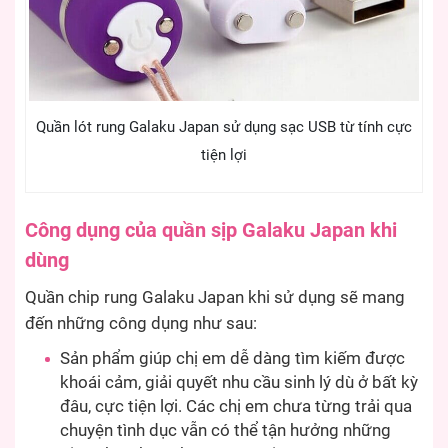
Quần lót rung Galaku Japan sử dụng sạc USB từ tính cực
tiện lợi
Công dụng của quần sịp Galaku Japan khi
dùng
Quần chip rung Galaku Japan khi sử dụng sẽ mang
đến những công dụng như sau:
Sản phẩm giúp chị em dễ dàng tìm kiếm được
khoái cảm, giải quyết nhu cầu sinh lý dù ở bất kỳ
đâu, cực tiện lợi. Các chị em chưa từng trải qua
chuyện tình dục vẫn có thể tận hưởng những