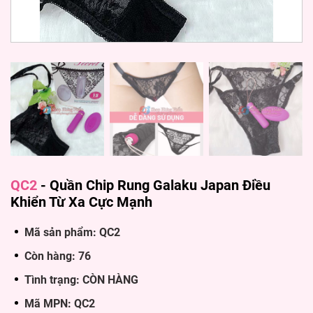
QC2
-
Quần Chip Rung Galaku Japan Điều
Khiển Từ Xa Cực Mạnh
Mã sản phẩm: QC2
Còn hàng: 76
Tình trạng: CÒN HÀNG
Mã MPN: QC2