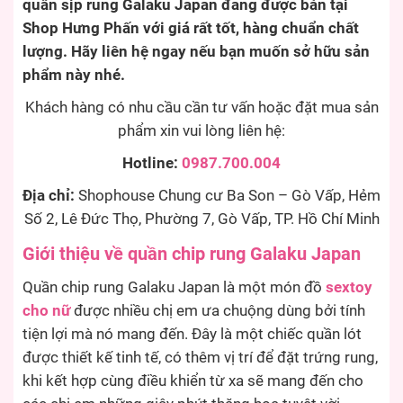
quần sịp rung Galaku Japan đang được bán tại
Shop Hưng Phấn với giá rất tốt, hàng chuẩn chất
lượng. Hãy liên hệ ngay nếu bạn muốn sở hữu sản
phẩm này nhé.
Khách hàng có nhu cầu cần tư vấn hoặc đặt mua sản
phẩm xin vui lòng liên hệ:
Hotline:
0987.700.004
Địa chỉ:
Shophouse Chung cư Ba Son – Gò Vấp, Hẻm
Số 2, Lê Đức Thọ, Phường 7, Gò Vấp, TP. Hồ Chí Minh
Giới thiệu về quần chip rung Galaku Japan
Quần chip rung Galaku Japan là một món đồ
sextoy
cho nữ
được nhiều chị em ưa chuộng dùng bởi tính
tiện lợi mà nó mang đến. Đây là một chiếc quần lót
được thiết kế tinh tế, có thêm vị trí để đặt trứng rung,
khi kết hợp cùng điều khiển từ xa sẽ mang đến cho