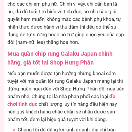
cho các chị em phụ nữ. Chính vì vậy, chỉ cần bạn là
nữ, đã đủ tuổi tìm hiểu về tình dục, có nhu cầu giải
quyết ham muốn, không mắc các bệnh phụ khoa, tự
nhận thức được hành vi thủ dâm thì đều có thể sử
dụng để tự sướng hoặc hỗ trợ giúp cuộc yêu của cặp
đôi (nam-nữ; les) thăng hoa hơn.
Mua quần chip rung Galaku Japan chính
hãng, giá tốt tại Shop Hưng Phấn
Nếu bạn muốn được tận hưởng những khoái cảm
tuyệt vời mà quần lót rung Galaku Japan mang lại thì
đừng ngần ngại đến với Shop Hưng Phấn để mua sản
phẩm nhé. Chúng tôi là nhà phân phối các loại
đồ
chơi tình dục
chất lượng, uy tín hàng đầu hiện nay
nên quý khách hàng chắc chắn sẽ nhận được sản
phẩm tốt, đem lại hiệu quả tuyệt vời khi dùng.
Chúng tôi đã đăng ký kinh doanh, địa chỉ bán