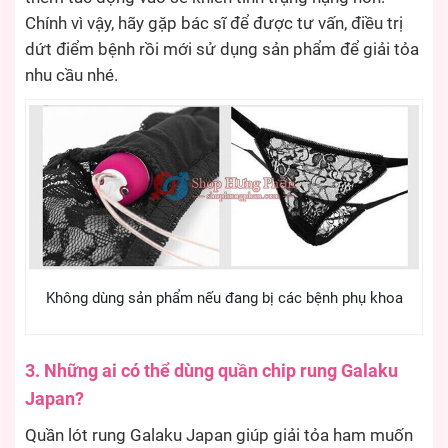
Chính vì vậy, hãy gặp bác sĩ để được tư vấn, điều trị
dứt điểm bệnh rồi mới sử dụng sản phẩm để giải tỏa
nhu cầu nhé.
Không dùng sản phẩm nếu đang bị các bệnh phụ khoa
3. Những ai có thể dùng quần chip rung Galaku
Japan?
Quần lót rung Galaku Japan giúp giải tỏa ham muốn