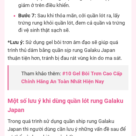
giảm ở trên điều khiển.
Bước 7:
Sau khi thỏa mãn, cởi quần lót ra, lấy
trứng rung khỏi quần lót, đem cả quần và trứng
đi vệ sinh thật sạch sẽ.
*Lưu ý:
Sử dụng gel bôi trơn âm đạo sẽ giúp quá
trình thủ dâm bằng quần sịp rung Galaku Japan
thuận tiện hơn, tránh bị đau rát vùng kín do ma sát.
Tham khảo thêm:
#10 Gel Bôi Trơn Cao Cấp
Chính Hãng An Toàn Nhất Hiện Nay
Một số lưu ý khi dùng quần lót rung Galaku
Japan
Trong quá trình sử dụng quần ship rung Galaku
Japan thì người dùng cần lưu ý những vấn đề sau để