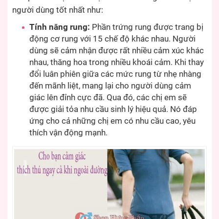
người dùng tốt nhất như:
Tính năng rung:
Phần trứng rung được trang bị
động cơ rung với 15 chế độ khác nhau. Người
dùng sẽ cảm nhận được rất nhiều cảm xúc khác
nhau, thăng hoa trong nhiều khoái cảm. Khi thay
đổi luân phiên giữa các mức rung từ nhẹ nhàng
đến mãnh liệt, mang lại cho người dùng cảm
giác lên đỉnh cực đã. Qua đó, các chị em sẽ
được giải tỏa nhu cầu sinh lý hiệu quả. Nó đáp
ứng cho cả những chị em có nhu cầu cao, yêu
thích vận động mạnh.