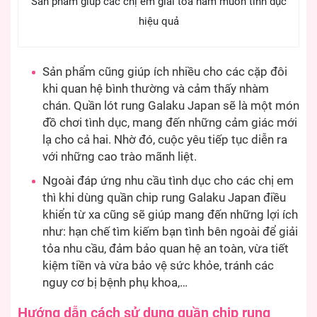
Sản phẩm giúp các chị em giải tỏa ham muốn tình dục
hiệu quả
Sản phẩm cũng giúp ích nhiều cho các cặp đôi
khi quan hệ bình thường và cảm thấy nhàm
chán. Quần lót rung Galaku Japan sẽ là một món
đồ chơi tình dục, mang đến những cảm giác mới
lạ cho cả hai. Nhờ đó, cuộc yêu tiếp tục diễn ra
với những cao trào mãnh liệt.
Ngoài đáp ứng nhu cầu tình dục cho các chị em
thì khi dùng quần chip rung Galaku Japan điều
khiển từ xa cũng sẽ giúp mang đến những lợi ích
như: hạn chế tìm kiếm bạn tình bên ngoài để giải
tỏa nhu cầu, đảm bảo quan hệ an toàn, vừa tiết
kiệm tiền và vừa bảo vệ sức khỏe, tránh các
nguy cơ bị bệnh phụ khoa,…
Hướng dẫn cách sử dụng quần chip rung