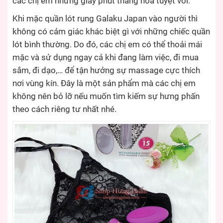
các chị em những giây phút thăng hoa tuyệt vời.
Khi mặc quần lót rung Galaku Japan vào người thì
không có cảm giác khác biệt gì với những chiếc quần
lót bình thường. Do đó, các chị em có thể thoải mái
mặc và sử dụng ngay cả khi đang làm việc, đi mua
sắm, đi dạo,… để tận hưởng sự massage cực thích
nơi vùng kín. Đây là một sản phẩm mà các chị em
không nên bỏ lỡ nếu muốn tìm kiếm sự hưng phấn
theo cách riêng tư nhất nhé.