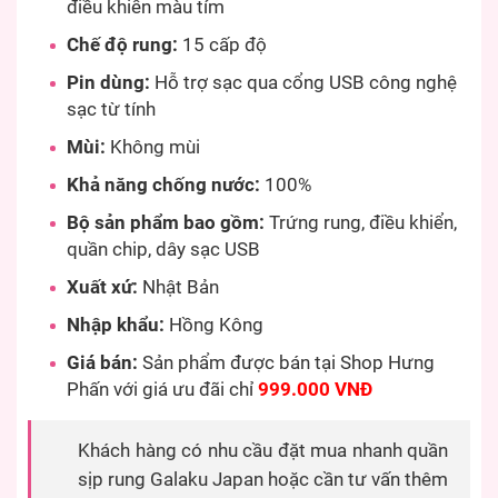
điều khiển màu tím
Chế độ rung:
15 cấp độ
Pin dùng:
Hỗ trợ sạc qua cổng USB công nghệ
sạc từ tính
Mùi:
Không mùi
Khả năng chống nước:
100%
Bộ sản phẩm bao gồm:
Trứng rung, điều khiển,
quần chip, dây sạc USB
Xuất xứ:
Nhật Bản
Nhập khẩu:
Hồng Kông
Giá bán:
Sản phẩm được bán tại Shop Hưng
Phấn với giá ưu đãi chỉ
999.000 VNĐ
Khách hàng có nhu cầu đặt mua nhanh quần
sịp rung Galaku Japan hoặc cần tư vấn thêm