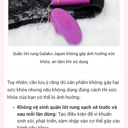
Quần lót rung Galaku Japan không gây ảnh hưởng sức
khỏe, an tâm khi sử dụng
Tuy nhiên, cần lưu ý rằng dù sản phẩm không gây hại
sức khỏe nhưng nếu không dùng đúng cách thì sức
khỏe của bạn có thể bị ảnh hưởng:
Không vệ sinh quần lót rung sạch sẽ trước và
sau mỗi lần dùng:
Tạo điều kiện để vi khuẩn
sinh sôi, phát triển, xâm nhập vào cơ thể gây các
bệnh phụ khoa.