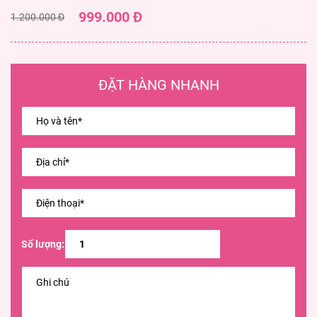
999.000 Đ
1.200.000 Đ
ĐẶT HÀNG NHANH
Số lượng: