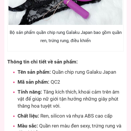
Bộ sản phẩm quần chip rung Galaku Japan bao gồm quần
ren, trứng rung, điều khiển
Thông tin chi tiết về sản phẩm:
Tên sản phẩm:
Quần chip rung Galaku Japan
Mã sản phẩm:
QC2
Tính năng:
Tăng kích thích, khoái cảm trên âm
vật để giúp nữ giới tận hưởng những giây phút
thăng hoa tuyệt vời.
Chất liệu:
Ren, silicon và nhựa ABS cao cấp
Màu sắc:
Quần ren màu đen sexy, trứng rung và