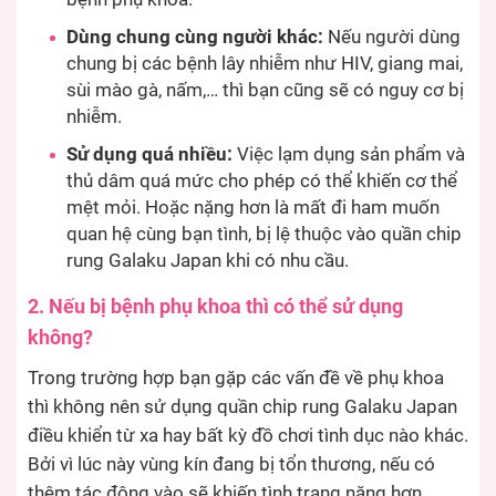
Dùng chung cùng người khác:
Nếu người dùng
chung bị các bệnh lây nhiễm như HIV, giang mai,
sùi mào gà, nấm,… thì bạn cũng sẽ có nguy cơ bị
nhiễm.
Sử dụng quá nhiều:
Việc lạm dụng sản phẩm và
thủ dâm quá mức cho phép có thể khiến cơ thể
mệt mỏi. Hoặc nặng hơn là mất đi ham muốn
quan hệ cùng bạn tình, bị lệ thuộc vào quần chip
rung Galaku Japan khi có nhu cầu.
2. Nếu bị bệnh phụ khoa thì có thể sử dụng
không?
Trong trường hợp bạn gặp các vấn đề về phụ khoa
thì không nên sử dụng quần chip rung Galaku Japan
điều khiển từ xa hay bất kỳ đồ chơi tình dục nào khác.
Bởi vì lúc này vùng kín đang bị tổn thương, nếu có
thêm tác động vào sẽ khiến tình trạng nặng hơn.