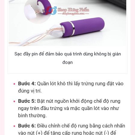
Sạc đầy pin để đảm bảo quá trình dùng không bị gián
đoạn
Bước 4:
Quần lót khô thì lấy trứng rung đặt vào
đúng vị trí.
Bước 5:
Bật nút nguồn khởi động chế độ rung
ngay trên đầu trứng và mặc quần lót vào như
bình thường.
Bước 6:
Điều chỉnh chế độ rung bằng cách nhấn
vào nút (+) để tăng cấp rung hoặc nút (-) để