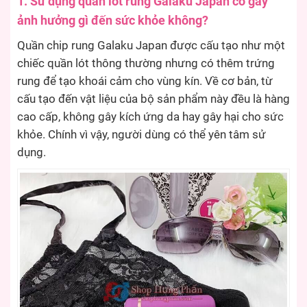
1. Sử dụng quần lót rung Galaku Japan có gây
ảnh hưởng gì đến sức khỏe không?
Quần chip rung Galaku Japan được cấu tạo như một
chiếc quần lót thông thường nhưng có thêm trứng
rung để tạo khoái cảm cho vùng kín. Về cơ bản, từ
cấu tạo đến vật liệu của bộ sản phẩm này đều là hàng
cao cấp, không gây kích ứng da hay gây hại cho sức
khỏe. Chính vì vậy, người dùng có thể yên tâm sử
dụng.