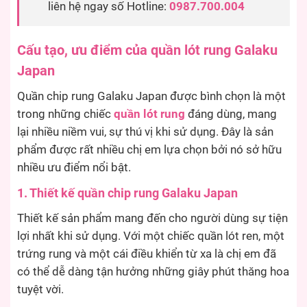
liên hệ ngay số Hotline:
0987.700.004
Cấu tạo, ưu điểm của quần lót rung Galaku
Japan
Quần chip rung Galaku Japan được bình chọn là một
trong những chiếc
quần lót rung
đáng dùng, mang
lại nhiều niềm vui, sự thú vị khi sử dụng. Đây là sản
phẩm được rất nhiều chị em lựa chọn bởi nó sở hữu
nhiều ưu điểm nổi bật.
1. Thiết kế quần chip rung Galaku Japan
Thiết kế sản phẩm mang đến cho người dùng sự tiện
lợi nhất khi sử dụng. Với một chiếc quần lót ren, một
trứng rung và một cái điều khiển từ xa là chị em đã
có thể dễ dàng tận hưởng những giây phút thăng hoa
tuyệt vời.