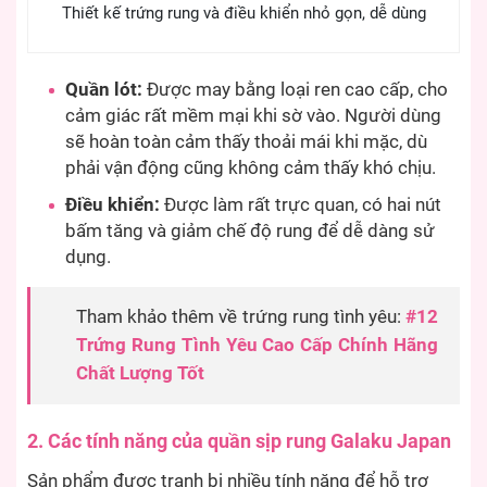
Thiết kế trứng rung và điều khiển nhỏ gọn, dễ dùng
Quần lót:
Được may bằng loại ren cao cấp, cho
cảm giác rất mềm mại khi sờ vào. Người dùng
sẽ hoàn toàn cảm thấy thoải mái khi mặc, dù
phải vận động cũng không cảm thấy khó chịu.
Điều khiển:
Được làm rất trực quan, có hai nút
bấm tăng và giảm chế độ rung để dễ dàng sử
dụng.
Tham khảo thêm về trứng rung tình yêu:
#12
Trứng Rung Tình Yêu Cao Cấp Chính Hãng
Chất Lượng Tốt
2. Các tính năng của quần sịp rung Galaku Japan
Sản phẩm được tranh bị nhiều tính năng để hỗ trợ