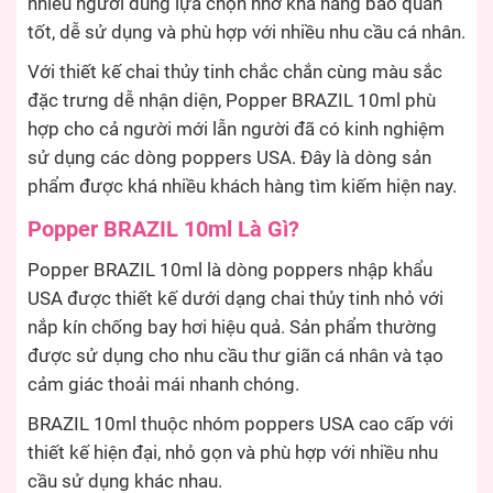
nhiều người dùng lựa chọn nhờ khả năng bảo quản
tốt, dễ sử dụng và phù hợp với nhiều nhu cầu cá nhân.
Với thiết kế chai thủy tinh chắc chắn cùng màu sắc
đặc trưng dễ nhận diện, Popper BRAZIL 10ml phù
hợp cho cả người mới lẫn người đã có kinh nghiệm
sử dụng các dòng poppers USA. Đây là dòng sản
phẩm được khá nhiều khách hàng tìm kiếm hiện nay.
Popper BRAZIL 10ml Là Gì?
Popper BRAZIL 10ml là dòng poppers nhập khẩu
USA được thiết kế dưới dạng chai thủy tinh nhỏ với
nắp kín chống bay hơi hiệu quả. Sản phẩm thường
được sử dụng cho nhu cầu thư giãn cá nhân và tạo
cảm giác thoải mái nhanh chóng.
BRAZIL 10ml thuộc nhóm poppers USA cao cấp với
thiết kế hiện đại, nhỏ gọn và phù hợp với nhiều nhu
cầu sử dụng khác nhau.