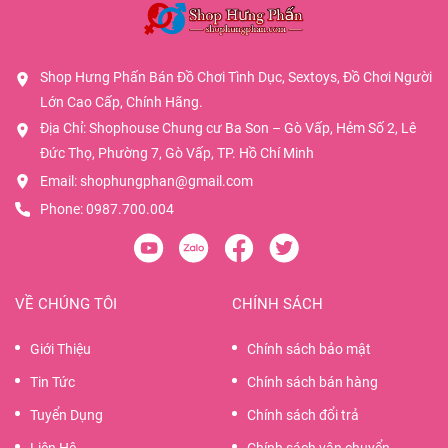
Shop Hưng Phấn Bán Đồ Chơi Tình Dục, Sextoys, Đồ Chơi Người
Lớn Cao Cấp, Chính Hãng.
Địa Chỉ: Shophouse Chung cư Ba Son – Gò Vấp, Hẻm Số 2, Lê
Đức Thọ, Phường 7, Gò Vấp, TP. Hồ Chí Minh
Email:
shophungphan@gmail.com
Phone:
0987.700.004
VỀ CHÚNG TÔI
CHÍNH SÁCH
Giới Thiệu
Chính sách bảo mật
Tin Tức
Chính sách bán hàng
Tuyển Dụng
Chính sách đổi trả
Liên Hệ
Chính sách vận chuyển