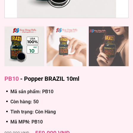
PB10
-
Popper BRAZIL 10ml
Mã sản phẩm: PB10
Còn hàng: 50
Tình trạng: Còn Hàng
Mã MPN: PB10
900.000 VNĐ