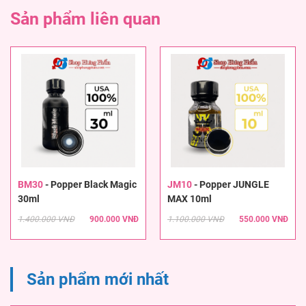
Sản phẩm liên quan
BM30
-
Popper Black Magic
JM10
-
Popper JUNGLE
30ml
MAX 10ml
1.400.000 VNĐ
900.000 VNĐ
1.100.000 VNĐ
550.000 VNĐ
Sản phẩm mới nhất