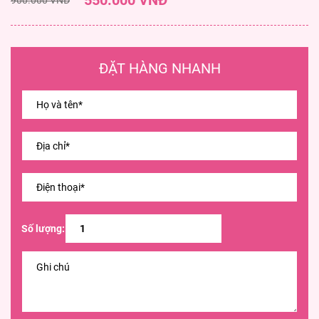
550.000 VNĐ
ĐẶT HÀNG NHANH
Số lượng: