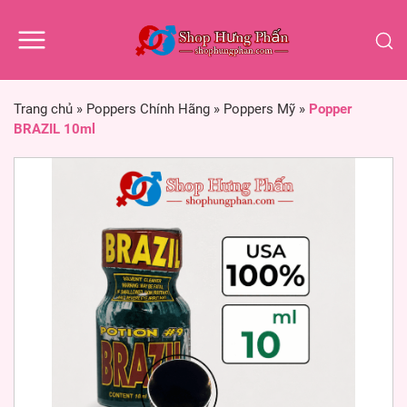
Trang chủ
»
Poppers Chính Hãng
»
Poppers Mỹ
»
Popper
BRAZIL 10ml