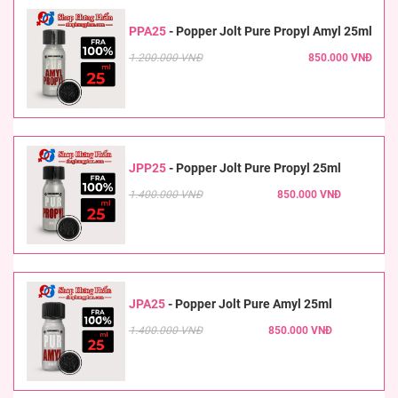
PPA25
-
Popper Jolt Pure Propyl Amyl 25ml
1.200.000 VNĐ
850.000 VNĐ
JPP25
-
Popper Jolt Pure Propyl 25ml
1.400.000 VNĐ
850.000 VNĐ
JPA25
-
Popper Jolt Pure Amyl 25ml
1.400.000 VNĐ
850.000 VNĐ