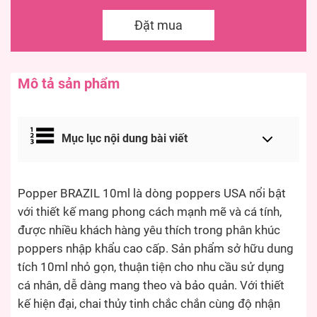
Đặt mua
Mô tả sản phẩm
Mục lục nội dung bài viết
Popper BRAZIL 10ml là dòng poppers USA nổi bật
với thiết kế mang phong cách mạnh mẽ và cá tính,
được nhiều khách hàng yêu thích trong phân khúc
poppers nhập khẩu cao cấp. Sản phẩm sở hữu dung
tích 10ml nhỏ gọn, thuận tiện cho nhu cầu sử dụng
cá nhân, dễ dàng mang theo và bảo quản. Với thiết
kế hiện đại, chai thủy tinh chắc chắn cùng độ nhận