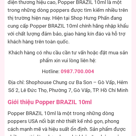
diện thương hiệu cao, Popper BRAZIL 10ml là một
trong những dòng poppers được tìm kiếm nhiều trên
thị trường hiện nay. Hiện tại Shop Hưng Phấn đang
cung cấp Popper BRAZIL 10ml chính hãng nhập khẩu
với chất lượng đảm bảo, giao hàng kín đáo và hỗ trợ
khách hàng trên toàn quốc.
Khách hàng có nhu cầu cần tư vấn hoặc đặt mua sản
phẩm xin vui lòng liên hệ:
Hotline:
0987.700.004
Địa chỉ: Shophouse Chung cư Ba Son – Gò Vấp, Hẻm
Số 2, Lê Đức Thọ, Phường 7, Gò Vấp, TP. Hồ Chí Minh
Giới thiệu Popper BRAZIL 10ml
Popper BRAZIL 10ml là một trong những dòng
poppers USA nổi bật nhờ thiết kế nhỏ gọn, phong
cách mạnh mẽ và hiệu suất ổn định. Sản phẩm được