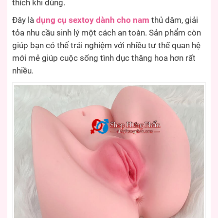
thích khi dùng.
Đây là
dụng cụ sextoy dành cho nam
thủ dâm, giải
tỏa nhu cầu sinh lý một cách an toàn. Sản phẩm còn
giúp bạn có thể trải nghiệm với nhiều tư thế quan hệ
mới mẻ giúp cuộc sống tình dục thăng hoa hơn rất
nhiều.