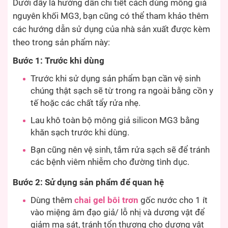
Dưới đây là hướng dẫn chi tiết cách dùng mông giả
nguyên khối MG3, bạn cũng có thể tham khảo thêm
các hướng dẫn sử dụng của nhà sản xuất được kèm
theo trong sản phẩm này:
Bước 1: Trước khi dùng
Trước khi sử dụng sản phẩm bạn cần vệ sinh
chúng thật sạch sẽ từ trong ra ngoài bằng cồn y
tế hoặc các chất tẩy rửa nhẹ.
Lau khô toàn bộ mông giả silicon MG3 bằng
khăn sạch trước khi dùng.
Bạn cũng nên vệ sinh, tắm rửa sạch sẽ để tránh
các bệnh viêm nhiễm cho đường tình dục.
Bước 2: Sử dụng sản phẩm để quan hệ
Dùng thêm
chai gel bôi trơn
gốc nước cho 1 ít
vào miệng âm đạo giả/ lỗ nhị và dương vật để
giảm ma sát, tránh tổn thương cho dương vật