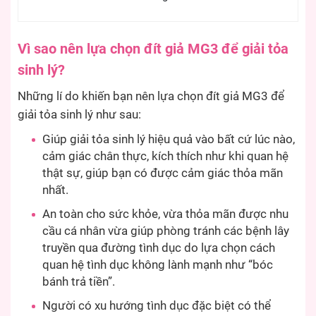
Vì sao nên lựa chọn đít giả MG3 để giải tỏa
sinh lý?
Những lí do khiến bạn nên lựa chọn đít giả MG3 để
giải tỏa sinh lý như sau:
Giúp giải tỏa sinh lý hiệu quả vào bất cứ lúc nào,
cảm giác chân thực, kích thích như khi quan hệ
thật sự, giúp bạn có được cảm giác thỏa mãn
nhất.
An toàn cho sức khỏe, vừa thỏa mãn được nhu
cầu cá nhân vừa giúp phòng tránh các bệnh lây
truyền qua đường tình dục do lựa chọn cách
quan hệ tình dục không lành mạnh như “bóc
bánh trả tiền”.
Người có xu hướng tình dục đặc biệt có thể