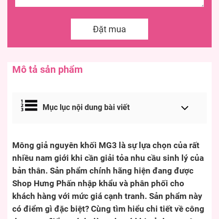
Đặt mua
Mô tả sản phẩm
Mục lục nội dung bài viết
Mông giả nguyên khối MG3 là sự lựa chọn của rất
nhiều nam giới khi cần giải tỏa nhu cầu sinh lý của
bản thân. Sản phẩm chính hãng hiện đang được
Shop Hưng Phấn nhập khẩu và phân phối cho
khách hàng với mức giá cạnh tranh. Sản phẩm này
có điểm gì đặc biệt? Cùng tìm hiểu chi tiết về công