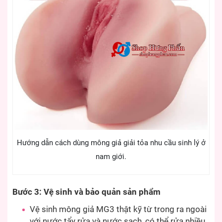
Hướng dẫn cách dùng mông giả giải tỏa nhu cầu sinh lý ở
nam giới.
Bước 3: Vệ sinh và bảo quản sản phẩm
Vệ sinh mông giả MG3 thật kỹ từ trong ra ngoài
với nước tẩy rửa và nước sạch, có thể rửa nhiều