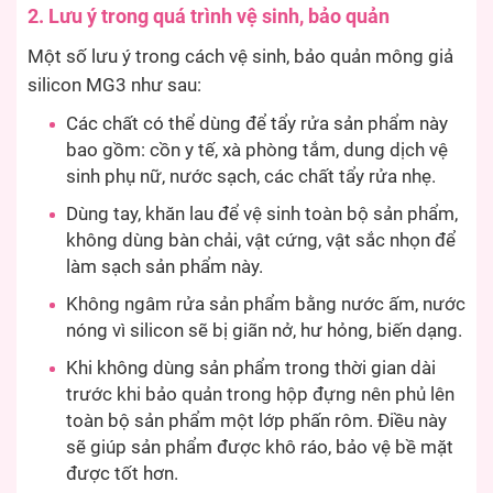
2. Lưu ý trong quá trình vệ sinh, bảo quản
Một số lưu ý trong cách vệ sinh, bảo quản mông giả
silicon MG3 như sau:
Các chất có thể dùng để tẩy rửa sản phẩm này
bao gồm: cồn y tế, xà phòng tắm, dung dịch vệ
sinh phụ nữ, nước sạch, các chất tẩy rửa nhẹ.
Dùng tay, khăn lau để vệ sinh toàn bộ sản phẩm,
không dùng bàn chải, vật cứng, vật sắc nhọn để
làm sạch sản phẩm này.
Không ngâm rửa sản phẩm bằng nước ấm, nước
nóng vì silicon sẽ bị giãn nở, hư hỏng, biến dạng.
Khi không dùng sản phẩm trong thời gian dài
trước khi bảo quản trong hộp đựng nên phủ lên
toàn bộ sản phẩm một lớp phấn rôm. Điều này
sẽ giúp sản phẩm được khô ráo, bảo vệ bề mặt
được tốt hơn.