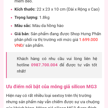
mềm dẻo.
Kích thước
: 22 x 23 x 10 cm (Dài x Rộng x Cao)
Trọng lượng
: 1.8kg
Màu sắc:
Màu da hồng hào
Giá bán
: Sản phẩm đang được Shop Hưng Phấn
phân phối ra thị trường với mức giá
1.699.000
VNĐ
/ sản phẩm.
Khách hàng có nhu cầu vui lòng liên hệ
hotline
0987.700.004
để được tư vấn tốt
nhất!
Ưu điểm nổi bật của mông giả silicon MG3
Hiện nay có rất nhiều loại sextoy trên thị trường
nhưng sản phẩm này vẫn chiếm được sự ưa chuộng