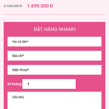
1.699.000 Đ
2.100.000 Đ
ĐẶT HÀNG NHANH
Số lượng: