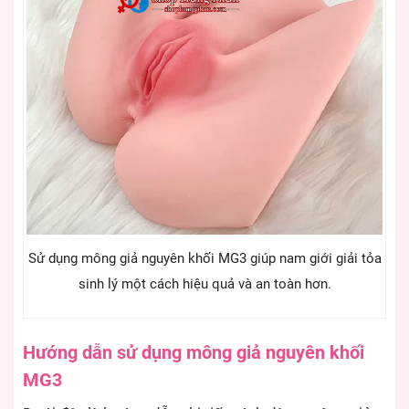
Sử dụng mông giả nguyên khối MG3 giúp nam giới giải tỏa
sinh lý một cách hiệu quả và an toàn hơn.
Hướng dẫn sử dụng mông giả nguyên khối
MG3