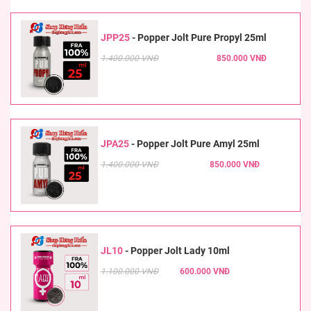
JPP25
-
Popper Jolt Pure Propyl 25ml
1.400.000 VNĐ
850.000 VNĐ
JPA25
-
Popper Jolt Pure Amyl 25ml
1.400.000 VNĐ
850.000 VNĐ
JL10
-
Popper Jolt Lady 10ml
1.100.000 VNĐ
600.000 VNĐ