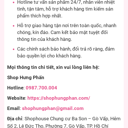
Hotline tư vấn sản phẩm 24/7, nhân viên nhiệt
tình, tận tâm, hỗ trợ khách hàng tìm kiếm sản
phẩm thích hợp nhất.
Hỗ trợ giao hàng tận nơi trên toàn quốc, nhanh
chóng, kín đáo. Cam kết bảo mật tuyệt đối
thông tin của khách hàng.
Các chính sách bảo hành, đổi trả rõ ràng, đảm
bảo quyền lợi cho khách hàng.
Mọi thông tin chi tiết, xin vui lòng liên hệ:
Shop Hưng Phấn
Hotline
:
0987.700.004
Website
:
https://shophungphan.com/
Email
:
shophungphan@gmail.com
Địa chỉ
: Shophouse Chung cư Ba Son – Gò Vấp, Hẻm
Số 2, Lê Đức Thọ, Phường 7, Gò Vấp, TP. Hồ Chí