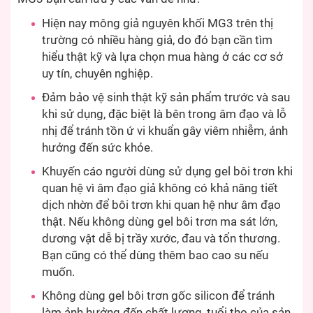
Hiện nay mông giả nguyên khối MG3 trên thị
trường có nhiều hàng giả, do đó bạn cần tìm
hiểu thật kỹ và lựa chọn mua hàng ở các cơ sở
uy tín, chuyên nghiệp.
Đảm bảo vệ sinh thật kỹ sản phẩm trước và sau
khi sử dụng, đặc biệt là bên trong âm đạo và lỗ
nhị để tránh tồn ứ vi khuẩn gây viêm nhiễm, ảnh
hưởng đến sức khỏe.
Khuyến cáo người dùng sử dụng gel bôi trơn khi
quan hệ vì âm đạo giả không có khả năng tiết
dịch nhờn để bôi trơn khi quan hệ như âm đạo
thật. Nếu không dùng gel bôi trơn ma sát lớn,
dương vật dễ bị trầy xước, đau và tổn thương.
Bạn cũng có thể dùng thêm bao cao su nếu
muốn.
Không dùng gel bôi trơn gốc silicon để tránh
làm ảnh hưởng đến chất lượng, tuổi thọ của sản