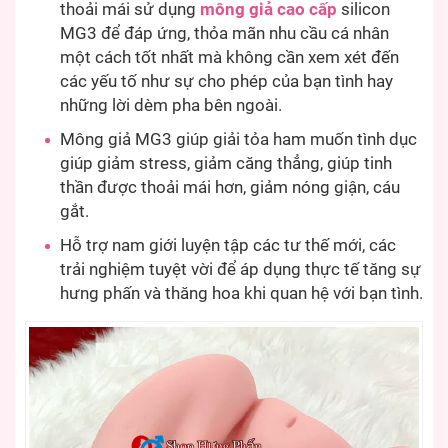
thoải mái sử dụng
mông giả cao cấp
silicon
MG3 để đáp ứng, thỏa mãn nhu cầu cá nhân
một cách tốt nhất mà không cần xem xét đến
các yếu tố như sự cho phép của bạn tình hay
những lời dèm pha bên ngoài.
Mông giả MG3 giúp giải tỏa ham muốn tình dục
giúp giảm stress, giảm căng thẳng, giúp tinh
thần được thoải mái hơn, giảm nóng giận, cáu
gắt.
Hỗ trợ nam giới luyện tập các tư thế mới, các
trải nghiệm tuyệt vời để áp dụng thực tế tăng sự
hưng phấn và thăng hoa khi quan hệ với bạn tình.