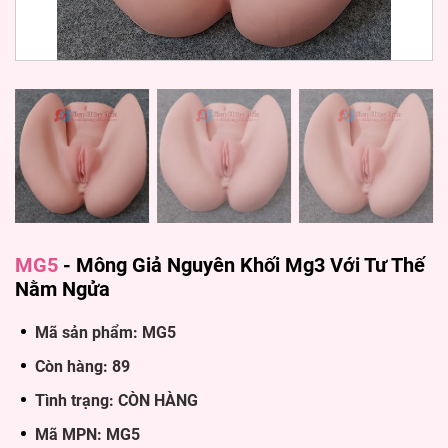
MG5
-
Mông Giả Nguyên Khối Mg3 Với Tư Thế
Nằm Ngửa
Mã sản phẩm: MG5
Còn hàng: 89
Tình trạng: CÒN HÀNG
Mã MPN: MG5