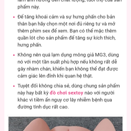
phẩm này.
Để tăng khoái cảm và sự hưng phấn cho bản
thân bạn hãy chọn một nơi đủ riêng tư và mở
thêm phim sex để xem. Bạn có thể mặc thêm
quần lót cho sản phẩm để tăng sự kích thích,
hưng phấn.
Không nên quá lạm dụng mông giả MG3, dùng
nó với một tần suất phù hợp nếu không rất dễ
gây nhàm chán, khiến bạn không thể đạt được
cảm giác lên đỉnh khi quan hệ thật.
Tuyệt đối không chia sẻ, dùng chung sản phẩm
này hay bất kỳ
đồ chơi sextoy
nào với người
khác vì tiềm ẩn nguy cơ lây nhiễm bệnh qua
đường tình dục rất cao.