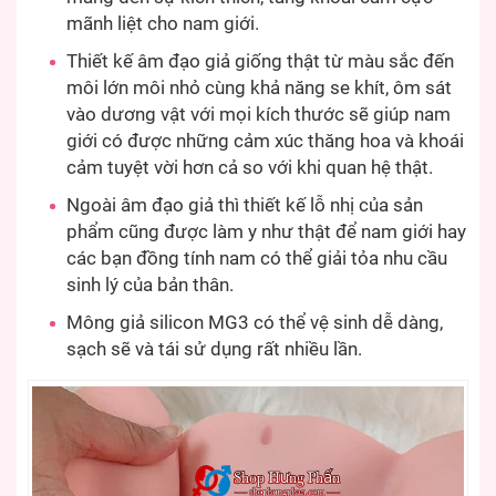
mãnh liệt cho nam giới.
Thiết kế âm đạo giả giống thật từ màu sắc đến
môi lớn môi nhỏ cùng khả năng se khít, ôm sát
vào dương vật với mọi kích thước sẽ giúp nam
giới có được những cảm xúc thăng hoa và khoái
cảm tuyệt vời hơn cả so với khi quan hệ thật.
Ngoài âm đạo giả thì thiết kế lỗ nhị của sản
phẩm cũng được làm y như thật để nam giới hay
các bạn đồng tính nam có thể giải tỏa nhu cầu
sinh lý của bản thân.
Mông giả silicon MG3 có thể vệ sinh dễ dàng,
sạch sẽ và tái sử dụng rất nhiều lần.