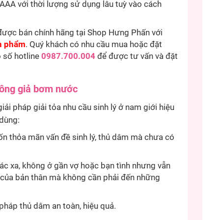
AAA với thời lượng sử dụng lâu tuỳ vào cách
được bán chính hãng tại Shop Hưng Phấn với
n phẩm
. Quý khách có nhu cầu mua hoặc đặt
o số hotline
0987.700.004
để được tư vấn và đặt
mông giả bơm nước
i pháp giải tỏa nhu cầu sinh lý ở nam giới hiệu
 dùng:
ốn thỏa mãn vấn đề sinh lý, thủ dâm mà chưa có
ác xa, không ở gần vợ hoặc bạn tình nhưng vẫn
ý của bản thân mà không cần phải đến những
háp thủ dâm an toàn, hiệu quả.