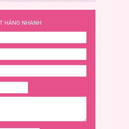
T HÀNG NHANH