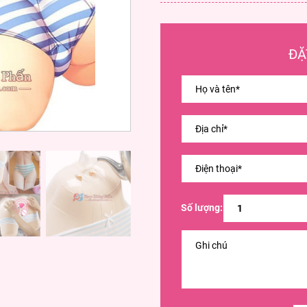
ĐẶ
Số lượng: