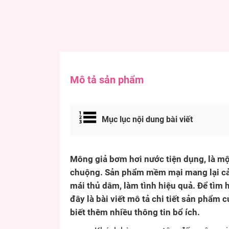
Mô tả sản phẩm
Mục lục nội dung bài viết
Mông giả bơm hơi nước tiện dụng, là một
chuộng. Sản phẩm mềm mại mang lại cảm
mái thủ dâm, làm tình hiệu quả. Để tìm 
đây là bài viết mô tả chi tiết sản phẩm
biết thêm nhiều thông tin bổ ích.