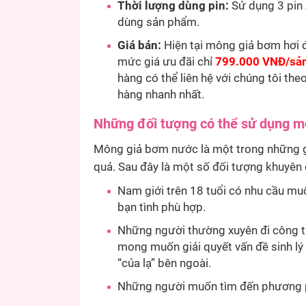
Thời lượng dùng pin:
Sử dụng 3 pin 
dùng sản phẩm.
Giá bán:
Hiện tại mông giả bơm hơi 
mức giá ưu đãi chỉ
799.000 VNĐ/sả
hàng có thể liên hệ với chúng tôi the
hàng nhanh nhất.
Những đối tượng có thể sử dụng 
Mông giả bơm nước là một trong những giả
quả. Sau đây là một số đối tượng khuyên
Nam giới trên 18 tuổi có nhu cầu mu
bạn tình phù hợp.
Những người thường xuyên đi công t
mong muốn giải quyết vấn đề sinh l
“của lạ” bên ngoài.
Những người muốn tìm đến phương p