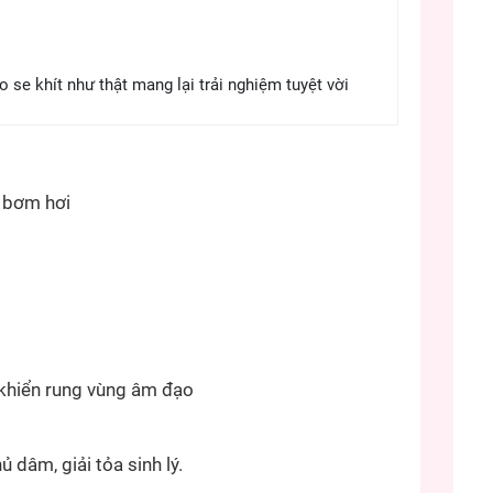
se khít như thật mang lại trải nghiệm tuyệt vời
 bơm hơi
khiển rung vùng âm đạo
 dâm, giải tỏa sinh lý.