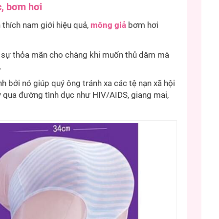
, bơm hơi
 thích nam giới hiệu quả,
mông giả
bơm hơi
i sự thỏa mãn cho chàng khi muốn thủ dâm mà
.
h bởi nó giúp quý ông tránh xa các tệ nạn xã hội
y qua đường tình dục như HIV/AIDS, giang mai,