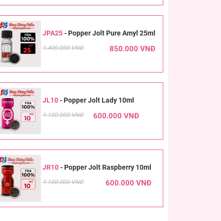
JPA25
-
Popper Jolt Pure Amyl 25ml
1.400.000 VNĐ
850.000 VNĐ
JL10
-
Popper Jolt Lady 10ml
1.100.000 VNĐ
600.000 VNĐ
JR10
-
Popper Jolt Raspberry 10ml
1.100.000 VNĐ
600.000 VNĐ