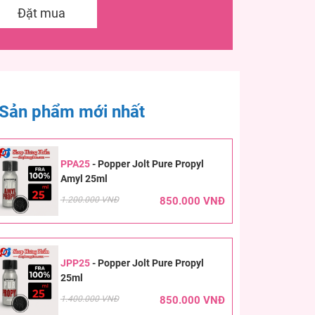
Đặt mua
Sản phẩm mới nhất
PPA25
-
Popper Jolt Pure Propyl
Amyl 25ml
1.200.000 VNĐ
850.000 VNĐ
JPP25
-
Popper Jolt Pure Propyl
25ml
1.400.000 VNĐ
850.000 VNĐ